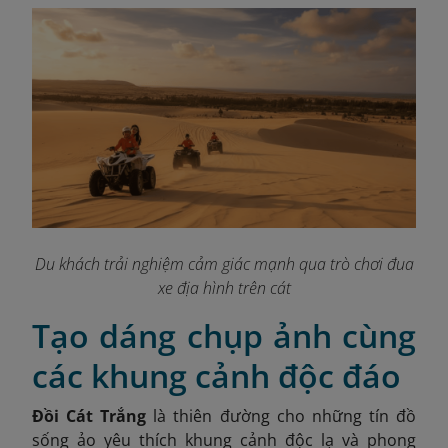
Du khách trải nghiệm cảm giác mạnh qua trò chơi đua
xe địa hình trên cát
Tạo dáng chụp ảnh cùng
các khung cảnh độc đáo
Đồi Cát Trắng
là thiên đường cho những tín đồ
sống ảo yêu thích khung cảnh độc lạ và phong