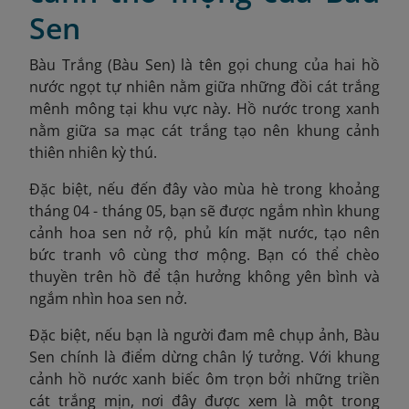
Sen
Bàu Trắng (Bàu Sen) là tên gọi chung của hai hồ
nước ngọt tự nhiên nằm giữa những đồi cát trắng
mênh mông tại khu vực này. Hồ nước trong xanh
nằm giữa sa mạc cát trắng tạo nên khung cảnh
thiên nhiên kỳ thú.
Đặc biệt, nếu đến đây vào mùa hè trong khoảng
tháng 04 - tháng 05, bạn sẽ được ngắm nhìn khung
cảnh hoa sen nở rộ, phủ kín mặt nước, tạo nên
bức tranh vô cùng thơ mộng. Bạn có thể chèo
thuyền trên hồ để tận hưởng không yên bình và
ngắm nhìn hoa sen nở.
Đặc biệt, nếu bạn là người đam mê chụp ảnh, Bàu
Sen chính là điểm dừng chân lý tưởng. Với khung
cảnh hồ nước xanh biếc ôm trọn bởi những triền
cát trắng mịn, nơi đây được xem là một trong