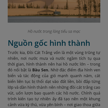
Hồ nước trong lòng tiểu sa mạc
Nguồn gốc hình thành
Trước kia, Đồi Cát Trắng vốn là một vùng trũng tự
nhiên, nơi nước mưa và nước ngầm tích tụ qua
thời gian, hình thành nên hai hồ nước lớn – trong
đó nổi bật là
Bàu Sen.
Nhờ đặc điểm địa hình ven
biển và tác động của gió mạnh quanh năm, cát
biển liên tục bị thổi dạt vào đất liền, bồi đắp từng
lớp và dần hình thành nên những đồi cát trắng cao
vút, uốn lượn bao quanh các hồ nước. Chính quá
trình kiến tạo tự nhiên ấy đã tạo nên một khung
cảnh vừa kỳ thú, vừa yên bình – nơi giao thoa giữa