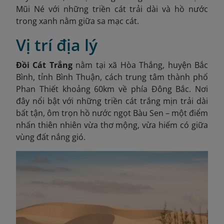
Mũi Né với những triền cát trải dài và hồ nước
trong xanh nằm giữa sa mạc cát.
Vị trí địa lý
Đồi Cát Trắng
nằm tại xã Hòa Thắng, huyện Bắc
Bình, tỉnh Bình Thuận, cách trung tâm thành phố
Phan Thiết khoảng 60km về phía Đông Bắc. Nơi
đây nổi bật với những triền cát trắng mịn trải dài
bất tận, ôm trọn hồ nước ngọt Bàu Sen – một điểm
nhấn thiên nhiên vừa thơ mộng, vừa hiếm có giữa
vùng đất nắng gió.