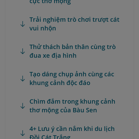
cực thơ mộng
Trải nghiệm trò chơi trượt cát
vui nhộn
Thử thách bản thân cùng trò
đua xe địa hình
Tạo dáng chụp ảnh cùng các
khung cảnh độc đáo
Chìm đắm trong khung cảnh
thơ mộng của Bàu Sen
4+ Lưu ý cần nắm khi du lịch
Đồi Cát Trắng