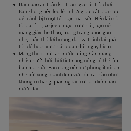
Đảm bảo an toàn khi tham gia các trò chơi:
Bạn không nên leo lên những đồi cát quá cao
để tránh bị trượt té hoặc mất sức. Nếu lái mô
tô địa hình, xe jeep hoặc trượt cát, bạn nên
mang giày thể thao, mang trang phục gọn
nhẹ, tuân thủ lời hướng dẫn và tránh lái quá
tốc độ hoặc vượt các đoạn dốc nguy hiểm.
Mang theo thức ăn, nước uống: Cần mang
nhiều nước bởi thời tiết nắng nóng có thể làm
bạn mất sức. Bạn cũng nên dự phòng ít đồ ăn
nhẹ bởi xung quanh khu vực đồi cát hầu như
không có hàng quán ngoại trừ các điểm bán
nước dạo.