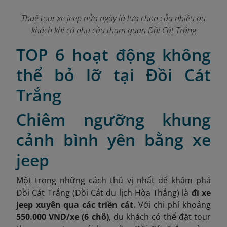
Thuê tour xe jeep nửa ngày là lựa chọn của nhiều du
khách khi có nhu cầu tham quan Đồi Cát Trắng
TOP 6 hoạt động không
thể bỏ lỡ tại Đồi Cát
Trắng
Chiêm ngưỡng khung
cảnh bình yên bằng xe
jeep
Một trong những cách thú vị nhất để khám phá
Đồi Cát Trắng (Đồi Cát du lịch Hòa Thắng) là
đi xe
jeep xuyên qua các triền cát.
Với chi phí khoảng
550.000 VND/xe (6 chỗ)
, du khách có thể đặt tour