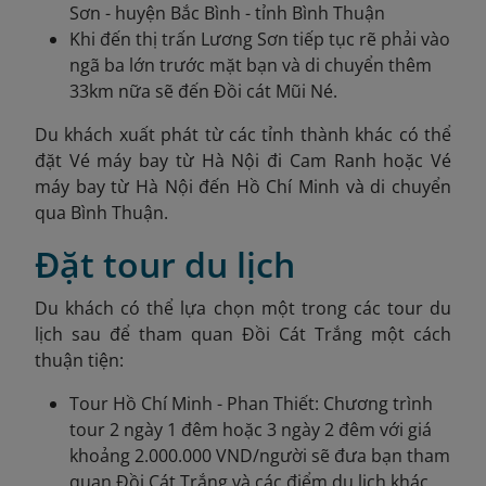
Sơn - huyện Bắc Bình - tỉnh Bình Thuận
Khi đến thị trấn Lương Sơn tiếp tục rẽ phải vào
ngã ba lớn trước mặt bạn và di chuyển thêm
33km nữa sẽ đến Đồi cát Mũi Né.
Du khách xuất phát từ các tỉnh thành khác có thể
đặt Vé máy bay từ Hà Nội đi Cam Ranh hoặc Vé
máy bay từ Hà Nội đến Hồ Chí Minh
và di chuyển
qua Bình Thuận.
Đặt tour du lịch
Du khách có thể lựa chọn một trong các tour du
lịch sau để tham quan Đồi Cát Trắng một cách
thuận tiện:
Tour Hồ Chí Minh - Phan Thiết: Chương trình
tour 2 ngày 1 đêm hoặc 3 ngày 2 đêm với giá
khoảng 2.000.000 VND/người sẽ đưa bạn tham
quan Đồi Cát Trắng và các điểm du lịch khác