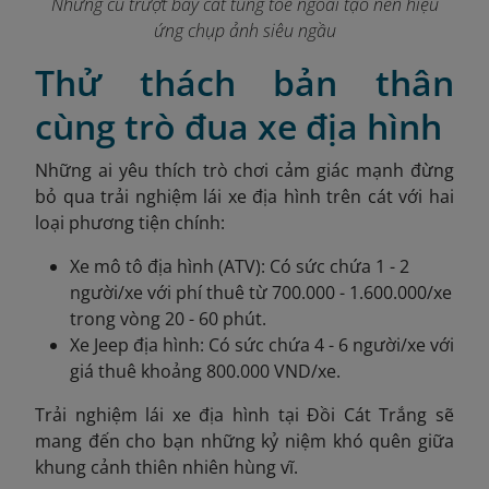
Những cú trượt bay cát tung tóe ngoài tạo nên hiệu
ứng chụp ảnh siêu ngầu
Thử thách bản thân
cùng trò đua xe địa hình
Những ai yêu thích trò chơi cảm giác mạnh đừng
bỏ qua trải nghiệm lái xe địa hình trên cát với hai
loại phương tiện chính:
Xe mô tô địa hình (ATV): Có sức chứa 1 - 2
người/xe với phí thuê từ 700.000 - 1.600.000/xe
trong vòng 20 - 60 phút.
Xe Jeep địa hình: Có sức chứa 4 - 6 người/xe với
giá thuê khoảng 800.000 VND/xe.
Trải nghiệm lái xe địa hình tại Đồi Cát Trắng sẽ
mang đến cho bạn những kỷ niệm khó quên giữa
khung cảnh thiên nhiên hùng vĩ.