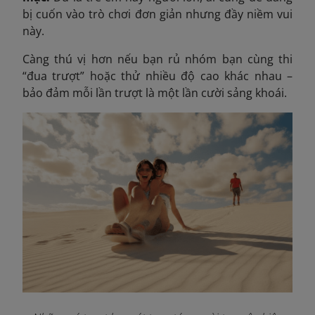
bị cuốn vào trò chơi đơn giản nhưng đầy niềm vui
này.
Càng thú vị hơn nếu bạn rủ nhóm bạn cùng thi
“đua trượt” hoặc thử nhiều độ cao khác nhau –
bảo đảm mỗi lần trượt là một lần cười sảng khoái.