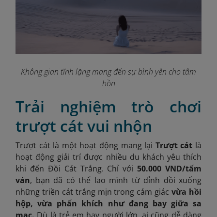
Không gian tĩnh lặng mang đến sự bình yên cho tâm
hồn
Trải nghiệm trò chơi
trượt cát vui nhộn
Trượt cát là một hoạt động mang lại
Trượt cát
là
hoạt động giải trí được nhiều du khách yêu thích
khi đến Đồi Cát Trắng. Chỉ với
50.000 VND/tấm
ván
, bạn đã có thể lao mình từ đỉnh đồi xuống
những triền cát trắng mịn trong cảm giác
vừa hồi
hộp, vừa phấn khích như đang bay giữa sa
mạc.
Dù là trẻ em hay người lớn, ai cũng dễ dàng