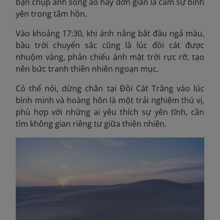
bạn chụp ảnh sống ảo hay đơn giản là cảm sự bình
yên trong tâm hồn.
Vào khoảng 17:30, khi ánh nắng bắt đầu ngả màu,
bầu trời chuyển sắc cũng là lúc đồi cát được
nhuộm vàng, phản chiếu ánh mặt trời rực rỡ, tạo
nên bức tranh thiên nhiên ngoạn mục.
Có thể nói, dừng chân tại Đồi Cát Trắng vào lúc
bình minh và hoàng hôn là một trải nghiệm thú vị,
phù hợp với những ai yêu thích sự yên tĩnh, cần
tìm không gian riêng tư giữa thiên nhiên.