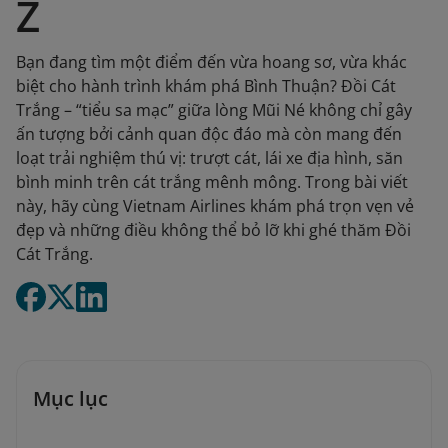
Z
Bạn đang tìm một điểm đến vừa hoang sơ, vừa khác
biệt cho hành trình khám phá Bình Thuận? Đồi Cát
Trắng – “tiểu sa mạc” giữa lòng Mũi Né không chỉ gây
ấn tượng bởi cảnh quan độc đáo mà còn mang đến
loạt trải nghiệm thú vị: trượt cát, lái xe địa hình, săn
bình minh trên cát trắng mênh mông. Trong bài viết
này, hãy cùng Vietnam Airlines khám phá trọn vẹn vẻ
đẹp và những điều không thể bỏ lỡ khi ghé thăm Đồi
Cát Trắng.
Mục lục