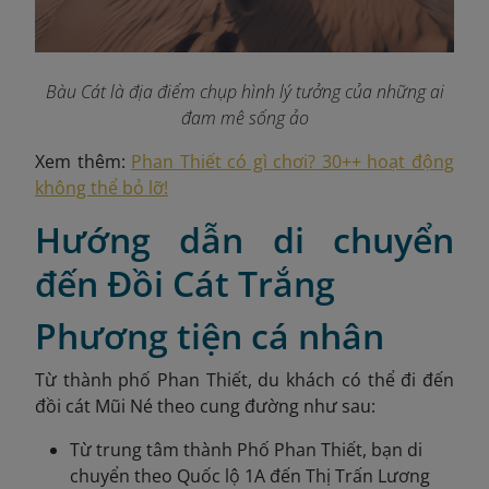
Bàu Cát là địa điểm chụp hình lý tưởng của những ai
đam mê sống ảo
Xem thêm:
Phan Thiết có gì chơi? 30++ hoạt động
không thể bỏ lỡ!
Hướng dẫn di chuyển
đến Đồi Cát Trắng
Phương tiện cá nhân
Từ thành phố Phan Thiết, du khách có thể đi đến
đồi cát Mũi Né theo cung đường như sau:
Từ trung tâm thành Phố Phan Thiết, bạn di
chuyển theo Quốc lộ 1A đến Thị Trấn Lương