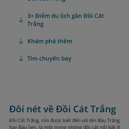
3+ Điểm du lịch gần Đồi Cát
Trắng
Khám phá thêm
Tìm chuyến bay
Đôi nét về Đồi Cát Trắng
Đồi Cát Trắng, còn được biết đến với tên Bàu Trắng
hay Bàu Sen, là một trong những đồi cát nổi bật ở