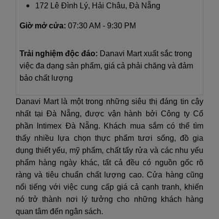
172 Lê Đình Lý, Hải Châu, Đà Nẵng
Giờ mở cửa:
07:30 AM - 9:30 PM
Trải nghiệm độc đáo:
Danavi Mart xuất sắc trong
việc đa dạng sản phẩm, giá cả phải chăng và đảm
bảo chất lượng
Danavi Mart là một trong những siêu thị đáng tin cậy
nhất tại Đà Nẵng, được vận hành bởi Công ty Cổ
phần Intimex Đà Nẵng. Khách mua sắm có thể tìm
thấy nhiều lựa chọn thực phẩm tươi sống, đồ gia
dụng thiết yếu, mỹ phẩm, chất tẩy rửa và các nhu yếu
phẩm hàng ngày khác, tất cả đều có nguồn gốc rõ
ràng và tiêu chuẩn chất lượng cao. Cửa hàng cũng
nổi tiếng với việc cung cấp giá cả cạnh tranh, khiến
nó trở thành nơi lý tưởng cho những khách hàng
quan tâm đến ngân sách.