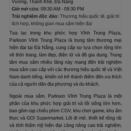
Vương, Thanh Khê, Đà Nẵng
Giờ mở cửa:
09:30 AM - 09:30 PM
Trải nghiệm độc đáo:
Thương hiệu quốc tế, giải trí
tích hợp, không gian mua sắm hiện đại
Tọa lạc trong khu phức hợp Vĩnh Trung Plaza,
Parkson Vĩnh Trung Plaza là trung tâm thương mại
hiện đại tại Đà Nẵng, cung cấp sự lựa chọn rộng lớn
về thời trang, làm đẹp, điện tử và đồ gia dụng. Trung
tâm mua sắm nhiều tầng này mang đến trải nghiệm
mua sắm cao cấp với các thương hiệu quốc tế và Việt
Nam danh tiếng, khiến nó trở thành điểm đến ưa thích
của cả người dân địa phương và du khách.
Ngoài mua sắm, Parkson Vĩnh Trung Plaza là một
phần của khu phức hợp giải trí và lối sống lớn hơn,
bao gồm rạp chiếu phim CGV, khu chơi game, khu ẩm
thực và GO! Supermarket. Lối đi mở, thiết kế rộng rãi
và tính thẩm mỹ hiện đại càng nâng cao trải nghiệm,