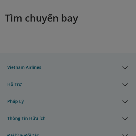
Tìm chuyến bay
Vietnam Airlines
Hỗ Trợ
Pháp Lý
Thông Tin Hữu Ích
Đại lý & Đối tác