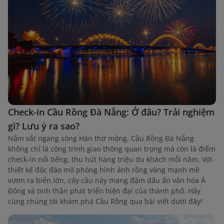
Check-in Cầu Rồng Đà Nẵng: Ở đâu? Trải nghiệm
gì? Lưu ý ra sao?
Nằm vắt ngang sông Hàn thơ mộng, Cầu Rồng Đà Nẵng
không chỉ là công trình giao thông quan trọng mà còn là điểm
check-in nổi tiếng, thu hút hàng triệu du khách mỗi năm. Với
thiết kế độc đáo mô phỏng hình ảnh rồng vàng mạnh mẽ
vươn ra biển lớn, cây cầu này mang đậm dấu ấn văn hóa Á
Đông và tinh thần phát triển hiện đại của thành phố. Hãy
cùng chúng tôi khám phá Cầu Rồng qua bài viết dưới đây!