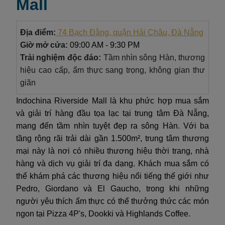
Mall
Địa điểm:
74 Bạch Đằng, quận Hải Châu, Đà Nẵng
Giờ mở cửa:
09:00 AM - 9:30 PM
Trải nghiệm độc đáo:
Tầm nhìn sông Hàn, thương
hiệu cao cấp, ẩm thực sang trọng, không gian thư
giãn
Indochina Riverside Mall là khu phức hợp mua sắm
và giải trí hàng đầu tọa lạc tại trung tâm Đà Nẵng,
mang đến tầm nhìn tuyệt đẹp ra sông Hàn. Với ba
tầng rộng rãi trải dài gần 1.500m², trung tâm thương
mại này là nơi có nhiều thương hiệu thời trang, nhà
hàng và dịch vụ giải trí đa dạng. Khách mua sắm có
thể khám phá các thương hiệu nổi tiếng thế giới như
Pedro, Giordano và El Gaucho, trong khi những
người yêu thích ẩm thực có thể thưởng thức các món
ngon tại Pizza 4P's, Dookki và Highlands Coffee.