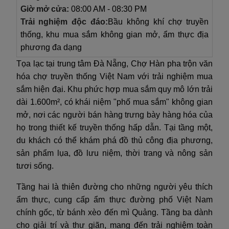
Giờ mở cửa:
08:00 AM - 08:30 PM
Trải nghiệm độc đáo:
Bầu không khí chợ truyền
thống, khu mua sắm không gian mở, ẩm thực địa
phương đa dạng
Tọa lạc tại trung tâm Đà Nẵng, Chợ Hàn pha trộn văn
hóa chợ truyền thống Việt Nam với trải nghiệm mua
sắm hiện đại. Khu phức hợp mua sắm quy mô lớn trải
dài 1.600m², có khái niệm "phố mua sắm" không gian
mở, nơi các người bán hàng trưng bày hàng hóa của
họ trong thiết kế truyền thống hấp dẫn. Tại tầng một,
du khách có thể khám phá đồ thủ công địa phương,
sản phẩm lụa, đồ lưu niệm, thời trang và nông sản
tươi sống.
Tầng hai là thiên đường cho những người yêu thích
ẩm thực, cung cấp ẩm thực đường phố Việt Nam
chính gốc, từ bánh xèo đến mì Quảng. Tầng ba dành
cho giải trí và thư giãn, mang đến trải nghiệm toàn