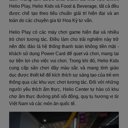
Helio Play, Helio Kids và Food & Beverage, tất cả đều
được chế tạo theo tiêu chuẩn giải trí hiện đại và an
toàn do các chuyên gia từ Hoa Kỳ tư vấn.
Helio Play có các máy chơi game hiện đại và nhiều
trò chơi tương tác. Điều làm cho trải nghiệm này trở
nên độc đáo là hệ thống thanh toán không tiền mặt -
khách sử dụng Power Card để quẹt và chơi, mang lại
sự tiện lợi cho việc vui chơi. Trong khi đó, Helio Kids
cung cấp sân chơi đầy màu sắc và mang tính giáo
dục được thiết kế để kích thích sự sáng tạo của trẻ em
thông qua các khu vực chơi tương tác. Đối với những
người yêu thích ẩm thực, Helio Center tự hào có khu
chợ ẩm thực đường phố sôi động, quy tụ hương vị từ
Việt Nam và các món ăn quốc tế.