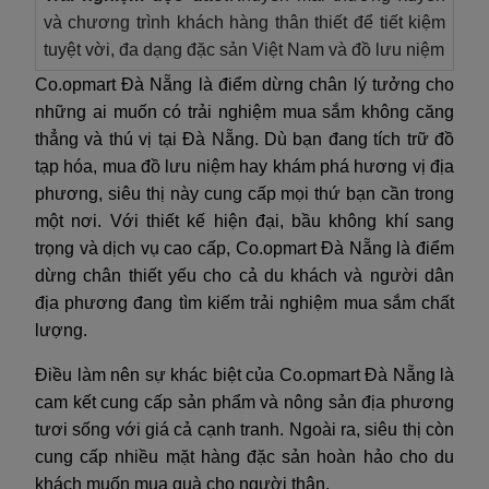
và chương trình khách hàng thân thiết để tiết kiệm
tuyệt vời, đa dạng đặc sản Việt Nam và đồ lưu niệm
Co.opmart Đà Nẵng là điểm dừng chân lý tưởng cho
những ai muốn có trải nghiệm mua sắm không căng
thẳng và thú vị tại Đà Nẵng. Dù bạn đang tích trữ đồ
tạp hóa, mua đồ lưu niệm hay khám phá hương vị địa
phương, siêu thị này cung cấp mọi thứ bạn cần trong
một nơi. Với thiết kế hiện đại, bầu không khí sang
trọng và dịch vụ cao cấp, Co.opmart Đà Nẵng là điểm
dừng chân thiết yếu cho cả du khách và người dân
địa phương đang tìm kiếm trải nghiệm mua sắm chất
lượng.
Điều làm nên sự khác biệt của Co.opmart Đà Nẵng là
cam kết cung cấp sản phẩm và nông sản địa phương
tươi sống với giá cả cạnh tranh. Ngoài ra, siêu thị còn
cung cấp nhiều mặt hàng đặc sản hoàn hảo cho du
khách muốn mua quà cho người thân.