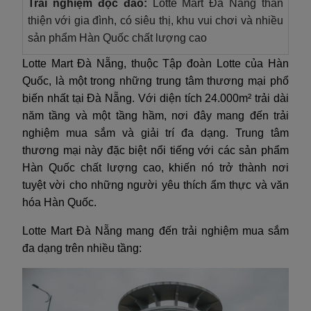
Trải nghiệm độc đáo:
Lotte Mart Đà Nẵng thân
thiện với gia đình, có siêu thị, khu vui chơi và nhiều
sản phẩm Hàn Quốc chất lượng cao
Lotte Mart Đà Nẵng, thuộc Tập đoàn Lotte của Hàn
Quốc, là một trong những trung tâm thương mại phổ
biến nhất tại Đà Nẵng. Với diện tích 24.000m² trải dài
năm tầng và một tầng hầm, nơi đây mang đến trải
nghiệm mua sắm và giải trí đa dạng. Trung tâm
thương mại này đặc biệt nổi tiếng với các sản phẩm
Hàn Quốc chất lượng cao, khiến nó trở thành nơi
tuyệt vời cho những người yêu thích ẩm thực và văn
hóa Hàn Quốc.
Lotte Mart Đà Nẵng mang đến trải nghiệm mua sắm
đa dạng trên nhiều tầng: