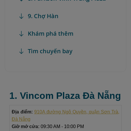
9. Chợ Hàn
Khám phá thêm
Tìm chuyến bay
1. Vincom Plaza Đà Nẵng
Địa điểm:
910A đường Ngô Quyền, quận Sơn Trà,
Đà Nẵng
Giờ mở cửa:
09:30 AM - 10:00 PM