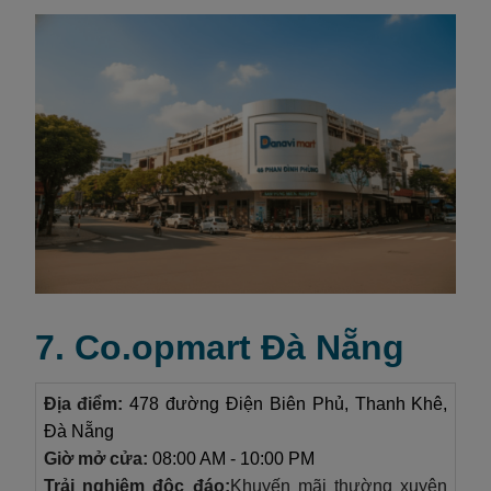
7. Co.opmart Đà Nẵng
Địa điểm:
478 đường Điện Biên Phủ, Thanh Khê,
Đà Nẵng
Giờ mở cửa:
08:00 AM - 10:00 PM
Trải nghiệm độc đáo:
Khuyến mãi thường xuyên