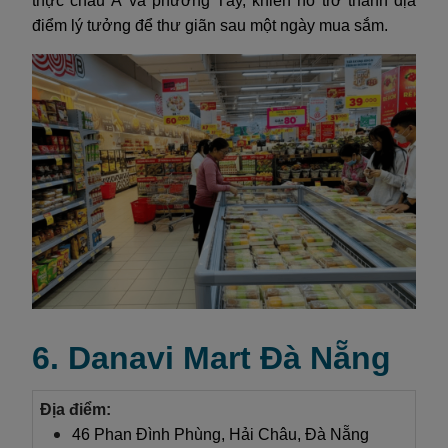
thực châu Á và phương Tây, khiến nó trở thành địa
điểm lý tưởng để thư giãn sau một ngày mua sắm.
6. Danavi Mart Đà Nẵng
Địa điểm:
46 Phan Đình Phùng, Hải Châu, Đà Nẵng