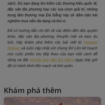
sách. Dù bạn đang tìm kiếm các thương hiệu quốc tế,
đặc sản địa phương hay các lựa chọn giải trí, những
trung tâm thương mại Đà Nẵng này sẽ đảm bảo trải
nghiệm mua sắm đa dạng và thú vị.
Để có hướng dẫn chi tiết về các điểm đến độc quyền
khác, đặc sản địa phương, khuyến mãi và mẹo du
lịch, hãy khám phá thêm các bài viết từ
Vietnam
Airlines
và luôn cập nhật với chúng tôi! Lên kế hoạch
cho cuộc phiêu lưu tiếp theo của bạn một cách dễ
dàng và đặt
chuyến bay đến Đà Nẵng
ngay bây giờ
để có hành trình liền mạch và khó quên.
Khám phá thêm