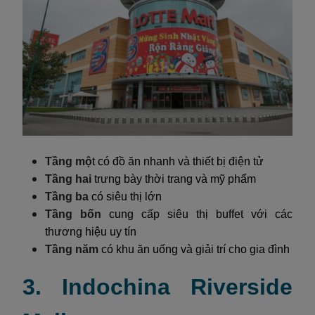
Tầng mộ
t có đồ ăn nhanh và thiết bị điện tử
Tầng hai
trưng bày thời trang và mỹ phẩm
Tầng ba
có siêu thị lớn
Tầng bốn
cung cấp siêu thị buffet với các
thương hiệu uy tín
Tầng năm
có khu ăn uống và giải trí cho gia đình
3. Indochina Riverside