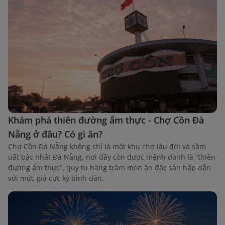
Khám phá thiên đường ẩm thực - Chợ Cồn Đà
Nẵng ở đâu? Có gì ăn?
Chợ Cồn Đà Nẵng không chỉ là một khu chợ lâu đời và sầm
uất bậc nhất Đà Nẵng, nơi đây còn được mệnh danh là “thiên
đường ẩm thực”, quy tụ hàng trăm món ăn đặc sản hấp dẫn
với mức giá cực kỳ bình dân.