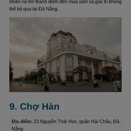
khiến nó trở thành điểm đến mua sắm và giải trí không
thể bỏ qua tại Đà Nẵng.
9. Chợ Hàn
Địa điểm:
23 Nguyễn Thái Học, quận Hải Châu, Đà
Nẵng