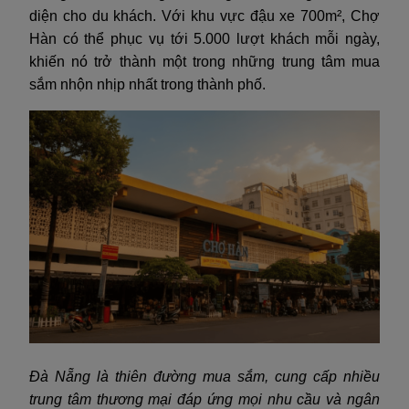
diện cho du khách. Với khu vực đậu xe 700m², Chợ
Hàn có thể phục vụ tới 5.000 lượt khách mỗi ngày,
khiến nó trở thành một trong những trung tâm mua
sắm nhộn nhịp nhất trong thành phố.
Đà Nẵng là thiên đường mua sắm, cung cấp nhiều
trung tâm thương mại đáp ứng mọi nhu cầu và ngân