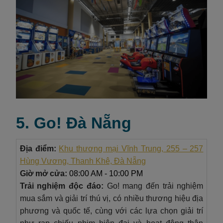
5. Go! Đà Nẵng
Địa điểm:
Khu thương mại Vĩnh Trung, 255 – 257
Hùng Vương, Thanh Khê, Đà Nẵng
Giờ mở cửa:
08:00 AM - 10:00 PM
Trải nghiệm độc đáo:
Go! mang đến trải nghiệm
mua sắm và giải trí thú vị, có nhiều thương hiệu địa
phương và quốc tế, cùng với các lựa chọn giải trí