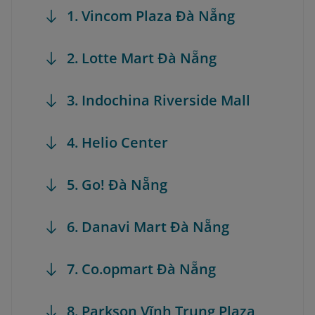
1. Vincom Plaza Đà Nẵng
2. Lotte Mart Đà Nẵng
3. Indochina Riverside Mall
4. Helio Center
5. Go! Đà Nẵng
6. Danavi Mart Đà Nẵng
7. Co.opmart Đà Nẵng
8. Parkson Vĩnh Trung Plaza