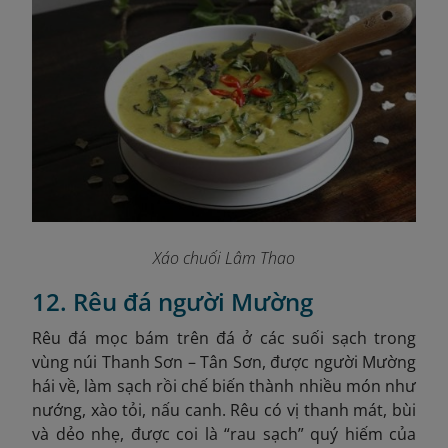
Xáo chuối Lâm Thao
12. Rêu đá người Mường
Rêu đá mọc bám trên đá ở các suối sạch trong
vùng núi Thanh Sơn – Tân Sơn, được người Mường
hái về, làm sạch rồi chế biến thành nhiều món như
nướng, xào tỏi, nấu canh. Rêu có vị thanh mát, bùi
và dẻo nhẹ, được coi là “rau sạch” quý hiếm của