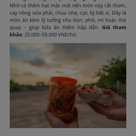
Nhờ có thêm hạt mắc mật nên món này rất thơm,
cay nồng vừa phải, chua nhẹ, cực kỳ bắt vị. Đây là
món ăn kèm lý tưởng cho bún, phở, mì hoặc thịt
quay – giúp bữa ăn thêm hấp dẫn.
Giá tham
khảo
: 25.000–50.000 VND/hũ