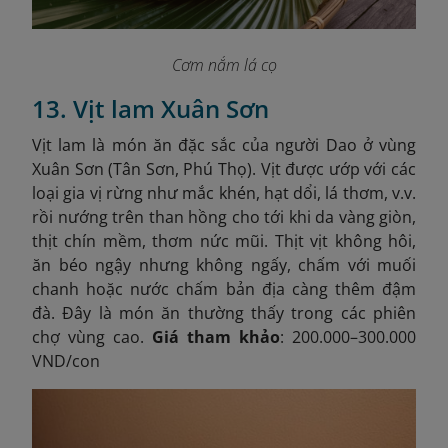
Cơm nắm lá cọ
13. Vịt lam Xuân Sơn
Vịt lam là món ăn đặc sắc của người Dao ở vùng
Xuân Sơn (Tân Sơn, Phú Thọ). Vịt được ướp với các
loại gia vị rừng như mắc khén, hạt dổi, lá thơm, v.v.
rồi nướng trên than hồng cho tới khi da vàng giòn,
thịt chín mềm, thơm nức mũi. Thịt vịt không hôi,
ăn béo ngậy nhưng không ngấy, chấm với muối
chanh hoặc nước chấm bản địa càng thêm đậm
đà. Đây là món ăn thường thấy trong các phiên
chợ vùng cao.
Giá tham khảo
: 200.000–300.000
VND/con