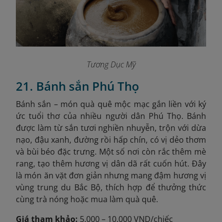
Tương Dục Mỹ
21. Bánh sắn Phú Thọ
Bánh sắn – món quà quê mộc mạc gắn liền với ký
ức tuổi thơ của nhiều người dân Phú Thọ. Bánh
được làm từ sắn tươi nghiền nhuyễn, trộn với dừa
nạo, đậu xanh, đường rồi hấp chín, có vị dẻo thơm
và bùi béo đặc trưng. Một số nơi còn rắc thêm mè
rang, tạo thêm hương vị dân dã rất cuốn hút. Đây
là món ăn vặt đơn giản nhưng mang đậm hương vị
vùng trung du Bắc Bộ, thích hợp để thưởng thức
cùng trà nóng hoặc mua làm quà quê.
Giá tham khảo:
5.000 – 10.000 VND/chiếc