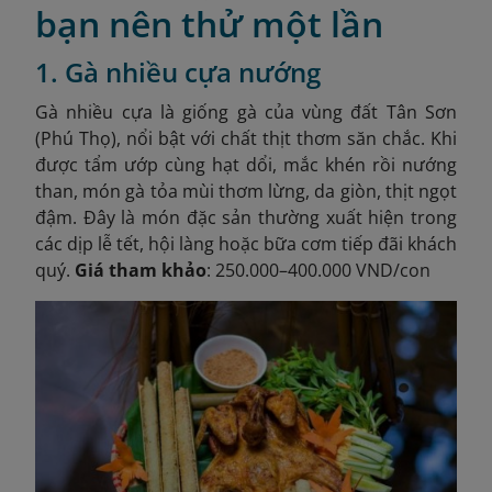
bạn nên thử một lần
1. Gà nhiều cựa nướng
Gà nhiều cựa là giống gà của vùng đất Tân Sơn
(Phú Thọ), nổi bật với chất thịt thơm săn chắc. Khi
được tẩm ướp cùng hạt dổi, mắc khén rồi nướng
than, món gà tỏa mùi thơm lừng, da giòn, thịt ngọt
đậm. Đây là món đặc sản thường xuất hiện trong
các dịp lễ tết, hội làng hoặc bữa cơm tiếp đãi khách
quý.
Giá tham khảo
: 250.000–400.000 VND/con