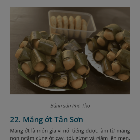
Bánh sắn Phú Thọ
22. Măng ớt Tân Sơn
Măng ớt là món gia vị nổi tiếng được làm từ măng
non ngâm cùng ớt cay, tỏi, gừng và giấm lên men.