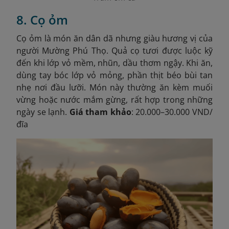
8. Cọ ỏm
Cọ ỏm là món ăn dân dã nhưng giàu hương vị của
người Mường Phú Thọ. Quả cọ tươi được luộc kỹ
đến khi lớp vỏ mềm, nhũn, dầu thơm ngậy. Khi ăn,
dùng tay bóc lớp vỏ mỏng, phần thịt béo bùi tan
nhẹ nơi đầu lưỡi. Món này thường ăn kèm muối
vừng hoặc nước mắm gừng, rất hợp trong những
ngày se lạnh.
Giá tham khảo
: 20.000–30.000 VND/
đĩa