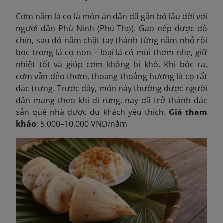
Cơm nắm lá cọ là món ăn dân dã gắn bó lâu đời với
người dân Phù Ninh (Phú Thọ). Gạo nếp được đồ
chín, sau đó nắm chặt tay thành từng nắm nhỏ rồi
bọc trong lá cọ non – loại lá có mùi thơm nhẹ, giữ
nhiệt tốt và giúp cơm không bị khô. Khi bóc ra,
cơm vẫn dẻo thơm, thoang thoảng hương lá cọ rất
đặc trưng. Trước đây, món này thường được người
dân mang theo khi đi rừng, nay đã trở thành đặc
sản quê nhà được du khách yêu thích.
Giá tham
khảo
: 5.000–10.000 VND/nắm