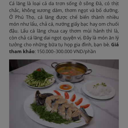
Cá lăng là loại cá da trơn sống ở sông Đà, có thịt
chắc, không xương dăm, thơm ngọt và bổ dưỡng.
Ở Phú Thọ, cá lăng được chế biến thành nhiều
món như lẩu, chả cá, nướng giấy bạc hay om chuối
đậu. Lẩu cá lăng chua cay thơm mùi hành thì là,
còn chả cá lăng dai ngọt quyện vị. Đây là món ăn lý
tưởng cho những bữa tụ họp gia đình, bạn bè.
Giá
tham khảo
: 150.000–300.000 VND/phần