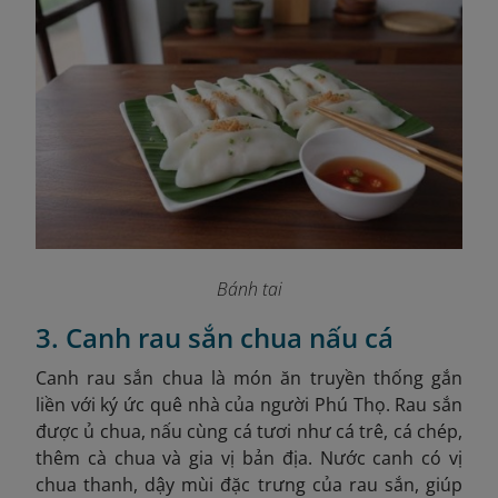
Bánh tai
3. Canh rau sắn chua nấu cá
Canh rau sắn chua là món ăn truyền thống gắn
liền với ký ức quê nhà của người Phú Thọ. Rau sắn
được ủ chua, nấu cùng cá tươi như cá trê, cá chép,
thêm cà chua và gia vị bản địa. Nước canh có vị
chua thanh, dậy mùi đặc trưng của rau sắn, giúp