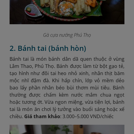
Gà cựa nướng Phú Thọ
2. Bánh tai (bánh hòn)
Bánh tai là món bánh dân dã quen thuộc ở vùng
Lâm Thao, Phú Thọ. Bánh được làm từ bột gạo tẻ,
tạo hình như đôi tai heo nhỏ xinh, nhân thịt băm
mộc nhĩ đậm đà. Khi hấp chín, lớp vỏ mềm dẻo
bao lấy phần nhân béo bùi thơm mùi tiêu. Bánh
thường được chấm kèm nước mắm chua ngọt
hoặc tương ớt. Vừa ngon miệng, vừa tiện lợi, bánh
tai là món ăn chơi lý tưởng vào buổi sáng hoặc xế
chiều.
Giá tham khảo
: 3.000–5.000 VND/chiếc