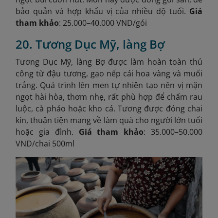
bảo quản và hợp khẩu vị của nhiều độ tuổi.
Giá
tham khảo
: 25.000–40.000 VND/gói
20. Tương Dục Mỹ, làng Bợ
Tương Dục Mỹ, làng Bợ được làm hoàn toàn thủ
công từ đậu tương, gạo nếp cái hoa vàng và muối
trắng. Quá trình lên men tự nhiên tạo nên vị mặn
ngọt hài hòa, thơm nhẹ, rất phù hợp để chấm rau
luộc, cà pháo hoặc kho cá. Tương được đóng chai
kín, thuận tiện mang về làm quà cho người lớn tuổi
hoặc gia đình.
Giá tham khảo
: 35.000–50.000
VND/chai 500ml