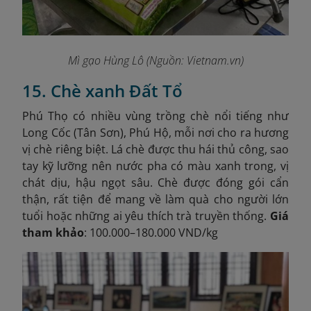
Mì gạo Hùng Lô (Nguồn: Vietnam.vn)
15. Chè xanh Đất Tổ
Phú Thọ có nhiều vùng trồng chè nổi tiếng như
Long Cốc (Tân Sơn), Phú Hộ, mỗi nơi cho ra hương
vị chè riêng biệt. Lá chè được thu hái thủ công, sao
tay kỹ lưỡng nên nước pha có màu xanh trong, vị
chát dịu, hậu ngọt sâu. Chè được đóng gói cẩn
thận, rất tiện để mang về làm quà cho người lớn
tuổi hoặc những ai yêu thích trà truyền thống.
Giá
tham khảo
: 100.000–180.000 VND/kg