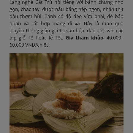
Làng nghề Cát Trù nổi tiếng với bánh chưng nhỏ
gọn, chắc tay, được nấu bằng nếp ngon, nhân thịt
đậu thơm bùi. Bánh có độ dẻo vừa phải, dễ bảo
quản và rất hợp mang đi xa. Đây là món quà
truyền thống giàu giá trị văn hóa, đặc biệt vào các
dịp giỗ Tổ hoặc lễ Tết.
Giá tham khảo
: 40.000–
60.000 VND/chiếc