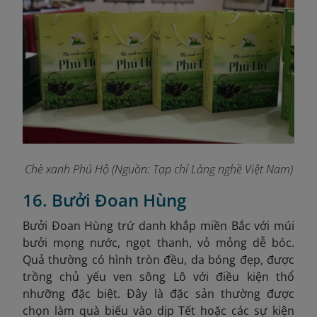
Chè xanh Phú Hộ (Nguồn: Tạp chí Làng nghề Việt Nam)
16. Bưởi Đoan Hùng
Bưởi Đoan Hùng trứ danh khắp miền Bắc với múi
bưởi mọng nước, ngọt thanh, vỏ mỏng dễ bóc.
Quả thường có hình tròn đều, da bóng đẹp, được
trồng chủ yếu ven sông Lô với điều kiện thổ
nhưỡng đặc biệt. Đây là đặc sản thường được
chọn làm quà biếu vào dịp Tết hoặc các sự kiện