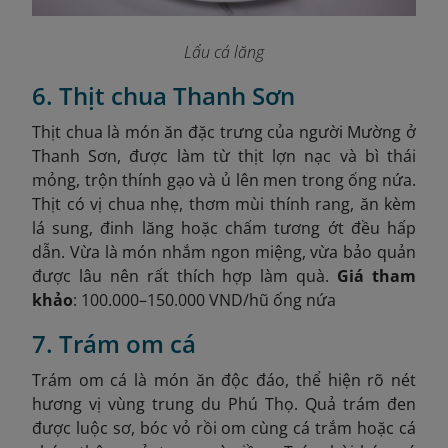
Lẩu cá lăng
6. Thịt chua Thanh Sơn
Thịt chua là món ăn đặc trưng của người Mường ở
Thanh Sơn, được làm từ thịt lợn nạc và bì thái
mỏng, trộn thính gạo và ủ lên men trong ống nứa.
Thịt có vị chua nhẹ, thơm mùi thính rang, ăn kèm
lá sung, đinh lăng hoặc chấm tương ớt đều hấp
dẫn. Vừa là món nhắm ngon miệng, vừa bảo quản
được lâu nên rất thích hợp làm quà.
Giá tham
khảo
: 100.000–150.000 VND/hũ ống nứa
7. Trám om cá
Trám om cá là món ăn độc đáo, thể hiện rõ nét
hương vị vùng trung du Phú Thọ. Quả trám đen
được luộc sơ, bóc vỏ rồi om cùng cá trắm hoặc cá