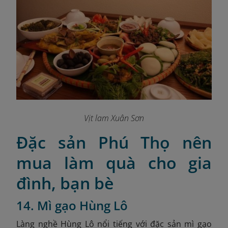
Vịt lam Xuân Sơn
Đặc sản Phú Thọ nên
mua làm quà cho gia
đình, bạn bè
14. Mì gạo Hùng Lô
Làng nghề Hùng Lô nổi tiếng với đặc sản mì gạo