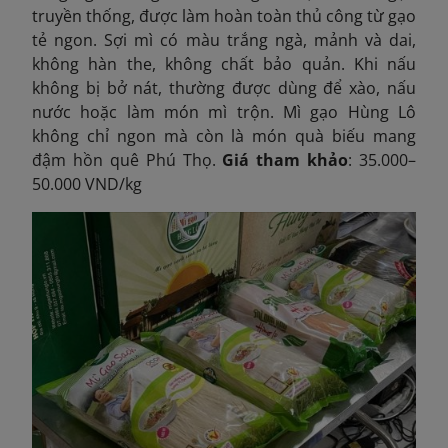
truyền thống, được làm hoàn toàn thủ công từ gạo
tẻ ngon. Sợi mì có màu trắng ngà, mảnh và dai,
không hàn the, không chất bảo quản. Khi nấu
không bị bở nát, thường được dùng để xào, nấu
nước hoặc làm món mì trộn. Mì gạo Hùng Lô
không chỉ ngon mà còn là món quà biếu mang
đậm hồn quê Phú Thọ.
Giá tham khảo
: 35.000–
50.000 VND/kg