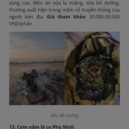
vùng cao. Món ăn vừa lạ miệng, vừa bổ dưỡng,
thường xuất hiện trong mâm cỗ truyền thống của
người bản địa.
Giá tham khảo
: 30.000–50.000
VND/phần
Rêu đá nướng
13. Cơm nắm lá cọ Phù Ninh