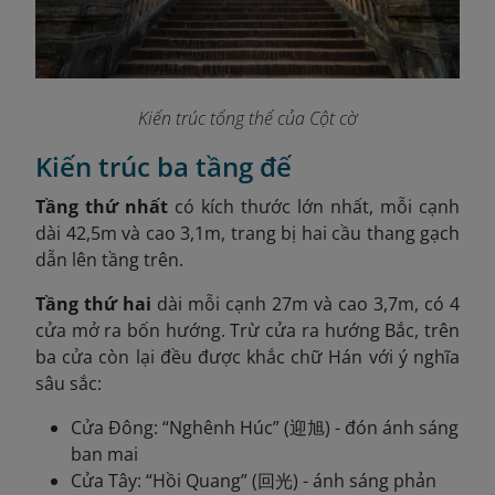
Kiến trúc tổng thể của Cột cờ
Kiến trúc ba tầng đế
Tầng thứ nhất
có kích thước lớn nhất, mỗi cạnh
dài 42,5m và cao 3,1m, trang bị hai cầu thang gạch
dẫn lên tầng trên.
Tầng thứ hai
dài mỗi cạnh 27m và cao 3,7m, có 4
cửa mở ra bốn hướng. Trừ cửa ra hướng Bắc, trên
ba cửa còn lại đều được khắc chữ Hán với ý nghĩa
sâu sắc:
Cửa Đông: “Nghênh Húc” (迎旭) - đón ánh sáng
ban mai
Cửa Tây: “Hồi Quang” (回光) - ánh sáng phản