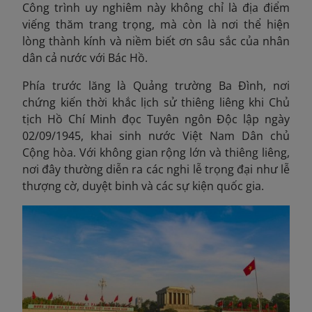
Công trình uy nghiêm này không chỉ là địa điểm
viếng thăm trang trọng, mà còn là nơi thể hiện
lòng thành kính và niềm biết ơn sâu sắc của nhân
dân cả nước với Bác Hồ.
Phía trước lăng là Quảng trường Ba Đình, nơi
chứng kiến thời khắc lịch sử thiêng liêng khi Chủ
tịch Hồ Chí Minh đọc Tuyên ngôn Độc lập ngày
02/09/1945, khai sinh nước Việt Nam Dân chủ
Cộng hòa. Với không gian rộng lớn và thiêng liêng,
nơi đây thường diễn ra các nghi lễ trọng đại như lễ
thượng cờ, duyệt binh và các sự kiện quốc gia.