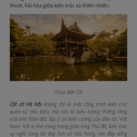
thoát, hài hòa giữa kiến trúc và thiên nhiên.
Chùa Một Cột
Cột cờ Hà Nội
không chỉ là một công trình kiến trúc
quân sự tiêu biểu, mà còn là biểu tượng thiêng liêng
của tinh thần độc lập, ý chí kiên cường của dân tộc Việt
Nam. Với vị thế trang trọng giữa lòng Thủ đô, kiến trúc
uy nghi cùng bề dày lịch sử hào hùng, nơi đây xứng