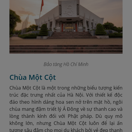
Bảo tàng Hồ Chí Minh
Chùa Một Cột
Chùa Một Cột là một trong những biểu tượng kiến
trúc đặc trưng nhất của Hà Nội. Với thiết kế độc
đáo theo hình dáng hoa sen nở trên mặt hồ, ngôi
chùa mang đậm triết lý Á Đông về sự thanh cao và
lòng thành kính đối với Phật pháp. Dù quy mô
không lớn, nhưng Chùa Một Cột luôn để lại ấn
tượng sâu đậm cho mọi du khách bởi vẻ đẹp thanh