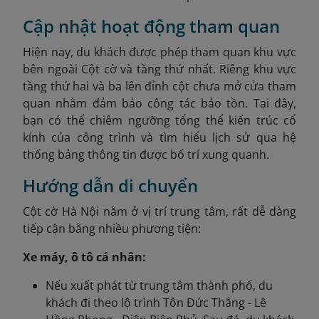
Cập nhật hoạt động tham quan
Hiện nay, du khách được phép tham quan khu vực
bên ngoài Cột cờ và tầng thứ nhất. Riêng khu vực
tầng thứ hai và ba lên đỉnh cột chưa mở cửa tham
quan nhằm đảm bảo công tác bảo tồn. Tại đây,
bạn có thể chiêm ngưỡng tổng thể kiến trúc cổ
kính của công trình và tìm hiểu lịch sử qua hệ
thống bảng thông tin được bố trí xung quanh.
Hướng dẫn di chuyển
Cột cờ Hà Nội nằm ở vị trí trung tâm, rất dễ dàng
tiếp cận bằng nhiều phương tiện:
Xe máy, ô tô cá nhân:
Nếu xuất phát từ trung tâm thành phố, du
khách đi theo lộ trình Tôn Đức Thắng - Lê