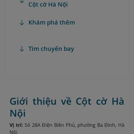
Cột cờ Hà Nội
Khám phá thêm
Tìm chuyến bay
Giới thiệu về Cột cờ Hà
Nội
Vị trí:
Số 28A Điện Biên Phủ, phường Ba Đình, Hà
Nội