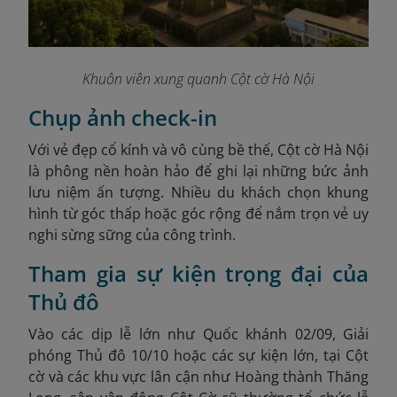
Khuôn viên xung quanh Cột cờ Hà Nội
Chụp ảnh check-in
Với vẻ đẹp cổ kính và vô cùng bề thế, Cột cờ Hà Nội
là phông nền hoàn hảo để ghi lại những bức ảnh
lưu niệm ấn tượng. Nhiều du khách chọn khung
hình từ góc thấp hoặc góc rộng để nắm trọn vẻ uy
nghi sừng sững của công trình.
Tham gia sự kiện trọng đại của
Thủ đô
Vào các dịp lễ lớn như Quốc khánh 02/09, Giải
phóng Thủ đô 10/10 hoặc các sự kiện lớn, tại Cột
cờ và các khu vực lân cận như Hoàng thành Thăng