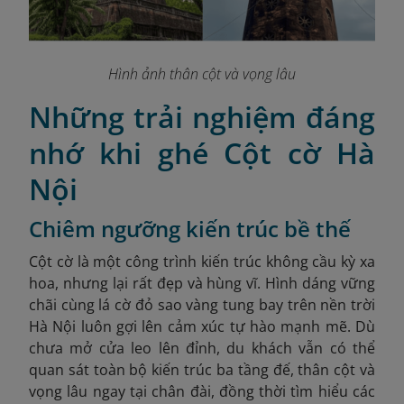
Hình ảnh thân cột và vọng lâu
Những trải nghiệm đáng
nhớ khi ghé Cột cờ Hà
Nội
Chiêm ngưỡng kiến trúc bề thế
Cột cờ là một công trình kiến trúc không cầu kỳ xa
hoa, nhưng lại rất đẹp và hùng vĩ. Hình dáng vững
chãi cùng lá cờ đỏ sao vàng tung bay trên nền trời
Hà Nội luôn gợi lên cảm xúc tự hào mạnh mẽ. Dù
chưa mở cửa leo lên đỉnh, du khách vẫn có thể
quan sát toàn bộ kiến trúc ba tầng đế, thân cột và
vọng lâu ngay tại chân đài, đồng thời tìm hiểu các