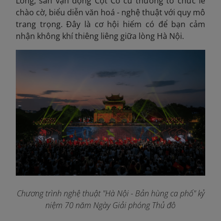
Long, sân vận động Cột Cờ cũ thường tổ chức lễ
chào cờ, biểu diễn văn hoá - nghệ thuật với quy mô
trang trọng. Đây là cơ hội hiếm có để bạn cảm
nhận không khí thiêng liêng giữa lòng Hà Nội.
Chương trình nghệ thuật "Hà Nội - Bản hùng ca phố" kỷ
niệm 70 năm Ngày Giải phóng Thủ đô