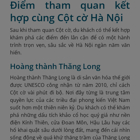
Điểm tham quan kết
hợp cùng Cột cờ Hà Nội
Sau khi tham quan Cột cờ, du khách có thể kết hợp
khám phá các điểm đến lân cận để có một hành
trình trọn vẹn, sâu sắc về Hà Nội ngàn năm văn
hiến.
Hoàng thành Thăng Long
Hoàng thành Thăng Long là di sản văn hóa thế giới
được UNESCO công nhận từ năm 2010, chỉ cách
Cột cờ vài phút đi bộ. Nơi đây từng là trung tâm
quyền lực của các triều đại phong kiến Việt Nam
suốt hơn một thiên niên kỷ. Du khách có thể khám
phá những dấu tích khảo cổ học quý giá như nền
điện Kính Thiên, cửa Đoan Môn, Hậu Lâu hay các
hố khai quật sâu dưới lòng đất, mang đến cái nhìn
sống động về quá khứ thăng trầm của Thăng Long