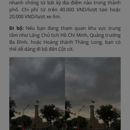
nhanh chóng từ bất kỳ địa điểm nào trong thành
phố. Chi phí từ trên 40.000 VND/lượt taxi hoặc
20.000 VND/lượt xe ôm.
Đi bộ:
Nếu bạn đang tham quan khu vực trung
tâm như Lăng Chủ tịch Hồ Chí Minh, Quảng trường
Ba Đình, hoặc Hoàng thành Thăng Long, bạn có
thể dễ dàng đi bộ đến Cột cờ.