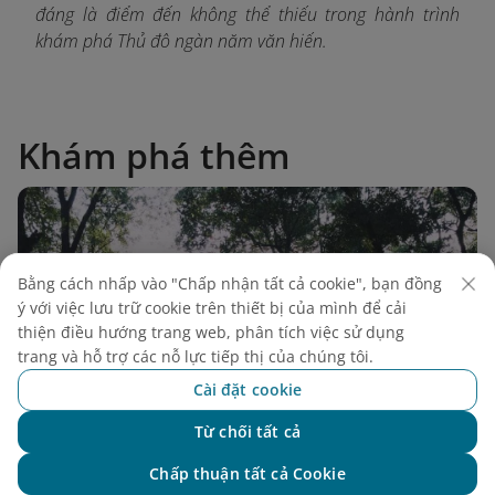
đáng là điểm đến không thể thiếu trong hành trình
khám phá Thủ đô ngàn năm văn hiến.
Khám phá thêm
Bằng cách nhấp vào "Chấp nhận tất cả cookie", bạn đồng
ý với việc lưu trữ cookie trên thiết bị của mình để cải
thiện điều hướng trang web, phân tích việc sử dụng
trang và hỗ trợ các nỗ lực tiếp thị của chúng tôi.
Cài đặt cookie
Từ chối tất cả
Chat với NEO
Chấp thuận tất cả Cookie