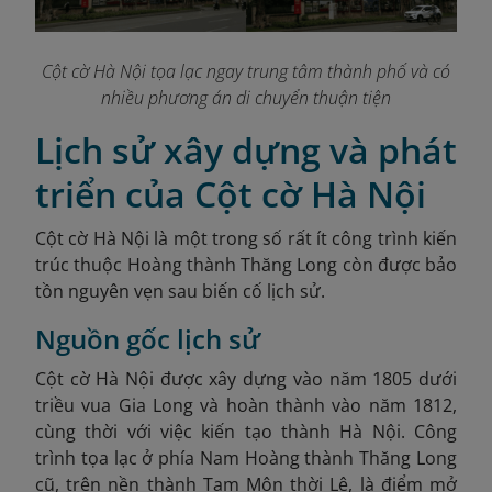
Cột cờ Hà Nội tọa lạc ngay trung tâm thành phố và có
nhiều phương án di chuyển thuận tiện
Lịch sử xây dựng và phát
triển của Cột cờ Hà Nội
Cột cờ Hà Nội là một trong số rất ít công trình kiến
trúc thuộc Hoàng thành Thăng Long còn được bảo
tồn nguyên vẹn sau biến cố lịch sử.
Nguồn gốc lịch sử
Cột cờ Hà Nội được xây dựng vào năm 1805 dưới
triều vua Gia Long và hoàn thành vào năm 1812,
cùng thời với việc kiến tạo thành Hà Nội. Công
trình tọa lạc ở phía Nam Hoàng thành Thăng Long
cũ, trên nền thành Tam Môn thời Lê, là điểm mở