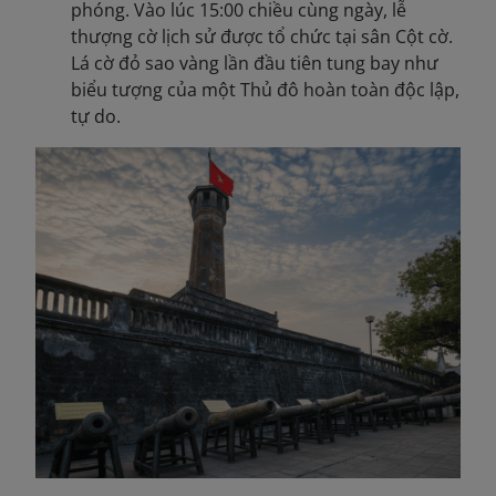
phóng. Vào lúc 15:00 chiều cùng ngày, lễ
thượng cờ lịch sử được tổ chức tại sân Cột cờ.
Lá cờ đỏ sao vàng lần đầu tiên tung bay như
biểu tượng của một Thủ đô hoàn toàn độc lập,
tự do.