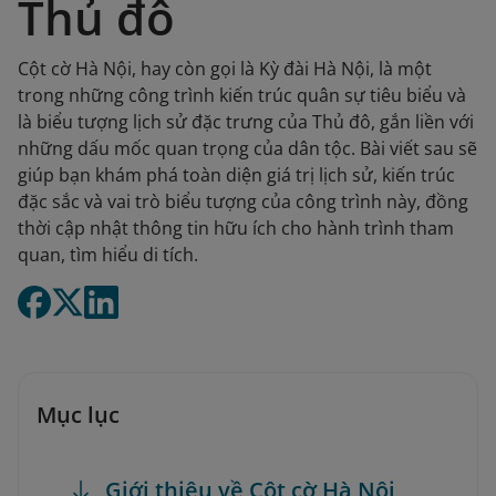
Thủ đô
Cột cờ Hà Nội, hay còn gọi là Kỳ đài Hà Nội, là một
trong những công trình kiến trúc quân sự tiêu biểu và
là biểu tượng lịch sử đặc trưng của Thủ đô, gắn liền với
những dấu mốc quan trọng của dân tộc. Bài viết sau sẽ
giúp bạn khám phá toàn diện giá trị lịch sử, kiến trúc
đặc sắc và vai trò biểu tượng của công trình này, đồng
thời cập nhật thông tin hữu ích cho hành trình tham
quan, tìm hiểu di tích.
Mục lục
Giới thiệu về Cột cờ Hà Nội