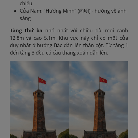
chiếu
Cửa Nam: “Hướng Minh” (向明) - hướng về ánh
sáng
Tầng thứ ba
nhỏ nhất với chiều dài mỗi cạnh
12,8m và cao 5,1m. Khu vực này chỉ có một cửa
duy nhất ở hướng Bắc dẫn lên thân cột. Từ tầng 1
đến tầng 3 đều có cầu thang xoắn dẫn lên.