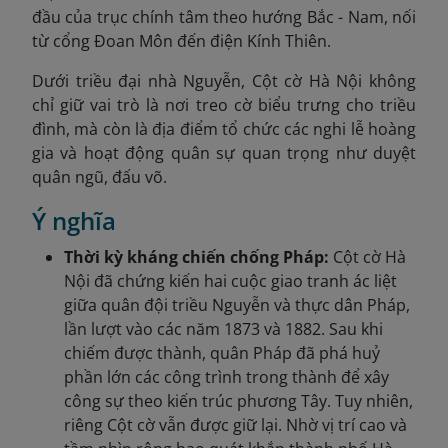
đầu của trục chính tâm theo hướng Bắc - Nam, nối
từ cổng Đoan Môn đến điện Kính Thiên.
Dưới triều đại nhà Nguyễn, Cột cờ Hà Nội không
chỉ giữ vai trò là nơi treo cờ biểu trưng cho triều
đình, mà còn là địa điểm tổ chức các nghi lễ hoàng
gia và hoạt động quân sự quan trọng như duyệt
quân ngũ, đấu võ.
Ý nghĩa
Thời kỳ kháng chiến chống Pháp:
Cột cờ Hà
Nội đã chứng kiến hai cuộc giao tranh ác liệt
giữa quân đội triều Nguyễn và thực dân Pháp,
lần lượt vào các năm 1873 và 1882. Sau khi
chiếm được thành, quân Pháp đã phá huỷ
phần lớn các công trình trong thành để xây
công sự theo kiến trúc phương Tây. Tuy nhiên,
riêng Cột cờ vẫn được giữ lại. Nhờ vị trí cao và