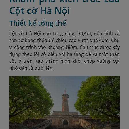
Cột cờ Hà Nội
Thiết kế tổng thể
Cột cờ Hà Nội cao tổng cộng 33,4m, nếu tính cả
cán cờ bằng thép thì chiều cao vượt quá 40m. Chu
vi công trình vào khoảng 180m. Cấu trúc được xây
dựng theo lối cổ điển với ba tầng đế và một thân
cột ở trên, tạo thành hình khối chóp vuông cụt
nhỏ dần từ dưới lên.