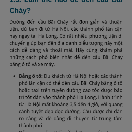
Cháy?
Đường đến cầu Bãi Cháy rất đơn giản và thuận
tiện, dù bạn đi từ Hà Nội, các thành phố lân cận
hay ngay tại Hạ Long. Có rất nhiều phương tiện di
chuyển giúp bạn đến địa danh biểu tượng này một
cách dễ dàng và thoải mái. Hãy cùng khám phá
những cách phổ biến nhất để đến cầu Bãi Cháy
bằng ô tô và xe máy.
Bằng ô tô:
Du khách từ Hà Nội hoặc các thành
phố lân cận có thể đến cầu Bãi Cháy bằng ô tô
hoặc taxi trên tuyến đường cao tốc được bảo
trì tốt dẫn vào thành phố Hạ Long. Hành trình
từ Hà Nội mất khoảng 3,5 đến 4 giờ, với quang
cảnh tuyệt đẹp dọc đường. Cầu được chỉ dẫn
rõ ràng và dễ dàng di chuyển từ trung tâm
thành phố.