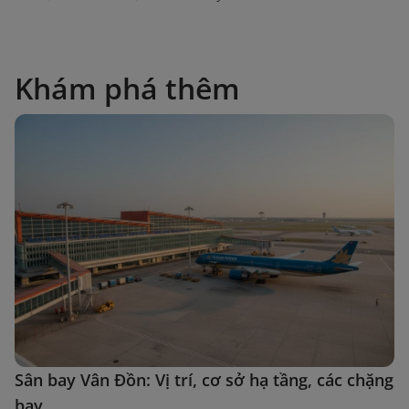
Khám phá thêm
Sân bay Vân Đồn: Vị trí, cơ sở hạ tầng, các chặng
bay