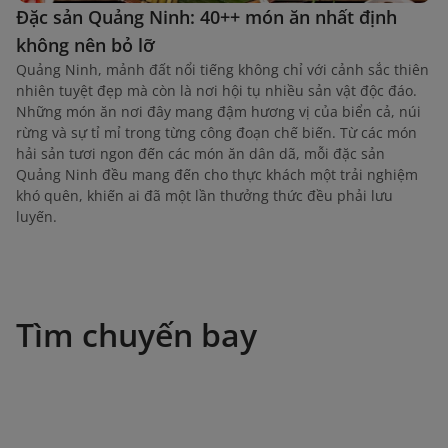
Đặc sản Quảng Ninh: 40++ món ăn nhất định
không nên bỏ lỡ
Quảng Ninh, mảnh đất nổi tiếng không chỉ với cảnh sắc thiên
nhiên tuyệt đẹp mà còn là nơi hội tụ nhiều sản vật độc đáo.
Những món ăn nơi đây mang đậm hương vị của biển cả, núi
rừng và sự tỉ mỉ trong từng công đoạn chế biến. Từ các món
hải sản tươi ngon đến các món ăn dân dã, mỗi đặc sản
Quảng Ninh đều mang đến cho thực khách một trải nghiệm
khó quên, khiến ai đã một lần thưởng thức đều phải lưu
luyến.
Tìm chuyến bay