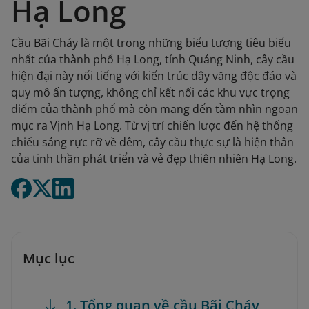
Hạ Long
Cầu Bãi Cháy là một trong những biểu tượng tiêu biểu
nhất của thành phố Hạ Long, tỉnh Quảng Ninh, cây cầu
hiện đại này nổi tiếng với kiến trúc dây văng độc đáo và
quy mô ấn tượng, không chỉ kết nối các khu vực trọng
điểm của thành phố mà còn mang đến tầm nhìn ngoạn
mục ra Vịnh Hạ Long. Từ vị trí chiến lược đến hệ thống
chiếu sáng rực rỡ về đêm, cây cầu thực sự là hiện thân
của tinh thần phát triển và vẻ đẹp thiên nhiên Hạ Long.
Mục lục
1. Tổng quan về cầu Bãi Cháy