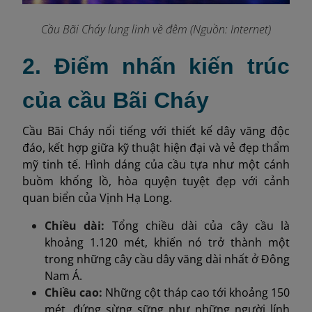
Cầu Bãi Cháy lung linh về đêm (Nguồn: Internet)
2. Điểm nhấn kiến trúc
của cầu Bãi Cháy
Cầu Bãi Cháy nổi tiếng với thiết kế dây văng độc
đáo, kết hợp giữa kỹ thuật hiện đại và vẻ đẹp thẩm
mỹ tinh tế. Hình dáng của cầu tựa như một cánh
buồm khổng lồ, hòa quyện tuyệt đẹp với cảnh
quan biển của Vịnh Hạ Long.
Chiều dài:
Tổng chiều dài của cây cầu là
khoảng 1.120 mét, khiến nó trở thành một
trong những cây cầu dây văng dài nhất ở Đông
Nam Á.
Chiều cao:
Những cột tháp cao tới khoảng 150
mét, đứng sừng sững như những người lính