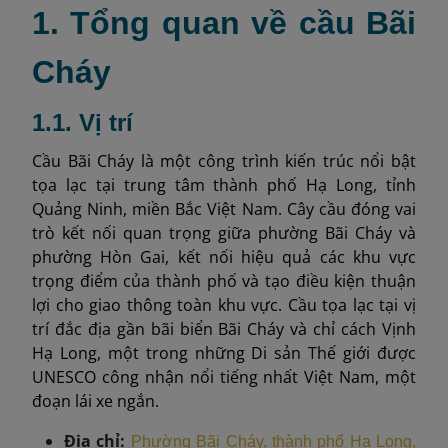
1. Tổng quan về cầu Bãi
Cháy
1.1. Vị trí
Cầu Bãi Cháy là một công trình kiến trúc nổi bật
tọa lạc tại trung tâm thành phố Hạ Long, tỉnh
Quảng Ninh, miền Bắc Việt Nam. Cây cầu đóng vai
trò kết nối quan trọng giữa phường Bãi Cháy và
phường Hòn Gai, kết nối hiệu quả các khu vực
trọng điểm của thành phố và tạo điều kiện thuận
lợi cho giao thông toàn khu vực. Cầu tọa lạc tại vị
trí đắc địa gần bãi biển Bãi Cháy và chỉ cách Vịnh
Hạ Long, một trong những Di sản Thế giới được
UNESCO công nhận nổi tiếng nhất Việt Nam, một
đoạn lái xe ngắn.
Địa chỉ:
Phường Bãi Cháy, thành phố Hạ Long,