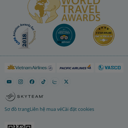
Sơ đồ trang
Liên hệ mua vé
Cài đặt cookies