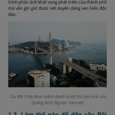
trình phản ánh khát vọng phát triển của thành phố
mà vẫn gìn giữ được nét duyên dáng ven biển độc
đáo.
Cầu Bãi Cháy được mệnh danh là kiệt tác kiến trúc của
Quảng Ninh (Nguồn: Internet)
1.3. Làm thế nào để đến cầu Bãi