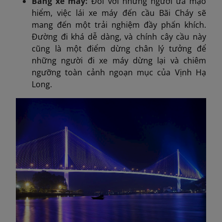
Bằng xe máy:
Đối với những người ưa mạo
hiểm, việc lái xe máy đến cầu Bãi Cháy sẽ
mang đến một trải nghiệm đầy phấn khích.
Đường đi khá dễ dàng, và chính cây cầu này
cũng là một điểm dừng chân lý tưởng để
những người đi xe máy dừng lại và chiêm
ngưỡng toàn cảnh ngoạn mục của Vịnh Hạ
Long.