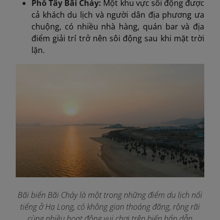
Phố Tây Bãi Cháy:
Một khu vực sôi động được
cả khách du lịch và người dân địa phương ưa
chuộng, có nhiều nhà hàng, quán bar và địa
điểm giải trí trở nên sôi động sau khi mặt trời
lặn.
Bãi biển Bãi Cháy là một trong những điểm du lịch nổi
tiếng ở Hạ Long, có không gian thoáng đãng, rộng rãi
cùng nhiều hoạt động vui chơi trên biển hấp dẫn