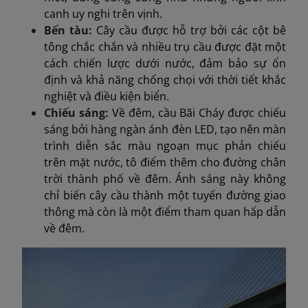
canh uy nghi trên vịnh.
Bến tàu:
Cây cầu được hỗ trợ bởi các cột bê
tông chắc chắn và nhiều trụ cầu được đặt một
cách chiến lược dưới nước, đảm bảo sự ổn
định và khả năng chống chọi với thời tiết khắc
nghiệt và điều kiện biển.
Chiếu sáng:
Về đêm, cầu Bãi Cháy được chiếu
sáng bởi hàng ngàn ánh đèn LED, tạo nên màn
trình diễn sắc màu ngoạn mục phản chiếu
trên mặt nước, tô điểm thêm cho đường chân
trời thành phố về đêm. Ánh sáng này không
chỉ biến cây cầu thành một tuyến đường giao
thông mà còn là một điểm tham quan hấp dẫn
về đêm.