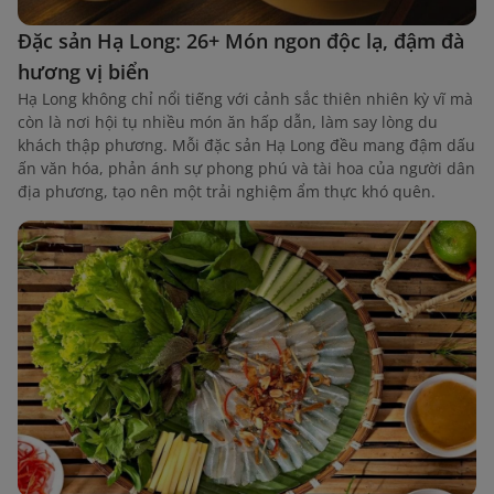
Đặc sản Hạ Long: 26+ Món ngon độc lạ, đậm đà
hương vị biển
Hạ Long không chỉ nổi tiếng với cảnh sắc thiên nhiên kỳ vĩ mà
còn là nơi hội tụ nhiều món ăn hấp dẫn, làm say lòng du
khách thập phương. Mỗi đặc sản Hạ Long đều mang đậm dấu
ấn văn hóa, phản ánh sự phong phú và tài hoa của người dân
địa phương, tạo nên một trải nghiệm ẩm thực khó quên.