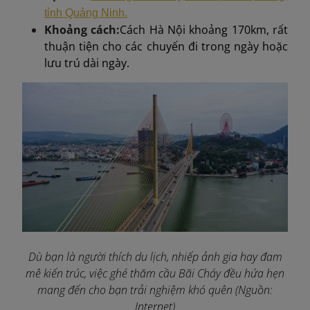
tỉnh Quảng Ninh.
Khoảng cách:
Cách Hà Nội khoảng 170km, rất
thuận tiện cho các chuyến đi trong ngày hoặc
lưu trú dài ngày.
Dù bạn là người thích du lịch, nhiếp ảnh gia hay đam
mê kiến trúc, việc ghé thăm cầu Bãi Cháy đều hứa hẹn
mang đến cho bạn trải nghiệm khó quên (Nguồn:
Internet)