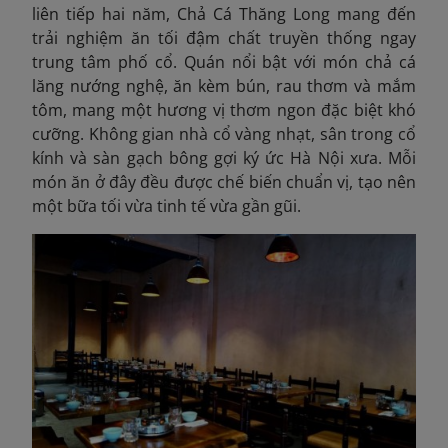
liên tiếp hai năm, Chả Cá Thăng Long mang đến
trải nghiệm ăn tối đậm chất truyền thống ngay
trung tâm phố cổ. Quán nổi bật với món chả cá
lăng nướng nghệ, ăn kèm bún, rau thơm và mắm
tôm, mang một hương vị thơm ngon đặc biệt khó
cưỡng.
Không gian nhà cổ vàng nhạt, sân trong cổ
kính và sàn gạch bông gợi ký ức Hà Nội xưa. Mỗi
món ăn ở đây đều được chế biến chuẩn vị, tạo nên
một bữa tối vừa tinh tế vừa gần gũi.