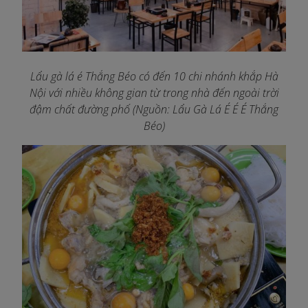
Lẩu gà lá é Thắng Béo có đến 10 chi nhánh khắp Hà
Nội với nhiều không gian từ trong nhà đến ngoài trời
đậm chất đường phố (Nguồn: Lẩu Gà Lá É É É Thắng
Béo)