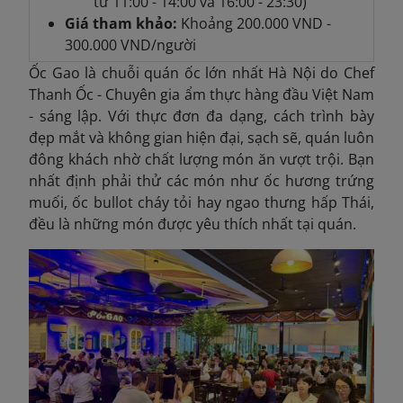
từ 11:00 - 14:00 và 16:00 - 23:30)
Giá tham khảo:
Khoảng
200.000 VND -
300.000 VND/người
Ốc Gao là chuỗi quán ốc lớn nhất Hà Nội do Chef
Thanh Ốc - Chuyên gia ẩm thực hàng đầu Việt Nam
- sáng lập. Với thực đơn đa dạng, cách trình bày
đẹp mắt và không gian hiện đại, sạch sẽ, quán luôn
đông khách nhờ chất lượng món ăn vượt trội. Bạn
nhất định phải thử các món như ốc hương trứng
muối, ốc bullot cháy tỏi hay ngao thưng
hấp Thái,
đều là những món được yêu thích nhất tại quán.