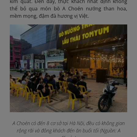
kim quất. Đến đây, thực khách nhất định không
thể bỏ qua món bò A Choén nướng than hoa,
mềm mọng, đậm đà hương vị Việt.
A Choén có đến 8 cơ sở tại Hà Nội, đều có không gian
rộng rãi và đông khách đến ăn buổi tối (Nguồn: A