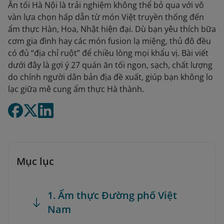
Ăn tối Hà Nội là trải nghiệm không thể bỏ qua với vô
vàn lựa chọn hấp dẫn từ món Việt truyền thống đến
ẩm thực Hàn, Hoa, Nhật hiện đại. Dù bạn yêu thích bữa
cơm gia đình hay các món fusion lạ miệng, thủ đô đều
có đủ “địa chỉ ruột” để chiều lòng mọi khẩu vị. Bài viết
dưới đây là gợi ý 27 quán ăn tối ngon, sạch, chất lượng
do chính người dân bản địa đề xuất, giúp bạn không lo
lạc giữa mê cung ẩm thực Hà thành.
Mục lục
1. Ẩm thực Đường phố Việt
Nam