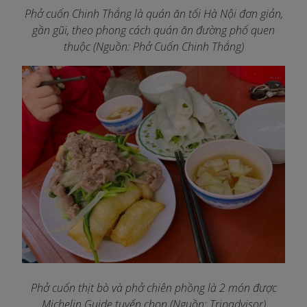
Phở cuốn Chinh Thắng là quán ăn tối Hà Nội đơn giản,
gần gũi, theo phong cách quán ăn đường phố quen
thuộc (Nguồn: Phở Cuốn Chinh Thắng)
Phở cuốn thịt bò và phở chiên phồng là 2 món được
Michelin Guide tuyển chọn
(Nguồn: Tripadvisor)