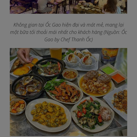
Không gian tại Ốc Gao hiện đại và mát mẻ, mang lại
một bữa tối thoải mái nhất cho khách hàng
(Nguồn: Ốc
Gao by Chef Thanh Ốc)