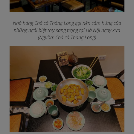
Nhà hàng Chả cá Thăng Long gợi nên cảm hứng của
những ngôi biệt thự sang trọng tại Hà Nội ngày xưa
(Nguồn: Chả cá Thăng Long)