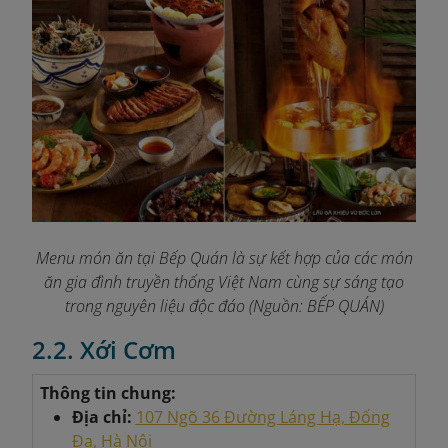
Menu món ăn tại Bếp Quán là sự kết hợp của các món
ăn gia đình truyền thống Việt Nam cùng sự sáng tạo
trong nguyên liệu độc đáo (
Nguồn: BẾP QUÁN)
2.2. Xới Cơm
Thông tin chung:
Địa chỉ:
107 Ngõ 36 Đường Láng Hạ, Đống
Đa, Hà Nội