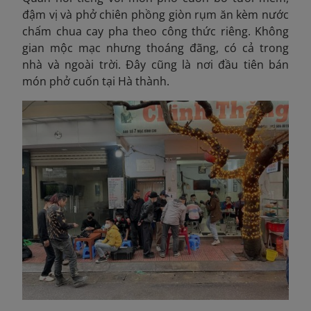
đậm vị và phở chiên phồng giòn rụm ăn kèm nước
chấm chua cay pha theo công thức riêng. Không
gian mộc mạc nhưng thoáng đãng, có cả trong
nhà và ngoài trời. Đây cũng là nơi đầu tiên bán
món phở cuốn tại Hà thành.