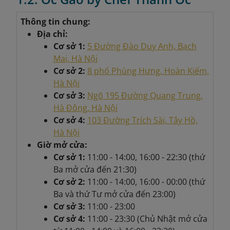
Thông tin chung:
Địa chỉ:
Cơ sở 1:
5 Đường Đào Duy Anh, Bạch
Mai, Hà Nội
Cơ sở 2:
8 phố Phùng Hưng, Hoàn Kiếm,
Hà Nội
Cơ sở 3:
Ngõ 195 Đường Quang Trung,
Hà Đông, Hà Nội
Cơ sở 4:
103 Đường Trích Sài, Tây Hồ,
Hà Nội
Giờ mở cửa:
Cơ sở 1:
11:00 - 14:00, 16:00 - 22:30 (thứ
Ba mở cửa đến 21:30)
Cơ sở 2:
11:00 - 14:00, 16:00 - 00:00 (thứ
Ba và thứ Tư mở cửa đến 23:00)
Cơ sở 3:
11:00 - 23:00
Cơ sở 4:
11:00 - 23:30 (Chủ Nhật mở cửa