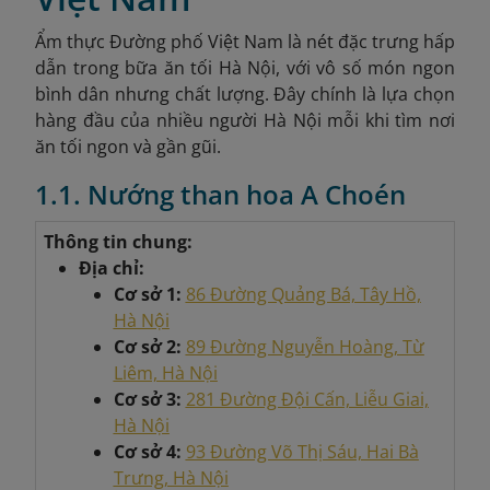
Ẩm thực Đường phố Việt Nam là nét đặc trưng hấp
dẫn trong bữa ăn tối Hà Nội, với vô số món ngon
bình dân nhưng chất lượng. Đây chính là lựa chọn
hàng đầu của nhiều người Hà Nội mỗi khi tìm nơi
ăn tối ngon và gần gũi.
1.1. Nướng than hoa A Choén
Thông tin chung:
Địa chỉ:
Cơ sở 1:
86 Đường Quảng Bá, Tây Hồ,
Hà Nội
Cơ sở 2:
89 Đường Nguyễn Hoàng, Từ
Liêm, Hà Nội
Cơ sở 3:
281 Đường Đội Cấn, Liễu Giai,
Hà Nội
Cơ sở 4:
93 Đường Võ Thị Sáu, Hai Bà
Trưng, Hà Nội