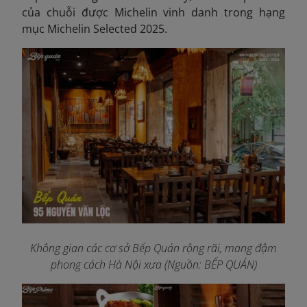
của chuỗi được Michelin vinh danh trong hạng
mục Michelin Selected 2025.
Không gian các cơ sở Bếp Quán rộng rãi, mang đậm
phong cách Hà Nội xưa (Nguồn: BẾP QUÁN)