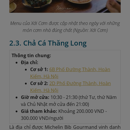
Menu của Xới Cơm được cập nhật theo ngày với những
món cơm nhà đúng chất
(Nguồn: Xới Cơm)
2.3. Chả Cá Thăng Long
Thông tin chung:
Địa chỉ:
Cơ sở 1:
6B Phố Đường Thành, Hoàn
Kiếm, Hà Nội
Cơ sở 2:
2D Phố Đường Thành, Hoàn
Kiếm, Hà Nội
Giờ mở cửa:
10:30 - 21:30 (thứ Tư, thứ Năm
và Chủ Nhật mở cửa đến 21:00)
Giá tham khảo:
Khoảng
200.000 VND -
300.000 VND/người
Là địa chỉ được Michelin Bib Gourmand vinh danh