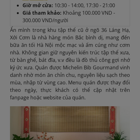
Giờ mở cửa:
10:30 - 14:00, 17:30 - 21:00
Giá tham khảo:
Khoảng
100.000 VND -
300.000 VND/người
Ẩn mình trong khu tập thể cũ ở ngõ 36 Láng Hạ,
Xới Cơm là nhà hàng món Bắc bình dị, mang đến
bữa ăn tối Hà Nội mộc mạc và ấm cúng như cơm
nhà. Không gian giữ nguyên kiến trúc tập thể xưa,
từ bàn ghế, bát đĩa, v.v đều là đồ thủ công gợi nhớ
ký ức xưa. Quán được Michelin Bib Gourmand vinh
danh nhờ món ăn chỉn chu, nguyên liệu sạch theo
mùa, nhập từ vùng cao. Menu quán được thay đổi
theo ngày, thực khách có thể cập nhật
trên
fanpage hoặc website của quán.