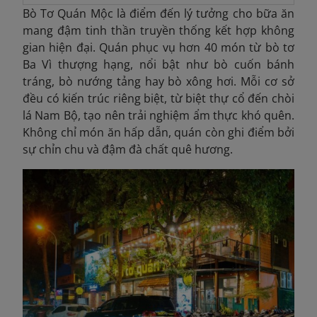
Bò Tơ Quán Mộc là điểm đến lý tưởng cho bữa ăn
mang đậm tinh thần truyền thống kết hợp không
gian hiện đại. Quán phục vụ hơn 40 món từ bò tơ
Ba Vì thượng hạng, nổi bật như bò cuốn bánh
tráng, bò nướng tảng hay bò xông hơi. Mỗi cơ sở
đều có kiến trúc riêng biệt, từ biệt thự cổ đến chòi
lá Nam Bộ, tạo nên trải nghiệm ẩm thực khó quên.
Không chỉ món ăn hấp dẫn, quán còn ghi điểm bởi
sự chỉn chu và đậm đà chất quê hương.