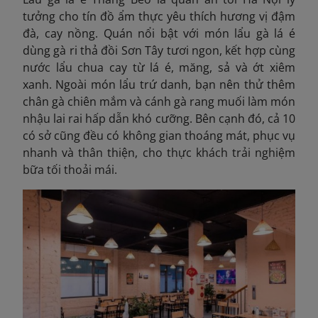
tưởng cho tín đồ ẩm thực yêu thích hương vị đậm
đà, cay nồng. Quán nổi bật với món lẩu gà lá é
dùng gà ri thả đồi Sơn Tây tươi ngon, kết hợp cùng
nước lẩu chua cay từ lá é, măng, sả và ớt xiêm
xanh. Ngoài món lẩu trứ danh, bạn nên thử thêm
chân gà chiên mắm và cánh gà rang muối làm món
nhậu lai rai hấp dẫn khó cưỡng. Bên cạnh đó, cả 10
có sở cũng đều có không gian thoáng mát, phục vụ
nhanh và thân thiện
, cho thực khách trải nghiệm
bữa tối thoải mái.