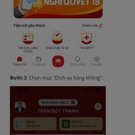
Bước 3
: Chọn mục "Dịch vụ hàng không".