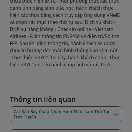
chưa thực hiện eKYC - một phương thức xác thực
danh tính bằng sinh trắc học, hành khách thực
hiện xác thực bằng cách truy cập ứng dụng VNeID
và chọn các mục theo thứ tự sau: Dịch vụ khác -
Dịch vụ hàng không - Check in online - Vietnam
Airlines - Điền thông tin PNR/Số vé điện tử/Số thẻ
FFP. Sau khi điền thông tin, hành khách sẽ được
chuyển hướng đến màn hình thông báo kèm nút
"Thực hiện eKYC". Tại đây, hành khách chọn "Thực
hiện eKYC" để tiến hành chụp ảnh và xác thực.
Thông tin liên quan
Các Sân Bay Chấp Nhận Hình Thức Làm Thủ Tục
Trực Tuyến