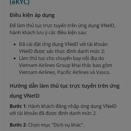
(eKYC)
Điều kiện áp dụng
Để làm thủ tục trực tuyến trên ứng dụng VNeID,
hành khách lưu ý các điều kiện sau:
Đã cài đặt ứng dụng VNeID với tài khoản
VNeID được xác thực định danh mức 2;
Làm thủ tục cho chuyến bay nội địa do
Vietnam Airlines Group khai thác bao gồm
Vietnam Airlines, Pacific Airlines và Vasco.
Hướng dẫn làm thủ tục trực tuyến trên ứng
dụng VNeID
Bước 1
: Hành khách đăng nhập ứng dụng VNeID
với tài khoản đã được định danh mức 2.
Bước 2
: Chọn mục "Dịch vụ khác".