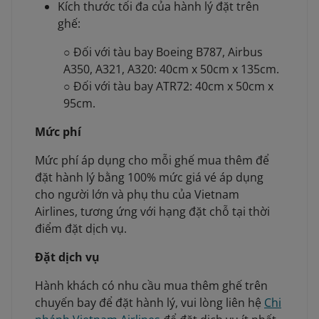
Kích thước tối đa của hành lý đặt trên
ghế:
○ Đối với tàu bay Boeing B787, Airbus
A350, A321, A320: 40cm x 50cm x 135cm.
○ Đối với tàu bay ATR72: 40cm x 50cm x
95cm.
Mức phí
Mức phí áp dụng cho mỗi ghế mua thêm để
đặt hành lý bằng 100% mức giá vé áp dụng
cho người lớn và phụ thu của Vietnam
Airlines, tương ứng với hạng đặt chỗ tại thời
điểm đặt dịch vụ.
Đặt dịch vụ
Hành khách có nhu cầu mua thêm ghế trên
chuyến bay để đặt hành lý, vui lòng liên hệ
Chi