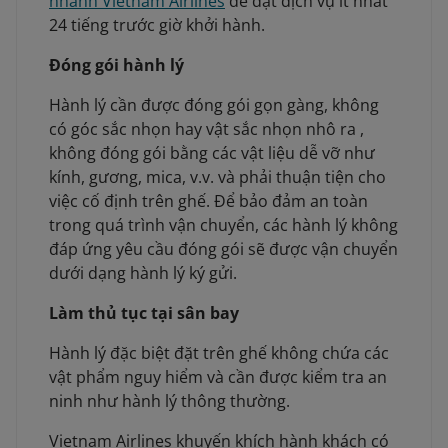
nhánh Vietnam Airlines
để đặt dịch vụ ít nhất
24 tiếng trước giờ khởi hành.
Đóng gói hành lý
Hành lý cần được đóng gói gọn gàng, không
có góc sắc nhọn hay vật sắc nhọn nhô ra ,
không đóng gói bằng các vật liệu dễ vỡ như
kính, gương, mica, v.v. và phải thuận tiện cho
việc cố định trên ghế. Để bảo đảm an toàn
trong quá trình vận chuyển, các hành lý không
đáp ứng yêu cầu đóng gói sẽ được vận chuyển
dưới dạng hành lý ký gửi.
Làm thủ tục tại sân bay
Hành lý đặc biệt đặt trên ghế không chứa các
vật phẩm nguy hiểm và cần được kiểm tra an
ninh như hành lý thông thường.
Vietnam Airlines khuyến khích hành khách có