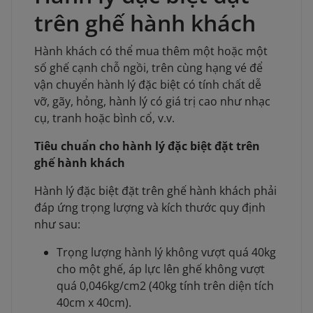
trên ghế hành khách
Hành khách có thể mua thêm một hoặc một
số ghế cạnh chỗ ngồi, trên cùng hạng vé để
vận chuyển hành lý đặc biệt có tính chất dễ
vỡ, gãy, hỏng, hành lý có giá trị cao như nhạc
cụ, tranh hoặc bình cổ, v.v.
Tiêu chuẩn cho hành lý đặc biệt đặt trên
ghế hành khách
Hành lý đặc biệt đặt trên ghế hành khách phải
đáp ứng trọng lượng và kích thước quy định
như sau:
Trọng lượng hành lý không vượt quá 40kg
cho một ghế, áp lực lên ghế không vượt
quá 0,046kg/cm2 (40kg tính trên diện tích
40cm x 40cm).