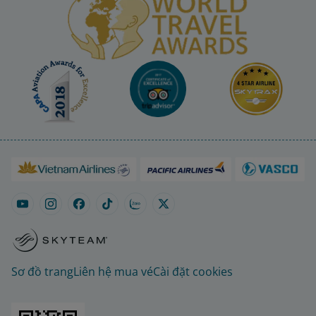
Sơ đồ trang
Liên hệ mua vé
Cài đặt cookies