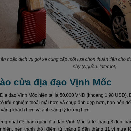
hân hoặc dịch vụ gọi xe cung cấp một lựa chọn thuận tiện cho 
này
(Nguồn: Internet)
vào cửa địa đạo Vịnh Mốc
 Địa đạo Vịnh Mốc hiện tại là 50.000 VNĐ (khoảng 1,98 USD).
 có trải nghiệm thoải mái hơn và chụp ảnh đẹp hơn, bạn nên đ
y vắng khách hơn và ánh sáng lý tưởng hơn.
ởng nhất để tham quan địa đạo Vịnh Mốc là từ tháng 3 đến tháng
 nhiên, nên tránh thời điểm từ tháng 9 đến tháng 11 vì mưa l