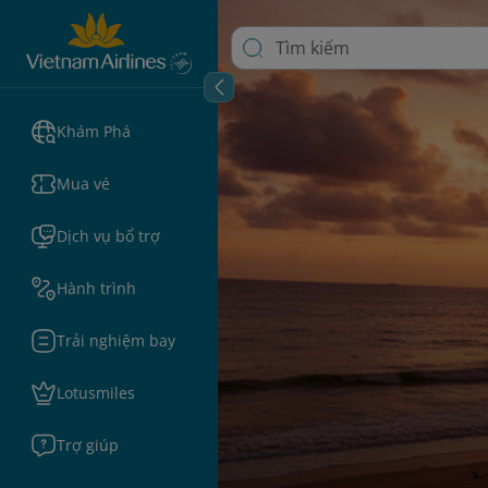
Khám Phá
Mua vé
Dịch vụ bổ trợ
Hành trình
Trải nghiệm bay
Lotusmiles
Trợ giúp