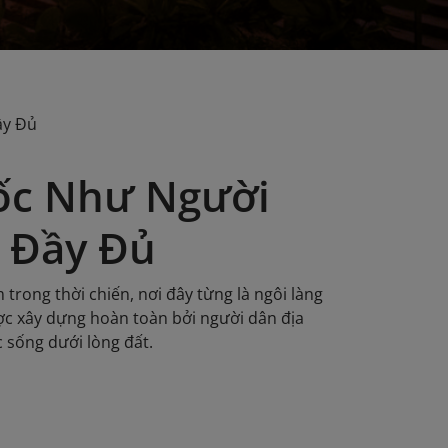
ầy Đủ
Mốc Như Người
 Đầy Đủ
rong thời chiến, nơi đây từng là ngôi làng
ợc xây dựng hoàn toàn bởi người dân địa
 sống dưới lòng đất.