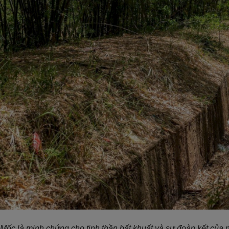
 Mốc là minh chứng cho tinh thần bất khuất và sự đoàn kết của