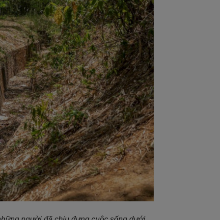
 những người đã chịu đựng cuộc sống dưới