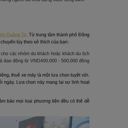
ỉnh Quảng Trị
. Từ trung tâm thành phố Đông
chuyển tùy theo sở thích của bạn:
ệt cho các nhóm du khách hoặc khách du lịch
giá dao động từ VND400.000 - 500.000 đồng
iêng, thuê xe máy là một lựa chọn tuyệt vời.
i ngày. Lựa chọn này mang lại sự linh hoạt
 đảm bảo mọi loại phương tiện đều có thể dễ