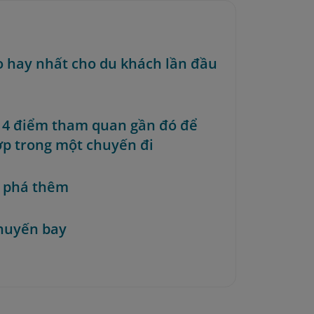
o hay nhất cho du khách lần đầu
p 4 điểm tham quan gần đó để
ợp trong một chuyến đi
 phá thêm
huyến bay