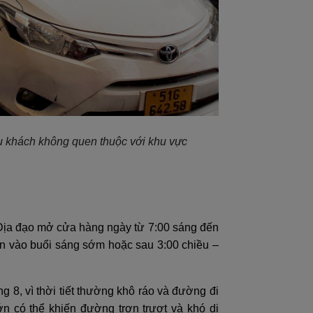
du khách không quen thuộc với khu vực
 Địa đạo mở cửa hàng ngày từ 7:00 sáng đến
ến vào buổi sáng sớm hoặc sau 3:00 chiều –
 8, vì thời tiết thường khô ráo và đường đi
ớn có thể khiến đường trơn trượt và khó di