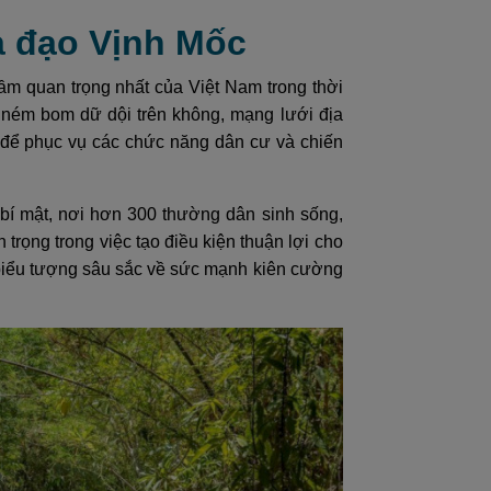
ịa đạo Vịnh Mốc
gầm quan trọng nhất của Việt Nam trong thời
ném bom dữ dội trên không, mạng lưới địa
ế để phục vụ các chức năng dân cư và chiến
 bí mật, nơi hơn 300 thường dân sinh sống,
trọng trong việc tạo điều kiện thuận lợi cho
 biểu tượng sâu sắc về sức mạnh kiên cường
.