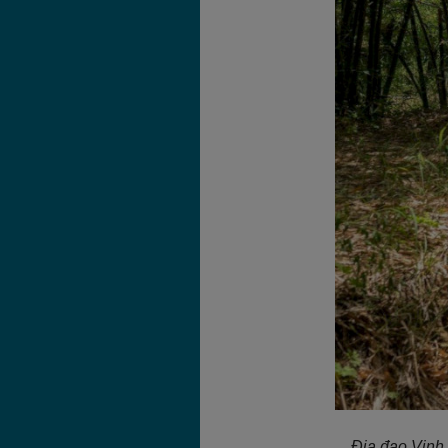
Địa đạo Vịnh