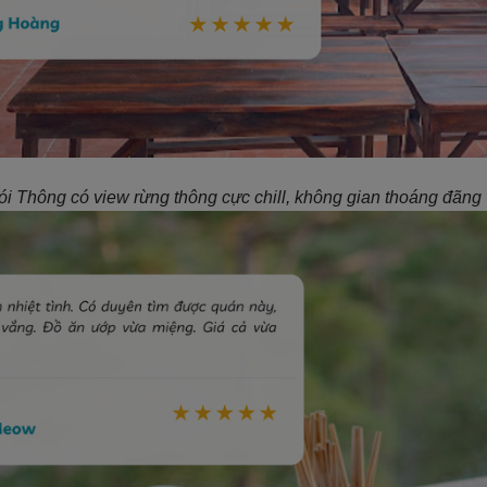
 Thông có view rừng thông cực chill, không gian thoáng đãng v