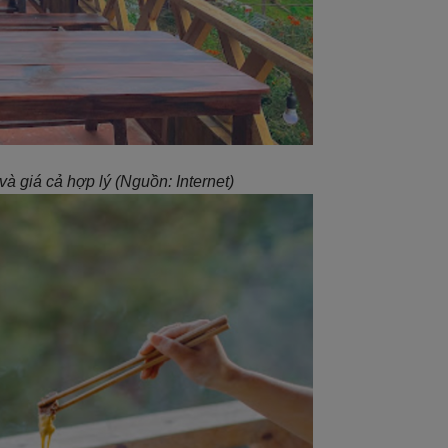
à giá cả hợp lý (Nguồn: Internet)