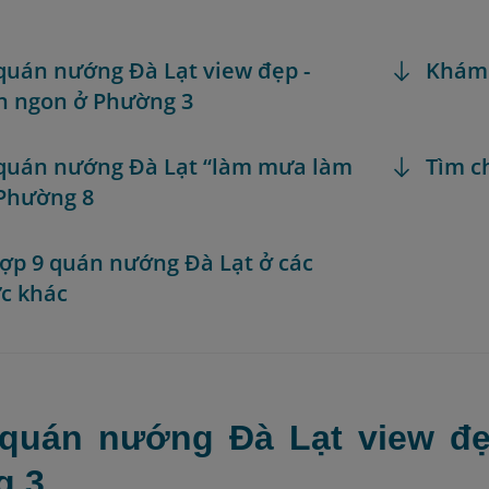
quán nướng Đà Lạt view đẹp -
Khám
n ngon ở Phường 3
quán nướng Đà Lạt “làm mưa làm
Tìm c
 Phường 8
ợp 9 quán nướng Đà Lạt ở các
c khác
quán nướng Đà Lạt view đ
g 3