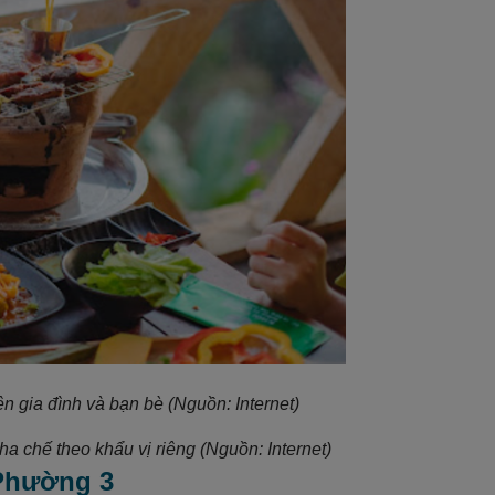
n gia đình và bạn bè (Nguồn: Internet)
 chế theo khẩu vị riêng (Nguồn: Internet)
 Phường 3