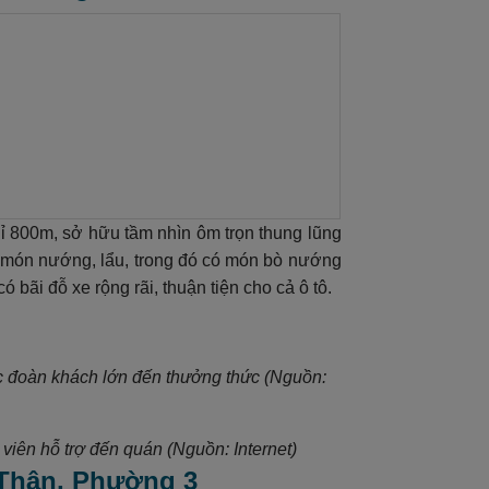
800m, sở hữu tầm nhìn ôm trọn thung lũng
c món nướng, lẩu, trong đó có món bò nướng
bãi đỗ xe rộng rãi, thuận tiện cho cả ô tô.
ác đoàn khách lớn đến thưởng thức (Nguồn:
viên hỗ trợ đến quán (Nguồn: Internet)
 Thân, Phường 3