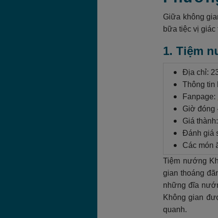
Giữa không gia
bữa tiệc vị giác 
1. Tiệm n
Địa chỉ: 
Thông tin 
Fanpage:
Giờ đóng 
Giá thành
Đánh giá s
Các món ă
Tiệm nướng Khó
gian thoáng đã
những đĩa nướn
Không gian đượ
quanh.