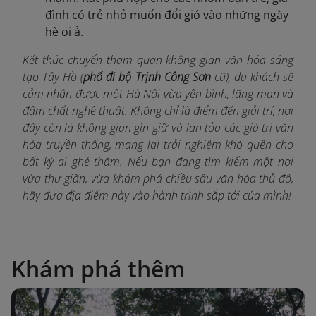
đình có trẻ nhỏ muốn đổi gió vào những ngày
hè oi ả.
Kết thúc chuyến tham quan không gian văn hóa sáng
tạo Tây Hồ (
phố đi bộ Trịnh Công Sơn
cũ), du khách sẽ
cảm nhận được một Hà Nội vừa yên bình, lãng mạn và
đậm chất nghệ thuật. Không chỉ là điểm đến giải trí, nơi
đây còn là không gian gìn giữ và lan tỏa các giá trị văn
hóa truyền thống, mang lại trải nghiệm khó quên cho
bất kỳ ai ghé thăm. Nếu bạn đang tìm kiếm một nơi
vừa thư giãn, vừa khám phá chiều sâu văn hóa thủ đô,
hãy đưa địa điểm này vào hành trình sắp tới của mình!
Khám phá thêm