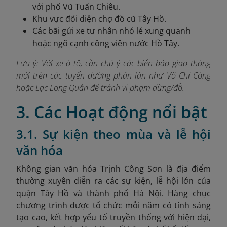
với phố Vũ Tuấn Chiêu.
Khu vực đối diện chợ đồ cũ Tây Hồ.
Các bãi gửi xe tư nhân nhỏ lẻ xung quanh
hoặc ngõ cạnh công viên nước Hồ Tây.
Lưu ý: Với xe ô tô, cần chú ý các biển báo giao thông
mới trên các tuyến đường phân làn như Võ Chí Công
hoặc Lạc Long Quân để tránh vi phạm dừng/đỗ.
3. Các Hoạt động nổi bật
3.1. Sự kiện theo mùa và lễ hội
văn hóa
Không gian văn hóa Trịnh Công Sơn là địa điểm
thường xuyên diễn ra các sự kiện, lễ hội lớn của
quận Tây Hồ và thành phố Hà Nội. Hàng chục
chương trình được tổ chức mỗi năm có tính sáng
tạo cao, kết hợp yếu tố truyền thống với hiện đại,