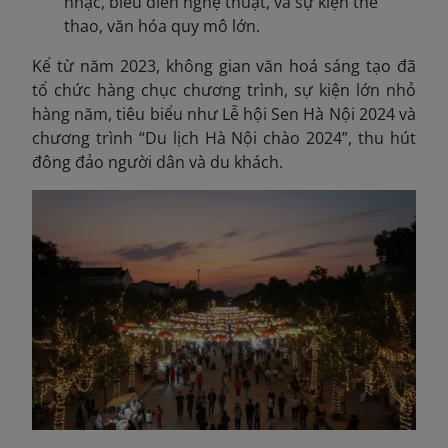
nhạc, biểu diễn nghệ thuật, và sự kiện thể
thao, văn hóa quy mô lớn.
Kể từ năm 2023, không gian văn hoá sáng tạo đã
tổ chức hàng chục chương trình, sự kiện lớn nhỏ
hàng năm, tiêu biểu như Lễ hội Sen Hà Nội 2024 và
chương trình “Du lịch Hà Nội chào 2024”, thu hút
đông đảo người dân và du khách.