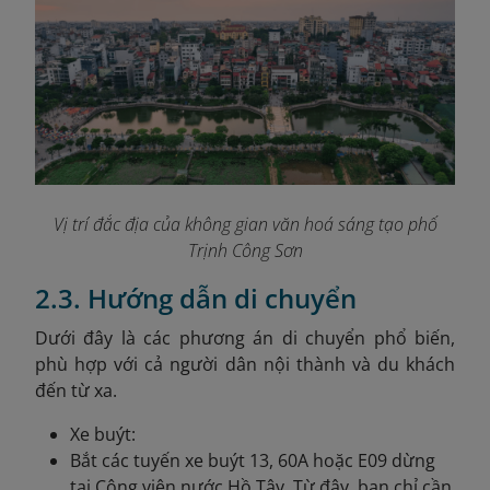
Vị trí đắc địa của không gian văn hoá sáng tạo phố
Trịnh Công Sơn
2.3. Hướng dẫn di chuyển
Dưới đây là các phương án di chuyển phổ biến,
phù hợp với cả người dân nội thành và du khách
đến từ xa.
Xe buýt:
Bắt các tuyến xe buýt 13, 60A hoặc E09 dừng
tại Công viên nước Hồ Tây. Từ đây, bạn chỉ cần