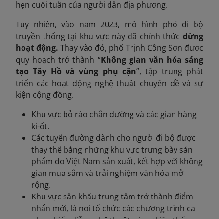
hẹn cuối tuần của người dân địa phương.
Tuy nhiên, vào năm 2023, mô hình phố đi bộ
truyền thống tại khu vực này đã chính thức
dừng
hoạt động.
Thay vào đó, phố Trịnh Công Sơn được
quy hoạch trở thành “
Không gian văn hóa sáng
tạo Tây Hồ và vùng phụ cận
”, tập trung phát
triển các hoạt động nghệ thuật chuyên đề và sự
kiện cộng đồng.
Khu vực bỏ rào chắn đường và các gian hàng
ki-ốt.
Các tuyến đường dành cho người đi bộ được
thay thế bằng những khu vực trưng bày sản
phẩm do Việt Nam sản xuất, kết hợp với không
gian mua sắm và trải nghiệm văn hóa mở
rộng.
Khu vực sân khấu trung tâm trở thành điểm
nhấn mới, là nơi tổ chức các chương trình ca