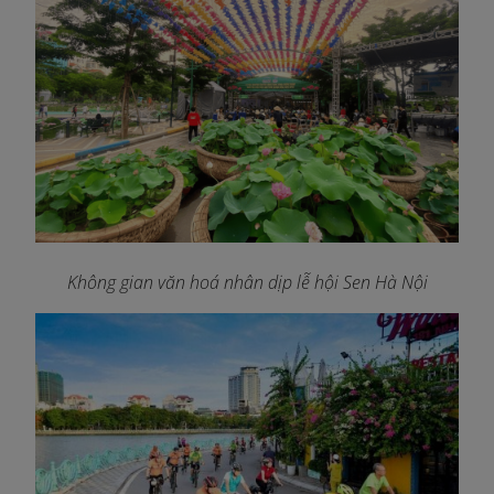
Không gian văn hoá nhân dịp lễ hội Sen Hà Nội