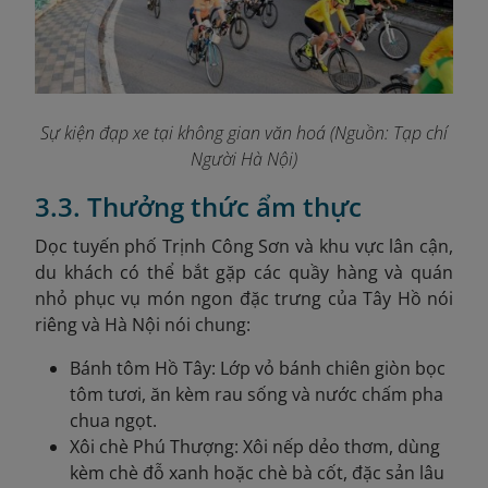
Sự kiện đạp xe tại không gian văn hoá (Nguồn: Tạp chí
Người Hà Nội)
3.3. Thưởng thức ẩm thực
Dọc tuyến phố Trịnh Công Sơn và khu vực lân cận,
du khách có thể bắt gặp các quầy hàng và quán
nhỏ phục vụ món ngon đặc trưng của Tây Hồ nói
riêng và Hà Nội nói chung:
Bánh tôm Hồ Tây: Lớp vỏ bánh chiên giòn bọc
tôm tươi, ăn kèm rau sống và nước chấm pha
chua ngọt.
Xôi chè Phú Thượng: Xôi nếp dẻo thơm, dùng
kèm chè đỗ xanh hoặc chè bà cốt, đặc sản lâu