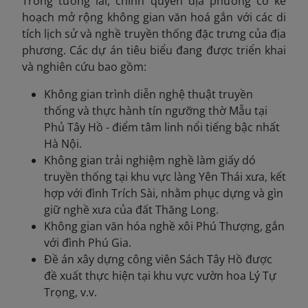
Trong tương lai, chính quyền địa phương có kế
hoạch mở rộng không gian văn hoá gắn với các di
tích lịch sử và nghề truyền thống đặc trưng của địa
phương. Các dự án tiêu biểu đang được triển khai
và nghiên cứu bao gồm:
Không gian trình diễn nghệ thuật truyền
thống và thực hành tín ngưỡng thờ Mẫu tại
Phủ Tây Hồ - điểm tâm linh nổi tiếng bậc nhất
Hà Nội.
Không gian trải nghiệm nghề làm giấy dó
truyền thống tại khu vực làng Yên Thái xưa, kết
hợp với đình Trích Sài, nhằm phục dựng và gìn
giữ nghề xưa của đất Thăng Long.
Không gian văn hóa nghề xôi Phú Thượng, gắn
với đình Phú Gia.
Đề án xây dựng công viên Sách Tây Hồ được
đề xuất thực hiện tại khu vực vườn hoa Lý Tự
Trọng, v.v.