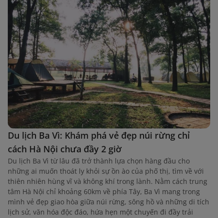
Du lịch Ba Vì: Khám phá vẻ đẹp núi rừng chỉ
cách Hà Nội chưa đầy 2 giờ
Du lịch Ba Vì từ lâu đã trở thành lựa chọn hàng đầu cho
những ai muốn thoát ly khỏi sự ồn ào của phố thị, tìm về với
thiên nhiên hùng vĩ và không khí trong lành. Nằm cách trung
tâm Hà Nội chỉ khoảng 60km về phía Tây, Ba Vì mang trong
mình vẻ đẹp giao hòa giữa núi rừng, sông hồ và những di tích
lịch sử, văn hóa độc đáo, hứa hẹn một chuyến đi đầy trải