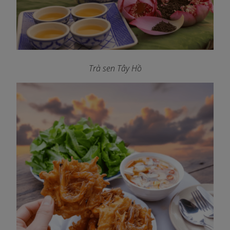
Trà sen Tây Hồ