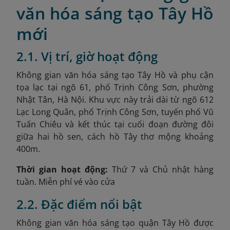
văn hóa sáng tạo Tây Hồ
mới
2.1. Vị trí, giờ hoạt động
Không gian văn hóa sáng tạo Tây Hồ và phụ cận
tọa lạc tại ngõ 61, phố Trịnh Công Sơn, phường
Nhật Tân, Hà Nội
. Khu vực này trải dài từ ngõ 612
Lạc Long Quân, phố Trịnh Công Sơn, tuyến phố Vũ
Tuấn Chiêu và kết thúc tại cuối đoạn đường đôi
giữa hai hồ sen, cách hồ Tây thơ mộng khoảng
400m.
Thời gian hoạt động:
Thứ 7 và Chủ nhật hàng
tuần. Miễn phí vé vào cửa
2.2. Đặc điểm nổi bật
Không gian văn hóa sáng tạo quận Tây Hồ được