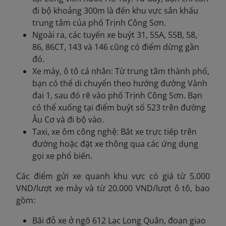
đi bộ khoảng 300m là đến khu vực sân khấu
trung tâm của phố Trịnh Công Sơn.
Ngoài ra, các tuyến xe buýt 31, 55A, 55B, 58,
86, 86CT, 143 và 146 cũng có điểm dừng gần
đó.
Xe máy, ô tô cá nhân: Từ trung tâm thành phố,
bạn có thể di chuyển theo hướng đường Vành
đai 1, sau đó rẽ vào phố Trịnh Công Sơn. Bạn
có thể xuống tại điểm buýt số 523 trên đường
Âu Cơ và đi bộ vào.
Taxi, xe ôm công nghệ: Bắt xe trực tiếp trên
đường hoặc đặt xe thông qua các ứng dụng
gọi xe phổ biến.
Các điểm gửi xe quanh khu vực có giá từ 5.000
VND/lượt xe máy và từ 20.000 VND/lượt ô tô, bao
gồm:
Bãi đỗ xe ở ngõ 612 Lạc Long Quân, đoạn giao