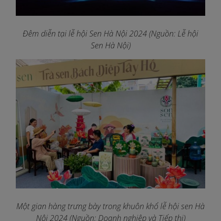
Đêm diễn tại lễ hội Sen Hà Nội 2024 (Nguồn: Lễ hội
Sen Hà Nội)
Một gian hàng trưng bày trong khuôn khổ lễ hội sen Hà
Nội 2024 (Nguồn: Doanh nghiệp và Tiếp thị)