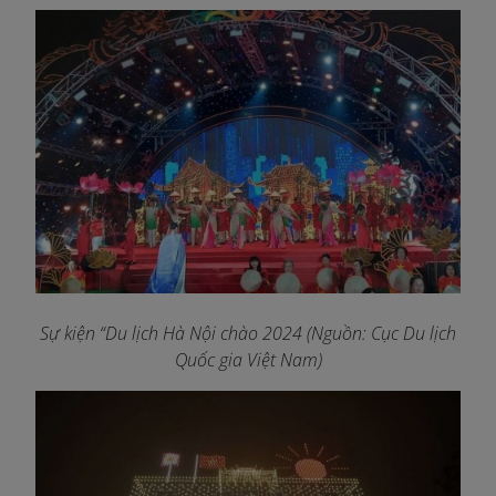
Sự kiện “Du lịch Hà Nội chào 2024 (Nguồn: Cục Du lịch
Quốc gia Việt Nam)