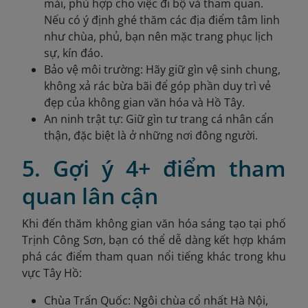
mái, phù hợp cho việc đi bộ và tham quan.
Nếu có ý định ghé thăm các địa điểm tâm linh
như chùa, phủ, bạn nên mặc trang phục lịch
sự, kín đáo.
Bảo vệ môi trường: Hãy giữ gìn vệ sinh chung,
không xả rác bừa bãi để góp phần duy trì vẻ
đẹp của không gian văn hóa và Hồ Tây.
An ninh trật tự: Giữ gìn tư trang cá nhân cẩn
thận, đặc biệt là ở những nơi đông người.
5. Gợi ý 4+ điểm tham
quan lân cận
Khi đến thăm không gian văn hóa sáng tạo tại phố
Trịnh Công Sơn, bạn có thể dễ dàng kết hợp khám
phá các điểm tham quan nổi tiếng khác trong khu
vực Tây Hồ:
Chùa Trấn Quốc: Ngôi chùa cổ nhất Hà Nội,