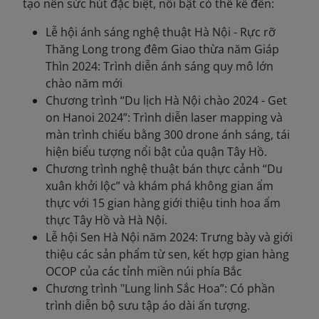
tạo nên sức hút đặc biệt, nổi bật có thể kể đến:
Lễ hội ánh sáng nghệ thuật Hà Nội - Rực rỡ
Thăng Long trong đêm Giao thừa năm Giáp
Thìn 2024: Trình diễn ánh sáng quy mô lớn
chào năm mới
Chương trình “Du lịch Hà Nội chào 2024 - Get
on Hanoi 2024”: Trình diễn laser mapping và
màn trình chiếu bằng 300 drone ánh sáng, tái
hiện biểu tượng nổi bật của quận Tây Hồ.
Chương trình nghệ thuật bán thực cảnh “Du
xuân khởi lộc” và khám phá không gian ẩm
thực với 15 gian hàng giới thiệu tinh hoa ẩm
thực Tây Hồ và Hà Nội.
Lễ hội Sen Hà Nội năm 2024: Trưng bày và giới
thiệu các sản phẩm từ sen, kết hợp gian hàng
OCOP của các tỉnh miền núi phía Bắc
Chương trình "Lung linh Sắc Hoa”: Có phần
trình diễn bộ sưu tập áo dài ấn tượng.