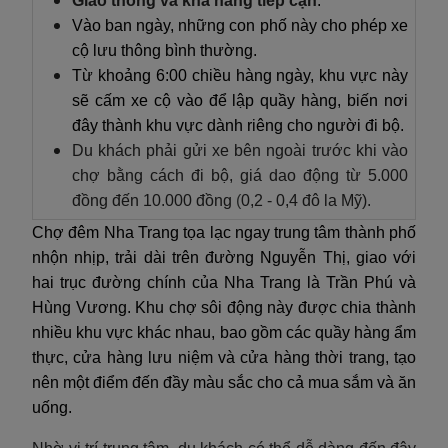
Giao thông và khả năng tiếp cận
:
Vào ban ngày, những con phố này cho phép xe
cộ lưu thông bình thường.
Từ khoảng 6:00 chiều hàng ngày, khu vực này
sẽ cấm xe cộ vào để lập quầy hàng, biến nơi
đây thành khu vực dành riêng cho người đi bộ.
Du khách phải gửi xe bên ngoài trước khi vào
chợ bằng cách đi bộ, giá dao động từ 5.000
đồng đến 10.000 đồng
(
0,2 - 0,4 đô la Mỹ).
Chợ đêm Nha Trang tọa lạc ngay trung tâm thành phố
nhộn nhịp, trải dài trên đường Nguyễn Thị, giao với
hai trục đường chính của Nha Trang là Trần Phú và
Hùng Vương. Khu chợ sôi động này được chia thành
nhiều khu vực khác nhau, bao gồm các quầy hàng ẩm
thực, cửa hàng lưu niệm và cửa hàng thời trang, tạo
nên một điểm đến đầy màu sắc cho cả mua sắm và ăn
uống.