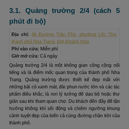
3.1. Quảng trường 2/4 (cách 5
phút đi bộ)
Địa chỉ:
46 Đường Trần Phú, phường Lộc Thọ,
thành phố Nha Trang, tỉnh Khánh Hòa
Phí vào cửa:
Miễn phí
Giờ mở cửa:
Cả ngày
Quảng trường 2/4 là một không gian công cộng nổi
tiếng và là điểm mốc quan trọng của thành phố Nha
Trang. Quảng trường được thiết kế đẹp mắt với
những bãi cỏ xanh mát, đài phun nước lớn và các tác
phẩm điêu khắc, là nơi lý tưởng để dạo bộ hoặc thư
giãn sau khi tham quan chợ. Du khách đến đây để tận
hưởng không khí sôi động và chiêm ngưỡng khung
cảnh tuyệt đẹp của biển cả cùng đường chân trời của
thành phố.