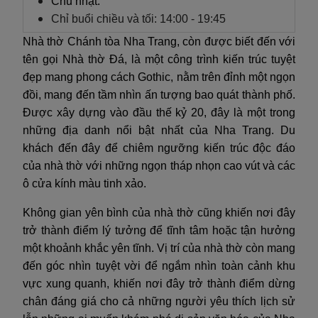
Chủ nhật:
Chỉ buổi chiều và tối: 14:00 - 19:45
Nhà thờ Chánh tòa Nha Trang, còn được biết đến với
tên gọi Nhà thờ Đá, là một công trình kiến trúc tuyệt
đẹp mang phong cách Gothic, nằm trên đỉnh một ngọn
đồi, mang đến tầm nhìn ấn tượng bao quát thành phố.
Được xây dựng vào đầu thế kỷ 20, đây là một trong
những địa danh nổi bật nhất của Nha Trang. Du
khách đến đây để chiêm ngưỡng kiến trúc độc đáo
của nhà thờ với những ngọn tháp nhọn cao vút và các
ô cửa kính màu tinh xảo.
Không gian yên bình của nhà thờ cũng khiến nơi đây
trở thành điểm lý tưởng để tĩnh tâm hoặc tận hưởng
một khoảnh khắc yên tĩnh. Vị trí của nhà thờ còn mang
đến góc nhìn tuyệt vời để ngắm nhìn toàn cảnh khu
vực xung quanh, khiến nơi đây trở thành điểm dừng
chân đáng giá cho cả những người yêu thích lịch sử