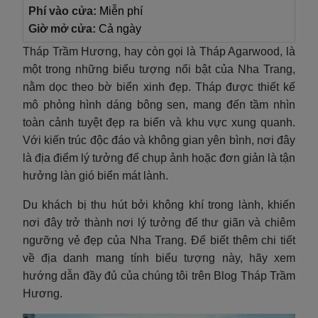
Phí vào cửa:
Miễn phí
Giờ mở cửa:
Cả ngày
Tháp Trầm Hương, hay còn gọi là Tháp Agarwood, là
một trong những biểu tượng nổi bật của Nha Trang,
nằm dọc theo bờ biển xinh đẹp. Tháp được thiết kế
mô phỏng hình dáng bông sen, mang đến tầm nhìn
toàn cảnh tuyệt đẹp ra biển và khu vực xung quanh.
Với kiến trúc độc đáo và không gian yên bình, nơi đây
là địa điểm lý tưởng để chụp ảnh hoặc đơn giản là tận
hưởng làn gió biển mát lành.
Du khách bị thu hút bởi không khí trong lành, khiến
nơi đây trở thành nơi lý tưởng để thư giãn và chiêm
ngưỡng vẻ đẹp của Nha Trang. Để biết thêm chi tiết
về địa danh mang tính biểu tượng này, hãy xem
hướng dẫn đầy đủ của chúng tôi trên Blog Tháp Trầm
Hương.