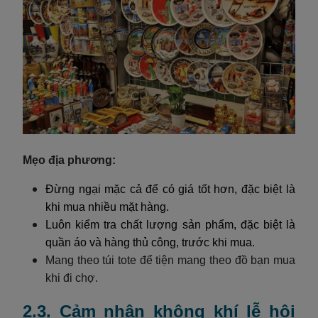
Mẹo địa phương:
Đừng ngại mặc cả để có giá tốt hơn, đặc biệt là
khi mua nhiều mặt hàng.
Luôn kiểm tra chất lượng sản phẩm, đặc biệt là
quần áo và hàng thủ công, trước khi mua.
Mang theo túi tote để tiện mang theo đồ bạn mua
khi đi chợ.
2.3. Cảm nhận không khí lễ hội