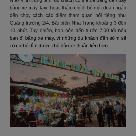
Nhờ vị trí trung tâm, du khách có thể dễ dàng đến đây
bằng xe máy, taxi, hoặc thậm chí đi bộ một đoạn ngắn
đến chợ, cách các điểm tham quan nổi tiếng như
Quảng trường 2/4, Bãi biển Nha Trang khoảng 3 đến
10 phút. Tuy nhiên, bạn nên đến trước 7:00 tối
nếu
bạn đi bằng xe máy, vì những du khách đến sớm sẽ
có cơ hội tìm được chỗ đậu xe thuận tiện hơn.