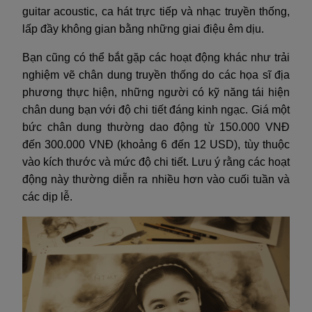
guitar acoustic, ca hát trực tiếp và nhạc truyền thống,
lấp đầy không gian bằng những giai điệu êm dịu.
Bạn cũng có thể bắt gặp các hoạt động khác như trải
nghiệm vẽ chân dung truyền thống do các họa sĩ địa
phương thực hiện, những người có kỹ năng tái hiện
chân dung bạn với độ chi tiết đáng kinh ngạc. Giá một
bức chân dung thường dao động từ 150.000 VNĐ
đến 300.000 VNĐ (khoảng 6 đến 12 USD), tùy thuộc
vào kích thước và mức độ chi tiết. Lưu ý rằng các hoạt
động này thường diễn ra nhiều hơn vào cuối tuần và
các dịp lễ.