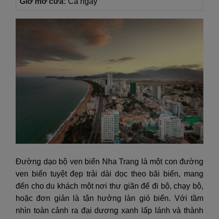
Giờ mở cửa:
Cả ngày
Đường dạo bộ ven biển Nha Trang là một con đường
ven biển tuyệt đẹp trải dài dọc theo bãi biển, mang
đến cho du khách một nơi thư giãn để đi bộ, chạy bộ,
hoặc đơn giản là tận hưởng làn gió biển. Với tầm
nhìn toàn cảnh ra đại dương xanh lấp lánh và thành