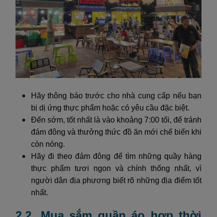
Hãy thông báo trước cho nhà cung cấp nếu bạn
bị dị ứng thực phẩm hoặc có yêu cầu đặc biệt.
Đến sớm, tốt nhất là vào khoảng 7:00 tối, để tránh
đám đông và thưởng thức đồ ăn mới chế biến khi
còn nóng.
Hãy đi theo đám đông để tìm những quầy hàng
thực phẩm tươi ngon và chính thống nhất, vì
người dân địa phương biết rõ những địa điểm tốt
nhất.
2.2. Mua sắm quần áo hợp thời