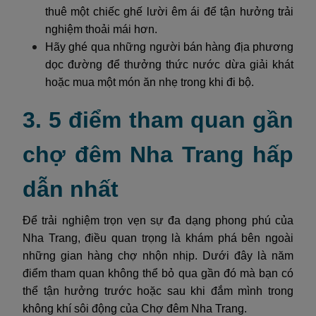
thuê một chiếc ghế lười êm ái để tận hưởng trải
nghiệm thoải mái hơn.
Hãy ghé qua những người bán hàng địa phương
dọc đường để thưởng thức nước dừa giải khát
hoặc mua một món ăn nhẹ trong khi đi bộ.
3. 5 điểm tham quan gần
chợ đêm Nha Trang hấp
dẫn nhất
Để trải nghiệm trọn vẹn sự đa dạng phong phú của
Nha Trang, điều quan trọng là khám phá bên ngoài
những gian hàng chợ nhộn nhịp. Dưới đây là năm
điểm tham quan không thể bỏ qua gần đó mà bạn có
thể tận hưởng trước hoặc sau khi đắm mình trong
không khí sôi động của Chợ đêm Nha Trang.