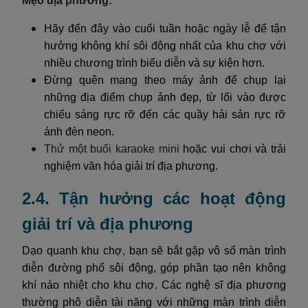
Mẹo địa phương:
Hãy đến đây vào cuối tuần hoặc ngày lễ để tận
hưởng không khí sôi động nhất của khu chợ với
nhiều chương trình biểu diễn và sự kiện hơn.
Đừng quên mang theo máy ảnh để chụp lại
những địa điểm chụp ảnh đẹp, từ lối vào được
chiếu sáng rực rỡ đến các quầy hải sản rực rỡ
ánh đèn neon.
Thử một buổi karaoke mini
hoặc vui chơi và trải
nghiệm văn hóa giải trí địa phương.
2.4. Tận hưởng các hoạt động
giải trí và địa phương
Dạo quanh khu chợ, bạn sẽ bắt gặp vô số màn trình
diễn đường phố sôi động, góp phần tạo nên không
khí náo nhiệt cho khu chợ. Các nghệ sĩ địa phương
thường phô diễn tài năng với những màn trình diễn