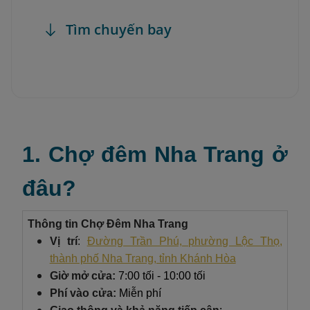
Tìm chuyến bay
1. Chợ đêm Nha Trang ở
đâu?
Thông tin Chợ Đêm Nha Trang
Vị trí
:
Đường Trần Phú, phường Lộc Thọ,
thành phố Nha Trang, tỉnh Khánh Hòa
Giờ mở cửa:
7:00 tối - 10:00 tối
Phí vào cửa:
Miễn phí