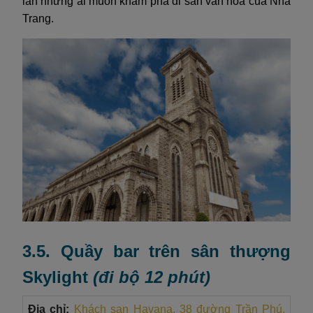
lẫn những ai muốn khám phá di sản văn hóa của Nha
Trang.
3.5. Quầy bar trên sân thượng
Skylight
(đi bộ 12 phút)
Địa chỉ:
Khách sạn Havana, 38 đường Trần Phú,