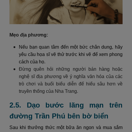
Mẹo địa phương:
Nếu bạn quan tâm đến một bức chân dung, hãy
yêu cầu họa sĩ vẽ thử trước khi vẽ để xem phong
cách của họ.
Đừng quên hỏi những người bán hàng hoặc
nghệ sĩ địa phương về ý nghĩa văn hóa của các
trò chơi và buổi biểu diễn để hiểu sâu hơn về
truyền thống của Nha Trang.
2.5. Dạo bước lãng mạn trên
đường Trần Phú bên bờ biển
Sau khi thưởng thức một bữa ăn ngon và mua sắm