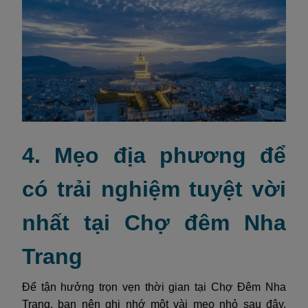
4. Mẹo địa phương để
có trải nghiệm tuyệt vời
nhất tại Chợ đêm Nha
Trang
Để tận hưởng trọn vẹn thời gian tại Chợ Đêm Nha
Trang, bạn nên ghi nhớ một vài mẹo nhỏ sau đây.