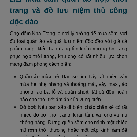
trang và đồ lưu niệm thủ công
độc đáo
Chợ đêm Nha Trang là nơi lý tưởng để mua sắm, với
đủ loại quần áo và quà lưu niệm độc đáo với giá cả
phải chăng. Nếu bạn đang tìm kiếm những bộ trang
phục hợp thời trang, khu chợ có rất nhiều lựa chọn
mang đậm phong cách biển:
Quần áo mùa hè
: Bạn sẽ tìm thấy rất nhiều váy
mùa hè nhẹ nhàng và thoáng mát, váy maxi, áo
phông, áo ba lỗ và quần short, tất cả đều hoàn
hảo cho thời tiết ấm áp của vùng biển.
Đồ bơi
: Nếu bạn sắp đi biển, chắc chắn sẽ có rất
nhiều đồ bơi thời trang, khăn tắm, xà rông và mũ
chống nắng. Đừng quên sắm cho mình một chiếc
mũ rơm thời thượng hoặc một cặp kính râm để