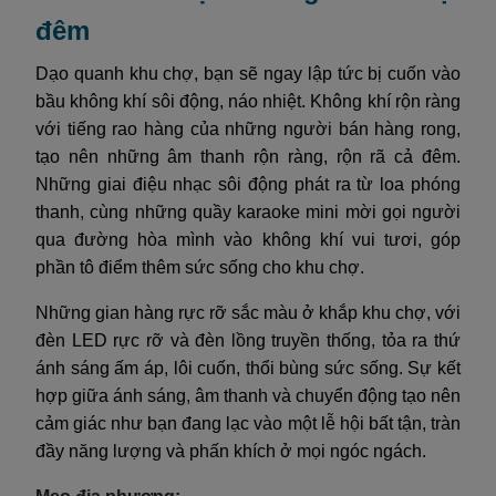
đêm
Dạo quanh khu chợ, bạn sẽ ngay lập tức bị cuốn vào
bầu không khí sôi động, náo nhiệt. Không khí rộn ràng
với tiếng rao hàng của những người bán hàng rong,
tạo nên những âm thanh rộn ràng, rộn rã cả đêm.
Những giai điệu nhạc sôi động phát ra từ loa phóng
thanh, cùng những quầy karaoke mini mời gọi người
qua đường hòa mình vào không khí vui tươi, góp
phần tô điểm thêm sức sống cho khu chợ.
Những gian hàng rực rỡ sắc màu ở khắp khu chợ, với
đèn LED rực rỡ và đèn lồng truyền thống, tỏa ra thứ
ánh sáng ấm áp, lôi cuốn, thổi bùng sức sống. Sự kết
hợp giữa ánh sáng, âm thanh và chuyển động tạo nên
cảm giác như bạn đang lạc vào một lễ hội bất tận, tràn
đầy năng lượng và phấn khích ở mọi ngóc ngách.