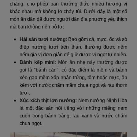
chăng, cho phép bạn thưởng thức nhiều hương vị
khác nhau mà không lo cháy túi. Dưới đây là một số
món ăn dân dã được người dân địa phương yêu thích
mà bạn không nên bỏ lỡ:
Hải sản tươi nướng
: Bao gồm cá, mực, ốc và sò
điệp nướng tươi trên than, thường được nêm
nếm gia vị đơn giản để giữ được vị ngọt tự nhiên.
Bánh kếp mini:
Món ăn nhẹ này thường được
gọi là "bánh căn", có đặc điểm là mềm
và bánh
xèo gạo mềm xốp nhân trứng, tôm hoặc mực, ăn
kèm với nước chấm mắm chua ngọt và rau thơm
tươi.
Xúc xích thịt lợn nướng:
Nem nướng Ninh Hòa
là một đặc sản nổi tiếng với những miếng nem
cuốn trong bánh tráng, rau xanh và nước chấm
chua ngọt.