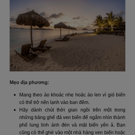
Mẹo địa phương:
Mang theo áo khoác nhẹ hoặc áo len vì gió biển
có thể trở nên lạnh vào ban đêm.
Hãy dành chút thời gian ngồi trên một trong
những băng ghế đá ven biển để ngắm nhìn thành
phố lung linh ánh đèn và mặt biển yên ả. Bạn
cũng có thể ghé vào một nhà hàng ven biển hoặc