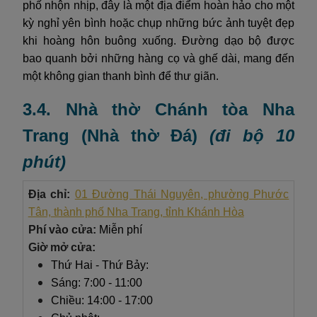
phố nhộn nhịp, đây là một địa điểm hoàn hảo cho một
kỳ nghỉ yên bình hoặc chụp những bức ảnh tuyệt đẹp
khi hoàng hôn buông xuống. Đường dạo bộ được
bao quanh bởi những hàng cọ và ghế dài, mang đến
một không gian thanh bình để thư giãn.
3.4. Nhà thờ Chánh tòa Nha
Trang (Nhà thờ Đá)
(đi bộ 10
phút)
Địa chỉ:
01 Đường Thái Nguyên, phường Phước
Tân, thành phố Nha Trang, tỉnh Khánh Hòa
Phí vào cửa:
Miễn phí
Giờ mở cửa:
Thứ Hai - Thứ Bảy:
Sáng: 7:00 - 11:00
Chiều: 14:00 - 17:00