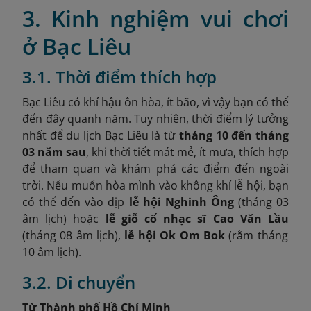
3. Kinh nghiệm vui chơi
ở Bạc Liêu
3.1. Thời điểm thích hợp
Bạc Liêu có khí hậu ôn hòa, ít bão, vì vậy bạn có thể
đến đây quanh năm. Tuy nhiên, thời điểm lý tưởng
nhất để du lịch Bạc Liêu là từ
tháng 10 đến tháng
03 năm sau
, khi thời tiết mát mẻ, ít mưa, thích hợp
để tham quan và khám phá các điểm đến ngoài
trời. Nếu muốn hòa mình vào không khí lễ hội, bạn
có thể đến vào dịp
lễ hội Nghinh Ông
(tháng 03
âm lịch) hoặc
lễ giỗ cố nhạc sĩ Cao Văn Lầu
(tháng 08 âm lịch),
lễ hội Ok Om Bok
(rằm tháng
10 âm lịch).
3.2. Di chuyển
Từ Thành phố Hồ Chí Minh