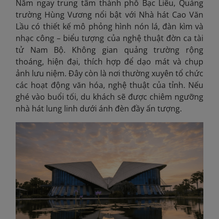
Nằm ngay trung tâm thành phố Bạc Liêu, Quảng
trường Hùng Vương nổi bật với Nhà hát Cao Văn
Lầu có thiết kế mô phỏng hình nón lá, đàn kìm và
nhạc công – biểu tượng của nghệ thuật đờn ca tài
tử Nam Bộ. Không gian quảng trường rộng
thoáng, hiện đại, thích hợp để dạo mát và chụp
ảnh lưu niệm. Đây còn là nơi thường xuyên tổ chức
các hoạt động văn hóa, nghệ thuật của tỉnh. Nếu
ghé vào buổi tối, du khách sẽ được chiêm ngưỡng
nhà hát lung linh dưới ánh đèn đầy ấn tượng.