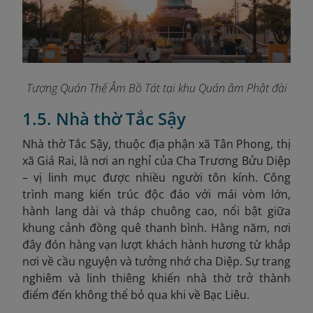
Tượng Quán Thế Âm Bồ Tát tại khu Quán âm Phật đài
1.5. Nhà thờ Tắc Sậy
Nhà thờ Tắc Sậy, thuộc địa phận xã Tân Phong, thị
xã Giá Rai, là nơi an nghỉ của Cha Trương Bửu Diệp
– vị linh mục được nhiều người tôn kính. Công
trình mang kiến trúc độc đáo với mái vòm lớn,
hành lang dài và tháp chuông cao, nổi bật giữa
khung cảnh đồng quê thanh bình. Hằng năm, nơi
đây đón hàng vạn lượt khách hành hương từ khắp
nơi về cầu nguyện và tưởng nhớ cha Diệp. Sự trang
nghiêm và linh thiêng khiến nhà thờ trở thành
điểm đến không thể bỏ qua khi về Bạc Liêu.