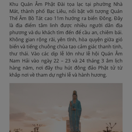
Khu Quán Âm Phật Đài tọa lạc tại phường Nhà
Mát, thành phố Bạc Liêu, nổi bật với tượng Quán
Thế Âm Bồ Tát cao 11m hướng ra biển Đông. Đây
là địa điểm tâm linh được nhiều người dân địa
phương và du khách tìm đến để cầu an, chiêm bái.
Không gian rộng rãi, yên tĩnh, hòa quyện giữa gió
biển và tiếng chuông chùa tạo cảm giác thanh tịnh,
thư thái. Vào các dịp lễ lớn như lễ hội Quán Âm
Nam Hải vào ngày 22 – 23 và 24 tháng 3 âm lịch
hàng năm, nơi đây thu hút đông đảo Phật tử từ
khắp nơi về tham dự nghi lễ và hành hương.