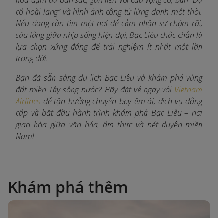
cổ hoài lang” và hình ảnh công tử lừng danh một thời.
Nếu đang cần tìm một nơi để cảm nhận sự chậm rãi,
sâu lắng giữa nhịp sống hiện đại, Bạc Liêu chắc chắn là
lựa chọn xứng đáng để trải nghiệm ít nhất một lần
trong đời.
Bạn đã sẵn sàng du lịch Bạc Liêu và khám phá vùng
đất miền Tây sông nước? Hãy đặt vé ngay với
Vietnam
Airlines
để tận hưởng chuyến bay êm ái, dịch vụ đẳng
cấp và bắt đầu hành trình khám phá Bạc Liêu – nơi
giao hòa giữa văn hóa, ẩm thực và nét duyên miền
Nam!
Khám phá thêm