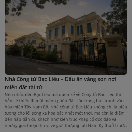
Nhà Công tử Bạc Liêu – Dấu ấn vàng son nơi
miền đất tài tử
Nếu nhắc đến Bạc Liêu mà quên kể về Công tử Bạc Liêu thì
hẳn sẽ thiếu đi một mảnh ghép đặc sắc trong bức tranh văn
hóa miền Tây Nam Bộ. Nhà công tử Bạc Liêu không chỉ là biểu
tượng cho lối sống xa hoa bậc nhất một thời, mà còn là điểm
đến hấp dẫn du khách nhờ kiến trúc Pháp cổ độc đáo và
những giai thoại thú vị về giới thượng lưu Nam Kỳ thuở trước.