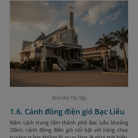
Nhà thờ Tắc Sậy
1.6. Cánh đồng điện gió Bạc Liêu
Nằm cách trung tâm thành phố Bạc Liêu khoảng
20km, cánh đồng điện gió nổi bật với hàng chục
tua-bin trắng khổng lồ quay lặng lẽ giữa trời biển.