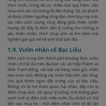
chim nước, trong đó có nhiều loài quý hiếm. Vào
mùa sinh sản (từ tháng 05 đến tháng 10), du khách
sẽ được chiêm ngưỡng từng đàn chim bay rợp trời,
tạo nên cảnh tượng sống động giữa thiên nhiên
hoang dã. Đây là điểm đến lý tưởng cho những ai
yêu thiên nhiên, thích chụp ảnh và tìm kiếm trải
nghiệm gần gũi với hệ sinh thái bản địa.
1.9. Vườn nhãn cổ Bạc Liêu
Nằm cách trung tâm thành phố khoảng 6km, vườn
nhãn cổ trải dài trên địa bàn các xã Hiệp Thành và
Vĩnh Trạch Đông, nổi bật với hàng trăm gốc nhãn
hơn trăm tuổi. Những cây nhãn thân lớn, tán rộng,
cho quả thơm ngon đặc trưng của xứ Bạc Liêu.
Không chỉ là nơi tham quan, hái nhãn, đây còn là
điểm chụp ảnh, dã ngoại lý tưởng nhờ không gian
xanh mát và đậm chất miệt vườn. Du khách có thể
đến vào mùa hè – thời điểm nhãn chín rộ để tận