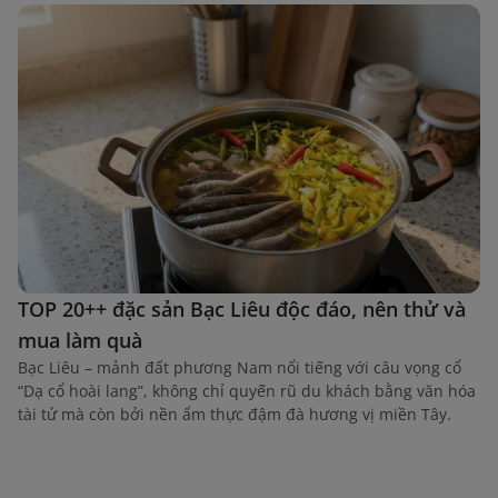
TOP 20++ đặc sản Bạc Liêu độc đáo, nên thử và
mua làm quà
Bạc Liêu – mảnh đất phương Nam nổi tiếng với câu vọng cổ
“Dạ cổ hoài lang”, không chỉ quyến rũ du khách bằng văn hóa
tài tử mà còn bởi nền ẩm thực đậm đà hương vị miền Tây.