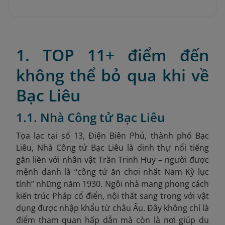
1. TOP 11+ điểm đến
không thể bỏ qua khi về
Bạc Liêu
1.1. Nhà Công tử Bạc Liêu
Tọa lạc tại số 13, Điện Biên Phủ, thành phố Bạc
Liêu, Nhà Công tử Bạc Liêu là dinh thự nổi tiếng
gắn liền với nhân vật Trần Trinh Huy – người được
mệnh danh là “công tử ăn chơi nhất Nam Kỳ lục
tỉnh” những năm 1930. Ngôi nhà mang phong cách
kiến trúc Pháp cổ điển, nội thất sang trọng với vật
dụng được nhập khẩu từ châu Âu. Đây không chỉ là
điểm tham quan hấp dẫn mà còn là nơi giúp du