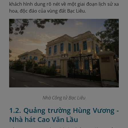
khách hình dung rõ nét về một giai đoạn lịch sử xa
hoa, độc đáo của vùng đất Bạc Liêu.
Nhà Công tử Bạc Liêu
1.2. Quảng trường Hùng Vương -
Nhà hát Cao Văn Lầu