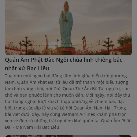
Quán Âm Phật Đài: Ngôi chùa linh thiêng bậc
nhất xứ Bạc Liêu
Tựa như một ngọn hải đăng tâm linh giữa biển trời phương
Nam, Quán Âm Phật Đài từ lâu đã trở thành một biểu tượng
tâm linh vững chãi, nơi Đức Quán Thế Âm Bồ Tát ngự trị, che
chở và ban phước lành cho muôn dân. Mỗi ngày, nơi đây thu
hút hàng nghìn lượt khách thập phương về chiêm bái, đặc
biệt trong các dịp lễ vía và Lễ hội Quan Âm Nam Hải. Trong
bài viết dưới đây, hãy cùng Vietnam Airlines khám phá trọn
vẹn vẻ đẹp và những trải nghiệm khó quên tại Quán Âm Phật
Đài - Mẹ Nam Hải Bạc Liêu.