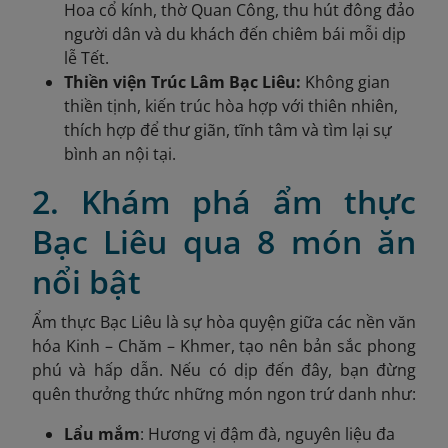
Hoa cổ kính, thờ Quan Công, thu hút đông đảo
người dân và du khách đến chiêm bái mỗi dịp
lễ Tết.
Thiền viện Trúc Lâm Bạc Liêu:
Không gian
thiền tịnh, kiến trúc hòa hợp với thiên nhiên,
thích hợp để thư giãn, tĩnh tâm và tìm lại sự
bình an nội tại.
2. Khám phá ẩm thực
Bạc Liêu qua 8 món ăn
nổi bật
Ẩm thực Bạc Liêu là sự hòa quyện giữa các nền văn
hóa Kinh – Chăm – Khmer, tạo nên bản sắc phong
phú và hấp dẫn. Nếu có dịp đến đây, bạn đừng
quên thưởng thức những món ngon trứ danh như:
Lẩu mắm
: Hương vị đậm đà, nguyên liệu đa