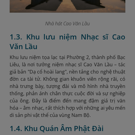
Nhà hát Cao Văn Lầu
1.3. Khu lưu niệm Nhạc sĩ Cao
Văn Lầu
Khu lưu niệm tọa lạc tại Phường 2, thành phố Bạc
Liêu, là nơi tưởng niệm nhạc sĩ Cao Văn Lầu – tác
giả bản "Dạ cổ hoài lang", nền tảng cho nghệ thuật
đờn ca tài tử. Không gian khuôn viên rộng rãi, có
nhà trưng bày, tượng đài và mô hình nhà truyền
thống, phản ánh chân thực cuộc đời và sự nghiệp
của ông. Đây là điểm đến mang đậm giá trị văn
hóa – âm nhạc, rất thích hợp với những ai yêu mến
di sản phi vật thể của vùng Nam Bộ.
1.4. Khu Quán Âm Phật Đài