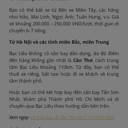
Bạn có thể bắt xe từ Bến xe Miền Tây, các hãng
như Hảo, Mai Linh, Ngọc Ánh, Tuấn Hưng, v.v. Giá
vé khoảng 200.000 – 250.000 VND/lượt, thời gian di
chuyển 6–7 tiếng.
Từ Hà Nội và các tỉnh miền Bắc, miền Trung
Bạc Liêu không có sân bay dân dụng, do đó điểm
đến hàng không gần nhất là
Cần Thơ
, cách trung
tâm Bạc Liêu khoảng 110km. Từ đây, bạn có thể
thuê xe riêng, bắt taxi hoặc đi xe khách về trung
tâm thành phố.
Hoặc bạn có thể kết hợp bay đến sân bay Tân Sơn
Nhất, khám phá Thành phố Hồ Chí Minh và di
chuyển qua Bạc Liêu theo hướng dẫn bên trên.
Xem ngay:
Vé máy bay đi Cần Thơ chỉ 1.314.000 VND
.