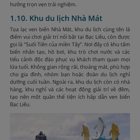
hưởng trọn vẹn trải nghiệm.
1.10. Khu du lịch Nhà Mát
Tọa lạc ven biển Nhà Mát, khu du lịch cùng tên là
điểm vui chơi giải trí nổi bật tại Bạc Liêu, còn được
gọi là “Suối Tiên của miền Tây”. Nơi đây có khu tắm
biển nhân tạo, hồ bơi, khu trò chơi nước và các
tiểu cảnh độc đáo phục vụ khách tham quan mọi
lứa tuổi. Không gian rộng rãi, thoáng mát, phù hợp
cho gia đình, nhóm bạn hoặc đoàn du lịch nghỉ
dưỡng cuối tuần. Ngoài ra, khu du lịch còn có nhà
hàng, khu nghỉ và các hoạt động giải trí về đêm,
tạo nên một quần thể tiện ích hấp dẫn ven biển
Bạc Liêu.