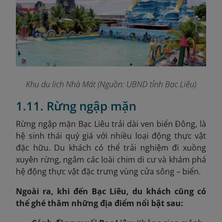
Khu du lịch Nhà Mát (Nguồn: UBND tỉnh Bạc Liêu)
1.11. Rừng ngập mặn
Rừng ngập mặn Bạc Liêu trải dài ven biển Đông, là
hệ sinh thái quý giá với nhiều loại động thực vật
đặc hữu. Du khách có thể trải nghiệm đi xuồng
xuyên rừng, ngắm các loài chim di cư và khám phá
hệ động thực vật đặc trưng vùng cửa sông – biển.
Ngoài ra, khi đến Bạc Liêu, du khách cũng có
thể ghé thăm những địa điểm nổi bật sau: