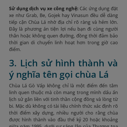
Sử dụng dịch vụ xe công nghệ:
Các ứng dụng đặt
xe như Grab, Be, Gojek hay Vinasun đều dễ dàng
tiếp cận Chùa Lá nhờ địa chỉ rõ ràng và hẻm lớn.
Đây là phương án tiện lợi nếu bạn đi cùng người
thân hoặc không quen đường, đồng thời đảm bảo
thời gian di chuyển linh hoạt hơn trong giờ cao
điểm.
3. Lịch sử hình thành và
ý nghĩa tên gọi chùa Lá
Chùa Lá Gò Vấp không chỉ là một điểm đến tâm
linh quen thuộc mà còn mang trong mình dấu ấn
lịch sử gắn liền với tinh thần cộng đồng và lòng từ
bi. Mặc dù không có tài liệu chính thức xác định rõ
thời điểm xây dựng, nhiều người cho rằng chùa
được hình thành vào đầu thế kỷ 20 hoặc khoảng
giữa năm 1995, dưới sự sáng lập của Thượng tọa