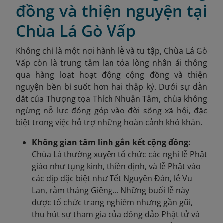
đồng và thiện nguyện tại
Chùa Lá Gò Vấp
Không chỉ là một nơi hành lễ và tu tập, Chùa Lá Gò
Vấp còn là trung tâm lan tỏa lòng nhân ái thông
qua hàng loạt hoạt động cộng đồng và thiện
nguyện bền bỉ suốt hơn hai thập kỷ. Dưới sự dẫn
dắt của Thượng tọa Thích Nhuận Tâm, chùa không
ngừng nỗ lực đóng góp vào đời sống xã hội, đặc
biệt trong việc hỗ trợ những hoàn cảnh khó khăn.
Không gian tâm linh gắn kết cộng đồng:
Chùa Lá thường xuyên tổ chức các nghi lễ Phật
giáo như tụng kinh, thiền định, và lễ Phật vào
các dịp đặc biệt như Tết Nguyên Đán, lễ Vu
Lan, rằm tháng Giêng... Những buổi lễ này
được tổ chức trang nghiêm nhưng gần gũi,
thu hút sự tham gia của đông đảo Phật tử và