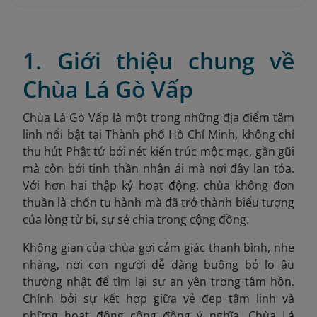
1. Giới thiệu chung về
Chùa Lá Gò Vấp
Chùa Lá Gò Vấp là một trong những địa điểm tâm
linh nổi bật tại Thành phố Hồ Chí Minh, không chỉ
thu hút Phật tử bởi nét kiến trúc mộc mạc, gần gũi
mà còn bởi tinh thần nhân ái mà nơi đây lan tỏa.
Với hơn hai thập kỷ hoạt động, chùa không đơn
thuần là chốn tu hành mà đã trở thành biểu tượng
của lòng từ bi, sự sẻ chia trong cộng đồng.
Không gian của chùa gợi cảm giác thanh bình, nhẹ
nhàng, nơi con người dễ dàng buông bỏ lo âu
thường nhật để tìm lại sự an yên trong tâm hồn.
Chính bởi sự kết hợp giữa vẻ đẹp tâm linh và
những hoạt động cộng đồng ý nghĩa, Chùa Lá