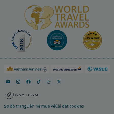
Sơ đồ trang
Liên hệ mua vé
Cài đặt cookies