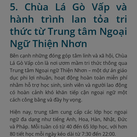
5. Chùa Lá Gò Vấp và
hành trình lan tỏa tri
thức từ Trung tâm Ngoại
Ngữ Thiện Nhơn
Bên cạnh những đóng góp tâm linh và xã hội, Chùa
Lá Gò Vấp còn là nơi ươm mầm tri thức thông qua
Trung tâm Ngoại ngữ Thiện Nhơn – một dự án giáo
dục phi lợi nhuận, hoạt động hoàn toàn miễn phí
nhằm hỗ trợ học sinh, sinh viên và người lao động
có hoàn cảnh khó khăn tiếp cận ngoại ngữ một
cách công bằng và đầy hy vọng.
Hiện nay, trung tâm cung cấp các lớp học ngoại
ngữ đa dạng như tiếng Anh, Hoa, Hàn, Nhật, Đức
và Pháp. Mỗi tuần có từ 40 đến 65 lớp học, với hơn
80 tiết học mỗi ngày kéo dài từ 7:30 đến 22:00.