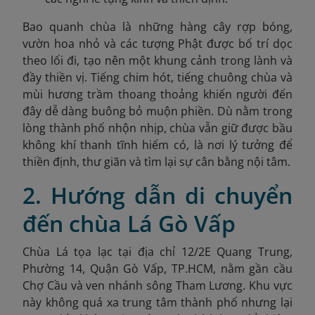
Bao quanh chùa là những hàng cây rợp bóng,
vườn hoa nhỏ và các tượng Phật được bố trí dọc
theo lối đi, tạo nên một khung cảnh trong lành và
đầy thiền vị. Tiếng chim hót, tiếng chuông chùa và
mùi hương trầm thoang thoảng khiến người đến
đây dễ dàng buông bỏ muộn phiền. Dù nằm trong
lòng thành phố nhộn nhịp, chùa vẫn giữ được bầu
không khí thanh tĩnh hiếm có, là nơi lý tưởng để
thiền định, thư giãn và tìm lại sự cân bằng nội tâm.
2. Hướng dẫn di chuyển
đến chùa Lá Gò Vấp
Chùa Lá tọa lạc tại địa chỉ 12/2E Quang Trung,
Phường 14, Quận Gò Vấp, TP.HCM, nằm gần cầu
Chợ Cầu và ven nhánh sông Tham Lương. Khu vực
này không quá xa trung tâm thành phố nhưng lại