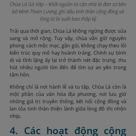
Chùa Lá Gò Vấp – Khởi nguồn từ căn nhà lá đơn sơ bên
bờ kênh Tham Lương, ghi dấu tinh thần cộng đồng và
lòng từ bi suốt bao thập kỷ
Trải qua thời gian, Chùa Lá không ngừng được sửa
sang và mở rộng. Tuy vậy, chùa vẫn giữ nguyên
phong cách mộc mạc, gần gũi, không chạy theo lối
kiến trúc quy mô hay hoành tráng. Chính sự bình
dị và tĩnh lặng ấy lại trở thành nét đặc trưng, thu
hút nhiều người tìm đến để tìm sự an yên trong
tâm hồn.
Không chỉ là nơi hành lễ và tu tập, Chùa Lá còn là
một phần của văn hóa địa phương, nơi lưu giữ
những giá trị truyền thống, kết nối cộng đồng và
lan tỏa tinh thần thiện lành giữa lòng đô thị nhộn
nhịp.
4. Các hoạt động cộng