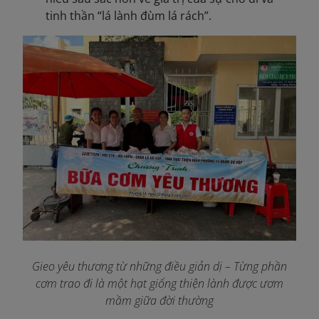
tinh thần “lá lành đùm lá rách”.
Gieo yêu thương từ những điều giản dị – Từng phần
cơm trao đi là một hạt giống thiện lành được ươm
mầm giữa đời thường