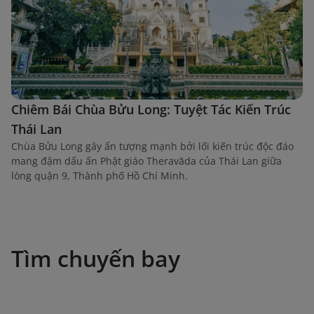
Chiêm Bái Chùa Bửu Long: Tuyệt Tác Kiến Trúc
Thái Lan
Chùa Bửu Long gây ấn tượng mạnh bởi lối kiến trúc độc đáo
mang đậm dấu ấn Phật giáo Theravāda của Thái Lan giữa
lòng quận 9, Thành phố Hồ Chí Minh.
Tìm chuyến bay