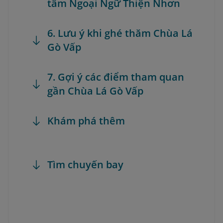
tâm Ngoại Ngữ Thiện Nhơn
6. Lưu ý khi ghé thăm Chùa Lá
Gò Vấp
7. Gợi ý các điểm tham quan
gần Chùa Lá Gò Vấp
Khám phá thêm
Tìm chuyến bay