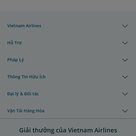
Vietnam Airlines
Hỗ Trợ
Pháp Lý
Thông Tin Hữu Ích
Đại lý & Đối tác
Vận Tải Hàng Hóa
Giải thưởng của Vietnam Airlines