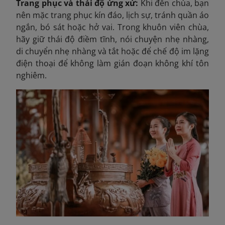
Trang phục và thái độ ứng xử:
Khi đến chùa, bạn
nên mặc trang phục kín đáo, lịch sự, tránh quần áo
ngắn, bó sát hoặc hở vai. Trong khuôn viên chùa,
hãy giữ thái độ điềm tĩnh, nói chuyện nhẹ nhàng,
di chuyển nhẹ nhàng và tắt hoặc để chế độ im lặng
điện thoại để không làm gián đoạn không khí tôn
nghiêm.