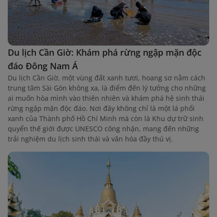
Du lịch Cần Giờ: Khám phá rừng ngập mặn độc
đáo Đông Nam Á
Du lịch Cần Giờ, một vùng đất xanh tươi, hoang sơ nằm cách
trung tâm Sài Gòn không xa, là điểm đến lý tưởng cho những
ai muốn hòa mình vào thiên nhiên và khám phá hệ sinh thái
rừng ngập mặn độc đáo. Nơi đây không chỉ là một lá phổi
xanh của Thành phố Hồ Chí Minh mà còn là Khu dự trữ sinh
quyển thế giới được UNESCO công nhận, mang đến những
trải nghiệm du lịch sinh thái và văn hóa đầy thú vị.