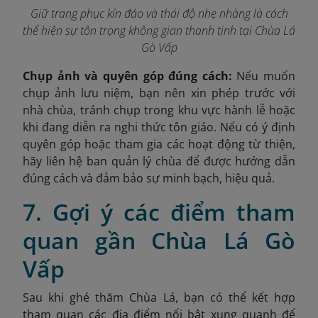
Giữ trang phục kín đáo và thái độ nhẹ nhàng là cách
thể hiện sự tôn trọng không gian thanh tịnh tại Chùa Lá
Gò Vấp
Chụp ảnh và quyên góp đúng cách:
Nếu muốn
chụp ảnh lưu niệm, bạn nên xin phép trước với
nhà chùa, tránh chụp trong khu vực hành lễ hoặc
khi đang diễn ra nghi thức tôn giáo. Nếu có ý định
quyên góp hoặc tham gia các hoạt động từ thiện,
hãy liên hệ ban quản lý chùa để được hướng dẫn
đúng cách và đảm bảo sự minh bạch, hiệu quả.
7. Gợi ý các điểm tham
quan gần Chùa Lá Gò
Vấp
Sau khi ghé thăm Chùa Lá, bạn có thể kết hợp
tham quan các địa điểm nổi bật xung quanh để