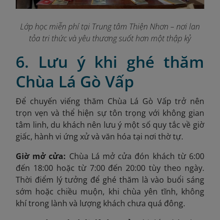
Lớp học miễn phí tại Trung tâm Thiện Nhơn – nơi lan
tỏa tri thức và yêu thương suốt hơn một thập kỷ
6. Lưu ý khi ghé thăm
Chùa Lá Gò Vấp
Để chuyến viếng thăm Chùa Lá Gò Vấp trở nên
trọn vẹn và thể hiện sự tôn trọng với không gian
tâm linh, du khách nên lưu ý một số quy tắc về giờ
giấc, hành vi ứng xử và văn hóa tại nơi thờ tự.
Giờ mở cửa:
Chùa Lá mở cửa đón khách từ 6:00
đến 18:00 hoặc từ 7:00 đến 20:00 tùy theo ngày.
Thời điểm lý tưởng để ghé thăm là vào buổi sáng
sớm hoặc chiều muộn, khi chùa yên tĩnh, không
khí trong lành và lượng khách chưa quá đông.