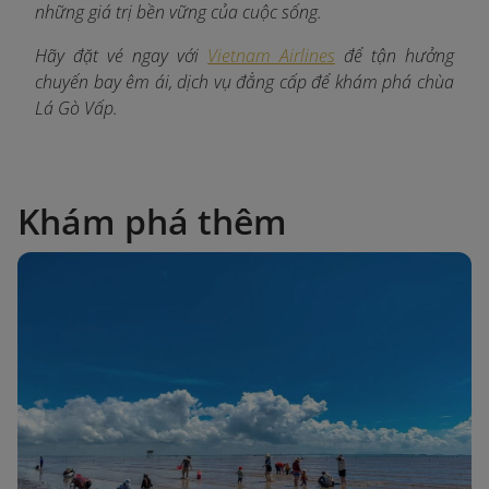
những giá trị bền vững của cuộc sống.
Hãy đặt vé ngay với
Vietnam Airlines
để tận hưởng
chuyến bay êm ái, dịch vụ đẳng cấp để khám phá chùa
Lá Gò Vấp.
Khám phá thêm