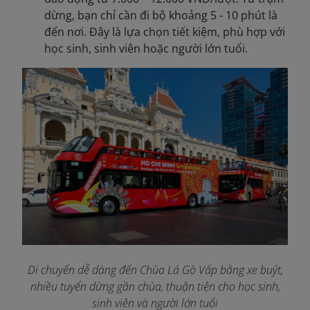
dừng, bạn chỉ cần đi bộ khoảng 5 - 10 phút là
đến nơi. Đây là lựa chọn tiết kiệm, phù hợp với
học sinh, sinh viên hoặc người lớn tuổi.
Di chuyển dễ dàng đến Chùa Lá Gò Vấp bằng xe buýt,
nhiều tuyến dừng gần chùa, thuận tiện cho học sinh,
sinh viên và người lớn tuổi