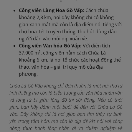
Công viên Làng Hoa Gò Vấp:
Cách chùa
khoảng 2,8 km, nơi đây không chỉ có không
gian xanh mát mà còn là địa điểm nổi tiếng với
chợ hoa Tết truyền thống, thu hút đông đảo
người dân vào mỗi dịp xuân về.
Công viên Văn hóa Gò Vấp:
Với diện tích
37.000 m², công viên nằm cách Chùa Lá
khoảng 6 km, là nơi tổ chức các hoạt động thể
thao, văn hóa – giải trí quy mô của địa
phương.
Chùa Lá Gò Vấp không chỉ đơn thuần là một nơi thờ tự
linh thiêng mà còn là biểu tượng của văn hóa nhân văn
và lòng từ bi giữa lòng đô thị sôi động. Nếu có thời
gian, bạn hãy dành một buổi để đến với Chùa Lá Gò
Vấp. Đây không chỉ là nơi giúp bạn tìm thấy sự bình
yên trong tâm hồn, mà còn là dịp để kết nối với cộng
đồng, thực hành lòng nhân ái và chiêm nghiệm về