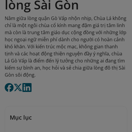
lòng Sài Gòn
Nằm giữa lòng quận Gò Vấp nhộn nhịp, Chùa Lá không
chỉ là một ngôi chùa cổ kính mang đậm giá trị tâm linh
mà còn là trung tâm giáo dục cộng đồng với những lớp
học ngoại ngữ miễn phí dành cho người có hoàn cảnh
khó khăn. Với kiến trúc mộc mạc, không gian thanh
tịnh và các hoạt động thiện nguyện đầy ý nghĩa, chùa
Lá Gò Vấp là điểm đến lý tưởng cho những ai đang tìm
kiếm sự bình an, học hỏi và sẻ chia giữa lòng đô thị Sài
Gòn sôi động.
Mục lục