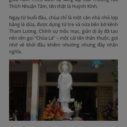
Thích Nhuận Tâm, tên thật là Huỳnh Kính.
Ngay từ buổi đầu, chùa chỉ là một căn nhà nhỏ lợp
bằng lá dừa, được dựng từ tre và nứa bên bờ kênh
Tham Lương. Chính sự mộc mạc, giản dị ấy đã tạo
nên tên gọi “Chùa Lá” – một cái tên thân thuộc, gợi
nhớ về khởi đầu khiêm nhường nhưng đầy nhân
nghĩa.