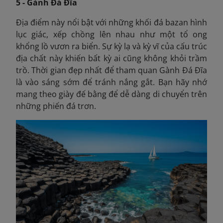
5 - Gành Đá Đĩa
Địa điểm này nổi bật với những khối đá bazan hình
lục giác, xếp chồng lên nhau như một tổ ong
khổng lồ vươn ra biển. Sự kỳ lạ và kỳ vĩ của cấu trúc
địa chất này khiến bất kỳ ai cũng không khỏi trầm
trồ. Thời gian đẹp nhất để tham quan Gành Đá Đĩa
là vào sáng sớm để tránh nắng gắt. Bạn hãy nhớ
mang theo giày đế bằng để dễ dàng di chuyển trên
những phiến đá trơn.