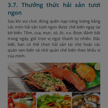
3.7. Thưởng thức hải sản tươi
ngon
Sau khi vui chơi, đừng quên nạp năng lượng bằng
các món hải sản tươi ngon được chế biến ngay tại
bờ biển. Tôm, cua, mực, sò, ốc, v.v. được đánh bắt
trong ngày, giữ trọn vị ngọt thanh tự nhiên. Đặc
biệt, bạn có thể chọn hải sản tại chợ hoặc các
quán ven biển và nhờ quán chế biến theo khẩu vị
của mình.