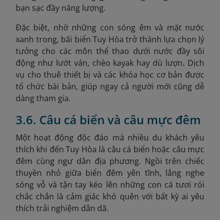
bạn sạc đầy năng lượng.
Đặc biệt, nhờ những con sóng êm và mặt nước
xanh trong, bãi biển Tuy Hòa trở thành lựa chọn lý
tưởng cho các môn thể thao dưới nước đầy sôi
động như lướt ván, chèo kayak hay dù lượn. Dịch
vụ cho thuê thiết bị và các khóa học cơ bản được
tổ chức bài bản, giúp ngay cả người mới cũng dễ
dàng tham gia.
3.6. Câu cá biển và câu mực đêm
Một hoạt động độc đáo mà nhiều du khách yêu
thích khi đến Tuy Hòa là câu cá biển hoặc câu mực
đêm cùng ngư dân địa phương. Ngồi trên chiếc
thuyền nhỏ giữa biển đêm yên tĩnh, lắng nghe
sóng vỗ và tận tay kéo lên những con cá tươi rói
chắc chắn là cảm giác khó quên với bất kỳ ai yêu
thích trải nghiệm dân dã.