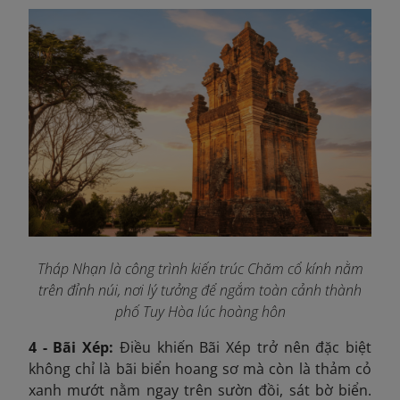
Tháp Nhạn là công trình kiến trúc Chăm cổ kính nằm
trên đỉnh núi, nơi lý tưởng để ngắm toàn cảnh thành
phố Tuy Hòa lúc hoàng hôn
4 - Bãi Xép:
Điều khiến Bãi Xép trở nên đặc biệt
không chỉ là bãi biển hoang sơ mà còn là thảm cỏ
xanh mướt nằm ngay trên sườn đồi, sát bờ biển.