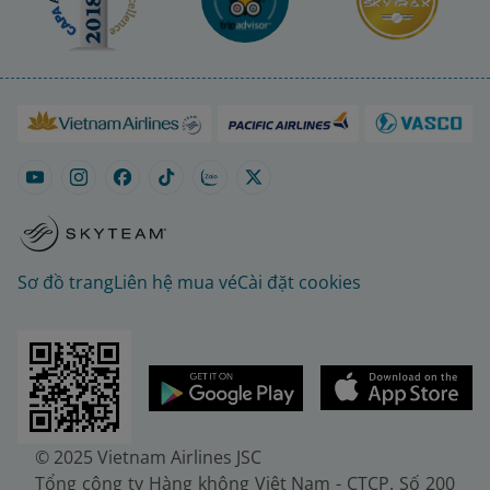
Sơ đồ trang
Liên hệ mua vé
Cài đặt cookies
© 2025 Vietnam Airlines JSC
Tổng công ty Hàng không Việt Nam - CTCP. Số 200