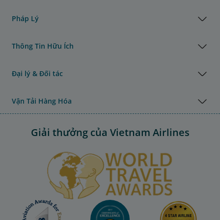
Pháp Lý
Thông Tin Hữu Ích
Đại lý & Đối tác
Vận Tải Hàng Hóa
Giải thưởng của Vietnam Airlines