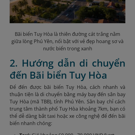
Bãi biển Tuy Hòa là thiên đường cát trắng nằm
giữa lòng Phú Yên, nổi bật với vẻ đẹp hoang sơ và
nước biển trong xanh
2. Hướng dẫn di chuyển
đến Bãi biển Tuy Hòa
Để đến được bãi biển Tuy Hòa, cách nhanh và
thuận tiện là di chuyển bằng máy bay đến sân bay
Tuy Hòa (mã TBB), tỉnh Phú Yên.
Sân bay chỉ cách
trung tâm thành phố Tuy Hòa khoảng 7km, bạn có
thể dễ dàng bắt taxi hoặc xe công nghệ để đến bãi
biển nhanh chóng: