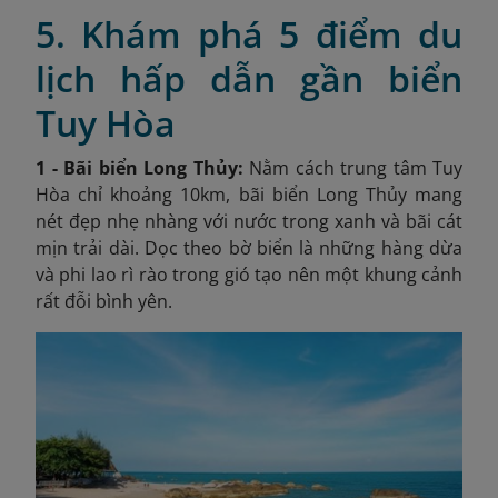
5. Khám phá 5 điểm du
lịch hấp dẫn gần biển
Tuy Hòa
1 - Bãi biển Long Thủy:
Nằm cách trung tâm Tuy
Hòa chỉ khoảng 10km, bãi biển Long Thủy mang
nét đẹp nhẹ nhàng với nước trong xanh và bãi cát
mịn trải dài. Dọc theo bờ biển là những hàng dừa
và phi lao rì rào trong gió tạo nên một khung cảnh
rất đỗi bình yên.