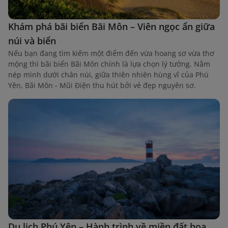
Khám phá bãi biển Bãi Môn – Viên ngọc ẩn giữa
núi và biển
Nếu bạn đang tìm kiếm một điểm đến vừa hoang sơ vừa thơ
mộng thì bãi biển Bãi Môn chính là lựa chọn lý tưởng. Nằm
nép mình dưới chân núi, giữa thiên nhiên hùng vĩ của Phú
Yên, Bãi Môn - Mũi Điện thu hút bởi vẻ đẹp nguyên sơ.
Du lịch Phú Yên – Hành trình về miền đất hoa