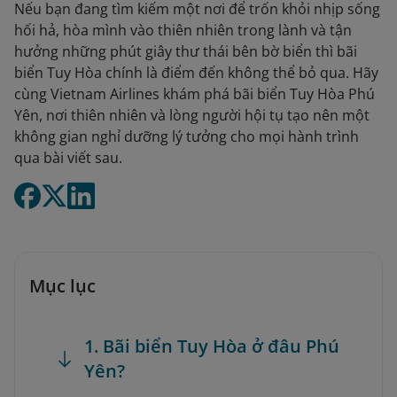
Nếu bạn đang tìm kiếm một nơi để trốn khỏi nhịp sống
hối hả, hòa mình vào thiên nhiên trong lành và tận
hưởng những phút giây thư thái bên bờ biển thì bãi
biển Tuy Hòa chính là điểm đến không thể bỏ qua. Hãy
cùng Vietnam Airlines khám phá bãi biển Tuy Hòa Phú
Yên, nơi thiên nhiên và lòng người hội tụ tạo nên một
không gian nghỉ dưỡng lý tưởng cho mọi hành trình
qua bài viết sau.
Mục lục
1. Bãi biển Tuy Hòa ở đâu Phú
Yên?