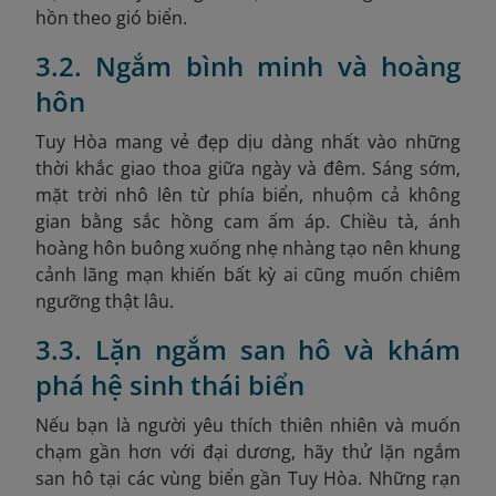
hồn theo gió biển.
3.2. Ngắm bình minh và hoàng
hôn
Tuy Hòa mang vẻ đẹp dịu dàng nhất vào những
thời khắc giao thoa giữa ngày và đêm. Sáng sớm,
mặt trời nhô lên từ phía biển, nhuộm cả không
gian bằng sắc hồng cam ấm áp. Chiều tà, ánh
hoàng hôn buông xuống nhẹ nhàng tạo nên khung
cảnh lãng mạn khiến bất kỳ ai cũng muốn chiêm
ngưỡng thật lâu.
3.3. Lặn ngắm san hô và khám
phá hệ sinh thái biển
Nếu bạn là người yêu thích thiên nhiên và muốn
chạm gần hơn với đại dương, hãy thử lặn ngắm
san hô tại các vùng biển gần Tuy Hòa. Những rạn