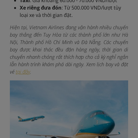
Taxi
: Giá khoảng 60.000 - 70.000 VND/lượt
Xe riêng đưa đón
: Từ 500.000 VND/lượt tùy
loại xe và thời gian đặt.
Hiện tại, Vietnam Airlines đang vận hành nhiều chuyến
bay thẳng đến Tuy Hòa từ các thành phố lớn như Hà
Nội, Thành phố Hồ Chí Minh và Đà Nẵng. Các chuyến
bay được khai thác đều đặn hàng ngày, thời gian di
chuyển nhanh chóng rất thích hợp cho cả kỳ nghỉ ngắn
lẫn hành trình khám phá dài ngày. Xem lịch bay và đặt
vé
tại đây
.