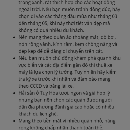
trong xanh, rất thích hợp cho các hoạt động
ngoài trời. Nếu bạn muốn tránh đông đúc, hãy
chọn đi vào các tháng đầu mùa như tháng 03
đến tháng 05, khi này thời tiết vẫn đẹp mà
không có quá nhiều du khách.
Nên mang theo quần áo thoáng mát, đồ bơi,
nón rộng vành, kính râm, kem chống nắng và
dép kẹp để dễ dàng di chuyển trên cát.
Nếu bạn muốn chủ động khám phá quanh khu
vực biển và các địa điểm gần đó thì thuê xe
máy là lựa chọn lý tưởng. Tuy nhiên hãy kiểm
tra kỹ xe trước khi nhận và đảm bảo mang
theo CCCD và bằng lái xe.
Hải sản ở Tuy Hòa tươi, ngon và giá hợp lý
nhưng bạn nên chọn các quán được người
dân địa phương đánh giá cao hoặc có nhiều
khách du lịch ghé.
Mang theo tiền mặt vì nhiều quán nhỏ, hàng
rong không chấp nhận thanh toán thẻ.