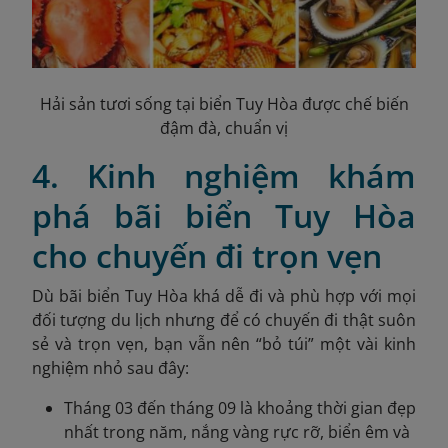
Hải sản tươi sống tại biển Tuy Hòa được chế biến
đậm đà, chuẩn vị
4. Kinh nghiệm khám
phá bãi biển Tuy Hòa
cho chuyến đi trọn vẹn
Dù bãi biển Tuy Hòa khá dễ đi và phù hợp với mọi
đối tượng du lịch nhưng để có chuyến đi thật suôn
sẻ và trọn vẹn, bạn vẫn nên “bỏ túi” một vài kinh
nghiệm nhỏ sau đây:
Tháng 03 đến tháng 09 là khoảng thời gian đẹp
nhất trong năm, nắng vàng rực rỡ, biển êm và