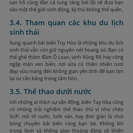
san hô cùng đàn cá tung tăng bơi lội sẽ đưa bạn
vào một thế giới sinh động, kỳ thú không thể quên.
3.4. Tham quan các khu du lịch
sinh thái
Xung quanh bãi biển Tuy Hòa là những khu du lịch
sinh thái vẫn còn giữ nguyên nét hoang sơ. Bạn có
thể ghé thăm đầm Ô Loan, vịnh Vũng Rô hay rừng
ngập mặn ven biển, nơi vừa có thiên nhiên tươi
đẹp vừa mang đến không gian yên tĩnh để bạn tìm
lại sự cân bằng trong tâm hồn.
3.5. Thể thao dưới nước
Với những ai thích sự vận động, biển Tuy Hòa cũng
có những trải nghiệm thể thao thú vị như chèo
SUP, mô tô nước, lướt ván, hay đơn giản là chơi
bóng chuyền bãi biển cùng bạn bè. Không khí
trong lành và không gian thoáng đãng sẽ khiến