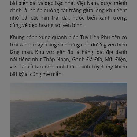
bãi biển dài và đẹp bậc nhất Việt Nam, được mệnh
danh là “thiên đường cát trắng giữa lòng Phú Yên”
nhờ bãi cát mịn trải dài, nước biển xanh trong,
cùng vẻ đẹp hoang sơ, yên bình.
Khung cảnh xung quanh biển Tuy Hòa Phú Yên có
trời xanh, mây trắng và những con đường ven biển
lãng mạn. Khu vực gần đó là hàng loạt địa danh
nổi tiếng như Tháp Nhạn, Gành Đá Đĩa, Mũi Điện,
v.v. Tất cả tạo nên một bức tranh tuyệt mỹ khiến
bất kỳ ai cũng mê mẩn.