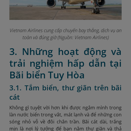
Vietnam Airlines cung cấp chuyến bay thẳng, dịch vụ an
toàn và đúng giờ (Nguồn: Vietnam Airlines)
3. Những hoạt động và
trải nghiệm hấp dẫn tại
Bãi biển Tuy Hòa
3.1. Tắm biển, thư giãn trên bãi
cát
Không gì tuyệt vời hơn khi được ngâm mình trong
làn nước biển trong vắt, mát lạnh và để những con
sóng nhỏ vỗ về đôi chân trần. Bãi cát dài, trắng
mịn là nơi lý tưởng để bạn nằm thư giãn và thả