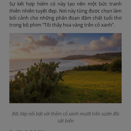
Sự kết hợp hiếm có này tạo nên một bức tranh
thiên nhiên tuyệt đẹp. Nơi này từng được chọn làm
bối cảnh cho những phân đoạn đậm chất tuổi thơ
trong bộ phim “Tôi thấy hoa vàng trên cỏ xanh”.
Bãi Xép nổi bật với thảm cỏ xanh mướt trên sườn đồi
sát biển