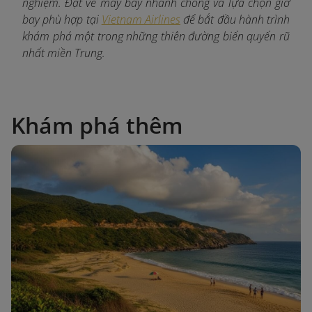
nghiệm. Đặt vé máy bay nhanh chóng và lựa chọn giờ
bay phù hợp tại
Vietnam Airlines
để bắt đầu hành trình
khám phá một trong những thiên đường biển quyến rũ
nhất miền Trung.
Khám phá thêm