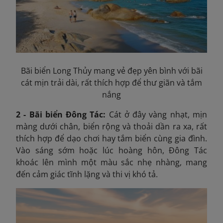
Bãi biển Long Thủy mang vẻ đẹp yên bình với bãi
cát mịn trải dài, rất thích hợp để thư giãn và tắm
nắng
2 - Bãi biển Đông Tác:
Cát ở đây vàng nhạt, mịn
màng dưới chân, biển rộng và thoải dần ra xa, rất
thích hợp để dạo chơi hay tắm biển cùng gia đình.
Vào sáng sớm hoặc lúc hoàng hôn, Đông
Tác
khoác lên mình một màu sắc nhẹ nhàng, mang
đến cảm giác tĩnh lặng và thi vị khó tả.