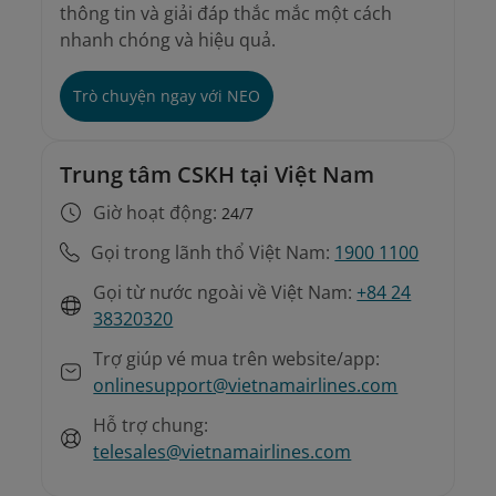
thông tin và giải đáp thắc mắc một cách
nhanh chóng và hiệu quả.
Trò chuyện ngay với NEO
Trung tâm CSKH tại Việt Nam
Giờ hoạt động:
24/7
Gọi trong lãnh thổ Việt Nam:
1900 1100
Gọi từ nước ngoài về Việt Nam:
+84 24
38320320
Trợ giúp vé mua trên website/app:
onlinesupport@vietnamairlines.com
Hỗ trợ chung:
telesales@vietnamairlines.com