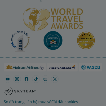
Sơ đồ trang
Liên hệ mua vé
Cài đặt cookies