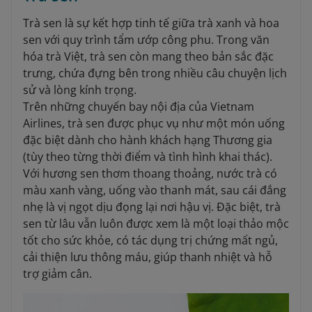
Trà sen là sự kết hợp tinh tế giữa trà xanh và hoa
sen với quy trình tẩm ướp công phu. Trong văn
hóa trà Việt, trà sen còn mang theo bản sắc đặc
trưng, chứa đựng bên trong nhiều câu chuyện lịch
sử và lòng kính trọng.
Trên những chuyến bay nội địa của Vietnam
Airlines, trà sen được phục vụ như một món uống
đặc biệt dành cho hành khách hạng Thương gia
(tùy theo từng thời điểm và tình hình khai thác).
Với hương sen thơm thoang thoảng, nước trà có
màu xanh vàng, uống vào thanh mát, sau cái đắng
nhẹ là vị ngọt dịu đọng lại nơi hậu vị. Đặc biệt, trà
sen từ lâu vẫn luôn được xem là một loại thảo mộc
tốt cho sức khỏe, có tác dụng trị chứng mất ngủ,
cải thiện lưu thông máu, giúp thanh nhiệt và hỗ
trợ giảm cân.