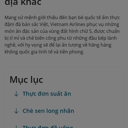
địa khác
Mang sứ mệnh giới thiệu đến bạn bè quốc tế ẩm thực
đậm đà bản sắc Việt, Vietnam Airlines phục vụ những
món ăn đặc sản của vùng đất hình chữ S, được chuẩn
bị tỉ mỉ và chế biến công phu từ những đầu bếp lành
nghề, với hy vọng sẽ để lại ấn tượng về hãng hàng
không quốc gia tinh tế và tiên phong.
Mục lục
Thực đơn suất ăn
Chè sen long nhãn
Thực đơn đồ uống