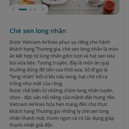
Chè sen long nhãn
Được Vietnam Airlines phục vụ riêng cho hành
khách hạng Thương gia, chè sen long nhãn là món
ăn kết hợp từ long nhãn giòn tươi và hạt sen vừa
bùi vừa béo. Tương truyền, đây là món ăn quý
thường dùng để tiến vua thời xưa. Sở dĩ gọi là
“long nhãn” bởi vì khi nấu xong, hạt chè nở ra
trông như mắt của rồng.
Được chế biến từ những chùm long nhãn tuyển
chọn - đặc sản nổi tiếng của mảnh đất Hưng Yên,
Vietnam Airlines hứa hẹn mang đến cho thực
khách hạng Thương gia những ly chè sen long
nhãn thanh mát, thơm ngon và có tác dụng giúp
thanh nhiệt giải độc.