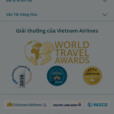
Đại lý & Đối tác
Vận Tải Hàng Hóa
Giải thưởng của Vietnam Airlines