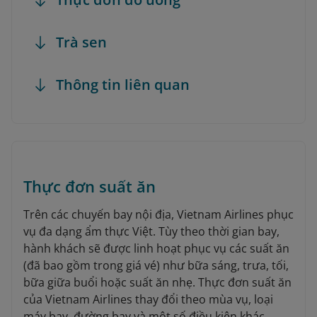
Trà sen
Thông tin liên quan
Thực đơn suất ăn
Trên các chuyến bay nội địa, Vietnam Airlines phục
vụ đa dạng ẩm thực Việt. Tùy theo thời gian bay,
hành khách sẽ được linh hoạt phục vụ các suất ăn
(đã bao gồm trong giá vé) như bữa sáng, trưa, tối,
bữa giữa buổi hoặc suất ăn nhẹ. Thực đơn suất ăn
của Vietnam Airlines thay đổi theo mùa vụ, loại
máy bay, đường bay và một số điều kiện khác.