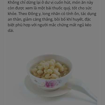
Không chỉ dừng lại ở dư vị cuốn hút, món ăn này
còn được xem là một bài thuốc quý, tốt cho sức
khỏe. Theo Đông y, long nhãn có tính ôn, tác dụng
an thần, giảm căng thẳng, bồi bổ khí huyết, đặc
biệt phù hợp với người mắc chứng mất ngủ kéo
dài.