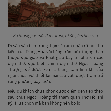
Bờ tường, góc mái được trang trí đồ gốm tinh xảo
Đi sâu vào bên trong, bạn sẽ cảm nhận rõ hơi thở
kiến trúc Trung Hoa với hàng trăm bức tượng thần
thuộc Đạo giáo và Phật giáo bày trí phủ kín các
điện thờ. Đặc biệt, chính điện thờ Ngọc Hoàng
Thượng Đế được xem là trung tâm linh khí của
ngôi chùa, với thiết kế mái cao vút, được trạm trổ
rồng phượng bay lượn.
Nếu du khách chưa chọn được điểm đến tiếp theo
sau chùa Ngọc Hoàng thì tham quan chợ Hồ Thị
Kỷ là lựa chọn mà bạn không nên bỏ lỡ.