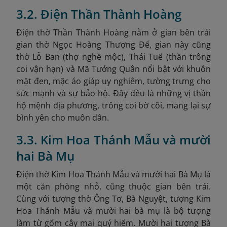
3.2. Điện Thần Thành Hoàng
Điện thờ Thần Thành Hoàng nằm ở gian bên trái
gian thờ Ngọc Hoàng Thượng Đế, gian này cũng
thờ Lỗ Ban (thợ nghề mộc), Thái Tuế (thần trông
coi vận hạn) và Mã Tướng Quân nổi bật với khuôn
mặt đen, mặc áo giáp uy nghiêm, tường trưng cho
sức mạnh và sự bảo hộ. Đây đều là những vị thần
hộ mệnh địa phương, trông coi bờ cõi, mang lại sự
bình yên cho muôn dân.
3.3. Kim Hoa Thánh Mẫu và mười
hai Bà Mụ
Điện thờ Kim Hoa Thánh Mẫu và mười hai Bà Mụ là
một căn phòng nhỏ, cũng thuộc gian bên trái.
Cùng với tượng thờ Ông Tơ, Bà Nguyệt, tượng Kim
Hoa Thánh Mẫu và mười hai bà mụ là bộ tượng
làm từ gốm cây mai quý hiếm. Mười hai tượng Bà