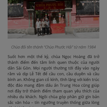
Chùa đổi tên thành “Chùa Phước Hải” từ năm 1984
Suốt hơn một thế kỷ, chùa Ngọc Hoàng đã trở
thành điểm đến tâm linh quen thuộc của người
dân Sài Gòn. Mọi người thường tới đây vào ngày
rằm và dịp Lễ Tết để cầu con, cầu duyên và cầu
bình an. Không gian cổ kính, tĩnh lặng với kiến trúc
độc đáo mang đậm dấu ấn Trung Hoa cũng giúp
nơi đây trở thành điểm tham quan yêu thích của
nhiều du khách.
Ngôi chùa góp phần giữ gìn bản
sắc văn hóa – tín ngưỡng truyền thống giữa lòng