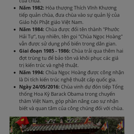
của chùa.
Năm 1982:
Hòa thượng Thích Vĩnh Khương
tiếp quản chùa, đưa chùa vào sự quản lý của
Giáo hội Phật giáo Việt Nam.
Năm 1984:
Chùa được đổi tên thành "Phước
Hải Tự", tuy nhiên, tên gọi "Chùa Ngọc Hoàng"
vẫn được sử dụng phổ biến trong dân gian.
Giai đoạn 1985 - 1986:
Chùa trải qua thêm hai
đợt trùng tu để bảo tồn và khôi phục các giá
trị kiến trúc và nghệ thuật.
Năm 1994:
Chùa Ngọc Hoàng được công nhận
là Di tích kiến trúc nghệ thuật cấp quốc gia.
Ngày 24/05/2016:
Chùa vinh dự đón tiếp Tổng
thống Hoa Kỳ Barack Obama trong chuyến
thăm Việt Nam, góp phần nâng cao sự nhận
biết và quan tâm của công chúng đối với chùa.