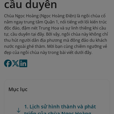
cầu duyên
Chùa Ngọc Hoàng (Ngọc Hoàng Điện) là ngôi chùa cổ
nằm ngay trung tâm Quận 1, nổi tiếng với lối kiến trúc
độc đáo, đậm nét Trung Hoa và sự linh thiêng khi cầu
tự, cầu duyên tại đây. Bởi vậy, ngôi chùa này không chỉ
thu hút người dân địa phương mà đông đảo du khách
nước ngoài ghé thăm. Mời bạn cùng chiêm ngưỡng vẻ
đẹp của ngôi chùa này trong bài viết dưới đây.
Mục lục
1. Lịch sử hình thành và phát
triển của chùa Ngọc Hoàng