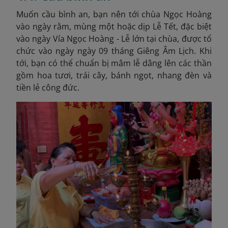
Muốn cầu bình an, bạn nên tới chùa Ngọc Hoàng
vào ngày rằm, mùng một hoặc dịp Lễ Tết, đặc biệt
vào ngày Vía Ngọc Hoàng - Lễ lớn tại chùa, được tổ
chức vào ngày ngày 09 tháng Giêng Âm Lịch
. Khi
tới, bạn có thể chuẩn bị mâm lễ dâng lên các thần
gồm hoa tươi, trái cây, bánh ngọt, nhang đèn và
tiền lẻ công đức.