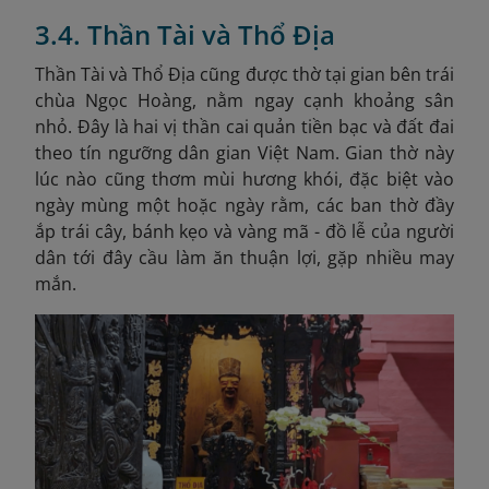
3.4. Thần Tài và Thổ Địa
Thần Tài và Thổ Địa cũng được thờ tại gian bên trái
chùa Ngọc Hoàng, nằm ngay cạnh khoảng sân
nhỏ. Đây là hai vị thần cai quản tiền bạc và đất đai
theo tín ngưỡng dân gian Việt Nam. Gian thờ này
lúc nào cũng thơm mùi hương khói, đặc biệt vào
ngày mùng một hoặc ngày rằm, các ban thờ đầy
ắp trái cây, bánh kẹo và vàng mã - đồ lễ của người
dân tới đây cầu làm ăn thuận lợi, gặp nhiều may
mắn.