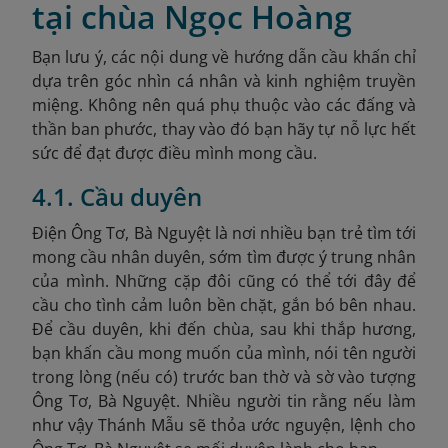
tại chùa Ngọc Hoàng
Bạn lưu ý, các nội dung về hướng dẫn cầu khấn chỉ
dựa trên góc nhìn cá nhân và kinh nghiệm truyền
miệng. Không nên quá phụ thuộc vào các đấng và
thần ban phước, thay vào đó bạn hãy tự nỗ lực hết
sức để đạt được điều mình mong cầu.
4.1. Cầu duyên
Điện Ông Tơ, Bà Nguyệt là nơi nhiều bạn trẻ tìm tới
mong cầu nhân duyên, sớm tìm được ý trung nhân
của mình. Những cặp đôi cũng có thể tới đây để
cầu cho tình cảm luôn bền chặt, gắn bó bên nhau.
Để cầu duyên, khi đến chùa, sau khi thắp hương,
bạn khấn cầu mong muốn của mình, nói tên người
trong lòng (nếu có) trước ban thờ và sờ vào tượng
Ông Tơ, Bà Nguyệt. Nhiều người tin rằng nếu làm
như vậy Thánh Mẫu sẽ thỏa ước nguyện, lệnh cho