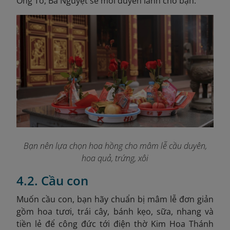
Ông Tơ, Bà Nguyệt se mối duyên lành cho bạn.
Bạn nên lựa chọn hoa hồng cho mâm lễ cầu duyên,
hoa quả, trứng, xôi
4.2. Cầu con
Muốn cầu con, bạn hãy chuẩn bị mâm lễ đơn giản
gồm hoa tươi, trái cây, bánh kẹo, sữa, nhang và
tiền lẻ để công đức tới điện thờ Kim Hoa Thánh