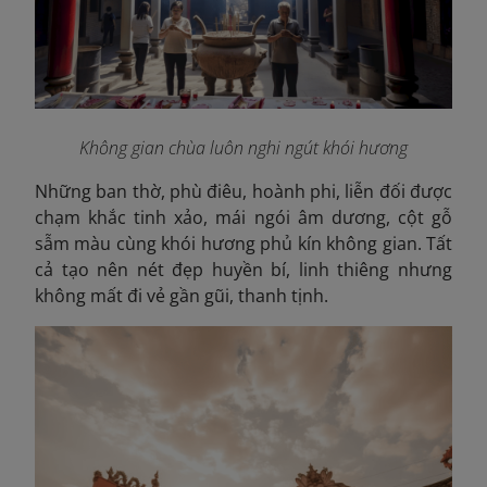
Không gian chùa luôn nghi ngút khói hương
Những ban thờ, phù điêu, hoành phi, liễn đối được
chạm khắc tinh xảo, mái ngói âm dương, cột gỗ
sẫm màu cùng khói hương phủ kín không gian. Tất
cả tạo nên nét đẹp huyền bí, linh thiêng nhưng
không mất đi vẻ gần gũi, thanh tịnh.