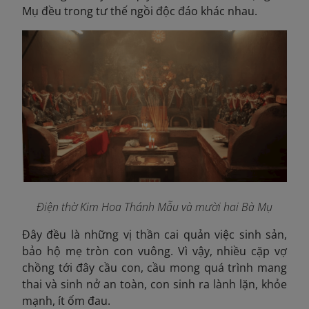
Mụ đều trong tư thế ngồi độc đáo khác nhau.
Điện thờ Kim Hoa Thánh Mẫu và mười hai Bà Mụ
Đây đều là những vị thần cai quản việc sinh sản,
bảo hộ mẹ tròn con vuông. Vì vậy, nhiều cặp vợ
chồng tới đây cầu con, cầu mong quá trình mang
thai và sinh nở an toàn, con sinh ra lành lặn, khỏe
mạnh, ít ốm đau.