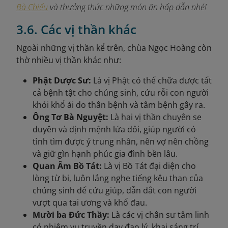
Bà Chiểu
và thưởng thức những món ăn hấp dẫn nhé!
3.6. Các vị thần khác
Ngoài những vị thần kể trên, chùa Ngọc Hoàng còn
thờ nhiều vị thần khác như:
Phật Dược Sư:
Là vị Phật có thể chữa được tất
cả bệnh tật cho chúng sinh, cứu rỗi con người
khỏi khổ ải do thân bệnh và tâm bệnh gây ra.
Ông Tơ Bà Nguyệt:
Là hai vị thần chuyên se
duyên và định mệnh lứa đôi, giúp người có
tình tìm được ý trung nhân, nên vợ nên chồng
và giữ gìn hạnh phúc gia đình bền lâu.
Quan Âm Bồ Tát:
Là vị Bồ Tát đại diện cho
lòng từ bi, luôn lắng nghe tiếng kêu than của
chúng sinh để cứu giúp, dẫn dắt con người
vượt qua tai ương và khổ đau.
Mười ba Đức Thầy:
Là các vị chân sư tâm linh
có nhiệm vụ truyền dạy đạo lý, khai sáng trí