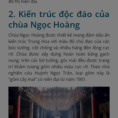
đô thị hiện đại.
2. Kiến trúc độc đáo của
chùa Ngọc Hoàng
Chùa Ngọc Hoàng được thiết kế mang đậm dấu ấn
kiến trúc Trung Hoa với màu đỏ chủ đạo của các
bức tường, cột chống và nhiều hàng đèn lồng rực
rỡ. Chùa được xây dựng hoàn toàn bằng gạch
nung, trên các bờ tường, góc mái đều được trang
trí khảm tượng gốm nhiều màu rực rỡ. Theo nhà
nghiên cứu Huỳnh Ngọc Trản, loại gốm này là
“gốm cây mai” có niên đại từ năm 1901.