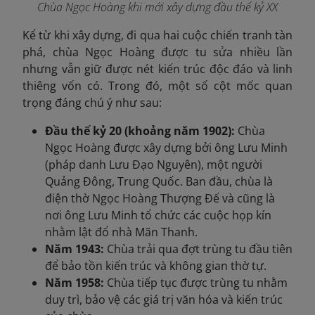
Chùa Ngọc Hoàng khi mới xây dựng đầu thế kỷ XX
Kể từ khi xây dựng, đi qua hai cuộc chiến tranh tàn
phá, chùa Ngọc Hoàng được tu sửa nhiều lần
nhưng vẫn giữ được nét kiến trúc độc đáo và linh
thiêng vốn có. Trong đó, một số cột mốc quan
trọng đáng chú ý như sau:
Đầu thế kỷ 20 (khoảng năm 1902):
Chùa
Ngọc Hoàng được xây dựng bởi ông Lưu Minh
(pháp danh Lưu Đạo Nguyên), một người
Quảng Đông, Trung Quốc. Ban đầu, chùa là
điện thờ Ngọc Hoàng Thượng Đế và cũng là
nơi ông Lưu Minh tổ chức các cuộc họp kín
nhằm lật đổ nhà Mãn Thanh.
Năm 1943:
Chùa trải qua đợt trùng tu đầu tiên
để bảo tồn kiến trúc và không gian thờ tự.
Năm 1958:
Chùa tiếp tục được trùng tu nhằm
duy trì, bảo vệ các giá trị văn hóa và kiến trúc