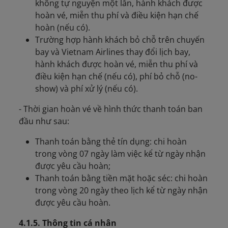
không tự nguyện một lần, hành khách được
hoàn vé, miễn thu phí và điều kiện hạn chế
hoàn (nếu có).
Trường hợp hành khách bỏ chỗ trên chuyến
bay và Vietnam Airlines thay đổi lịch bay,
hành khách được hoàn vé, miễn thu phí và
điều kiện hạn chế (nếu có), phí bỏ chỗ (no-
show) và phí xử lý (nếu có).
- Thời gian hoàn vé về hình thức thanh toán ban
đầu như sau:
Thanh toán bằng thẻ tín dụng: chi hoàn
trong vòng 07 ngày làm việc kể từ ngày nhận
được yêu cầu hoàn;
Thanh toán bằng tiền mặt hoặc séc: chi hoàn
trong vòng 20 ngày theo lịch kể từ ngày nhận
được yêu cầu hoàn.
4.1.5. Thông tin cá nhân