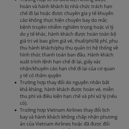
hoàn và hành khách bị nhà chức trách hạn
chế đi lại hoặc được chuyên gia y tế khuyến
cáo không thực hiện chuyến bay do mắc
bệnh truyền nhiễm nghiêm trọng hoặc vì lý
do y tế khác, hành khách được hoàn toàn bộ
giá trị vé bao gồm giá vé, thuế/phí/lệ phí, phụ
thu hành khách/phụ thu quản trị hệ thống về
hình thức thanh toán ban đầu. Hành khách
xuất trình lệnh hạn chế đi lại, giấy xác
nhận/khuyến cáo hạn chế đi lại của cơ quan
y tế có thẩm quyền
Trường hợp thay đổi do nguyên nhân bất
khả kháng, hành khách được hoàn vé, miễn
thu phí và điều kiện hạn chế và phí xử lý (nếu
có).
Trường hợp Vietnam Airlines thay đổi lịch
bay và hành khách không chấp nhận phương
án của Vietnam Airlines hoặc đã được đổi