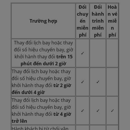
Đổi
Đổi
Hoà
chuy
hành
n vé
Trường hợp
ến
trình
miễ
miễn
miễn
n
phí
phí
phí
Thay đổi lịch bay hoặc thay
đổi số hiệu chuyến bay, giờ
✓
khởi hành thay đổi
trên 15
phút đến dưới 2 giờ
Thay đổi lịch bay hoặc thay
đổi số hiệu chuyến bay, giờ
✓
✓
khởi hành thay đổi
từ 2 giờ
đến dưới 4 giờ
Thay đổi lịch bay hoặc thay
đổi số hiệu chuyến bay, giờ
✓
✓
✓
khởi hành thay đổi
từ 4 giờ
trở lên
Hành khách bị từ chối vận