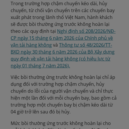
Trong trường hợp chậm chuyến kéo dài, hủy
chuyến, từ chối vận chuyển trên các chuyến bay
xuất phát trong lãnh thổ Việt Nam, hành khách
sẽ được bồi thường ứng trước không hoàn lại
theo các quy định tại
Nghị định số 208/2026/NĐ-
CP ngày 15 tháng 6 năm 2026 của Chính phủ về
vận tải hàng không
và
Thông tư số 48/2026/TT-
BXD ngày 30 tháng 6 năm 2026 của Bộ Xây dựng
quy định về vận tải hàng không (có hiệu lực từ
ngày 01 tháng 7 năm 2026).
Việc bồi thường ứng trước không hoàn lại chỉ áp
dụng đối với trường hợp chậm chuyến, hủy
chuyến do lỗi của người vận chuyển và chỉ thực
hiện một lần đối với mỗi chuyến bay, bao gồm cả
trường hợp một chuyến bay bị chậm kéo dài từ
04 giờ trở lên sau đó bị hủy.
Mức bồi thường ứng trước không hoàn lại cho