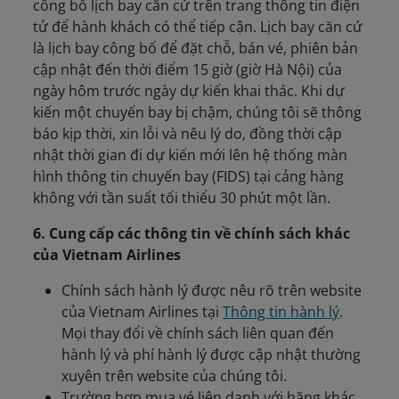
công bố lịch bay căn cứ trên trang thông tin điện
tử để hành khách có thể tiếp cận. Lịch bay căn cứ
là lịch bay công bố để đặt chỗ, bán vé, phiên bản
cập nhật đến thời điểm 15 giờ (giờ Hà Nội) của
ngày hôm trước ngày dự kiến khai thác. Khi dự
kiến một chuyến bay bị chậm, chúng tôi sẽ thông
báo kịp thời, xin lỗi và nêu lý do, đồng thời cập
nhật thời gian đi dự kiến mới lên hệ thống màn
hình thông tin chuyến bay (FIDS) tại cảng hàng
không với tần suất tối thiểu 30 phút một lần.
6. Cung cấp các thông tin về chính sách khác
của Vietnam Airlines
Chính sách hành lý được nêu rõ trên website
của Vietnam Airlines tại
Thông tin hành lý
.
Mọi thay đổi về chính sách liên quan đến
hành lý và phí hành lý được cập nhật thường
xuyên trên website của chúng tôi.
Trường hợp mua vé liên danh với hãng khác,