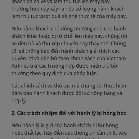
khách đã có vé và làm thủ tục lên máy bay.
Trường hợp này xảy ra nếu số lượng hành khách
làm thủ tục vượt quá số ghế thực tế của máy bay.
Nếu hành khách chủ động nhường chỗ cho hành
khách khác hoặc bị từ chối lên máy bay, chúng tôi
sẽ đền bù và thu xếp chuyến bay thay thế. Chúng
tôi sẽ thông báo đến hành khách giải thích các
quyền lợi và đền bù theo chính sách của Vietnam
Airlines trừ các trường hợp được miễn trừ bồi
thường theo quy định của pháp luật.
Các chính sách và thủ tục mà chúng tôi thực hiện
đảm bảo hành khách được đối xử công bằng và
hợp lý.
2. Các trách nhiệm đối với hành lý bị hỏng hóc
Nếu hành lý kí gửi của hành khách bị hư hỏng
hoặc thất lạc, hãy điền các thông tin cần thiết vào