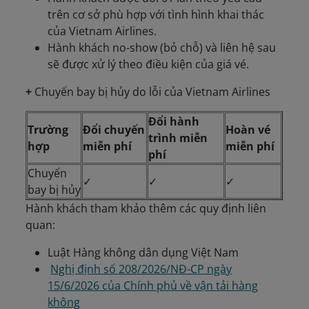
trên cơ sở phù hợp với tình hình khai thác
của Vietnam Airlines.
Hành khách no-show (bỏ chỗ) và liên hệ sau
sẽ được xử lý theo điều kiện của giá vé.
+
Chuyến bay bị hủy do lỗi của Vietnam Airlines
Đổi hành
Trường
Đổi chuyến
Hoàn vé
trình miễn
hợp
miễn phí
miễn phí
phí
Chuyến
✓
✓
✓
bay bị hủy
Hành khách tham khảo thêm các quy định liên
quan:
Luật Hàng không dân dụng Việt Nam
Nghị định số 208/2026/NĐ-CP ngày
15/6/2026 của Chính phủ về vận tải hàng
không