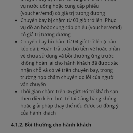
vụ nước uống hoặc cung cấp phiếu
(voucher/emd) có giá trị tương đương
Chuyến bay bị chậm từ 03 giờ trở lên: Phục
vụ đồ ăn hoặc cung cấp phiếu (voucher/emd)
có giá trị tương đương
Chuyến bay bị chậm từ 04 giờ trở lên (chậm
kéo dài): Hoàn trả toàn bộ tiền vé hoặc phần
vé chưa sử dụng và bồi thường ứng trước
không hoàn lại cho hành khách đã được xác
nhận chỗ và có vé trên chuyến bay, trong
trường hợp chậm chuyến do lỗi của người
vận chuyển
Thời gian chậm trên 06 giờ: Bố trí khách sạn
theo điều kiện thực tế tại Cảng hàng không
hoặc giải pháp thay thế nếu được sự đồng ý
của hành khách
4.1.2. Bồi thường cho hành khách