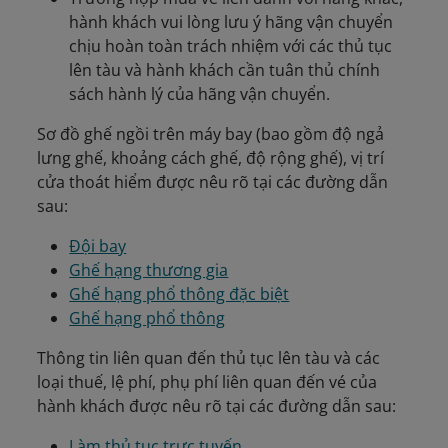
hành khách vui lòng lưu ý hãng vận chuyển
chịu hoàn toàn trách nhiệm với các thủ tục
lên tàu và hành khách cần tuân thủ chính
sách hành lý của hãng vận chuyển.
Sơ đồ ghế ngồi trên máy bay (bao gồm độ ngả
lưng ghế, khoảng cách ghế, độ rộng ghế), vị trí
cửa thoát hiểm được nêu rõ tại các đường dẫn
sau:
Đội bay
Ghế hạng thương gia
Ghế hạng phổ thông đặc biệt
Ghế hạng phổ thông
Thông tin liên quan đến thủ tục lên tàu và các
loại thuế, lệ phí, phụ phí liên quan đến vé của
hành khách được nêu rõ tại các đường dẫn sau:
Làm thủ tục trực tuyến