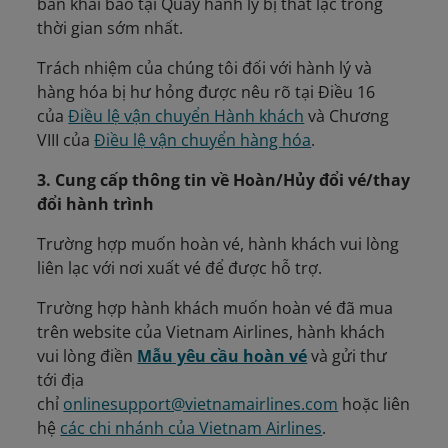
bản khai báo tại Quầy hành lý bị thất lạc trong
thời gian sớm nhất.
Trách nhiệm của chúng tôi đối với hành lý và
hàng hóa bị hư hỏng được nêu rõ tại Điều 16
của
Điều lệ vận chuyển Hành khách
và Chương
VIII của
Điều lệ vận chuyển hàng hóa
.
3. Cung cấp thông tin về Hoàn/Hủy đổi vé/thay
đổi hành trình
Trường hợp muốn hoàn vé, hành khách vui lòng
liên lạc với nơi xuất vé để được hỗ trợ.
Trường hợp hành khách muốn hoàn vé đã mua
trên website của Vietnam Airlines, hành khách
vui lòng điền
Mẫu yêu cầu hoàn vé
và gửi thư
tới địa
chỉ
onlinesupport@vietnamairlines.com
hoặc liên
hệ
các chi nhánh của Vietnam Airlines
.