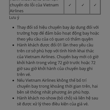
chuyển do lỗi của Vietnam
✓
✓
✓
Airlines
Lưu ý
Thay đổi số hiệu chuyến bay áp dụng đối với
trường hợp để đảm bảo hoạt động bay hoặc
theo yêu cầu của có quan có thẩm quyền
Hành khách được đổi 01 lần theo yêu cầu
trên cơ sở phù hợp với tình hình khai thác
của Vietnam Airlines. Chuyến bay mới có giờ
khởi hành trong vòng 72 giờ trước hoặc 72
giờ sau giờ khởi hành của chuyến bay ghi
trên vé.
Nếu Vietnam Airlines không thể bố trí
chuyến bay trong khoảng thời gian trên, hai
bên sẽ thống nhất phương án phù hợp.
Hành khách no-show (bỏ chỗ) và liên hệ sau
sẽ được xử lý theo điều kiện của giá vé.