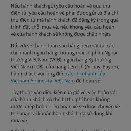
Nếu hành khách gửi yêu cầu hoàn vé qua thư
điện tử, yêu cầu hoàn vé phải được gửi từ địa chỉ
thư điện tử mà hành khách đã đăng ký trong quá
trình đặt chỗ, mua vé, nếu không yêu cầu hoàn
vé của hành khách sẽ không được chấp nhận.
Đối với vé thanh toán sau bằng tiền mặt tại các
chi nhánh ngân hàng thương mại cổ phần Ngoại
thương Việt Nam (VCB), ngân hàng Kỹ thương
Việt Nam (TCB), cửa hàng tiện ích (Airpay, Payoo),
hành khách vui lòng đến
các chi nhánh của
Vietnam Airlines tại Việt Nam
để hoàn vé.
Tùy thuộc vào điều kiện của giá vé, việc hoàn vé
của hành khách có thể bị thu phí hoặc không
được phép hoàn. Tiền hoàn vé sẽ được chuyển về
thẻ hoặc tài khoản hành khách đã sử dụng khi
mua vé.