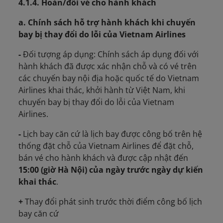
4.1.4. Hoàn/đổi vé cho hành khách
a. Chính sách hỗ trợ hành khách khi chuyến
bay bị thay đổi do lỗi của Vietnam Airlines
-
Đối tượng áp dụng:
Chính sách áp dụng đối với
hành khách đã được xác nhận chỗ và có vé trên
các chuyến bay nội địa hoặc quốc tế do Vietnam
Airlines khai thác, khởi hành từ Việt Nam, khi
chuyến bay bị thay đổi do lỗi của Vietnam
Airlines.
-
Lịch bay căn cứ là lịch bay được công bố trên hệ
thống đặt chỗ của Vietnam Airlines để đặt chỗ,
bán vé cho hành khách và được cập nhật đến
15:00 (giờ Hà Nội) của ngày trước ngày dự kiến
khai thác
.
+
Thay đổi phát sinh trước thời điểm công bố lịch
bay căn cứ