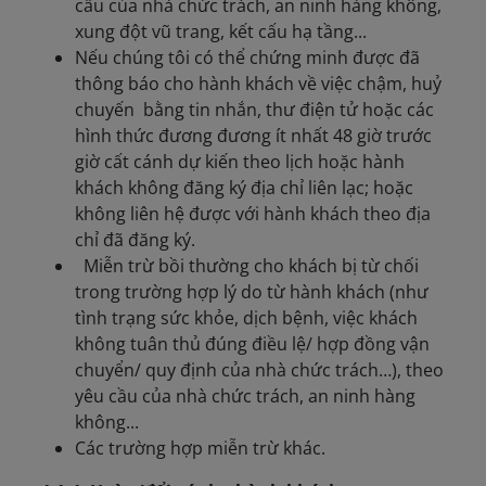
cầu của nhà chức trách, an ninh hàng không,
xung đột vũ trang, kết cấu hạ tầng...
Nếu chúng tôi có thể chứng minh được đã
thông báo cho hành khách về việc chậm, huỷ
chuyến bằng tin nhắn, thư điện tử hoặc các
hình thức đương đương ít nhất 48 giờ trước
giờ cất cánh dự kiến theo lịch hoặc hành
khách không đăng ký địa chỉ liên lạc; hoặc
không liên hệ được với hành khách theo địa
chỉ đã đăng ký.
Miễn trừ bồi thường cho khách bị từ chối
trong trường hợp lý do từ hành khách (như
tình trạng sức khỏe, dịch bệnh, việc khách
không tuân thủ đúng điều lệ/ hợp đồng vận
chuyển/ quy định của nhà chức trách…), theo
yêu cầu của nhà chức trách, an ninh hàng
không...
Các trường hợp miễn trừ khác.