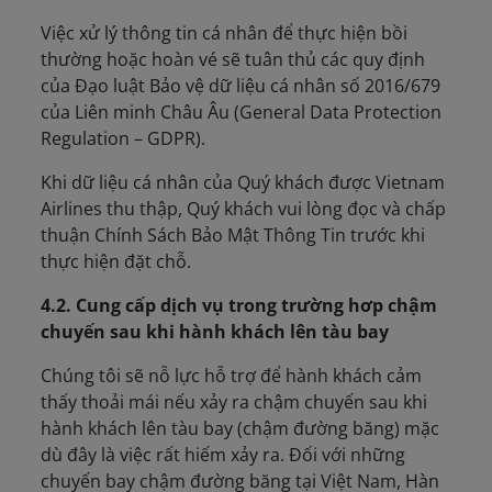
Việc xử lý thông tin cá nhân để thực hiện bồi
thường hoặc hoàn vé sẽ tuân thủ các quy định
của Đạo luật Bảo vệ dữ liệu cá nhân số 2016/679
của Liên minh Châu Âu (General Data Protection
Regulation – GDPR).
Khi dữ liệu cá nhân của Quý khách được Vietnam
Airlines thu thập, Quý khách vui lòng đọc và chấp
thuận Chính Sách Bảo Mật Thông Tin trước khi
thực hiện đặt chỗ.
4.2. Cung cấp dịch vụ trong trường hơp chậm
chuyến sau khi hành khách lên tàu bay
Chúng tôi sẽ nỗ lực hỗ trợ để hành khách cảm
thấy thoải mái nếu xảy ra chậm chuyến sau khi
hành khách lên tàu bay (chậm đường băng) mặc
dù đây là việc rất hiếm xảy ra. Đối với những
chuyến bay chậm đường băng tại Việt Nam, Hàn