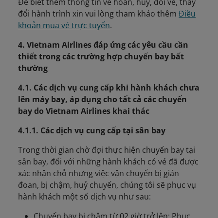
Để biết thêm thông tin về hoàn, hủy, đổi vé, thay
đổi hành trình xin vui lòng tham khảo thêm
Điều
khoản mua vé trực tuyến
.
4. Vietnam Airlines đáp ứng các yêu cầu cần
thiết trong các trường hợp chuyến bay bất
thường
4.1. Các dịch vụ cung cấp khi hành khách chưa
lên máy bay, áp dụng cho tất cả các chuyến
bay do Vietnam Airlines khai thác
4.1.1. Các dịch vụ cung cấp tại sân bay
Trong thời gian chờ đợi thực hiện chuyến bay tại
sân bay, đối với những hành khách có vé đã được
xác nhận chỗ nhưng việc vận chuyển bị gián
đoan, bị chậm, huỷ chuyến, chúng tôi sẽ phục vụ
hành khách một số dịch vụ như sau:
Chuyến bay bị chậm từ 02 giờ trở lên: Phục