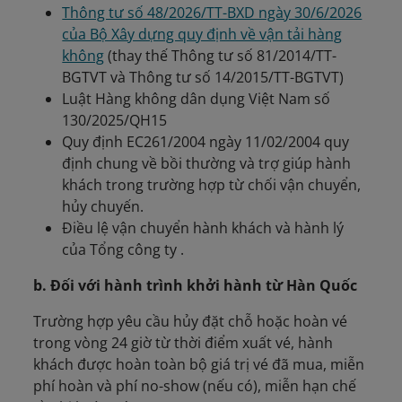
Thông tư số 48/2026/TT-BXD ngày 30/6/2026
của Bộ Xây dựng quy định về vận tải hàng
không
(thay thế Thông tư số 81/2014/TT-
BGTVT và Thông tư số 14/2015/TT-BGTVT)
Luật Hàng không dân dụng Việt Nam số
130/2025/QH15
Quy định EC261/2004 ngày 11/02/2004 quy
định chung về bồi thường và trợ giúp hành
khách trong trường hợp từ chối vận chuyển,
hủy chuyến.
Điều lệ vận chuyển hành khách và hành lý
của Tổng công ty .
b. Đối với hành trình khởi hành từ Hàn Quốc
Trường hợp yêu cầu hủy đặt chỗ hoặc hoàn vé
trong vòng 24 giờ từ thời điểm xuất vé, hành
khách được hoàn toàn bộ giá trị vé đã mua, miễn
phí hoàn và phí no-show (nếu có), miễn hạn chế