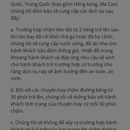
Quốc, Trung Quốc (bao gồm Hồng kong, Ma Cao)
chúng tôi đảm bảo sẽ cung cấp các dịch vụ sau
đây:
a. Trường hợp chậm kéo dài từ 2 tiếng trở lên sau
khi tàu bay đã rời khỏi nhà ga hoặc đã hạ cánh,
chúng tôi sẽ cung cấp nước uống, đồ ăn nhẹ cho
hành khách bảo đảm thông gió, nhiệt độ trong
khoang hành khách và đáp ứng nhu cầu vệ sinh
cho hành khách trừ trường hơp cơ trưởng cho
rằng dịch vụ này sẽ ảnh hưởng đến an toàn, an
ninh.
b. Đối với các chuyến bay chậm đường băng từ
30 phút trở lên, chúng tôi sẽ thông báo với hành
khách tính trạng của chuyến bay cứ mỗi 30 phút
chậm.
c. Chúng tôi sẽ không để xảy ra trường hợp hành
khách phải ở trên tàu bay trong khi chậm đường