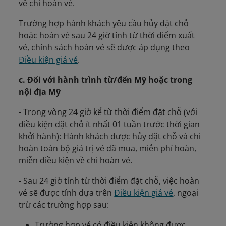
về chi hoàn vé.
Trường hợp hành khách yêu cầu hủy đặt chỗ
hoặc hoàn vé sau 24 giờ tính từ thời điểm xuất
vé, chính sách hoàn vé sẽ được áp dụng theo
Điều kiện giá vé
.
c. Đối với hành trình từ/đến Mỹ hoặc trong
nội địa Mỹ
- Trong vòng 24 giờ kể từ thời điểm đặt chỗ (với
điều kiện đặt chỗ ít nhất 01 tuần trước thời gian
khởi hành): Hành khách được hủy đặt chỗ và chi
hoàn toàn bộ giá trị vé đã mua, miễn phí hoàn,
miễn điều kiện về chi hoàn vé.
- Sau 24 giờ tính từ thời điểm đặt chỗ, việc hoàn
vé sẽ được tính dựa trên
Điều kiện giá vé
, ngoại
trừ các trường hợp sau:
Trường hợp vé có điều kiện không được