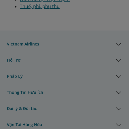
Thuế, phí, phụ thu
Vietnam Airlines
Hỗ Trợ
Pháp Lý
Thông Tin Hữu Ích
Đại lý & Đối tác
Vận Tải Hàng Hóa