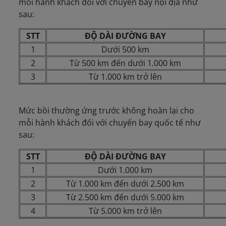
mỗi hành khách đối với chuyến bay nội địa như
sau:
STT
ĐỘ DÀI ĐƯỜNG BAY
1
Dưới 500 km
2
Từ 500 km đến dưới 1.000 km
3
Từ 1.000 km trở lên
Mức bồi thường ứng trước không hoàn lại cho
mỗi hành khách đối với chuyến bay quốc tế như
sau:
STT
ĐỘ DÀI ĐƯỜNG BAY
1
Dưới 1.000 km
2
Từ 1.000 km đến dưới 2.500 km
3
Từ 2.500 km đến dưới 5.000 km
4
Từ 5.000 km trở lên