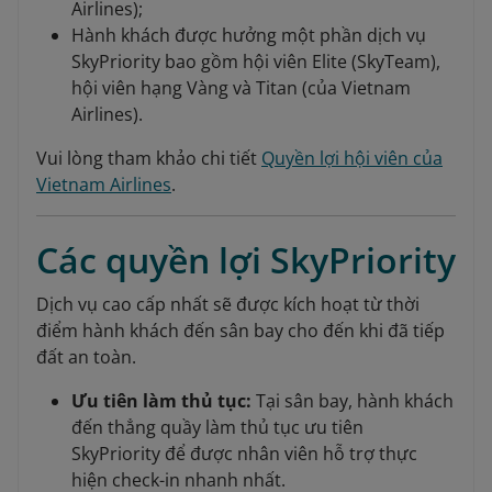
Airlines);
Hành khách được hưởng một phần dịch vụ
SkyPriority bao gồm hội viên Elite (SkyTeam),
hội viên hạng Vàng và Titan (của Vietnam
Airlines).
Vui lòng tham khảo chi tiết
Quyền lợi hội viên của
Vietnam Airlines
.
Các quyền lợi SkyPriority
Dịch vụ cao cấp nhất sẽ được kích hoạt từ thời
điểm hành khách đến sân bay cho đến khi đã tiếp
đất an toàn.
Ưu tiên làm thủ tục:
Tại sân bay, hành khách
đến thẳng quầy làm thủ tục ưu tiên
SkyPriority để được nhân viên hỗ trợ thực
hiện check-in nhanh nhất.