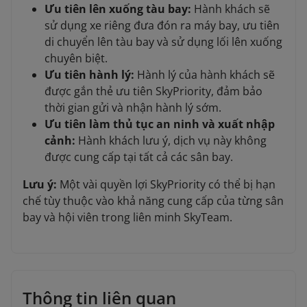
Ưu tiên lên xuống tàu bay:
Hành khách sẽ
sử dụng xe riêng đưa đón ra máy bay, ưu tiên
di chuyển lên tàu bay và sử dụng lối lên xuống
chuyên biệt.
Ưu tiên hành lý:
Hành lý của hành khách sẽ
được gắn thẻ ưu tiên SkyPriority, đảm bảo
thời gian gửi và nhận hành lý sớm.
Ưu tiên làm thủ tục an ninh và xuất nhập
cảnh:
Hành khách lưu ý, dịch vụ này không
được cung cấp tại tất cả các sân bay.
Lưu ý:
Một vài quyền lợi SkyPriority có thể bị hạn
chế tùy thuộc vào khả năng cung cấp của từng sân
bay và hội viên trong liên minh SkyTeam.
Thông tin liên quan