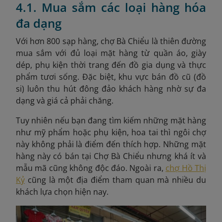
4.1. Mua sắm các loại hàng hóa
đa dạng
Với hơn 800 sạp hàng, chợ Bà Chiểu là thiên đường
mua sắm với đủ loại mặt hàng từ quần áo, giày
dép, phụ kiện thời trang đến đồ gia dụng và thực
phẩm tươi sống. Đặc biệt, khu vực bán đồ cũ (đồ
si) luôn thu hút đông đảo khách hàng nhờ sự đa
dạng và giá cả phải chăng.
Tuy nhiên nếu bạn đang tìm kiếm những mặt hàng
như mỹ phẩm hoặc phụ kiện, hoa tai thì ngôi chợ
này không phải là điểm đến thích hợp. Những mặt
hàng này có bán tại Chợ Bà Chiểu nhưng khá ít và
mẫu mã cũng không độc đáo. Ngoài ra,
chợ Hồ Thị
Kỷ
cũng là một địa điểm tham quan mà nhiều du
khách lựa chọn hiện nay.