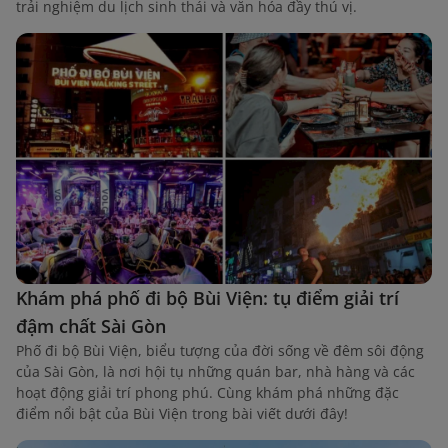
trải nghiệm du lịch sinh thái và văn hóa đầy thú vị.
Khám phá phố đi bộ Bùi Viện: tụ điểm giải trí
đậm chất Sài Gòn
Phố đi bộ Bùi Viện, biểu tượng của đời sống về đêm sôi động
của Sài Gòn, là nơi hội tụ những quán bar, nhà hàng và các
hoạt động giải trí phong phú. Cùng khám phá những đặc
điểm nổi bật của Bùi Viện trong bài viết dưới đây!