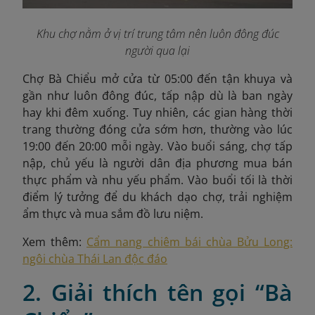
Khu chợ nằm ở vị trí trung tâm nên luôn đông đúc
người qua lại
Chợ Bà Chiểu mở cửa từ 05:00 đến tận khuya và
gần như luôn đông đúc, tấp nập dù là ban ngày
hay khi đêm xuống. Tuy nhiên, các gian hàng thời
trang thường đóng cửa sớm hơn, thường vào lúc
19:00 đến 20:00 mỗi ngày. Vào buổi sáng, chợ tấp
nập, chủ yếu là người dân địa phương mua bán
thực phẩm và nhu yếu phẩm. Vào buổi tối là thời
điểm lý tưởng để du khách dạo chợ, trải nghiệm
ẩm thực và mua sắm đồ lưu niệm.
Xem thêm:
Cẩm nang chiêm bái chùa Bửu Long:
ngôi chùa Thái Lan độc đáo
2. Giải thích tên gọi “Bà