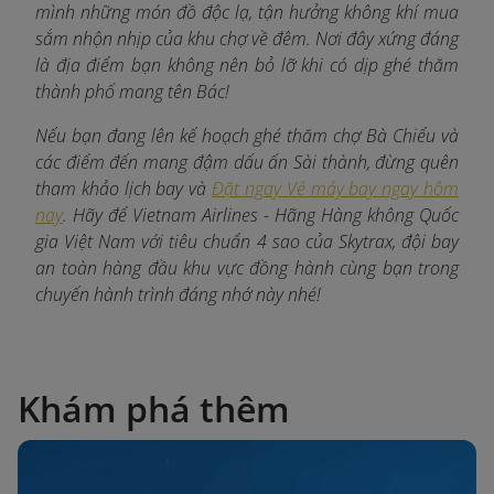
mình những món đồ độc lạ, tận hưởng không khí mua
sắm nhộn nhịp của khu chợ về đêm. Nơi đây xứng đáng
là địa điểm bạn không nên bỏ lỡ khi có dịp ghé thăm
thành phố mang tên Bác!
Nếu bạn đang lên kế hoạch ghé thăm chợ Bà Chiểu và
các điểm đến mang đậm dấu ấn Sài thành, đừng quên
tham khảo lịch bay và
Đặt ngay Vé máy bay ngay hôm
nay
. Hãy để Vietnam Airlines - Hãng Hàng không Quốc
gia Việt Nam với tiêu chuẩn 4 sao của Skytrax, đội bay
an toàn hàng đầu khu vực đồng hành cùng bạn trong
chuyến hành trình đáng nhớ này nhé!
Khám phá thêm