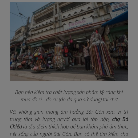
Bạn nên kiểm tra chất lượng sản phẩm kỹ càng khi
mua đồ si - đồ cũ (đồ đã qua sử dụng) tại chợ
Với không gian mang âm hưởng Sài Gòn xưa, vị trí
trung tâm và lượng người qua lại tấp nập,
chợ Bà
Chiểu
là địa điểm thích hợp để bạn khám phá ẩm thực,
nét sống của người Sài Gòn. Bạn có thể tìm kiếm cho