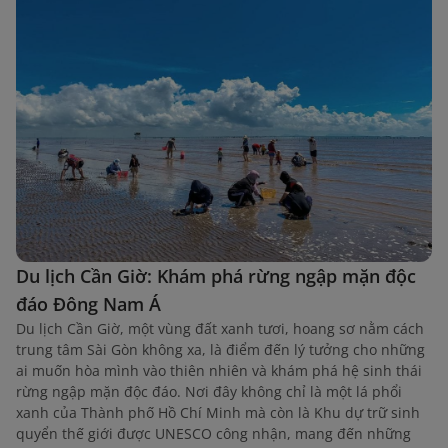
Du lịch Cần Giờ: Khám phá rừng ngập mặn độc
đáo Đông Nam Á
Du lịch Cần Giờ, một vùng đất xanh tươi, hoang sơ nằm cách
trung tâm Sài Gòn không xa, là điểm đến lý tưởng cho những
ai muốn hòa mình vào thiên nhiên và khám phá hệ sinh thái
rừng ngập mặn độc đáo. Nơi đây không chỉ là một lá phổi
xanh của Thành phố Hồ Chí Minh mà còn là Khu dự trữ sinh
quyển thế giới được UNESCO công nhận, mang đến những