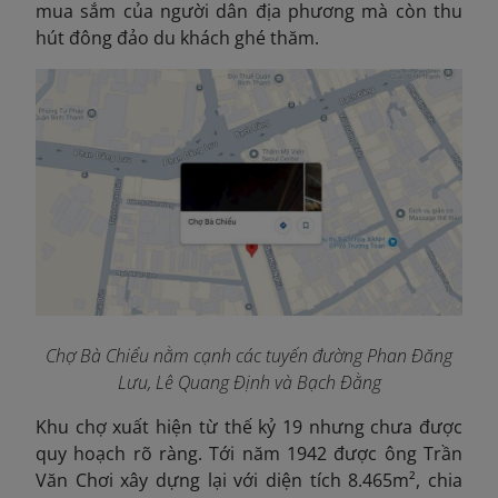
mua sắm của người dân địa phương mà còn thu
hút đông đảo du khách ghé thăm.
Chợ Bà Chiểu nằm cạnh các tuyến đường Phan Đăng
Lưu, Lê Quang Định và Bạch Đằng
Khu chợ xuất hiện từ thế kỷ 19 nhưng chưa được
quy hoạch rõ ràng. Tới năm 1942 được ông Trần
Văn Chơi xây dựng lại với diện tích 8.465m², chia