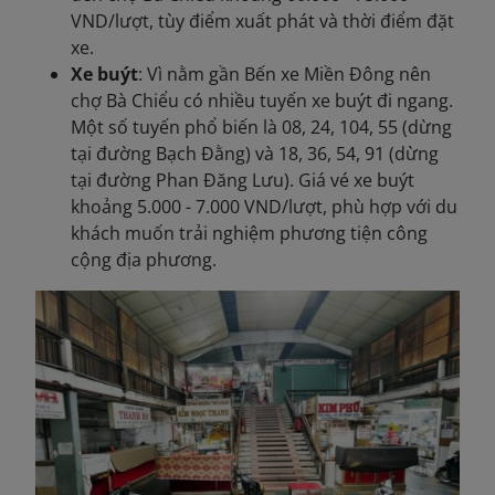
VND/lượt, tùy điểm xuất phát và thời điểm đặt
xe.
Xe buýt
: Vì nằm gần Bến xe Miền Đông nên
chợ Bà Chiểu có nhiều tuyến xe buýt đi ngang.
Một số tuyến phổ biến là 08, 24, 104, 55 (dừng
tại đường Bạch Đằng) và 18, 36, 54, 91 (dừng
tại đường Phan Đăng Lưu). Giá vé xe buýt
khoảng 5.000 - 7.000 VND/lượt, phù hợp với du
khách muốn trải nghiệm phương tiện công
cộng địa phương.