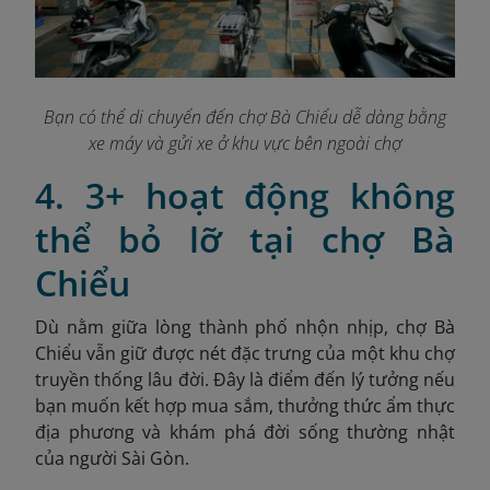
Bạn có thể di chuyển đến chợ Bà Chiểu dễ dàng bằng
xe máy và gửi xe ở khu vực bên ngoài chợ
4. 3+ hoạt động không
thể bỏ lỡ tại chợ Bà
Chiểu
Dù nằm giữa lòng thành phố nhộn nhịp, chợ Bà
Chiểu vẫn giữ được nét đặc trưng của một khu chợ
truyền thống lâu đời. Đây là điểm đến lý tưởng nếu
bạn muốn kết hợp mua sắm, thưởng thức ẩm thực
địa phương và khám phá đời sống thường nhật
của người Sài Gòn.