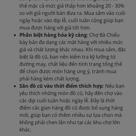
thể mặc cả mức giá thấp hơn khoảng 20 - 30%
so với giá người bán đưa ra. Mua sắm vào cuối
ngày hoặc vào dịp lễ, cuối tuần cũng giúp bạn
mua được hàng với giá tốt hơn.
Phân biệt hàng hóa kỹ càng
: Chợ Bà Chiểu
bày bán đa dạng các mặt hàng với nhiều mức
giá và chất lượng khác nhau. Khi mua sắm, đặc
biệt là đồ cũ, bạn nên kiểm tra kỹ lưỡng từ
đường may, chất liệu đến tình trạng tổng thể
để chọn được món hàng ưng ý, tránh mua
phải hàng kém chất lượng.
Săn đồ cũ vào thời điểm thích hợp
: Nếu bạn
yêu thích những món đồ cũ, hãy đến chợ vào
các dịp cuối tuần hoặc ngày lễ. Đây là thời
điểm các gian hàng đồ cũ được bổ sung hàng
mới, giúp bạn có thêm nhiều sự lựa chọn mà
không phải chen lấn như tại các khu chợ lớn
khác.