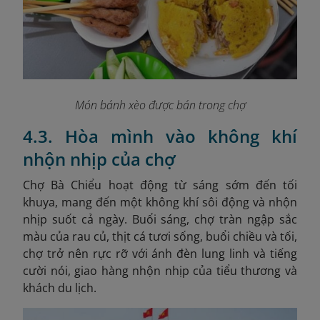
Món bánh xèo được bán trong chợ
4.3. Hòa mình vào không khí
nhộn nhịp của chợ
Chợ Bà Chiểu hoạt động từ sáng sớm đến tối
khuya, mang đến một không khí sôi động và nhộn
nhịp suốt cả ngày. Buổi sáng, chợ tràn ngập sắc
màu của rau củ, thịt cá tươi sống, buổi chiều và tối,
chợ trở nên rực rỡ với ánh đèn lung linh và tiếng
cười nói, giao hàng nhộn nhịp của tiểu thương và
khách du lịch.