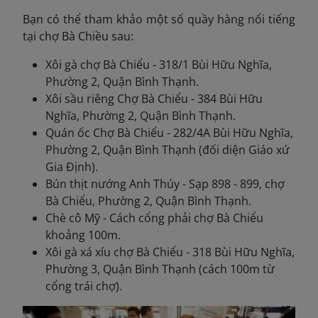
Bạn có thể tham khảo một số quầy hàng nổi tiếng
tại chợ Bà Chiều sau:
Xôi gà chợ Bà Chiểu - 318/1 Bùi Hữu Nghĩa,
Phường 2, Quận Bình Thạnh.
Xôi sầu riêng Chợ Bà Chiểu - 384 Bùi Hữu
Nghĩa, Phường 2, Quận Bình Thạnh.
Quán ốc Chợ Bà Chiểu - 282/4A Bùi Hữu Nghĩa,
Phường 2, Quận Bình Thạnh (đối diện Giáo xứ
Gia Định).
Bún thịt nướng Anh Thúy - Sạp 898 - 899, chợ
Bà Chiểu, Phường 2, Quận Bình Thạnh.
Chè cô Mỹ - Cách cổng phải chợ Bà Chiểu
khoảng 100m.
Xôi gà xá xíu chợ Bà Chiểu - 318 Bùi Hữu Nghĩa,
Phường 3, Quận Bình Thạnh (cách 100m từ
cổng trái chợ).