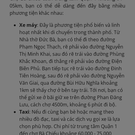
05km, bạn có thể dễ dàng đến đây bằng nhiều
phương tiện khác nhau:
Xe máy
: Đây là phương tiện phổ biến và linh
hoạt nhất khi di chuyển trong thành phố. Từ
Nhà thờ Đức Bà, bạn có thể đi theo đường
Phạm Ngọc Thạch, rẽ phải vào đường Nguyễn
Thị Minh Khai, sau đó rẽ trái vào đường Phùng
Khắc Khoan, đi thẳng rẽ phải vào đường Điện
Biên Phủ. Bạn tiếp tục rẽ trái vào đường Đinh
Tiên Hoàng, sau đó rẽ phải vào đường Nguyễn
Văn Giai, qua đường Bùi Hữu Nghĩa khoảng
1km sẽ thấy chợ ở bên tay trái. Tới nơi, bạn có
thể gửi xe ở bãi giữ xe trên đường Phan Đăng
Lưu, cách chợ 4500m, khoảng 6 phút đi bộ.
Taxi
: Nếu đi cùng bạn bè hoặc mang theo
nhiều đồ đạc, taxi và các dịch vụ gọi xe là lựa
chọn phù hợp. Chi phí từ trung tâm Quận 1
đến chợ Bà Chiểu khoảng 60.000 - 75.000