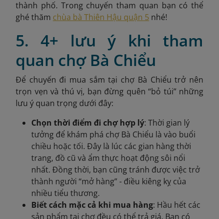
thành phố. Trong chuyến tham quan bạn có thể
ghé thăm
chùa bà Thiên Hậu quận 5
nhé!
5. 4+ lưu ý khi tham
quan chợ Bà Chiểu
Để chuyến đi mua sắm tại chợ Bà Chiểu trở nên
trọn vẹn và thú vị, bạn đừng quên “bỏ túi” những
lưu ý quan trọng dưới đây:
Chọn thời điểm đi chợ hợp lý
: Thời gian lý
tưởng để khám phá chợ Bà Chiểu là vào buổi
chiều hoặc tối. Đây là lúc các gian hàng thời
trang, đồ cũ và ẩm thực hoạt động sôi nổi
nhất. Đồng thời, bạn cũng tránh được việc trở
thành người “mở hàng” - điều kiêng kỵ của
nhiều tiểu thương.
Biết cách mặc cả khi mua hàng
: Hầu hết các
sản phẩm tại chợ đều có thể trả giá. Bạn có