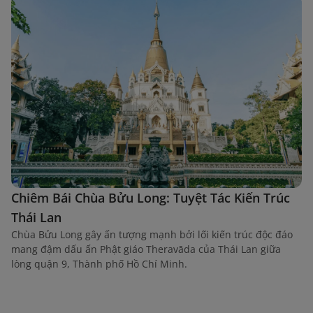
Chiêm Bái Chùa Bửu Long: Tuyệt Tác Kiến Trúc
Thái Lan
Chùa Bửu Long gây ấn tượng mạnh bởi lối kiến trúc độc đáo
mang đậm dấu ấn Phật giáo Theravāda của Thái Lan giữa
lòng quận 9, Thành phố Hồ Chí Minh.