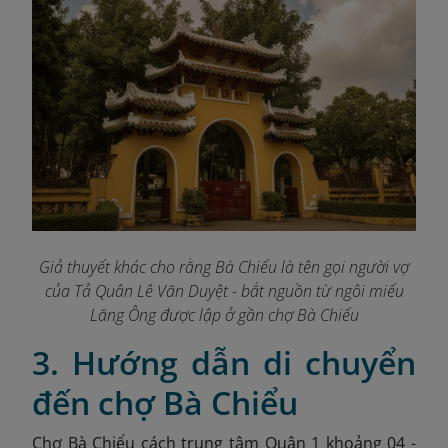
Giả thuyết khác cho rằng Bà Chiểu là tên gọi người vợ
của Tả Quân Lê Văn Duyệt - bắt nguồn từ ngôi miếu
Lăng Ông được lập ở gần chợ Bà Chiểu
3. Hướng dẫn di chuyển
đến chợ Bà Chiểu
Chợ Bà Chiểu cách trung tâm Quận 1 khoảng 04 -