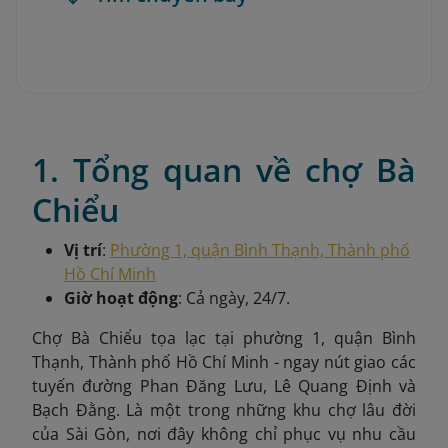
1. Tổng quan về chợ Bà
Chiểu
Vị trí
:
Phường 1, quận Bình Thạnh, Thành phố
Hồ Chí Minh
Giờ hoạt động
: Cả ngày, 24/7.
Chợ Bà Chiểu tọa lạc tại phường 1, quận Bình
Thạnh, Thành phố Hồ Chí Minh - ngay nút giao các
tuyến đường Phan Đăng Lưu, Lê Quang Định và
Bạch Đằng. Là một trong những khu chợ lâu đời
của Sài Gòn, nơi đây không chỉ phục vụ nhu cầu