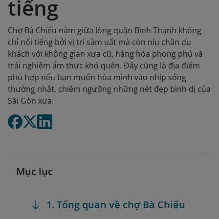
tiếng
Chợ Bà Chiểu nằm giữa lòng quận Bình Thạnh không
chỉ nổi tiếng bởi vị trí sầm uất mà còn níu chân du
khách với không gian xưa cũ, hàng hóa phong phú và
trải nghiệm ẩm thực khó quên. Đây cũng là địa điểm
phù hợp nếu bạn muốn hòa mình vào nhịp sống
thường nhật, chiêm ngưỡng những nét đẹp bình dị của
Sài Gòn xưa.
Mục lục
1. Tổng quan về chợ Bà Chiểu