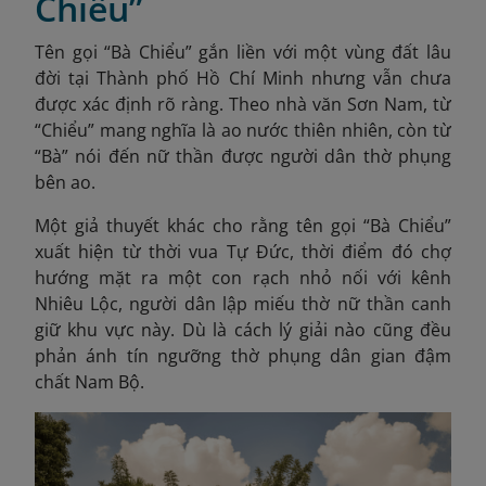
Chiểu”
Tên gọi “Bà Chiểu” gắn liền với một vùng đất lâu
đời tại Thành phố Hồ Chí Minh nhưng vẫn chưa
được xác định rõ ràng. Theo nhà văn Sơn Nam, từ
“Chiểu” mang nghĩa là ao nước thiên nhiên, còn từ
“Bà” nói đến nữ thần được người dân thờ phụng
bên ao.
Một giả thuyết khác cho rằng tên gọi “Bà Chiểu”
xuất hiện từ thời vua Tự Đức, thời điểm đó chợ
hướng mặt ra một con rạch nhỏ nối với kênh
Nhiêu Lộc, người dân lập miếu thờ nữ thần canh
giữ khu vực này. Dù là cách lý giải nào cũng đều
phản ánh tín ngưỡng thờ phụng dân gian đậm
chất Nam Bộ.