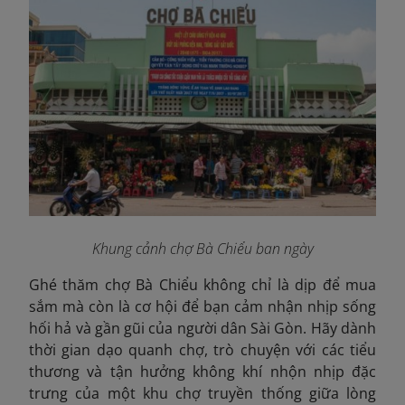
Khung cảnh chợ Bà Chiểu ban ngày
Ghé thăm chợ Bà Chiểu không chỉ là dịp để mua
sắm mà còn là cơ hội để bạn cảm nhận nhịp sống
hối hả và gần gũi của người dân Sài Gòn. Hãy dành
thời gian dạo quanh chợ, trò chuyện với các tiểu
thương và tận hưởng không khí nhộn nhịp đặc
trưng của một khu chợ truyền thống giữa lòng