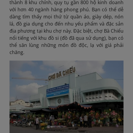
thành 8 khu chính, quy tụ gần 800 hộ kinh doanh
với hơn 40 ngành hàng phong phú. Bạn có thể dễ
dàng tìm thấy mọi thứ từ quần áo, giày dép, nón
lá, đồ gia dụng cho đến nhu yếu phẩm và đặc sản
địa phương tại khu chợ này. Đặc biệt, chợ Bà Chiểu
nổi tiếng với khu đồ si (đồ đã qua sử dụng), bạn có
thể săn lùng những món đồ độc, lạ với giá phải
chăng.