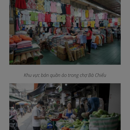
Khu vực bán quần áo trong chợ Bà Chiểu