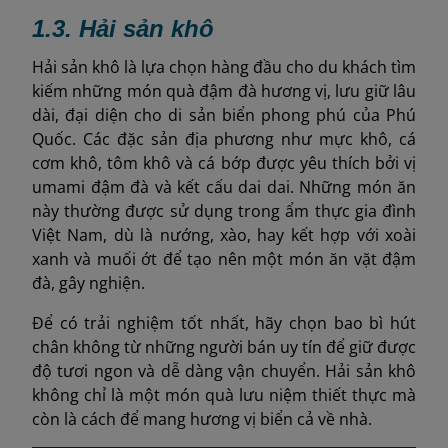
1.3. Hải sản khô
Hải sản khô là lựa chọn hàng đầu cho du khách tìm
kiếm những món quà đậm đà hương vị, lưu giữ lâu
dài, đại diện cho di sản biển phong phú của Phú
Quốc. Các đặc sản địa phương như mực khô, cá
cơm khô, tôm khô và cá bớp được yêu thích bởi vị
umami đậm đà và kết cấu dai dai. Những món ăn
này thường được sử dụng trong ẩm thực gia đình
Việt Nam, dù là nướng, xào, hay kết hợp với xoài
xanh và muối ớt để tạo nên một món ăn vặt đậm
đà, gây nghiện.
Để có trải nghiệm tốt nhất, hãy chọn bao bì hút
chân không từ những người bán uy tín để giữ được
độ tươi ngon và dễ dàng vận chuyển. Hải sản khô
không chỉ là một món quà lưu niệm thiết thực mà
còn là cách để mang hương vị biển cả về nhà.