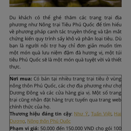
Du khách có thể ghé thăm các trang trại địa
phương như Nông trại Tiêu Phú Quốc để tìm hiểu
về phương pháp canh tác truyền thống và tận mắt
chứng kiến quy trình sấy khô và phân loại tiêu. Dù
bạn là người nội trợ hay chỉ đơn giản muốn tìm
một món quà lưu niệm đậm đà hương vị, một túi
tiêu Phú Quốc sẽ là một món quà tuyệt vời và thiết
thực.
Nơi mua:
Có bán tại nhiều trang trại tiêu ở vùng
nông thôn Phú Quốc, các chợ địa phương như chợ
Dương Đông và các cửa hàng gia vị. Một số trang
trại cũng nhận đặt hàng trực tuyến qua t
rang web
chính thức của họ.
Thương hiệu đáng tin cậy
:
,
,
Như Ý
Tuấn Việt
Hai
,
Dương
Nông thôn Phú Quốc
Phạm vi giá:
50.000 đến 150.000 VND cho gói 100