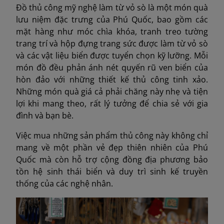
Đồ thủ công mỹ nghệ làm từ vỏ sò là một món quà
lưu niệm đặc trưng của Phú Quốc, bao gồm các
mặt hàng như móc chìa khóa, tranh treo tường
trang trí và hộp đựng trang sức được làm từ vỏ sò
và các vật liệu biển được tuyển chọn kỹ lưỡng. Mỗi
món đồ đều phản ánh nét quyến rũ ven biển của
hòn đảo với những thiết kế thủ công tinh xảo.
Những món quà giá cả phải chăng này nhẹ và tiện
lợi khi mang theo, rất lý tưởng để chia sẻ với gia
đình và bạn bè.
Việc mua những sản phẩm thủ công này không chỉ
mang về một phần vẻ đẹp thiên nhiên của Phú
Quốc mà còn hỗ trợ cộng đồng địa phương bảo
tồn hệ sinh thái biển và duy trì sinh kế truyền
thống của các nghệ nhân.