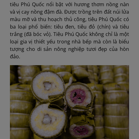
tiêu Phú Quốc nổi bật với hương thơm nồng nàn
và vị cay nồng đậm đà. Được trồng trên đất núi lửa
màu mỡ và thu hoạch thủ công, tiêu Phú Quốc có
ba loại phổ biến: tiêu đen, tiêu đỏ (chín) và tiêu
trắng (đã bóc vỏ). Tiêu Phú Quốc không chỉ là một
loại gia vị thiết yếu trong nhà bếp mà còn là biểu
tượng cho di sản nông nghiệp tươi đẹp của hòn
đảo.