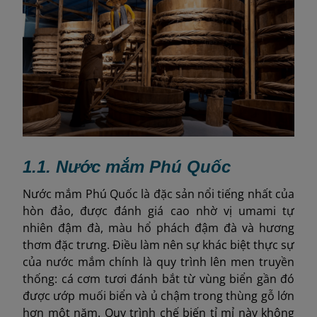
1.1. Nước mắm Phú Quốc
Nước mắm Phú Quốc là đặc sản nổi tiếng nhất của
hòn đảo, được đánh giá cao nhờ vị umami tự
nhiên đậm đà, màu hổ phách đậm đà và hương
thơm đặc trưng. Điều làm nên sự khác biệt thực sự
của nước mắm chính là quy trình lên men truyền
thống: cá cơm tươi đánh bắt từ vùng biển gần đó
được ướp muối biển và ủ chậm trong thùng gỗ lớn
hơn một năm. Quy trình chế biến tỉ mỉ này không