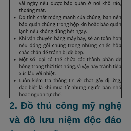
vài ngày nếu được bảo quản ở nơi khô ráo,
thoáng mát.
Do tính chất mỏng manh của chúng, bạn nên
bảo quản chúng trong hộp kín hoặc bảo quản
lạnh nếu không dùng hết ngay.
Khi vận chuyển bằng máy bay, sẽ an toàn hơn
nếu đóng gói chúng trong những chiếc hộp
chắc chắn để tránh bị đè bẹp.
Một số loại có thể chứa các thành phần dễ
hỏng trong thời tiết nóng, vì vậy hãy tránh tiếp
xúc lâu với nhiệt.
Luôn kiểm tra thông tin về chất gây dị ứng,
đặc biệt là khi mua từ những người bán nhỏ
hoặc nguồn tự chế.
2. Đồ thủ công mỹ nghệ
và đồ lưu niệm độc đáo