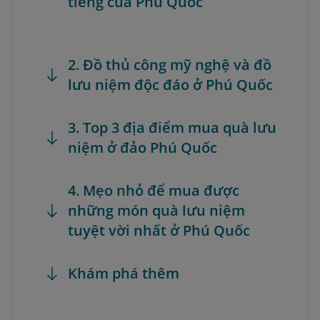
tiếng của Phú Quốc
2. Đồ thủ công mỹ nghệ và đồ
lưu niệm độc đáo ở Phú Quốc
3. Top 3 địa điểm mua quà lưu
niệm ở đảo Phú Quốc
4. Mẹo nhỏ để mua được
những món quà lưu niệm
tuyệt vời nhất ở Phú Quốc
Khám phá thêm