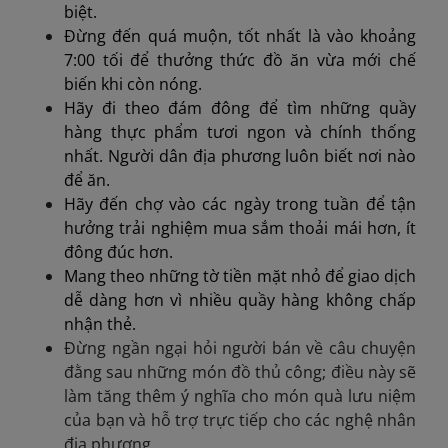
biệt.
Đừng đến quá muộn, tốt nhất là vào khoảng
7:00 tối để thưởng thức đồ ăn vừa mới chế
biến khi còn nóng.
Hãy đi theo đám đông để tìm những quầy
hàng thực phẩm tươi ngon và chính thống
nhất. Người dân địa phương luôn biết nơi nào
để ăn.
Hãy đến chợ vào các ngày trong tuần để tận
hưởng trải nghiệm mua sắm thoải mái hơn, ít
đông đúc hơn.
Mang theo những tờ tiền mặt nhỏ để giao dịch
dễ dàng hơn vì nhiều quầy hàng không chấp
nhận thẻ.
Đừng ngần ngại hỏi người bán về câu chuyện
đằng sau những món đồ thủ công; điều này sẽ
làm tăng thêm ý nghĩa cho món quà lưu niệm
của bạn và hỗ trợ trực tiếp cho các nghệ nhân
địa phương.