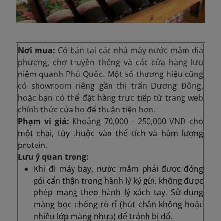
Nơi mua:
Có bán tại các nhà máy nước mắm địa
phương, chợ truyền thống và các cửa hàng lưu
niệm quanh Phú Quốc. Một số thương hiệu cũng
có showroom riêng gần thị trấn Dương Đông,
hoặc bạn có thể đặt hàng trực tiếp từ trang web
chính thức của họ để thuận tiện hơn.
Phạm vi giá:
Khoảng
70,000 - 250,000 VND
cho
một chai, tùy thuộc vào thể tích và hàm lượng
protein.
Lưu ý quan trọng:
Khi đi máy bay, nước mắm phải được đóng
gói cẩn thận trong hành lý ký gửi, không được
phép mang theo hành lý xách tay. Sử dụng
màng bọc chống rò rỉ (hút chân không hoặc
nhiều lớp màng nhựa) để tránh bị đổ.