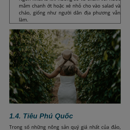
mắm chanh ớt hoặc xé nhỏ cho vào salad và
cháo, giống như người dân địa phương vẫn
làm.
1.4. Tiêu Phú Quốc
Trong số những nông sản quý giá nhất của đảo,