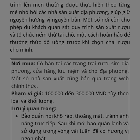
trình lên men thường được thực hiện theo từng
mẻ nhỏ bởi các nhà sản xuất địa phương, giúp giữ
nguyên hương vị nguyên bản. Một số nơi còn cho
phép du khách quan sát quy trình sản xuất rượu
và tổ chức nếm thử tại chỗ, một cách hoàn hảo để
thưởng thức đồ uống trước khi chọn chai rượu
cho mình.
Nơi mua:
Có bán tại các trang trại rượu sim địa
phương, cửa hàng lưu niệm và chợ địa phương.
Một số nhà sản xuất cũng bán qua trang web
chính thức.
Phạm vi giá:
100.000 đến 300.000 VND tùy theo
loại và khối lượng.
Lưu ý quan trọng:
Bảo quản nơi khô ráo, thoáng mát, tránh ánh
nắng trực tiếp. Sau khi mở, bảo quản lạnh và
sử dụng trong vòng vài tuần để có hương vị
ngon nhất.