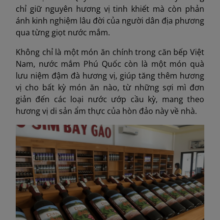
chỉ giữ nguyên hương vị tinh khiết mà còn phản
ánh kinh nghiệm lâu đời của người dân địa phương
qua từng giọt nước mắm.
Không chỉ là một món ăn chính trong căn bếp Việt
Nam, nước mắm Phú Quốc còn là một món quà
lưu niệm đậm đà hương vị, giúp tăng thêm hương
vị cho bất kỳ món ăn nào, từ những sợi mì đơn
giản đến các loại nước ướp cầu kỳ, mang theo
hương vị di sản ẩm thực của hòn đảo này về nhà.