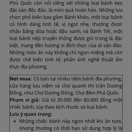
Phú Quốc còn nổi tiếng với những loại bánh kẹo
đặc sản độc đáo, là món quà hoàn hảo. Những lựa
chọn phổ biến bao gồm Bánh Khéo, một loại bánh
có hình dáng tinh tế, vị ngọt nhẹ, thường được
nhân bằng dừa hoặc đậu xanh, và Bánh Tét, một
loại bánh nếp truyền thống được gói trong lá đặc
biệt, mang đến hương vị đích thực của di sản đảo.
Những món ăn này không chỉ ngon miệng mà còn
được chế biến tinh tế, phản ánh nghệ thuật ẩm
thực địa phương.
Nơi mua:
Có bán tại nhiề
u tiệm bánh địa phương,
cửa hàng lưu niệm và chợ quanh thị trấn Dương
Đông, như Chợ Dương Đông, Chợ đêm Phú Quốc.
Phạm vi giá:
Giá từ 30.000 đến 80.000 đồng một
chiếc bánh, tùy theo kích thước và loại bánh.
Lưu ý quan trọng:
Những chiếc bánh này ngon nhất khi ăn tươi,
nhưng thường có thời hạn sử dụng hợp lý là