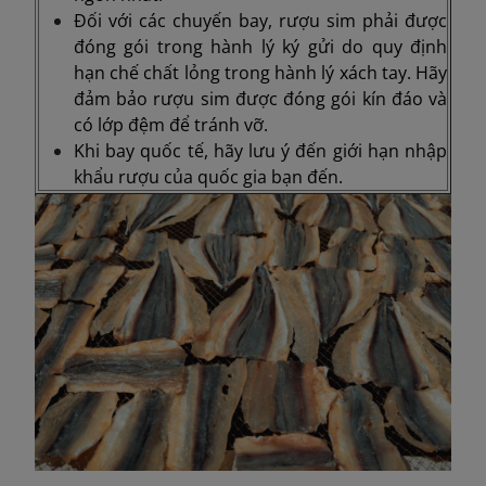
Đối với các chuyến bay, rượu sim phải được
đóng gói trong hành lý ký gửi do quy định
hạn chế chất lỏng trong hành lý xách tay. Hãy
đảm bảo rượu sim được đóng gói kín đáo và
có lớp đệm để tránh vỡ.
Khi bay quốc tế, hãy lưu ý đến giới hạn nhập
khẩu rượu của quốc gia bạn đến.