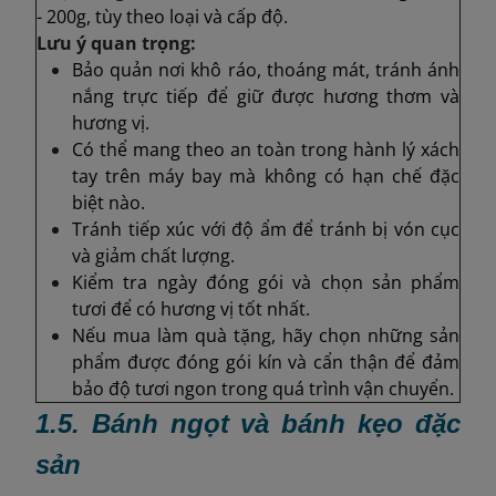
- 200g, tùy theo loại và cấp độ.
Lưu ý quan trọng:
Bảo quản nơi khô ráo, thoáng mát, tránh ánh
nắng trực tiếp để giữ được hương thơm và
hương vị.
Có thể mang theo an toàn trong hành lý xách
tay trên máy bay mà không có hạn chế đặc
biệt nào.
Tránh tiếp xúc với độ ẩm để tránh bị vón cục
và giảm chất lượng.
Kiểm tra ngày đóng gói và chọn sản phẩm
tươi để có hương vị tốt nhất.
Nếu mua làm quà tặng, hãy chọn những sản
phẩm được đóng gói kín và cẩn thận để đảm
bảo độ tươi ngon trong quá trình vận chuyển.
1.5. Bánh ngọt và bánh kẹo đặc
sản