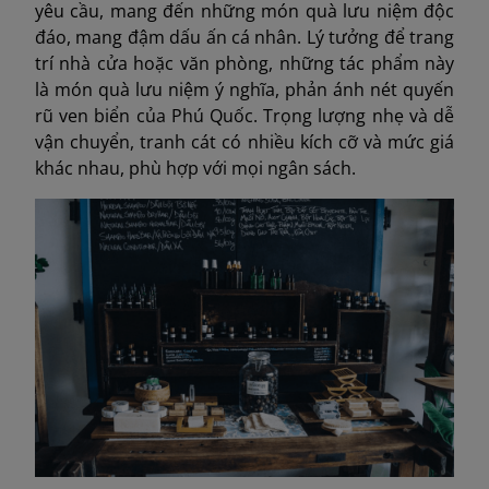
yêu cầu, mang đến những món quà lưu niệm độc
đáo, mang đậm dấu ấn cá nhân. Lý tưởng để trang
trí nhà cửa hoặc văn phòng, những tác phẩm này
là món quà lưu niệm ý nghĩa, phản ánh nét quyến
rũ ven biển của Phú Quốc. Trọng lượng nhẹ và dễ
vận chuyển, tranh cát có nhiều kích cỡ và mức giá
khác nhau, phù hợp với mọi ngân sách.