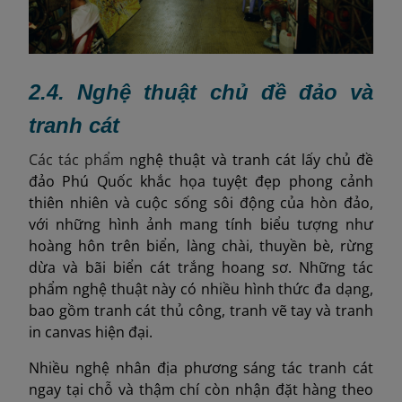
2.4. Nghệ thuật chủ đề đảo và
tranh cát
Các tác phẩm n
ghệ thuật và tranh cát lấy chủ đề
đảo Phú Quốc khắc họa tuyệt đẹp phong cảnh
thiên nhiên và cuộc sống sôi động của hòn đảo,
với những hình ảnh mang tính biểu tượng như
hoàng hôn trên biển, làng chài, thuyền bè, rừng
dừa và bãi biển cát trắng hoang sơ. Những tác
phẩm nghệ thuật này có nhiều hình thức đa dạng,
bao gồm tranh cát thủ công, tranh vẽ tay và tranh
in canvas hiện đại.
Nhiều nghệ nhân địa phương sáng tác tranh cát
ngay tại chỗ và thậm chí còn nhận đặt hàng theo