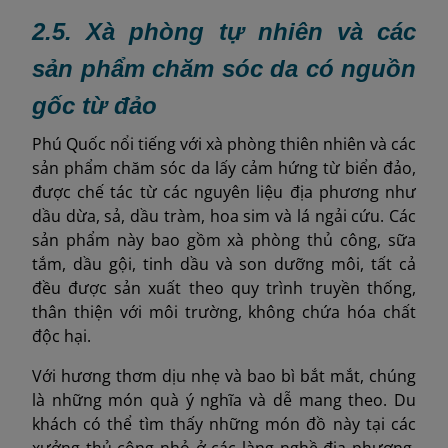
2.5. Xà phòng tự nhiên và các
sản phẩm chăm sóc da có nguồn
gốc từ đảo
Phú Quốc nổi tiếng với xà phòng thiên nhiên và các
sản phẩm chăm sóc da lấy cảm hứng từ biển đảo,
được chế tác từ các nguyên liệu địa phương như
dầu dừa, sả, dầu tràm, hoa sim và lá ngải cứu. Các
sản phẩm này bao gồm xà phòng thủ công, sữa
tắm, dầu gội, tinh dầu và son dưỡng môi, tất cả
đều được sản xuất theo quy trình truyền thống,
thân thiện với môi trường, không chứa hóa chất
độc hại.
Với hương thơm dịu nhẹ và bao bì bắt mắt, chúng
là những món quà ý nghĩa và dễ mang theo. Du
khách có thể tìm thấy những món đồ này tại các
xưởng thủ công nhỏ ở các làng nghề địa phương,