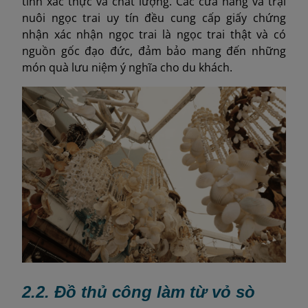
tính xác thực và chất lượng. Các cửa hàng và trại
nuôi ngọc trai uy tín đều cung cấp giấy chứng
nhận xác nhận ngọc trai là ngọc trai thật và có
nguồn gốc đạo đức, đảm bảo mang đến những
món quà lưu niệm ý nghĩa cho du khách.
2.2. Đồ thủ công làm từ vỏ sò