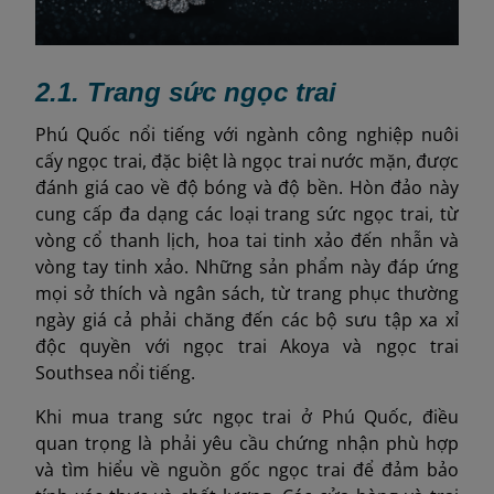
2.1. Trang sức ngọc trai
Phú Quốc nổi tiếng với ngành công nghiệp nuôi
cấy ngọc trai, đặc biệt là ngọc trai nước mặn, được
đánh giá cao về độ bóng và độ bền. Hòn đảo này
cung cấp đa dạng các loại trang sức ngọc trai, từ
vòng cổ thanh lịch, hoa tai tinh xảo đến nhẫn và
vòng tay tinh xảo. Những sản phẩm này đáp ứng
mọi sở thích và ngân sách, từ trang phục thường
ngày giá cả phải chăng đến các bộ sưu tập xa xỉ
độc quyền với ngọc trai Akoya và ngọc trai
Southsea nổi tiếng.
Khi mua trang sức ngọc trai ở Phú Quốc, điều
quan trọng là phải yêu cầu chứng nhận phù hợp
và tìm hiểu về nguồn gốc ngọc trai để đảm bảo