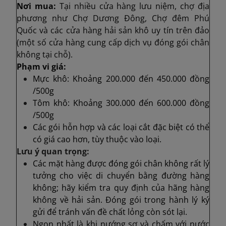
Nơi mua:
Tại nhiều cửa hàng lưu niệm, chợ địa
phương như Chợ Dương Đông, Chợ đêm Phú
Quốc và các cửa hàng hải sản khô uy tín trên đảo
(một số cửa hàng cung cấp dịch vụ đóng gói chân
không tại chỗ).
Phạm vi giá:
Mực khô: Khoảng 200.000 đến 450.000 đồng
/500g
Tôm khô: Khoảng 300.000 đến 600.000 đồng
/500g
Các gói hỗn hợp và các loại cắt đặc biệt có thể
có giá cao hơn, tùy thuộc vào loại.
Lưu ý quan trọng:
Các mặt hàng được đóng gói chân không rất lý
tưởng cho việc di chuyển bằng đường hàng
không; hãy kiểm tra quy định của hãng hàng
không về hải sản. Đóng gói trong hành lý ký
gửi để tránh vấn đề chất lỏng còn sót lại.
Ngon nhất là khi nướng sơ và chấm với nước