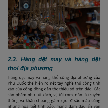
2.3. Hàng dệt may và hàng dệt
thoi địa phương
Hàng dệt may và hàng thủ công địa phương của
Phú Quốc thể hiện rõ nét tay nghề thủ công tinh
xảo của cộng đồng dân tộc thiểu số trên đảo. Các
sản phẩm như túi xách, ví, túi rơm, nón lá truyền
thống và khăn choàng gấm rực rỡ sắc màu cùng
những họa tiết tinh xảo, mang đậm dấu ấn văn