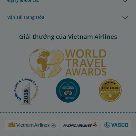
Đại lý & Đối tác
Vận Tải Hàng Hóa
Giải thưởng của Vietnam Airlines