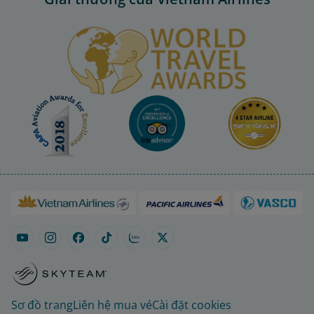
Sơ đồ trang
Liên hệ mua vé
Cài đặt cookies