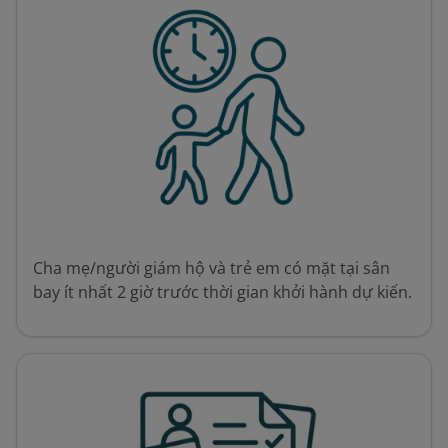
Cha mẹ/người giám hộ và trẻ em có mặt tại sân
bay ít nhất 2 giờ trước thời gian khởi hành dự kiến.