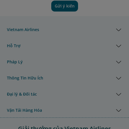
Gửi ý kiến
Vietnam Airlines
Hỗ Trợ
Pháp Lý
Thông Tin Hữu Ích
Đại lý & Đối tác
Vận Tải Hàng Hóa
Giải thưởng của Vietnam Airlines