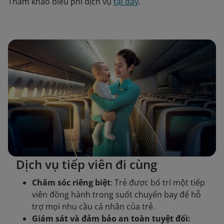
Tham khảo biểu phí dịch vụ
tại đây
.
Dịch vụ tiếp viên đi cùng
Chăm sóc riêng biệt
: Trẻ được bố trí một tiếp
viên đồng hành trong suốt chuyến bay để hỗ
trợ mọi nhu cầu cá nhân của trẻ.
Giám sát và đảm bảo an toàn tuyệt đối: