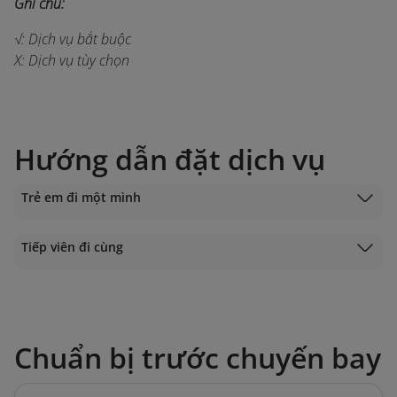
Ghi chú:
√: Dịch vụ bắt buộc
X: Dịch vụ tùy chọn
Hướng dẫn đặt dịch vụ
Trẻ em đi một mình
Tiếp viên đi cùng
Chuẩn bị trước chuyến bay