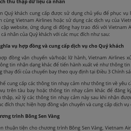
ích thu thập dữ liệu cá nhân
ân Quý khách cung cấp được sử dụng chủ yếu để phục vụ l
nh cùng Vietnam Airlines hoặc sử dụng các dịch vụ của Vie
 cập website, ứng dụng di động hay trao đổi với Vietnam Ai
ệu cá nhân của Quý khách với các mục đích như sau:
nghĩa vụ hợp đồng và cung cấp dịch vụ cho Quý khách
hợp đồng vận chuyển và/hoặc lữ hành, Vietnam Airlines xử
hông tin nhận dạng khác để tiến hành xuất vé như thông tin
 thay đổi của chuyến bay theo quy định tại Điều 3 Chính sá
hể cung cấp các thông tin nhạy cảm như thông tin về yêu c
 vụ trên tàu bay hoặc thông tin nhạy cảm khác để đăng k
hu thập, xử lý các thông tin nhạy cảm này sau khi nhận đư
 đích thực hiện hợp đồng vận chuyển và cung cấp dịch vụ
hương trình Bông Sen Vàng
ện thuận tiện cho chương trình Bông Sen Vàng, Vietnam Air