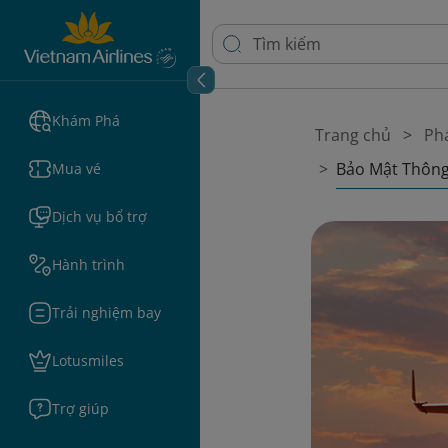
Khám Phá
Trang chủ
Phá
Bảo Mật Thông
Mua vé
Dịch vụ bổ trợ
Hành trình
Trải nghiệm bay
Lotusmiles
Trợ giúp