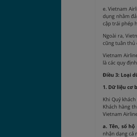
e. Vietnam Air
dụng nhằm đảm
cập trái phép 
Ngoài ra, Viet
cũng tuân thủ 
Vietnam Airlin
là các quy địn
Điều 3: Loại d
1. Dữ liệu cơ 
Khi Quý khách 
Khách hàng th
Vietnam Airline
a. Tên, số hộ
nhận dạng cá n