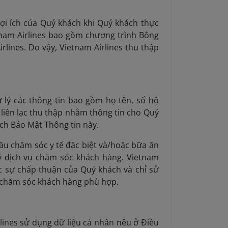
ợi ích của Quý khách khi Quý khách thực
tnam Airlines bao gồm chương trình Bông
rlines. Do vậy, Vietnam Airlines thu thập
 lý các thông tin bao gồm họ tên, số hộ
 liên lạc thu thập nhằm thông tin cho Quý
ch Bảo Mật Thông tin này.
ầu chăm sóc y tế đặc biệt và/hoặc bữa ăn
ý dịch vụ chăm sóc khách hàng. Vietnam
ợc sự chấp thuận của Quý khách và chỉ sử
 chăm sóc khách hàng phù hợp.
lines sử dụng dữ liệu cá nhân nêu ở Điều