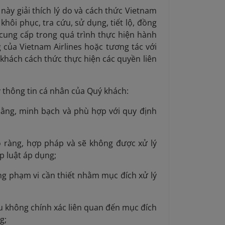
ày giải thích lý do và cách thức Vietnam
, khôi phục, tra cứu, sử dụng, tiết lộ, đồng
cung cấp trong quá trình thực hiện hành
 của Vietnam Airlines hoặc tương tác với
khách cách thức thực hiện các quyền liên
ý thông tin cá nhân của Quý khách:
bằng, minh bạch và phù hợp với quy định
õ ràng, hợp pháp và sẽ không được xử lý
p luật áp dụng;
ng phạm vi cần thiết nhằm mục đích xử lý
ệu không chính xác liên quan đến mục đích
g;