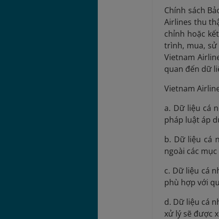
Chính sách Bảo
Airlines thu th
chỉnh hoặc kế
trình, mua, sử
Vietnam Airlin
quan đến dữ li
Vietnam Airlin
a. Dữ liệu cá
pháp luật áp d
b. Dữ liệu cá
ngoài các mục 
c. Dữ liệu cá 
phù hợp với qu
d. Dữ liệu cá 
xử lý sẽ được 