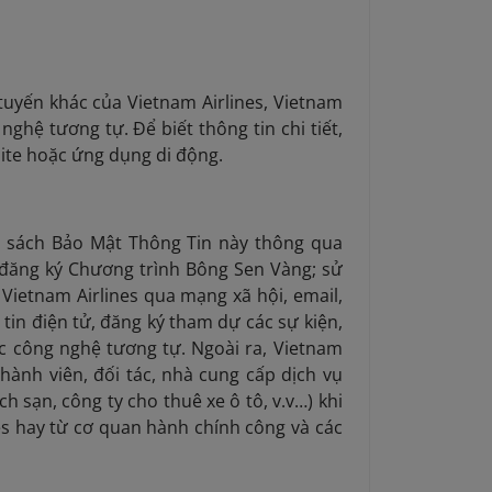
tuyến khác của Vietnam Airlines, Vietnam
ghệ tương tự. Để biết thông tin chi tiết,
ite hoặc ứng dụng di động.
nh sách Bảo Mật Thông Tin này thông qua
 đăng ký Chương trình Bông Sen Vàng; sử
Vietnam Airlines qua mạng xã hội, email,
tin điện tử, đăng ký tham dự các sự kiện,
ác công nghệ tương tự. Ngoài ra, Vietnam
hành viên, đối tác, nhà cung cấp dịch vụ
h sạn, công ty cho thuê xe ô tô, v.v…) khi
s hay từ cơ quan hành chính công và các