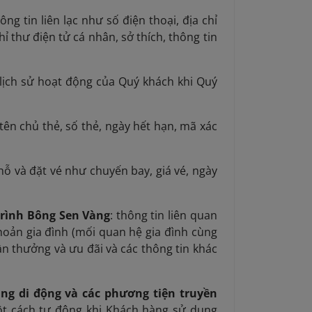
hông tin liên lạc như số điện thoại, địa chỉ
chỉ thư điện tử cá nhân, sở thích, thông tin
 lịch sử hoạt động của Quý khách khi Quý
tên chủ thẻ, số thẻ, ngày hết hạn, mã xác
chỗ và đặt vé như chuyến bay, giá vé, ngày
trình Bông Sen Vàng
: thông tin liên quan
 khoản gia đình (mối quan hệ gia đình cùng
n thưởng và ưu đãi và các thông tin khác
ng di động và các phương tiện truyền
ột cách tự động khi Khách hàng sử dụng