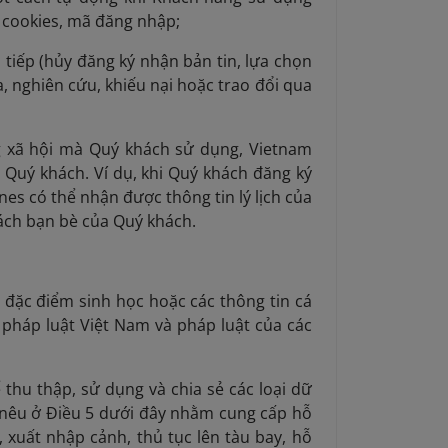
, cookies, mã đăng nhập;
o tiếp (hủy đăng ký nhận bản tin, lựa chọn
a, nghiên cứu, khiếu nại hoặc trao đổi qua
g xã hội mà Quý khách sử dụng, Vietnam
 Quý khách. Ví dụ, khi Quý khách đăng ký
nes có thể nhận được thông tin lý lịch của
sách bạn bè của Quý khách.
, đặc điểm sinh học hoặc các thông tin cá
 pháp luật Việt Nam và pháp luật của các
thu thập, sử dụng và chia sẻ các loại dữ
 nêu ở Điều 5 dưới đây nhằm cung cấp hỗ
, xuất nhập cảnh, thủ tục lên tàu bay, hỗ