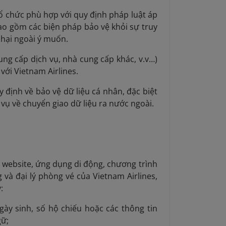
tổ chức phù hợp với quy định pháp luật áp
o gồm các biện pháp bảo vệ khỏi sự truy
 hại ngoài ý muốn.
ung cấp dịch vụ, nhà cung cấp khác, v.v…)
với Vietnam Airlines.
 định về bảo vệ dữ liệu cá nhân, đặc biệt
 vụ về chuyển giao dữ liệu ra nước ngoài.
ên website, ứng dụng di động, chương trình
à đại lý phòng vé của Vietnam Airlines,
:
 ngày sinh, số hộ chiếu hoặc các thông tin
gữ;