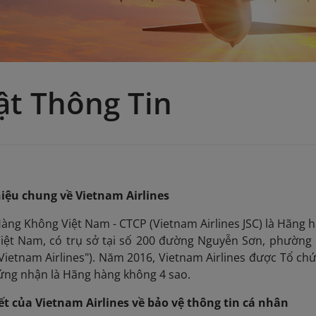
t Thông Tin
thiệu chung về Vietnam Airlines
àng Không Việt Nam - CTCP (Vietnam Airlines JSC) là Hãng
 Việt Nam, có trụ sở tại số 200 đường Nguyễn Sơn, phường
 "Vietnam Airlines"). Năm 2016, Vietnam Airlines được Tổ 
ứng nhận là Hãng hàng không 4 sao.
ết của Vietnam Airlines về bảo vệ thông tin cá nhân