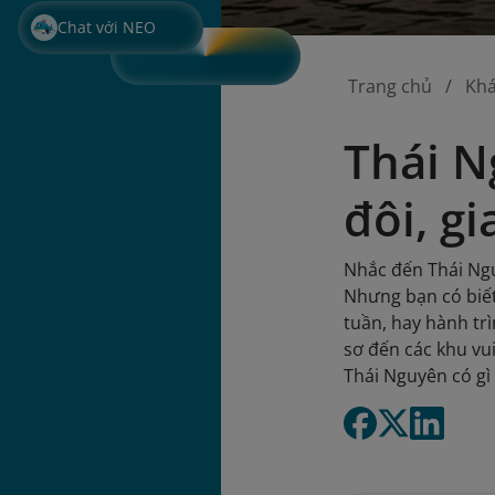
Chat với NEO
Trang chủ
Kh
Thái N
đôi, gi
Nhắc đến Thái Ngu
Nhưng bạn có biết
tuần, hay hành tr
sơ đến các khu vui
Thái Nguyên có gì 