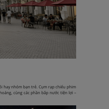
đôi hay nhóm bạn trẻ. Cụm rạp chiếu phim
thoáng, cùng các phần bắp nước tiện lợi –