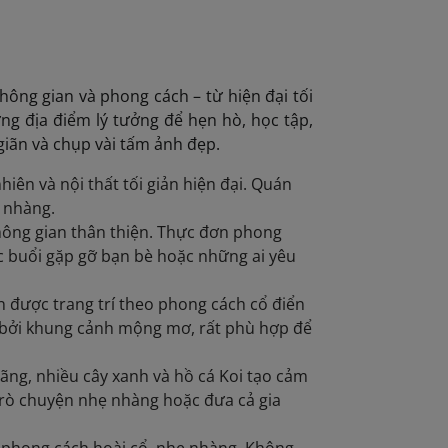
ông gian và phong cách – từ hiện đại tối
g địa điểm lý tưởng để hẹn hò, học tập,
 giãn và chụp vài tấm ảnh đẹp.
hiên và nội thất tối giản hiện đại. Quán
ẹ nhàng.
hông gian thân thiện. Thực đơn phong
các buổi gặp gỡ bạn bè hoặc những ai yêu
 được trang trí theo phong cách cổ điển
rẻ bởi khung cảnh mộng mơ, rất phù hợp để
đãng, nhiều cây xanh và hồ cá Koi tạo cảm
, trò chuyện nhẹ nhàng hoặc đưa cả gia