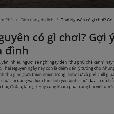
ám Phá
Cẩm nang du lịch
Thái Nguyên có gì chơi? Gợi
guyên có gì chơi? Gợi 
a đình
yên, nhiều người sẽ nghĩ ngay đến “thủ phủ chè xanh” hay
, Thái Nguyên ngày nay còn là điểm đến lý tưởng cho những
ình thư giãn giữa thiên nhiên trong lành? Từ cà phê chill g
 chơi sôi động và điểm tâm linh yên bình – nơi đây có đủ trả
chơi, đi đâu, làm gì? Hãy cùng khám phá trong bài viết dưới