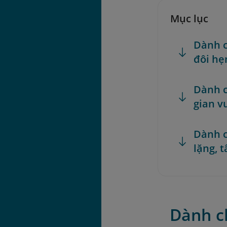
Mục lục
Dành c
đôi hẹ
Dành c
gian v
Dành c
lặng, 
Dành c