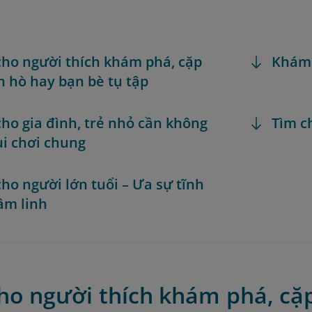
ho người thích khám phá, cặp
Khám
n hò hay bạn bè tụ tập
ho gia đình, trẻ nhỏ cần không
Tìm c
ui chơi chung
ho người lớn tuổi – Ưa sự tĩnh
tâm linh
ho người thích khám phá, cặp