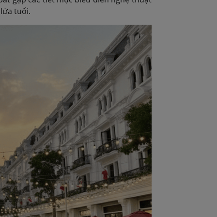
lứa tuổi.