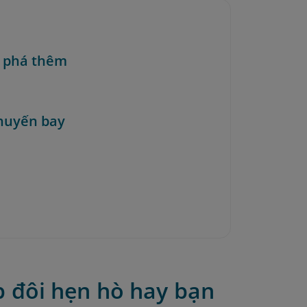
 phá thêm
huyến bay
 đôi hẹn hò hay bạn