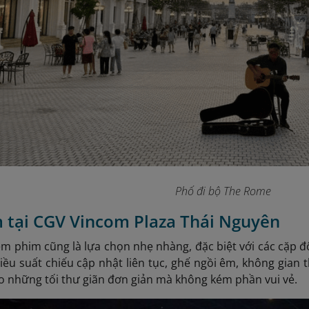
Phố đi bộ The Rome
 tại CGV Vincom Plaza Thái Nguyên
em phim cũng là lựa chọn nhẹ nhàng, đặc biệt với các cặp 
hiều suất chiếu cập nhật liên tục, ghế ngồi êm, không gian 
ho những tối thư giãn đơn giản mà không kém phần vui vẻ.