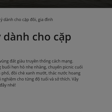
 ý dành cho cặp đôi, gia đình
ý dành cho cặp
 vùng đất giàu truyền thống cách mạng.
 buổi hẹn hò nhẹ nhàng, chuyến picnic cuối
iữa phố, đồi chè xanh mướt, thác nước hoang
i nghiệm cho từng độ tuổi và sở thích. Vậy
 đây nhé!