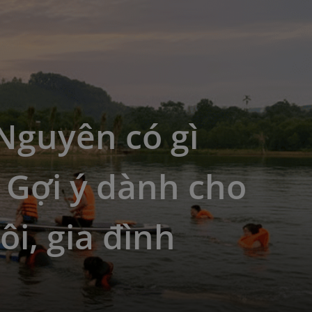
Nguyên có gì
 Gợi ý dành cho
ôi, gia đình