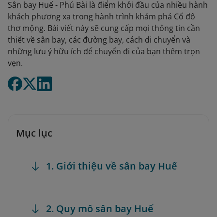
Sân bay Huế - Phú Bài là điểm khởi đầu của nhiều hành
khách phương xa trong hành trình khám phá Cố đô
thơ mộng. Bài viết này sẽ cung cấp mọi thông tin cần
thiết về sân bay, các đường bay, cách di chuyển và
những lưu ý hữu ích để chuyến đi của bạn thêm trọn
vẹn.
Mục lục
1. Giới thiệu về sân bay Huế
2. Quy mô sân bay Huế