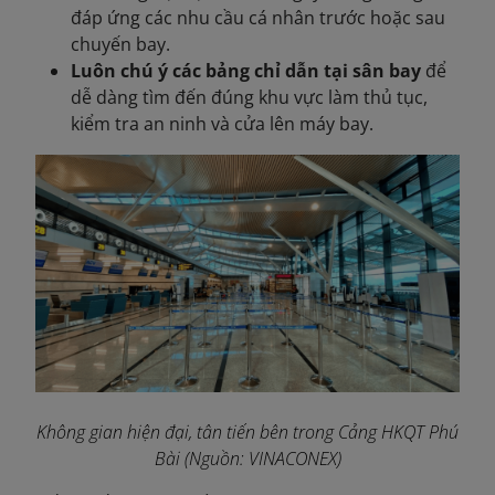
đáp ứng các nhu cầu cá nhân trước hoặc sau
chuyến bay.
Luôn chú ý các bảng chỉ dẫn tại sân bay
để
dễ dàng tìm đến đúng khu vực làm thủ tục,
kiểm tra an ninh và cửa lên máy bay.
Không gian hiện đại, tân tiến bên trong Cảng HKQT Phú
Bài
(Nguồn: VINACONEX
)