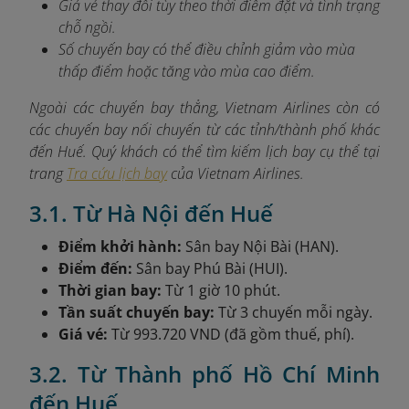
Giá vé thay đổi tùy theo thời điểm đặt và tình trạng
chỗ ngồi.
Số chuyến bay có thể điều chỉnh giảm vào mùa
thấp điểm hoặc tăng vào mùa cao điểm.
Ngoài các chuyến bay thẳng, Vietnam Airlines còn có
các chuyến bay nối chuyến từ các tỉnh/thành phố khác
đến Huế. Quý khách có thể tìm kiếm lịch bay cụ thể tại
trang
Tra cứu lịch bay
của Vietnam Airlines.
3.1. Từ Hà Nội đến Huế
Điểm khởi hành:
Sân bay Nội Bài (HAN).
Điểm đến:
Sân bay Phú Bài (HUI).
Thời gian bay:
Từ 1 giờ 10 phút.
Tần suất chuyến bay:
Từ 3 chuyến mỗi ngày.
Giá vé:
Từ 993.720 VND (đã gồm thuế, phí).
3.2. Từ Thành phố Hồ Chí Minh
đến Huế