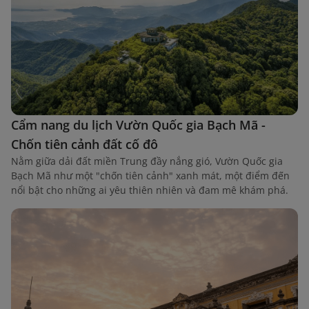
Cẩm nang du lịch Vườn Quốc gia Bạch Mã -
Chốn tiên cảnh đất cố đô
Nằm giữa dải đất miền Trung đầy nắng gió, Vườn Quốc gia
Bạch Mã như một "chốn tiên cảnh" xanh mát, một điểm đến
nổi bật cho những ai yêu thiên nhiên và đam mê khám phá.