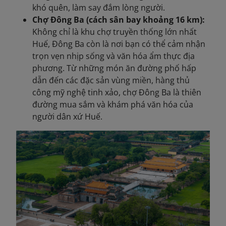
khó quên, làm say đắm lòng người.
Chợ Đông Ba (cách sân bay khoảng 16 km):
Không chỉ là khu chợ truyền thống lớn nhất
Huế, Đông Ba còn là nơi bạn có thể cảm nhận
trọn vẹn nhịp sống và văn hóa ẩm thực địa
phương. Từ những món ăn đường phố hấp
dẫn đến các đặc sản vùng miền, hàng thủ
công mỹ nghệ tinh xảo, chợ Đông Ba là thiên
đường mua sắm và khám phá văn hóa của
người dân xứ Huế.