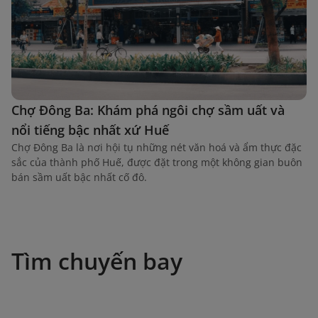
Chợ Đông Ba: Khám phá ngôi chợ sầm uất và
nổi tiếng bậc nhất xứ Huế
Chợ Đông Ba là nơi hội tụ những nét văn hoá và ẩm thực đặc
sắc của thành phố Huế, được đặt trong một không gian buôn
bán sầm uất bậc nhất cố đô.
Tìm chuyến bay