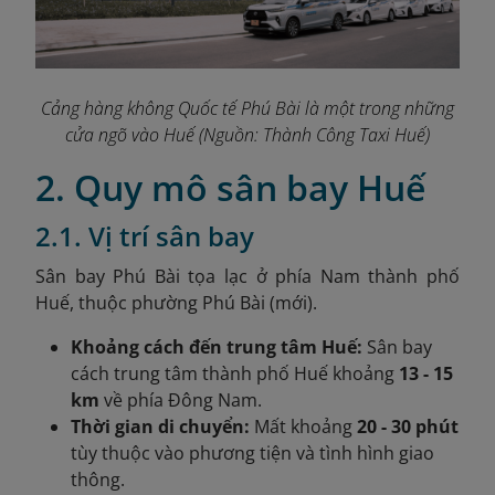
Cảng hàng không Quốc tế Phú Bài là một trong những
cửa ngõ vào Huế
(Nguồn: Thành Công Taxi Huế
)
2. Quy mô sân bay Huế
2.1. Vị trí sân bay
Sân bay Phú Bài tọa lạc ở phía Nam thành phố
Huế, thuộc phường Phú Bài (mới).
Khoảng cách đến trung tâm Huế:
Sân bay
cách trung tâm thành phố Huế khoảng
13 - 15
km
về phía Đông Nam.
Thời gian di chuyển:
Mất khoảng
20 - 30 phút
tùy thuộc vào phương tiện và tình hình giao
thông.