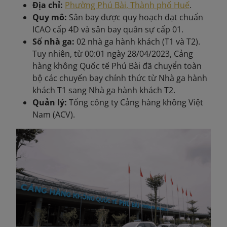
Địa chỉ:
Phường Phú Bài, Thành phố Huế
.
Quy mô:
Sân bay được quy hoạch đạt chuẩn
ICAO cấp 4D và sân bay quân sự cấp 01.
Số nhà ga:
02 nhà ga hành khách (T1 và T2).
Tuy nhiên, từ 00:01 ngày 28/04/2023, Cảng
hàng không Quốc tế Phú Bài đã chuyển toàn
bộ các chuyến bay chính thức từ Nhà ga hành
khách T1 sang Nhà ga hành khách T2.
Quản lý:
Tổng công ty Cảng hàng không Việt
Nam (ACV).