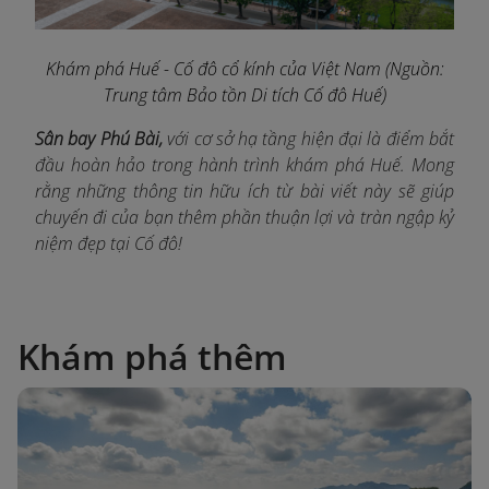
Khám phá Huế - Cố đô cổ kính của Việt Nam
(N
guồn:
Trung tâm Bảo tồn Di tích Cố đô Huế
)
Sân bay Phú Bài,
với cơ sở hạ tầng hiện đại là điểm bắt
đầu hoàn hảo trong hành trình khám phá Huế. Mong
rằng những thông tin hữu ích từ bài viết này sẽ giúp
chuyến đi của bạn thêm phần thuận lợi và tràn ngập kỷ
niệm đẹp tại Cố đô!
Khám phá thêm