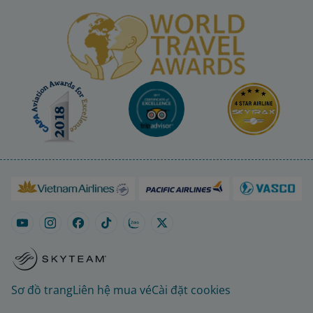
Sơ đồ trang
Liên hệ mua vé
Cài đặt cookies