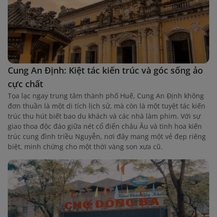
Cung An Định: Kiệt tác kiến trúc và góc sống ảo
cực chất
Tọa lạc ngay trung tâm thành phố Huế, Cung An Định không
đơn thuần là một di tích lịch sử, mà còn là một tuyệt tác kiến
trúc thu hút biết bao du khách và các nhà làm phim. Với sự
giao thoa độc đáo giữa nét cổ điển châu Âu và tinh hoa kiến
trúc cung đình triều Nguyễn, nơi đây mang một vẻ đẹp riêng
biệt, minh chứng cho một thời vàng son xưa cũ.