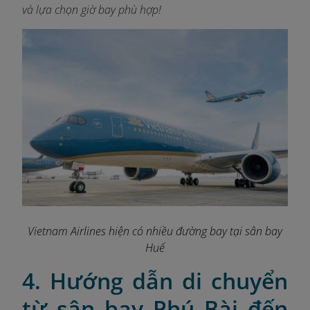
và lựa chọn giờ bay phù hợp!
Vietnam Airlines hiện có nhiều đường bay tại sân bay
Huế
4. Hướng dẫn di chuyển
từ sân bay Phú Bài đến