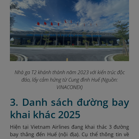
Nhà ga T2 khánh thành năm 2023 với kiến trúc độc
đáo, lấy cảm hứng từ Cung đình Huế
(Nguồn:
VINACONEX
)
3. Danh sách đường bay
khai khác 2025
Hiện tại Vietnam Airlines đang khai thác 3 đường
bay thẳng đến Huế (nội địa). Cụ thể thông tin về