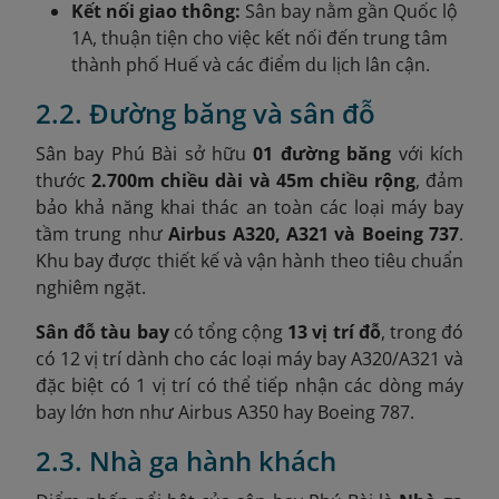
Kết nối giao thông:
Sân bay nằm gần Quốc lộ
1A, thuận tiện cho việc kết nối đến trung tâm
thành phố Huế và các điểm du lịch lân cận.
2.2. Đường băng và sân đỗ
Sân bay Phú Bài sở hữu
01 đường băng
với kích
thước
2.700m chiều dài và 45m chiều rộng
, đảm
bảo khả năng khai thác an toàn các loại máy bay
tầm trung như
Airbus A320, A321 và Boeing 737
.
Khu bay được thiết kế và vận hành theo tiêu chuẩn
nghiêm ngặt.
Sân đỗ tàu bay
có tổng cộng
13 vị trí đỗ
, trong đó
có 12 vị trí dành cho các loại máy bay A320/A321 và
đặc biệt có 1 vị trí có thể tiếp nhận các dòng máy
bay lớn hơn như Airbus A350 hay Boeing 787.
2.3. Nhà ga hành khách