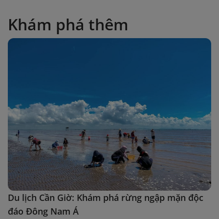
Khám phá thêm
Du lịch Cần Giờ: Khám phá rừng ngập mặn độc
đáo Đông Nam Á