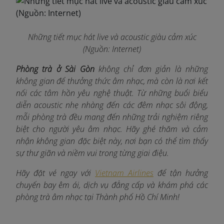
Những tiết mục hát live và acoustic giàu cảm xúc
(Nguồn: Internet)
Phòng trà ở Sài Gòn
không chỉ đơn giản là những
không gian để thưởng thức âm nhạc, mà còn là nơi kết
nối các tâm hồn yêu nghệ thuật. Từ những buổi biểu
diễn acoustic nhẹ nhàng đến các đêm nhạc sôi động,
mỗi phòng trà đều mang đến những trải nghiệm riêng
biệt cho người yêu âm nhạc. Hãy ghé thăm và cảm
nhận không gian đặc biệt này, nơi bạn có thể tìm thấy
sự thư giãn và niềm vui trong từng giai điệu.
Hãy đặt vé ngay với
Vietnam Airlines
để tận hưởng
chuyến bay êm ái, dịch vụ đẳng cấp và khám phá các
phòng trà âm nhạc tại Thành phố Hồ Chí Minh!