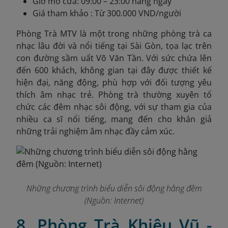
Giờ mở cửa: 09:00 – 23:00 hàng ngày
Giá tham khảo : Từ 300.000 VND/người
Phòng Trà MTV là một trong những phòng trà ca
nhạc lâu đời và nổi tiếng tại Sài Gòn, tọa lạc trên
con đường sầm uất Võ Văn Tần. Với sức chứa lên
đến 600 khách, không gian tại đây được thiết kế
hiện đại, năng động, phù hợp với đối tượng yêu
thích âm nhạc trẻ. Phòng trà thường xuyên tổ
chức các đêm nhạc sôi động, với sự tham gia của
nhiều ca sĩ nổi tiếng, mang đến cho khán giả
những trải nghiệm âm nhạc đầy cảm xúc.
Những chương trình biểu diễn sôi động hằng đêm
(Nguồn: Internet)
8. Phòng Trà Khiêu Vũ -