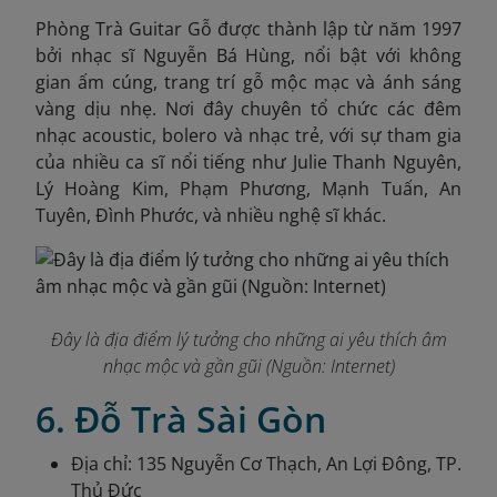
Phòng Trà Guitar Gỗ được thành lập từ năm 1997
bởi nhạc sĩ Nguyễn Bá Hùng, nổi bật với không
gian ấm cúng, trang trí gỗ mộc mạc và ánh sáng
vàng dịu nhẹ. Nơi đây chuyên tổ chức các đêm
nhạc acoustic, bolero và nhạc trẻ, với sự tham gia
của nhiều ca sĩ nổi tiếng như Julie Thanh Nguyên,
Lý Hoàng Kim, Phạm Phương, Mạnh Tuấn, An
Tuyên, Đình Phước, và nhiều nghệ sĩ khác.
Đây là địa điểm lý tưởng cho những ai yêu thích âm
nhạc mộc và gần gũi (Nguồn: Internet)
6. Đỗ Trà Sài Gòn
Địa chỉ: 135 Nguyễn Cơ Thạch, An Lợi Đông, TP.
Thủ Đức