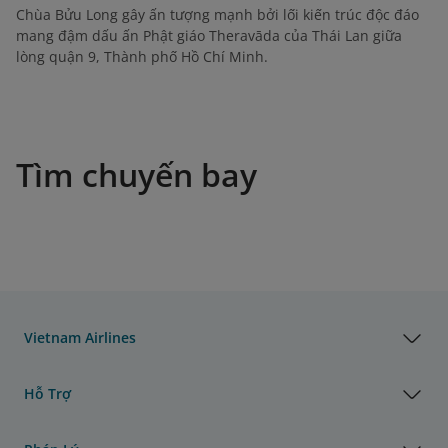
Chùa Bửu Long gây ấn tượng mạnh bởi lối kiến trúc độc đáo
mang đậm dấu ấn Phật giáo Theravāda của Thái Lan giữa
lòng quận 9, Thành phố Hồ Chí Minh.
Tìm chuyến bay
Vietnam Airlines
Hỗ Trợ