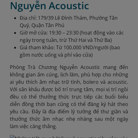
Nguyễn Acoustic
Địa chỉ: 179/39 Lê Đình Thám, Phường Tân
Quý, Quận Tân Phú
Giờ mở cửa: 19:30 – 23:30 (hoạt động vào các
ngày trong tuần, trừ Thứ Hai và Thứ Ba)
Giá tham khảo: Từ 100.000 VND/người (bao
gồm nước uống và phí vào cửa)
Phòng Trà Chương Nguyễn Acoustic mang đến
không gian ấm cúng, lịch lãm, phù hợp cho những
ai yêu thích âm nhạc trữ tình, bolero và acoustic.
Với sân khấu được bố trí trung tâm, mọi vị trí ngồi
đều có thể thưởng thức trực tiếp các buổi biểu
diễn đồng thời bạn cũng có thể đăng ký hát theo
yêu cầu. Đây là địa điểm lý tưởng để thư giãn và
thưởng thức âm nhạc nhẹ nhàng sau một ngày
làm việc căng thẳng.