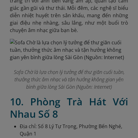
trang trí với ánh đèn vàng ấm áp, quán tạo cảm
giác gần gũi và thư thái. Mỗi đêm, các nghệ sĩ biểu
diễn nhiệt huyết trên sân khấu, mang đến những
giai điệu nhẹ nhàng, sâu lắng, như một buổi trò
chuyện âm nhạc giữa bạn bè.
Sofa Chờ là lựa chọn lý tưởng để thư giãn cuối tuần,
thưởng thức âm nhạc và tận hưởng không gian yên
bình giữa lòng Sài Gòn (Nguồn: Internet)
10. Phòng Trà Hát Với
Nhau Số 8
Địa chỉ: Số 8 Lý Tự Trọng, Phường Bến Nghé,
Quận 1