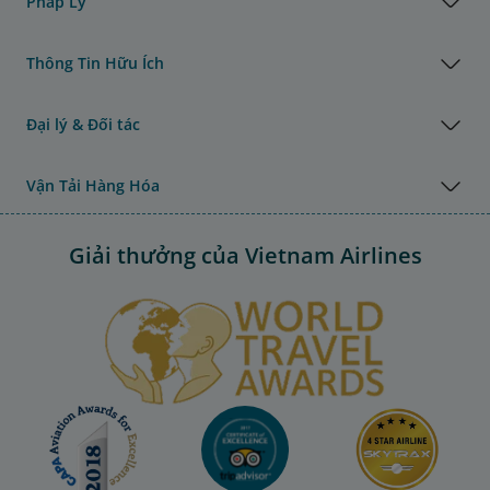
Pháp Lý
Thông Tin Hữu Ích
Đại lý & Đối tác
Vận Tải Hàng Hóa
Giải thưởng của Vietnam Airlines