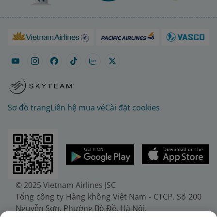
Sơ đồ trang
Liên hệ mua vé
Cài đặt cookies
© 2025 Vietnam Airlines JSC
Tổng công ty Hàng không Việt Nam - CTCP. Số 200
Nguyễn Sơn, Phường Bồ Đề, Hà Nội.