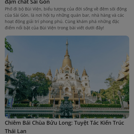
đậm chất Sài Gòn
Phố đi bộ Bùi Viện, biểu tượng của đời sống về đêm sôi động
của Sài Gòn, là nơi hội tụ những quán bar, nhà hàng và các
hoạt động giải trí phong phú. Cùng khám phá những đặc
điểm nổi bật của Bùi Viện trong bài viết dưới đây!
Chiêm Bái Chùa Bửu Long: Tuyệt Tác Kiến Trúc
Thái Lan