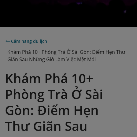
Cẩm nang du lịch
Khám Phá 10+ Phòng Trà Ở Sài Gòn: Điểm Hẹn Thư
Giãn Sau Những Giờ Làm Việc Mệt Mỏi
Khám Phá 10+
Phòng Trà Ở Sài
Gòn: Điểm Hẹn
Thư Giãn Sau