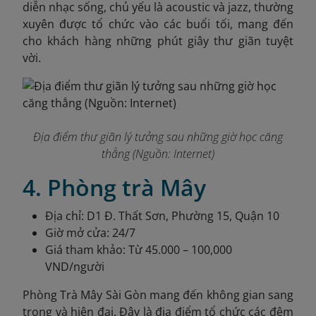
diễn nhạc sống, chủ yếu là acoustic và jazz, thường
xuyên được tổ chức vào các buổi tối, mang đến
cho khách hàng những phút giây thư giãn tuyệt
vời.
Địa điểm thư giãn lý tưởng sau những giờ học căng
thẳng (Nguồn: Internet)
4. Phòng trà Mây
Địa chỉ: D1 Đ. Thất Sơn, Phường 15, Quận 10
Giờ mở cửa: 24/7
Giá tham khảo: Từ 45.000 – 100,000
VND/người
Phòng Trà Mây Sài Gòn mang đến không gian sang
trọng và hiện đại. Đây là địa điểm tổ chức các đêm