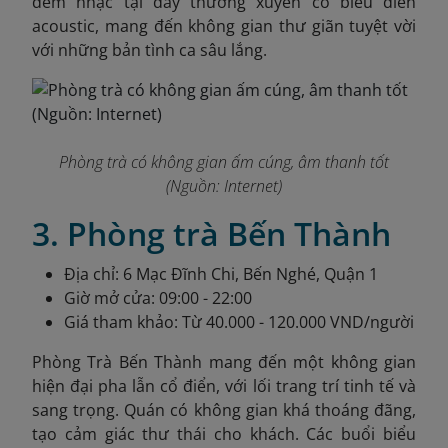
đêm nhạc tại đây thường xuyên có biểu diễn
acoustic, mang đến không gian thư giãn tuyệt vời
với những bản tình ca sâu lắng.
Phòng trà có không gian ấm cúng, âm thanh tốt
(Nguồn: Internet)
3. Phòng trà Bến Thành
Địa chỉ: 6 Mạc Đĩnh Chi, Bến Nghé, Quận 1
Giờ mở cửa: 09:00 - 22:00
Giá tham khảo: Từ 40.000 - 120.000 VND/người
Phòng Trà Bến Thành mang đến một không gian
hiện đại pha lẫn cổ điển, với lối trang trí tinh tế và
sang trọng. Quán có không gian khá thoáng đãng,
tạo cảm giác thư thái cho khách. Các buổi biểu