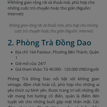
Không gian rộng rãi và thoải mái, phù hợp cho những
cuộc trò chuyện hoặc thư giãn (Nguồn: Internet)
2. Phòng Trà Đồng Dao
Địa chỉ: 164 Pasteur, Phường Bến Thành, Quận
1
Giờ mở cửa: 24/7
Giá tham khảo: Từ 40.000 - 120.000 VND/người
Phòng Trà Đồng Dao nổi bật với không gian
vintage, đậm chất hoài cổ, phù hợp cho những ai
yêu thích sự bình yên. Được trang trí với những đồ
vật mang hơi hướng cổ điển, quán là điểm đến
tuyệt vời cho những buổi gặp mặt thân mật. Các