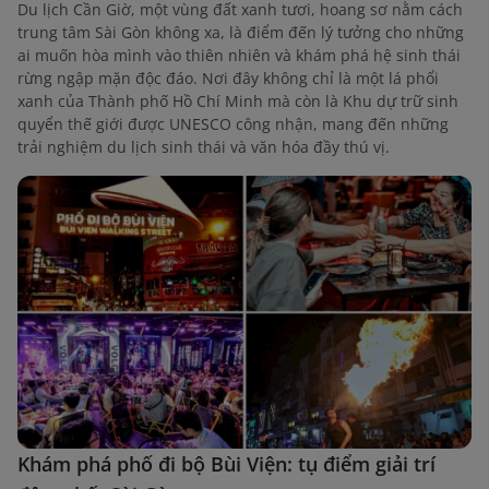
Du lịch Cần Giờ, một vùng đất xanh tươi, hoang sơ nằm cách
trung tâm Sài Gòn không xa, là điểm đến lý tưởng cho những
ai muốn hòa mình vào thiên nhiên và khám phá hệ sinh thái
rừng ngập mặn độc đáo. Nơi đây không chỉ là một lá phổi
xanh của Thành phố Hồ Chí Minh mà còn là Khu dự trữ sinh
quyển thế giới được UNESCO công nhận, mang đến những
trải nghiệm du lịch sinh thái và văn hóa đầy thú vị.
Khám phá phố đi bộ Bùi Viện: tụ điểm giải trí