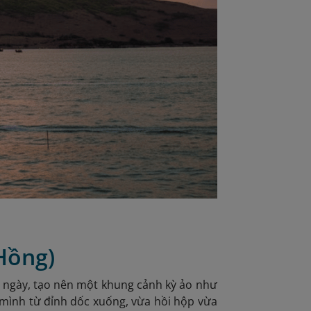
 Hồng)
g ngày, tạo nên một khung cảnh kỳ ảo như
o mình từ đỉnh dốc xuống,
vừa hồi hộp vừa