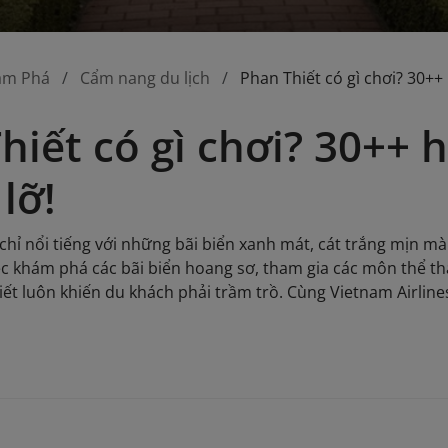
ám Phá
Cẩm nang du lịch
Phan Thiết có gì chơi? 30++
hiết có gì chơi? 30++
lỡ!
chỉ nổi tiếng với những bãi biển xanh mát, cát trắng mịn mà
iệc khám phá các bãi biển hoang sơ, tham gia các môn thể 
iết luôn khiến du khách phải trầm trồ. Cùng Vietnam Airlines