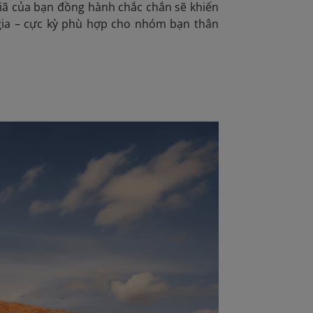
 giã của bạn đồng hành chắc chắn sẽ khiến
gia – cực kỳ phù hợp cho nhóm bạn thân