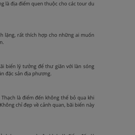
ng là địa điểm quen thuộc cho các tour du
h lặng, rất thích hợp cho những ai muốn
n.
ãi biển lý tưởng để thư giãn với làn sóng
ăn đặc sản địa phương.
ổ Thạch là điểm đến không thể bỏ qua
khi
Không chỉ đẹp về cảnh quan, bãi biển này