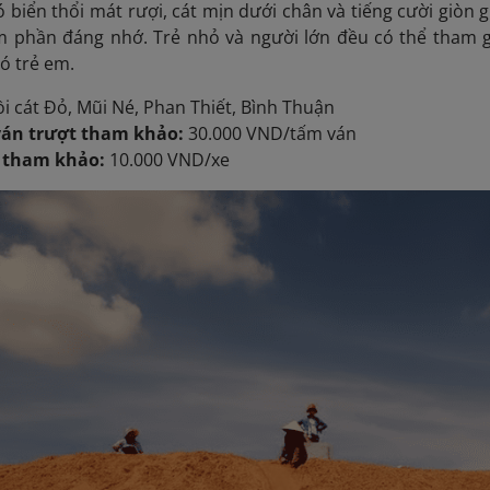
ó biển thổi mát rượi, cát mịn dưới chân và tiếng cười giòn
m phần đáng nhớ. Trẻ nhỏ và người lớn đều có thể tham 
có trẻ em.
i cát Đỏ, Mũi Né, Phan Thiết, Bình Thuận
ván trượt tham khảo:
30.000 VND/tấm ván
e tham khảo:
10.000 VND/xe