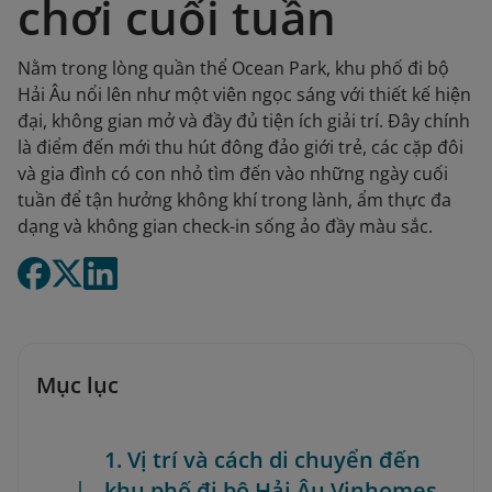
chơi cuối tuần
Nằm trong lòng quần thể Ocean Park, khu phố đi bộ
Hải Âu nổi lên như một viên ngọc sáng với thiết kế hiện
đại, không gian mở và đầy đủ tiện ích giải trí. Đây chính
là điểm đến mới thu hút đông đảo giới trẻ, các cặp đôi
và gia đình có con nhỏ tìm đến vào những ngày cuối
tuần để tận hưởng không khí trong lành, ẩm thực đa
dạng và không gian check-in sống ảo đầy màu sắc.
Mục lục
1. Vị trí và cách di chuyển đến
khu phố đi bộ Hải Âu Vinhomes