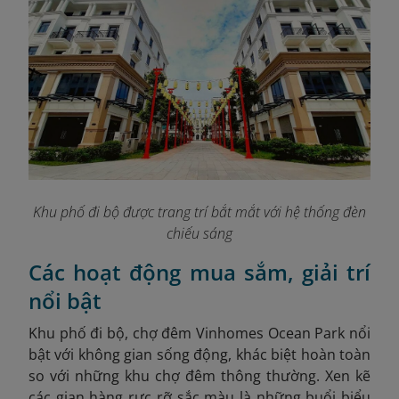
Khu phố đi bộ được trang trí bắt mắt với hệ thống đèn
chiếu sáng
Các hoạt động mua sắm, giải trí
nổi bật
Khu phố đi bộ, chợ đêm Vinhomes Ocean Park nổi
bật với không gian sống động, khác biệt hoàn toàn
so với những khu chợ đêm thông thường. Xen kẽ
các gian hàng rực rỡ sắc màu là những buổi biểu