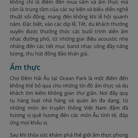
không chỉ là điểm đến mua sắm và ẩm thực mà
còn là trung tâm của các sự kiện và biểu diễn nghệ
thuật sôi động, mang đến không khí lễ hội quanh
năm. Đặc biệt, vào các dịp lễ, Tết, du khách thường
xuyên được thưởng thức các buổi trình diễn âm
nhạc đường phố, từ những giai điệu acoustic nhẹ
nhàng đến các tiết mục band nhạc sống đầy năng
lượng, thu hút đông đảo khán giả.
Ẩm thực
Chợ Đêm Hải Âu tại Ocean Park là một điểm đến
không thể bỏ qua cho những tín đồ ẩm thực và du
khách tìm kiếm không gian thư giãn. Nơi đây quy
tụ hàng loạt nhà hàng và quán ăn đa dạng, từ
những món ăn truyền thống Việt Nam đậm đà
hương vị quê hương đến các món Âu tinh tế, đáp
ứng mọi khẩu vị.
Sau khi thỏa sức khám phá thế giới ẩm thực phong