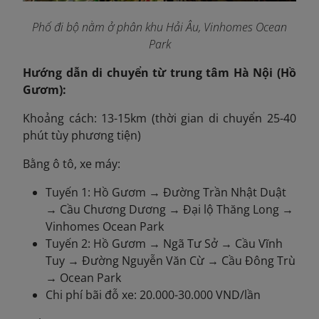
Phố đi bộ nằm ở phân khu Hải Âu, Vinhomes Ocean
Park
Hướng dẫn di chuyển từ trung tâm Hà Nội (Hồ
Gươm):
Khoảng cách: 13-15km (thời gian di chuyển 25-40
phút tùy phương tiện)
Bằng ô tô, xe máy:
Tuyến 1: Hồ Gươm → Đường Trần Nhật Duật
→ Cầu Chương Dương → Đại lộ Thăng Long →
Vinhomes Ocean Park
Tuyến 2: Hồ Gươm → Ngã Tư Sở → Cầu Vĩnh
Tuy → Đường Nguyễn Văn Cừ → Cầu Đông Trù
→ Ocean Park
Chi phí bãi đỗ xe: 20.000-30.000 VND/lần