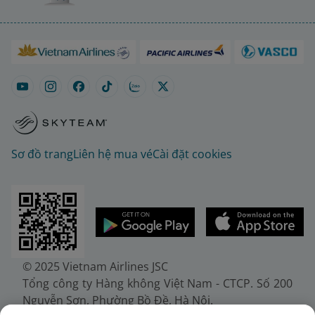
Sơ đồ trang
Liên hệ mua vé
Cài đặt cookies
© 2025 Vietnam Airlines JSC
Tổng công ty Hàng không Việt Nam - CTCP. Số 200
Nguyễn Sơn, Phường Bồ Đề, Hà Nội.