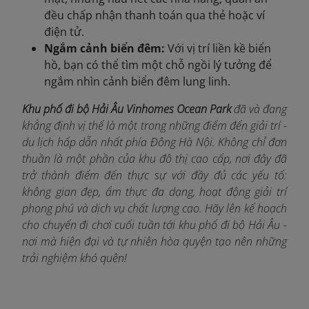
đều chấp nhận thanh toán qua thẻ hoặc ví
điện tử.
Ngắm cảnh biển đêm:
Với vị trí liền kề biển
hồ, bạn có thể tìm một chỗ ngồi lý tưởng để
ngắm nhìn cảnh biển đêm lung linh.
Khu phố đi bộ Hải Âu Vinhomes Ocean Park
đã và đang
khẳng định vị thế là một trong những điểm đến giải trí -
du lịch hấp dẫn nhất phía Đông Hà Nội. Không chỉ đơn
thuần là một phần của khu đô thị cao cấp, nơi đây đã
trở thành điểm đến thực sự với đầy đủ các yếu tố:
không gian đẹp, ẩm thực đa dạng, hoạt động giải trí
phong phú và dịch vụ chất lượng cao. Hãy lên kế hoạch
cho chuyến đi chơi cuối tuần tới khu phố đi bộ Hải Âu -
nơi mà hiện đại và tự nhiên hòa quyện tạo nên những
trải nghiệm khó quên!