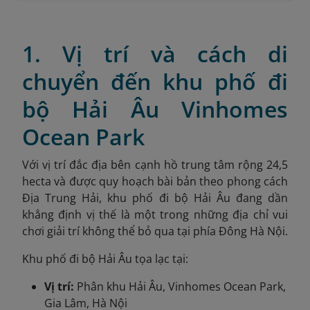
1. Vị trí và cách di
chuyển đến khu phố đi
bộ Hải Âu Vinhomes
Ocean Park
Với vị trí đắc địa bên cạnh hồ trung tâm rộng 24,5
hecta và được quy hoạch bài bản theo phong cách
Địa Trung Hải, khu phố đi bộ Hải Âu đang dần
khẳng định vị thế là một trong những địa chỉ vui
chơi giải trí không thể bỏ qua tại phía Đông Hà Nội.
Khu phố đi bộ Hải Âu tọa lạc tại:
Vị trí:
Phân khu Hải Âu, Vinhomes Ocean Park,
Gia Lâm, Hà Nội