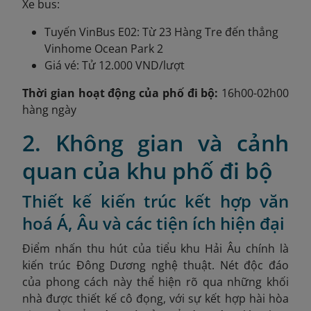
Xe bus:
Tuyến VinBus E02: Từ 23 Hàng Tre đến thẳng
Vinhome Ocean Park 2
Giá vé: Tử 12.000 VND/lượt
Thời gian hoạt động của phố đi bộ:
16h00-02h00
hàng ngày
2. Không gian và cảnh
quan của khu phố đi bộ
Thiết kế kiến trúc kết hợp văn
hoá Á, Âu và các tiện ích hiện đại
Điểm nhấn thu hút của tiểu khu Hải Âu chính là
kiến trúc Đông Dương nghệ thuật. Nét độc đáo
của phong cách này thể hiện rõ qua những khối
nhà được thiết kế cô đọng, với sự kết hợp hài hòa