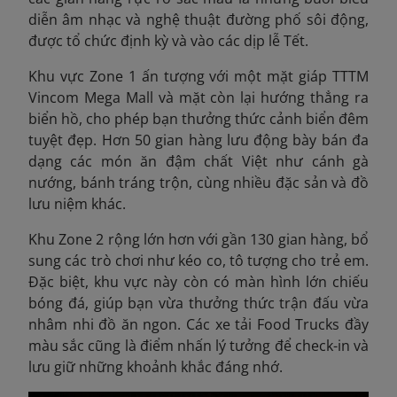
diễn âm nhạc và nghệ thuật đường phố sôi động,
được tổ chức định kỳ và vào các dịp lễ Tết.
Khu vực Zone 1 ấn tượng với một mặt giáp TTTM
Vincom Mega Mall và mặt còn lại hướng thẳng ra
biển hồ, cho phép bạn thưởng thức cảnh biển đêm
tuyệt đẹp. Hơn 50 gian hàng lưu động bày bán đa
dạng các món ăn đậm chất Việt như cánh gà
nướng, bánh tráng trộn, cùng nhiều đặc sản và đồ
lưu niệm khác.
Khu Zone 2 rộng lớn hơn với gần 130 gian hàng, bổ
sung các trò chơi như kéo co, tô tượng cho trẻ em.
Đặc biệt, khu vực này còn có màn hình lớn chiếu
bóng đá, giúp bạn vừa thưởng thức trận đấu vừa
nhâm nhi đồ ăn ngon. Các xe tải Food Trucks đầy
màu sắc cũng là điểm nhấn lý tưởng để check-in và
lưu giữ những khoảnh khắc đáng nhớ.