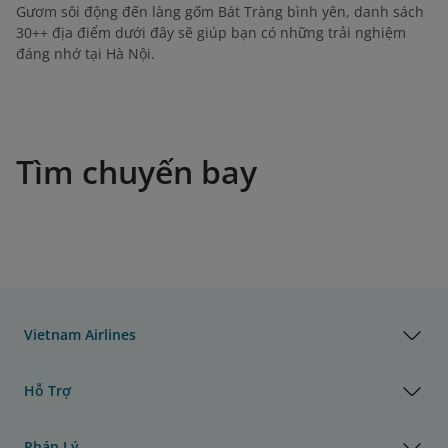
Gươm sôi động đến làng gốm Bát Tràng bình yên, danh sách
30++ địa điểm dưới đây sẽ giúp bạn có những trải nghiệm
đáng nhớ tại Hà Nội.
Tìm chuyến bay
Vietnam Airlines
Hỗ Trợ
Pháp Lý