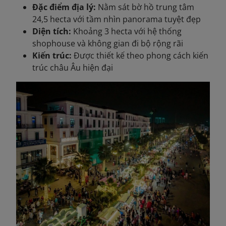
Đặc điểm địa lý:
Nằm sát bờ hồ trung tâm
24,5 hecta với tầm nhìn panorama tuyệt đẹp
Diện tích:
Khoảng 3 hecta với hệ thống
shophouse và không gian đi bộ rộng rãi
Kiến trúc:
Được thiết kế theo phong cách kiến
trúc châu Âu hiện đại