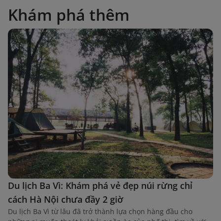
Khám phá thêm
Du lịch Ba Vì: Khám phá vẻ đẹp núi rừng chỉ
cách Hà Nội chưa đầy 2 giờ
Du lịch Ba Vì từ lâu đã trở thành lựa chọn hàng đầu cho