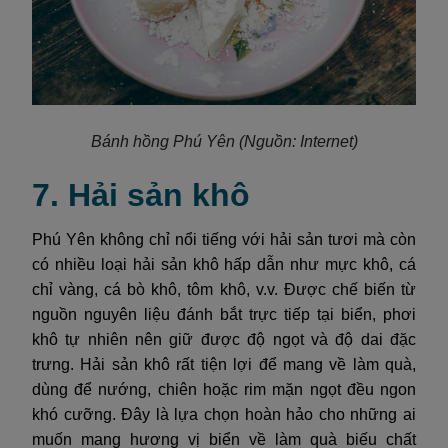
Bánh hồng Phú Yên
(Nguồn: Internet)
7. Hải sản khô
Phú Yên không chỉ nổi tiếng với hải sản tươi mà còn
có nhiều loại hải sản khô hấp dẫn như mực khô, cá
chỉ vàng, cá bò khô, tôm khô, v.v. Được chế biến từ
nguồn nguyên liệu đánh bắt trực tiếp tại biển, phơi
khô tự nhiên nên giữ được độ ngọt và độ dai đặc
trưng. Hải sản khô rất tiện lợi để mang về làm quà,
dùng để nướng, chiên hoặc rim mặn ngọt đều ngon
khó cưỡng. Đây là lựa chọn hoàn hảo cho những ai
muốn mang hương vị biển về làm quà biếu chất