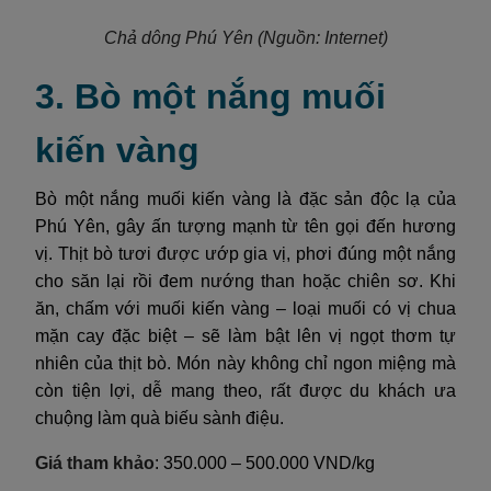
Chả dông Phú Yên
(Nguồn: Internet)
3. Bò một nắng muối
kiến vàng
Bò một nắng muối kiến vàng là đặc sản độc lạ của
Phú Yên, gây ấn tượng mạnh từ tên gọi đến hương
vị. Thịt bò tươi được ướp gia vị, phơi đúng một nắng
cho săn lại rồi đem nướng than hoặc chiên sơ. Khi
ăn, chấm với muối kiến vàng – loại muối có vị chua
mặn cay đặc biệt – sẽ làm bật lên vị ngọt thơm tự
nhiên của thịt bò. Món này không chỉ ngon miệng mà
còn tiện lợi, dễ mang theo, rất được du khách ưa
chuộng làm quà biếu sành điệu.
Giá tham khảo
: 350.000 – 500.000 VND/kg