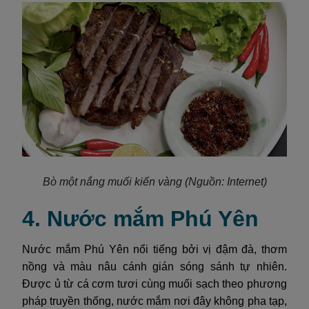
Bò một nắng muối kiến vàng
(Nguồn: Internet)
4. Nước mắm Phú Yên
Nước mắm Phú Yên nổi tiếng bởi vị đậm đà, thơm
nồng và màu nâu cánh gián sóng sánh tự nhiên.
Được ủ từ cá cơm tươi cùng muối sạch theo phương
pháp truyền thống, nước mắm nơi đây không pha tạp,