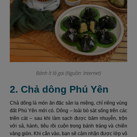
Bánh ít lá gai
(Nguồn: Internet)
2. Chả dông Phú Yên
Chả dông là món ăn đặc sản lạ miệng, chỉ riêng vùng
đất Phú Yên mới có. Dông – loài bò sát sống trên các
triền cát – sau khi làm sạch được băm nhuyễn, trộn
với sả, hành, tiêu rồi cuộn trong bánh tráng và chiên
vàng giòn. Khi cắn vào, bạn sẽ cảm nhận được lớp vỏ