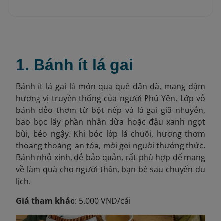
1. Bánh ít lá gai
Bánh ít lá gai là món quà quê dân dã, mang đậm
hương vị truyền thống của người Phú Yên. Lớp vỏ
bánh dẻo thơm từ bột nếp và lá gai giã nhuyễn,
bao bọc lấy phần nhân dừa hoặc đậu xanh ngọt
bùi, béo ngậy. Khi bóc lớp lá chuối, hương thơm
thoang thoảng lan tỏa, mời gọi người thưởng thức.
Bánh nhỏ xinh, dễ bảo quản, rất phù hợp để mang
về làm quà cho người thân, bạn bè sau chuyến du
lịch.
Giá tham khảo
: 5.000 VND/cái