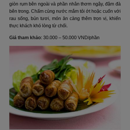
giòn rụm bên ngoài và phần nhân thơm ngậy, đậm đà
bên trong. Chấm cùng nước mắm tỏi ớt hoặc cuốn với
rau sống, bún tươi, món ăn càng thêm trọn vị, khiến
thực khách khó lòng từ chối.
Giá tham khảo
: 30.000 – 50.000 VND/phần