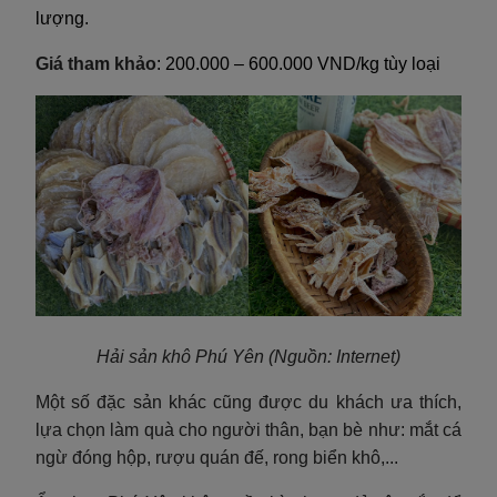
lượng.
Giá tham khảo
: 200.000 – 600.000 VND/kg tùy loại
Hải sản khô Phú Yên
(Nguồn: Internet)
Một số đặc sản khác cũng được du khách ưa thích,
lựa chọn làm quà cho người thân, bạn bè như: mắt cá
ngừ đóng hộp, rượu quán đế, rong biển khô,...