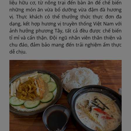
liệu hữu cơ, từ nông trại đến bàn ăn để chế biến
những món ăn vừa bổ dưỡng vừa đậm đà hương
vị. Thực khách có thể thưởng thức thực đơn đa
dạng, kết hợp hương vị truyền thống Việt Nam với
ảnh hưởng phương Tây, tất cả đều được chế biến
tỉ mỉ và cẩn thận. Đội ngũ nhân viên thân thiện và
chu đáo, đảm bảo mang đến trải nghiệm ẩm thực
dễ chịu.