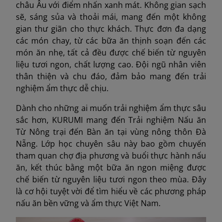
châu Âu với điểm nhấn xanh mát. Không gian sạch
sẽ, sáng sủa và thoải mái, mang đến một không
gian thư giãn cho thực khách. Thực đơn đa dạng
các món chay, từ các bữa ăn thịnh soạn đến các
món ăn nhẹ, tất cả đều được chế biến từ nguyên
liệu tươi ngon, chất lượng cao. Đội ngũ nhân viên
thân thiện và chu đáo, đảm bảo mang đến trải
nghiệm ẩm thực dễ chịu.
Dành cho những ai muốn trải nghiệm ẩm thực sâu
sắc hơn, KURUMI mang đến Trải nghiệm Nấu ăn
Từ Nông trại đến Bàn ăn tại vùng nông thôn Đà
Nẵng. Lớp học chuyên sâu này bao gồm chuyến
tham quan chợ địa phương và buổi thực hành nấu
ăn, kết thúc bằng một bữa ăn ngon miệng được
chế biến từ nguyên liệu tươi ngon theo mùa. Đây
là cơ hội tuyệt vời để tìm hiểu về các phương pháp
nấu ăn bền vững và ẩm thực Việt Nam.