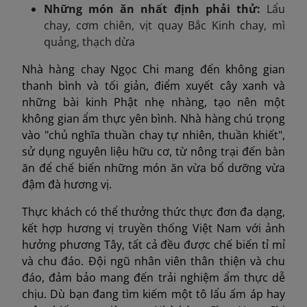
Những món ăn nhất định phải thử
:
Lẩu
chay, cơm chiên, vịt quay Bắc Kinh chay, mì
quảng,
thạch dừa
Nhà hàng chay Ngọc Chi mang đến không gian
thanh bình và tối giản, điểm xuyết cây xanh và
những bài kinh Phật nhẹ nhàng, tạo nên một
không gian ẩm thực yên bình. Nhà hàng chú trọng
vào "chủ nghĩa thuần chay tự nhiên, thuần khiết",
sử dụng nguyên liệu hữu cơ, từ nông trại đến bàn
ăn để chế biến những món ăn vừa bổ dưỡng vừa
đậm đà hương vị.
Thực khách có thể thưởng thức thực đơn đa dạng,
kết hợp hương vị truyền thống Việt Nam với ảnh
hưởng phương Tây, tất cả đều được chế biến tỉ mỉ
và chu đáo. Đội ngũ nhân viên thân thiện và chu
đáo, đảm bảo mang đến trải nghiệm ẩm thực dễ
chịu. Dù bạn đang tìm kiếm một tô lẩu ấm áp hay