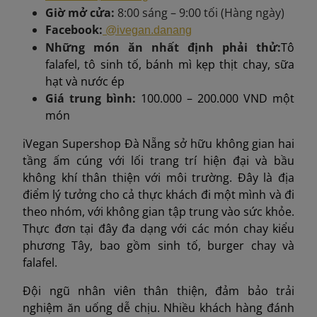
Giờ mở cửa:
8:00 sáng – 9:00 tối (Hàng ngày)
Facebook:
@ivegan.danang
Những món ăn nhất định phải thử:
Tô
falafel, tô sinh tố, bánh mì kẹp thịt chay, sữa
hạt và nước ép
Giá trung bình
:
100.000 – 200.000 VND một
món
iVegan Supershop Đà Nẵng sở hữu không gian hai
tầng ấm cúng với lối trang trí hiện đại và bầu
không khí thân thiện với môi trường. Đây là địa
điểm lý tưởng cho cả thực khách đi một mình và đi
theo nhóm, với không gian tập trung vào sức khỏe.
Thực đơn tại đây đa dạng với các món chay kiểu
phương Tây, bao gồm sinh tố, burger chay và
falafel.
Đội ngũ nhân viên thân thiện, đảm bảo trải
nghiệm ăn uống dễ chịu. Nhiều khách hàng đánh