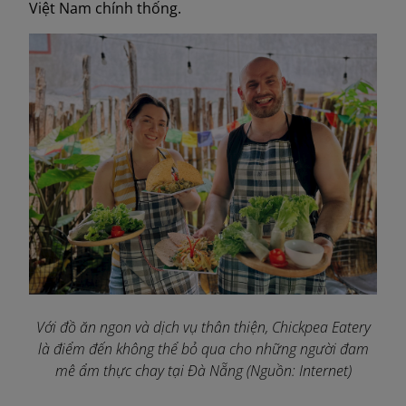
Việt Nam chính thống.
Với đồ ăn ngon và dịch vụ thân thiện, Chickpea Eatery
là điểm đến không thể bỏ qua cho những người đam
mê ẩm thực chay tại Đà Nẵng (Nguồn: Internet)