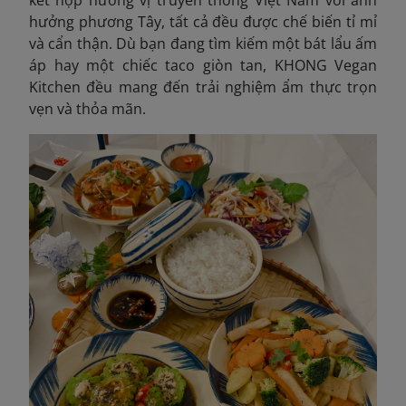
hưởng phương Tây, tất cả đều được chế biến tỉ mỉ
và cẩn thận. Dù bạn đang tìm kiếm một bát lẩu ấm
áp hay một chiếc taco giòn tan, KHONG Vegan
Kitchen đều mang đến trải nghiệm ẩm thực trọn
vẹn và thỏa mãn.