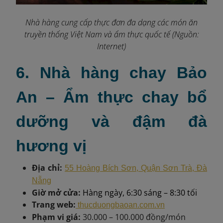
Nhà hàng cung cấp thực đơn đa dạng các món ăn
truyền thống Việt Nam và ẩm thực quốc tế (Nguồn:
Internet)
6. Nhà hàng chay Bảo
An – Ẩm thực chay bổ
dưỡng và đậm đà
hương vị
Địa chỉ:
55 Hoàng Bích Sơn, Quận Sơn Trà, Đà
Nẵng
Giờ mở cửa:
Hàng ngày, 6:30 sáng – 8:30 tối
Trang web:
thucduongbaoan.com.vn
Phạm vi giá:
30.000 – 100.000 đồng/món