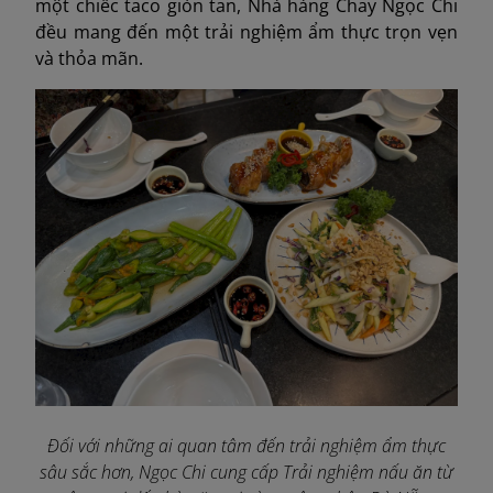
một chiếc taco giòn tan, Nhà hàng Chay Ngọc Chi
đều mang đến một trải nghiệm ẩm thực trọn vẹn
và thỏa mãn.
Đối với những ai quan tâm đến trải nghiệm ẩm thực
sâu sắc hơn, Ngọc Chi cung cấp Trải nghiệm nấu ăn từ