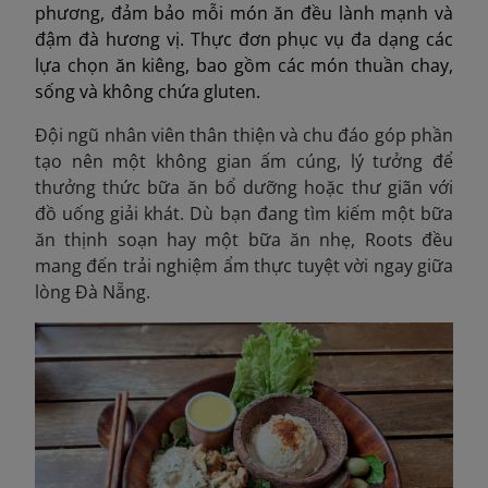
phương, đảm bảo mỗi món ăn đều lành mạnh và
đậm đà hương vị. Thực đơn phục vụ đa dạng các
lựa chọn ăn kiêng, bao gồm các món thuần chay,
sống và không chứa gluten.
Đội ngũ nhân viên thân thiện và chu đáo góp phần
tạo nên một không gian ấm cúng, lý tưởng để
thưởng thức bữa ăn bổ dưỡng hoặc thư giãn với
đồ uống giải khát. Dù bạn đang tìm kiếm một bữa
ăn thịnh soạn hay một bữa ăn nhẹ, Roots đều
mang đến trải nghiệm ẩm thực tuyệt vời ngay giữa
lòng Đà Nẵng.