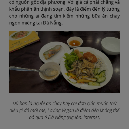
có nguồn gốc địa phương. Với giá cả phải chăng và
khẩu phần ăn thịnh soạn, đây là điểm đến lý tưởng
cho những ai đang tìm kiếm những bữa ăn chay
ngon miệng tại Đà Nẵng.
Dù bạn là người ăn chay hay chỉ đơn giản muốn thử
điều gì đó mới mẻ, Loving Vegan là điểm đến không thể
bỏ qua ở Đà Nẵng (Nguồn: Internet)