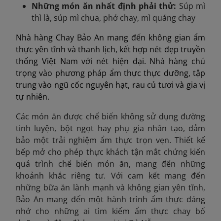
Những món ăn nhất định phải thử
:
Súp mì
thì là, súp mì chua, phở chay, mì quảng chay
Nhà hàng Chay Bảo An mang đến không gian ẩm
thực yên tĩnh và thanh lịch, kết hợp nét đẹp truyền
thống Việt Nam với nét hiện đại. Nhà hàng chú
trọng vào phương pháp ẩm thực thực dưỡng, tập
trung vào ngũ cốc nguyên hạt, rau củ tươi và gia vị
tự nhiên.
Các món ăn được chế biến không sử dụng đường
tinh luyện, bột ngọt hay phụ gia nhân tạo, đảm
bảo một trải nghiệm ẩm thực trọn vẹn. Thiết kế
bếp mở cho phép thực khách tận mắt chứng kiến
quá trình chế biến món ăn, mang đến những
khoảnh khắc riêng tư. Với cam kết mang đến
những bữa ăn lành mạnh và không gian yên tĩnh,
Bảo An mang đến một hành trình ẩm thực đáng
nhớ cho những ai tìm kiếm ẩm thực chay bổ