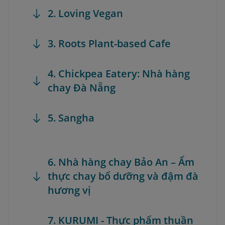
2. Loving Vegan
3. Roots Plant-based Cafe
4. Chickpea Eatery: Nhà hàng
chay Đà Nẵng
5. Sangha
6. Nhà hàng chay Bảo An – Ẩm
thực chay bổ dưỡng và đậm đà
hương vị
7. KURUMI - Thực phẩm thuần