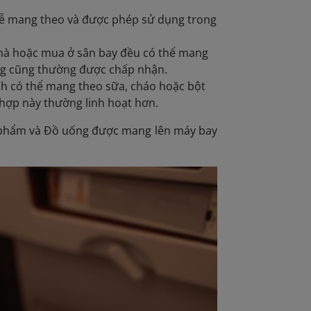
 dễ mang theo và được phép sử dụng trong
nhà hoặc mua ở sân bay đều có thể mang
ông cũng thường được chấp nhận.
ách có thể mang theo sữa, cháo hoặc bột
 hợp này thường linh hoạt hơn.
 phẩm và Đồ uống
được mang lên máy bay