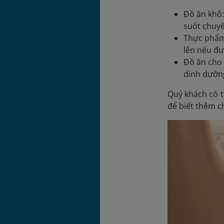
Đồ ăn khô:
suốt chuyế
Thực phẩm 
lên nếu đư
Đồ ăn cho 
dinh dưỡng
Quý khách có 
để biết thêm ch