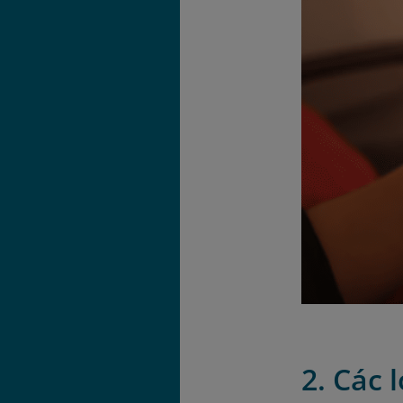
2. Các