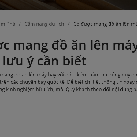
ám Phá
Cẩm nang du lịch
Có được mang đồ ăn lên má
c mang đồ ăn lên máy
lưu ý cần biết
ang đồ ăn lên máy bay với điều kiện tuân thủ đúng quy đ
à trên các chuyến bay quốc tế. Để biết chi tiết thông tin x
g kinh nghiệm hữu ích, mời Quý khách theo dõi nội dung bài