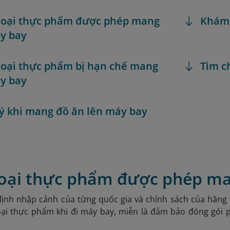
 loại thực phẩm được phép mang
Khám
y bay
 loại thực phẩm bị hạn chế mang
Tìm c
y bay
 ý khi mang đồ ăn lên máy bay
 loại thực phẩm được phép m
định nhập cảnh của từng quốc gia và chính sách của hãng
oại thực phẩm khi đi máy bay, miễn là đảm bảo đóng gói
: