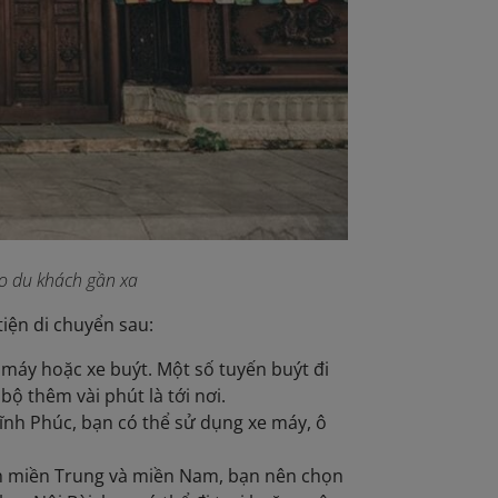
ho du khách gần xa
iện di chuyển sau:
 máy hoặc xe buýt. Một số tuyến buýt đi
ộ thêm vài phút là tới nơi.
ĩnh Phúc, bạn có thể sử dụng xe máy, ô
nh miền Trung và miền Nam, bạn nên chọn