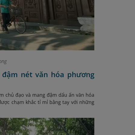
ong
ớn đậm nét văn hóa phương
ỗ làm chủ đạo và mang đậm dấu ấn văn hóa
 được chạm khắc tỉ mỉ bằng tay với những