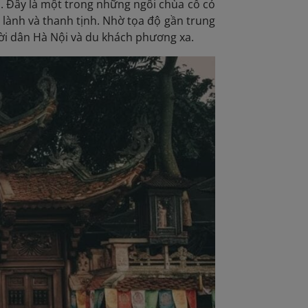
. Đây là một trong những ngôi chùa cổ có
g lành và thanh tịnh. Nhờ tọa độ gần trung
ời dân Hà Nội và du khách phương xa.