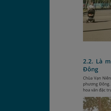
2.2. Là 
Đông
Chùa Vạn Niên 
phương Đông. C
hoa văn đặc tr