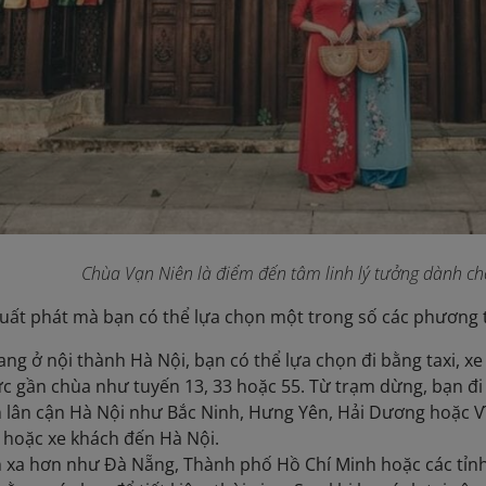
Chùa Vạn Niên là điểm đến tâm linh lý tưởng dành c
uất phát mà bạn có thể lựa chọn một trong số các phương t
ng ở nội thành Hà Nội, bạn có thể lựa chọn đi bằng taxi, xe
c gần chùa như tuyến 13, 33 hoặc 55. Từ trạm dừng, bạn đi b
h lân cận Hà Nội như Bắc Ninh, Hưng Yên, Hải Dương hoặc V
 hoặc xe khách đến Hà Nội.
h xa hơn như Đà Nẵng, Thành phố Hồ Chí Minh hoặc các tỉ