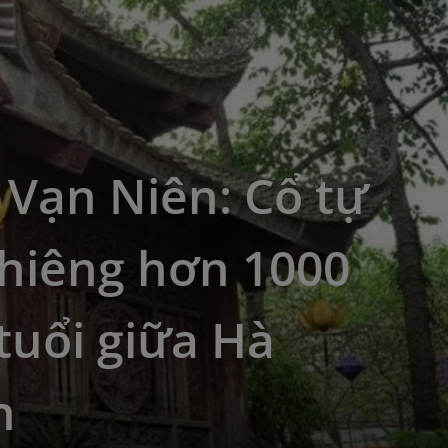
Vạn Niên: Cổ tự
thiêng hơn 1000
tuổi giữa Hà
h