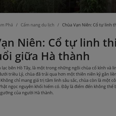
ám Phá
Cẩm nang du lịch
Chùa Vạn Niên: Cổ tự linh 
ạn Niên: Cổ tự linh t
ổi giữa Hà thành
 lạc bên Hồ Tây, là một trong những ngôi chùa cổ kính và l
dưới triều Lý, chùa đã trải qua hơn một thiên niên kỷ gắn liề
Không chỉ mang giá trị tâm linh sâu sắc, chùa còn là một côn
Phật ngọc nguyên khối hiếm có. Đây là điểm đến không thể
 ngưỡng của người Hà thành.