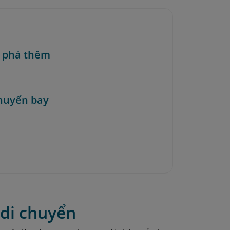
 phá thêm
huyến bay
di chuyển