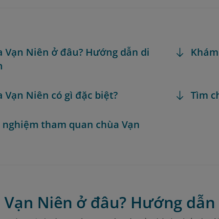
a Vạn Niên ở đâu? Hướng dẫn di
Khám
n
a Vạn Niên có gì đặc biệt?
Tìm c
h nghiệm tham quan chùa Vạn
a Vạn Niên ở đâu? Hướng dẫn 