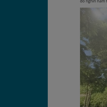
đô nghìn năm t