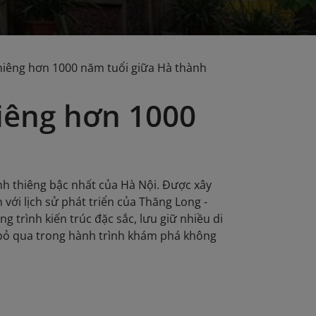
thiêng hơn 1000 năm tuổi giữa Hà thành
hiêng hơn 1000
inh thiêng bậc nhất của Hà Nội. Được xây
n với lịch sử phát triển của Thăng Long -
g trình kiến trúc đặc sắc, lưu giữ nhiều di
 bỏ qua trong hành trình khám phá không