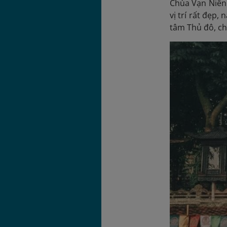
Chùa Vạn Niên 
vị trí rất đẹp
tâm Thủ đô, ch