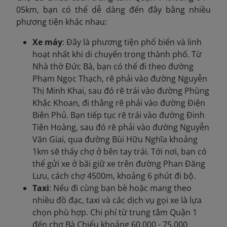
05km, bạn có thể dễ dàng đến đây bằng nhiều
phương tiện khác nhau:
Xe máy
: Đây là phương tiện phổ biến và linh
hoạt nhất khi di chuyển trong thành phố. Từ
Nhà thờ Đức Bà, bạn có thể đi theo đường
Phạm Ngọc Thạch, rẽ phải vào đường Nguyễn
Thị Minh Khai, sau đó rẽ trái vào đường Phùng
Khắc Khoan, đi thẳng rẽ phải vào đường Điện
Biên Phủ. Bạn tiếp tục rẽ trái vào đường Đinh
Tiên Hoàng, sau đó rẽ phải vào đường Nguyễn
Văn Giai, qua đường Bùi Hữu Nghĩa khoảng
1km sẽ thấy chợ ở bên tay trái. Tới nơi, bạn có
thể gửi xe ở bãi giữ xe trên đường Phan Đăng
Lưu, cách chợ 4500m, khoảng 6 phút đi bộ.
Taxi
: Nếu đi cùng bạn bè hoặc mang theo
nhiều đồ đạc, taxi và các dịch vụ gọi xe là lựa
chọn phù hợp. Chi phí từ trung tâm Quận 1
đến chợ Bà Chiểu khoảng 60.000 - 75.000