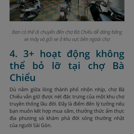
Bạn có thể di chuyển đến chợ Bà Chiểu dễ dàng bằng
xe máy và gửi xe ở khu vực bên ngoài chợ
4. 3+ hoạt động không
thể bỏ lỡ tại chợ Bà
Chiểu
Dù nằm giữa lòng thành phố nhộn nhịp, chợ Bà
Chiểu vẫn giữ được nét đặc trưng của một khu chợ
truyền thống lâu đời. Đây là điểm đến lý tưởng nếu
bạn muốn kết hợp mua sắm, thưởng thức ẩm thực
địa phương và khám phá đời sống thường nhật
của người Sài Gòn.