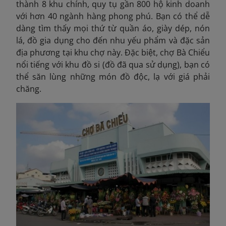
thành 8 khu chính, quy tụ gần 800 hộ kinh doanh
với hơn 40 ngành hàng phong phú. Bạn có thể dễ
dàng tìm thấy mọi thứ từ quần áo, giày dép, nón
lá, đồ gia dụng cho đến nhu yếu phẩm và đặc sản
địa phương tại khu chợ này. Đặc biệt, chợ Bà Chiểu
nổi tiếng với khu đồ si (đồ đã qua sử dụng), bạn có
thể săn lùng những món đồ độc, lạ với giá phải
chăng.