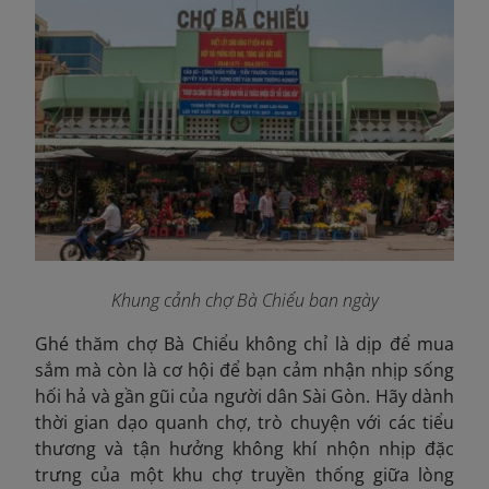
Khung cảnh chợ Bà Chiểu ban ngày
Ghé thăm chợ Bà Chiểu không chỉ là dịp để mua
sắm mà còn là cơ hội để bạn cảm nhận nhịp sống
hối hả và gần gũi của người dân Sài Gòn. Hãy dành
thời gian dạo quanh chợ, trò chuyện với các tiểu
thương và tận hưởng không khí nhộn nhịp đặc
trưng của một khu chợ truyền thống giữa lòng