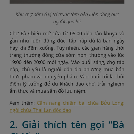
Khu chợ nằm ở vị trí trung tâm nên luôn đông đúc
người qua lại
Chợ Bà Chiểu mở cửa từ 05:00 đến tận khuya và
gần như luôn đông đúc, tấp nập dù là ban ngày
hay khi đêm xuống. Tuy nhiên, các gian hàng thời
trang thường đóng cửa sớm hơn, thường vào lúc
19:00 đến 20:00 mỗi ngày. Vào buổi sáng, chợ tấp
nập, chủ yếu là người dân địa phương mua bán
thực phẩm và nhu yếu phẩm. Vào buổi tối là thời
điểm lý tưởng để du khách dạo chợ, trải nghiệm
ẩm thực và mua sắm đồ lưu niệm.
Xem thêm:
Cẩm nang chiêm bái chùa Bửu Long:
ngôi chùa Thái Lan độc đáo
2. Giải thích tên gọi “Bà