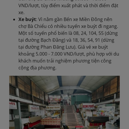
VND/lượt, tùy điểm xuất phát và thời điểm đặt
xe.
Xe buýt
: Vì nằm gần Bến xe Miền Đông nên
chợ Bà Chiểu có nhiều tuyến xe buýt đi ngang.
Một số tuyến phổ biến là 08, 24, 104, 55 (dừng
tại đường Bạch Đằng) và 18, 36, 54, 91 (dừng
tại đường Phan Đăng Lưu). Giá vé xe buýt
khoảng 5.000 - 7.000 VND/lượt, phù hợp với du
khách muốn trải nghiệm phương tiện công
cộng địa phương.