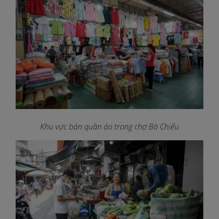
Khu vực bán quần áo trong chợ Bà Chiểu