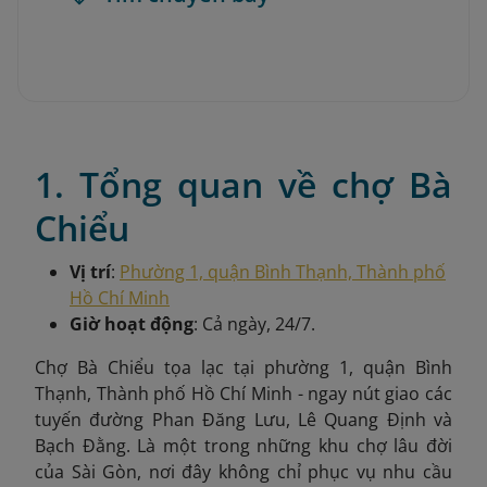
1. Tổng quan về chợ Bà
Chiểu
Vị trí
:
Phường 1, quận Bình Thạnh, Thành phố
Hồ Chí Minh
Giờ hoạt động
: Cả ngày, 24/7.
Chợ Bà Chiểu tọa lạc tại phường 1, quận Bình
Thạnh, Thành phố Hồ Chí Minh - ngay nút giao các
tuyến đường Phan Đăng Lưu, Lê Quang Định và
Bạch Đằng. Là một trong những khu chợ lâu đời
của Sài Gòn, nơi đây không chỉ phục vụ nhu cầu