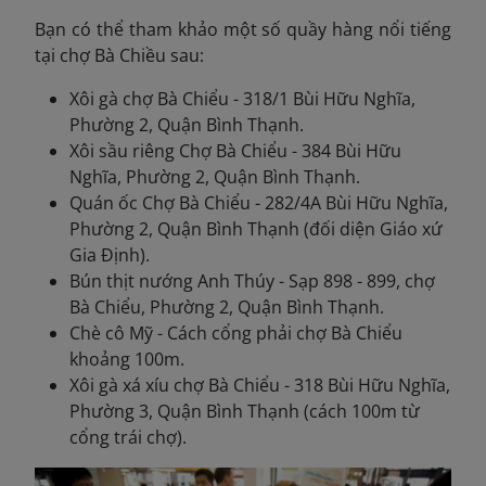
Bạn có thể tham khảo một số quầy hàng nổi tiếng
tại chợ Bà Chiều sau:
Xôi gà chợ Bà Chiểu - 318/1 Bùi Hữu Nghĩa,
Phường 2, Quận Bình Thạnh.
Xôi sầu riêng Chợ Bà Chiểu - 384 Bùi Hữu
Nghĩa, Phường 2, Quận Bình Thạnh.
Quán ốc Chợ Bà Chiểu - 282/4A Bùi Hữu Nghĩa,
Phường 2, Quận Bình Thạnh (đối diện Giáo xứ
Gia Định).
Bún thịt nướng Anh Thúy - Sạp 898 - 899, chợ
Bà Chiểu, Phường 2, Quận Bình Thạnh.
Chè cô Mỹ - Cách cổng phải chợ Bà Chiểu
khoảng 100m.
Xôi gà xá xíu chợ Bà Chiểu - 318 Bùi Hữu Nghĩa,
Phường 3, Quận Bình Thạnh (cách 100m từ
cổng trái chợ).