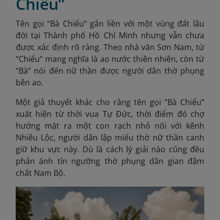
Chiểu”
Tên gọi “Bà Chiểu” gắn liền với một vùng đất lâu
đời tại Thành phố Hồ Chí Minh nhưng vẫn chưa
được xác định rõ ràng. Theo nhà văn Sơn Nam, từ
“Chiểu” mang nghĩa là ao nước thiên nhiên, còn từ
“Bà” nói đến nữ thần được người dân thờ phụng
bên ao.
Một giả thuyết khác cho rằng tên gọi “Bà Chiểu”
xuất hiện từ thời vua Tự Đức, thời điểm đó chợ
hướng mặt ra một con rạch nhỏ nối với kênh
Nhiêu Lộc, người dân lập miếu thờ nữ thần canh
giữ khu vực này. Dù là cách lý giải nào cũng đều
phản ánh tín ngưỡng thờ phụng dân gian đậm
chất Nam Bộ.