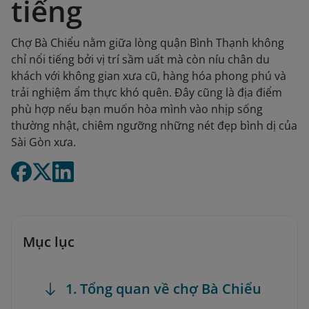
tiếng
Chợ Bà Chiểu nằm giữa lòng quận Bình Thạnh không
chỉ nổi tiếng bởi vị trí sầm uất mà còn níu chân du
khách với không gian xưa cũ, hàng hóa phong phú và
trải nghiệm ẩm thực khó quên. Đây cũng là địa điểm
phù hợp nếu bạn muốn hòa mình vào nhịp sống
thường nhật, chiêm ngưỡng những nét đẹp bình dị của
Sài Gòn xưa.
Mục lục
1. Tổng quan về chợ Bà Chiểu