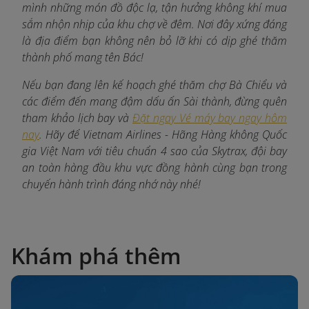
mình những món đồ độc lạ, tận hưởng không khí mua
sắm nhộn nhịp của khu chợ về đêm. Nơi đây xứng đáng
là địa điểm bạn không nên bỏ lỡ khi có dịp ghé thăm
thành phố mang tên Bác!
Nếu bạn đang lên kế hoạch ghé thăm chợ Bà Chiểu và
các điểm đến mang đậm dấu ấn Sài thành, đừng quên
tham khảo lịch bay và
Đặt ngay Vé máy bay ngay hôm
nay
. Hãy để Vietnam Airlines - Hãng Hàng không Quốc
gia Việt Nam với tiêu chuẩn 4 sao của Skytrax, đội bay
an toàn hàng đầu khu vực đồng hành cùng bạn trong
chuyến hành trình đáng nhớ này nhé!
Khám phá thêm