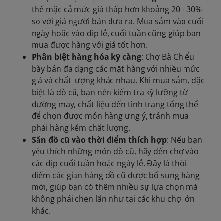
thể mặc cả mức giá thấp hơn khoảng 20 - 30%
so với giá người bán đưa ra. Mua sắm vào cuối
ngày hoặc vào dịp lễ, cuối tuần cũng giúp bạn
mua được hàng với giá tốt hơn.
Phân biệt hàng hóa kỹ càng
: Chợ Bà Chiểu
bày bán đa dạng các mặt hàng với nhiều mức
giá và chất lượng khác nhau. Khi mua sắm, đặc
biệt là đồ cũ, bạn nên kiểm tra kỹ lưỡng từ
đường may, chất liệu đến tình trạng tổng thể
để chọn được món hàng ưng ý, tránh mua
phải hàng kém chất lượng.
Săn đồ cũ vào thời điểm thích hợp
: Nếu bạn
yêu thích những món đồ cũ, hãy đến chợ vào
các dịp cuối tuần hoặc ngày lễ. Đây là thời
điểm các gian hàng đồ cũ được bổ sung hàng
mới, giúp bạn có thêm nhiều sự lựa chọn mà
không phải chen lấn như tại các khu chợ lớn
khác.