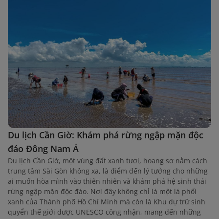
Du lịch Cần Giờ: Khám phá rừng ngập mặn độc
đáo Đông Nam Á
Du lịch Cần Giờ, một vùng đất xanh tươi, hoang sơ nằm cách
trung tâm Sài Gòn không xa, là điểm đến lý tưởng cho những
ai muốn hòa mình vào thiên nhiên và khám phá hệ sinh thái
rừng ngập mặn độc đáo. Nơi đây không chỉ là một lá phổi
xanh của Thành phố Hồ Chí Minh mà còn là Khu dự trữ sinh
quyển thế giới được UNESCO công nhận, mang đến những