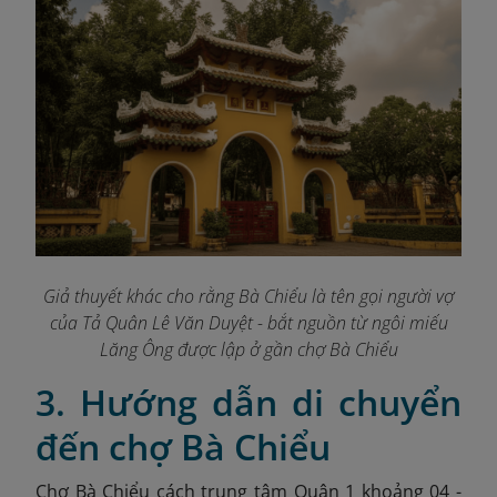
Giả thuyết khác cho rằng Bà Chiểu là tên gọi người vợ
của Tả Quân Lê Văn Duyệt - bắt nguồn từ ngôi miếu
Lăng Ông được lập ở gần chợ Bà Chiểu
3. Hướng dẫn di chuyển
đến chợ Bà Chiểu
Chợ Bà Chiểu cách trung tâm Quận 1 khoảng 04 -