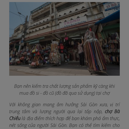
Bạn nên kiểm tra chất lượng sản phẩm kỹ càng khi
mua đồ si - đồ cũ (đồ đã qua sử dụng) tại chợ
Với không gian mang âm hưởng Sài Gòn xưa, vị trí
trung tâm và lượng người qua lại tấp nập,
chợ Bà
Chiểu
là địa điểm thích hợp để bạn khám phá ẩm thực,
nét sống của người Sài Gòn. Bạn có thể tìm kiếm cho