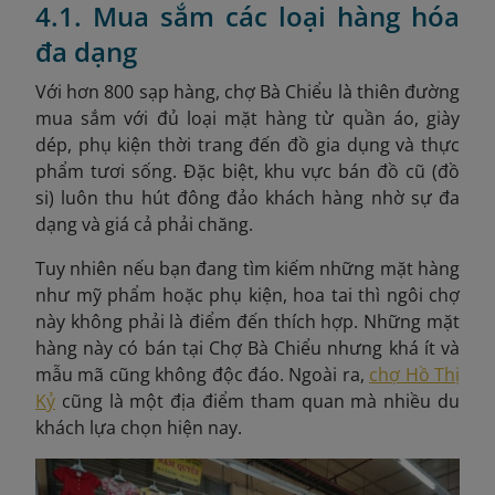
4.1. Mua sắm các loại hàng hóa
đa dạng
Với hơn 800 sạp hàng, chợ Bà Chiểu là thiên đường
mua sắm với đủ loại mặt hàng từ quần áo, giày
dép, phụ kiện thời trang đến đồ gia dụng và thực
phẩm tươi sống. Đặc biệt, khu vực bán đồ cũ (đồ
si) luôn thu hút đông đảo khách hàng nhờ sự đa
dạng và giá cả phải chăng.
Tuy nhiên nếu bạn đang tìm kiếm những mặt hàng
như mỹ phẩm hoặc phụ kiện, hoa tai thì ngôi chợ
này không phải là điểm đến thích hợp. Những mặt
hàng này có bán tại Chợ Bà Chiểu nhưng khá ít và
mẫu mã cũng không độc đáo. Ngoài ra,
chợ Hồ Thị
Kỷ
cũng là một địa điểm tham quan mà nhiều du
khách lựa chọn hiện nay.