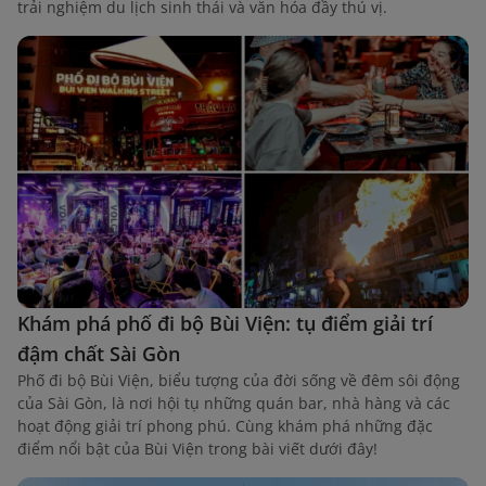
trải nghiệm du lịch sinh thái và văn hóa đầy thú vị.
Khám phá phố đi bộ Bùi Viện: tụ điểm giải trí
đậm chất Sài Gòn
Phố đi bộ Bùi Viện, biểu tượng của đời sống về đêm sôi động
của Sài Gòn, là nơi hội tụ những quán bar, nhà hàng và các
hoạt động giải trí phong phú. Cùng khám phá những đặc
điểm nổi bật của Bùi Viện trong bài viết dưới đây!