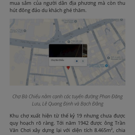
mua sắm của người dân địa phương mà còn thu
hút đông đảo du khách ghé thăm.
Chợ Bà Chiểu nằm cạnh các tuyến đường Phan Đăng
Lưu, Lê Quang Định và Bạch Đằng
Khu chợ xuất hiện từ thế kỷ 19 nhưng chưa được
quy hoạch rõ ràng. Tới năm 1942 được ông Trần
Văn Chơi xây dựng lại với diện tích 8.465m², chia