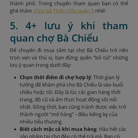
thành phố. Trong chuyến tham quan bạn có thể
ghé thăm
chùa bà Thiên Hậu quận 5
nhé!
5. 4+ lưu ý khi tham
quan chợ Bà Chiểu
Để chuyến đi mua sắm tại chợ Bà Chiểu trở nên
trọn vẹn và thú vị, bạn đừng quên “bỏ túi” những
lưu ý quan trọng dưới đây:
Chọn thời điểm đi chợ hợp lý
: Thời gian lý
tưởng để khám phá chợ Bà Chiểu là vào buổi
chiều hoặc tối. Đây là lúc các gian hàng thời
trang, đồ cũ và ẩm thực hoạt động sôi nổi
nhất. Đồng thời, bạn cũng tránh được việc trở
thành người “mở hàng” - điều kiêng kỵ của
nhiều tiểu thương.
Biết cách mặc cả khi mua hàng
: Hầu hết các
sản phẩm tại chợ đều có thể trả giá. Bạn có