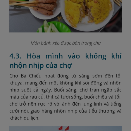
Món bánh xèo được bán trong chợ
4.3. Hòa mình vào không khí
nhộn nhịp của chợ
Chợ Bà Chiểu hoạt động từ sáng sớm đến tối
khuya, mang đến một không khí sôi động và nhộn
nhịp suốt cả ngày. Buổi sáng, chợ tràn ngập sắc
màu của rau củ, thịt cá tươi sống, buổi chiều và tối,
chợ trở nên rực rỡ với ánh đèn lung linh và tiếng
cười nói, giao hàng nhộn nhịp của tiểu thương và
khách du lịch.