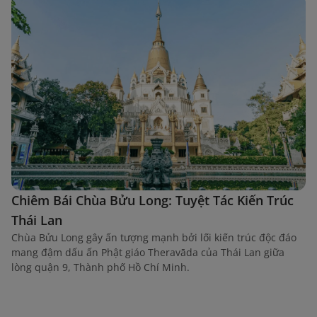
Chiêm Bái Chùa Bửu Long: Tuyệt Tác Kiến Trúc
Thái Lan
Chùa Bửu Long gây ấn tượng mạnh bởi lối kiến trúc độc đáo
mang đậm dấu ấn Phật giáo Theravāda của Thái Lan giữa
lòng quận 9, Thành phố Hồ Chí Minh.