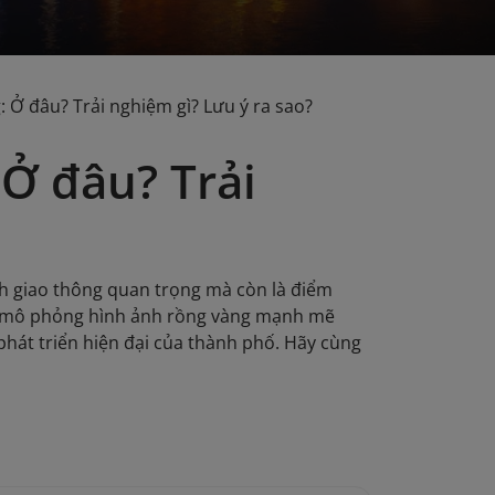
 Ở đâu? Trải nghiệm gì? Lưu ý ra sao?
Ở đâu? Trải
h giao thông quan trọng mà còn là điểm
đáo mô phỏng hình ảnh rồng vàng mạnh mẽ
hát triển hiện đại của thành phố. Hãy cùng