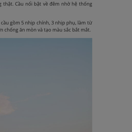
 thật. Cầu nổi bật về đêm nhờ hệ thống
c cầu gồm 5 nhịp chính, 3 nhịp phụ, làm từ
sơn chống ăn mòn và tạo màu sắc bắt mắt.