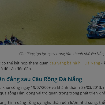
Cầu Rồng tọa lạc ngay trung tâm thành phố Đà Nẵng
 có thể kết hợp tham quan
cầu vàng bà nà hill Đà Nẵng
- 
lồ đỡ cầu độc đáo.
ện đằng sau Cầu Rồng Đà Nẵng
 khởi công ngày 19/07/2009 và khánh thành 29/03/2013, 
qua sông Hàn, đóng vai trò quan trọng trong phát triển kinh
mang hình dáng rồng uy nghi, thân uốn lượn như sóng, th