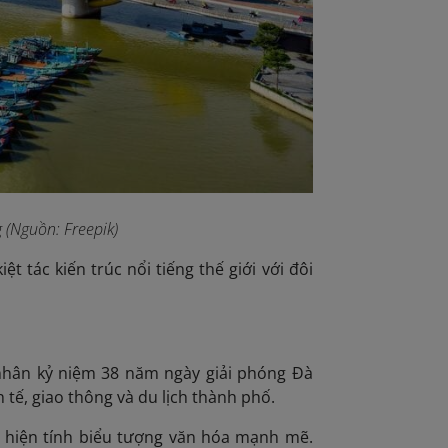
 (Nguồn: Freepik)
kiệt tác kiến trúc nổi tiếng thế giới với đôi
nhân kỷ niệm 38 năm ngày giải phóng Đà
 tế, giao thông và du lịch thành phố.
ể hiện tính biểu tượng văn hóa mạnh mẽ.