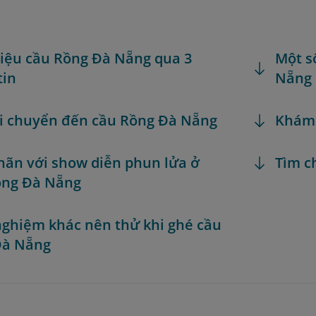
hiệu cầu Rồng Đà Nẵng qua 3
Một s
tin
Nẵng
i chuyển đến cầu Rồng Đà Nẵng
Khám
ãn với show diễn phun lửa ở
Tìm c
ồng Đà Nẵng
 nghiệm khác nên thử khi ghé cầu
Đà Nẵng