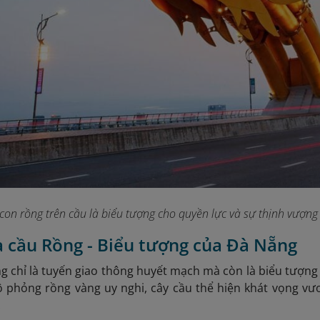
con rồng trên cầu là biểu tượng cho quyền lực và sự thịnh vượng
ủa cầu Rồng - Biểu tượng của Đà Nẵng
 chỉ là tuyến giao thông huyết mạch mà còn là biểu tượn
ô phỏng rồng vàng uy nghi, cây cầu thể hiện khát vọng vư
.