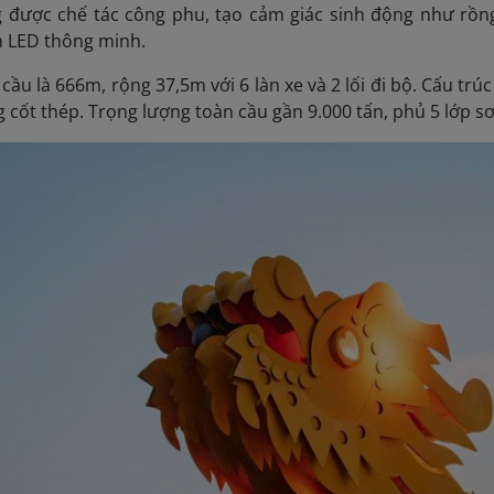
 được chế tác công phu, tạo cảm giác sinh động như rồng
n LED thông minh.
cầu là 666m, rộng 37,5m với 6 làn xe và 2 lối đi bộ. Cấu trú
g cốt thép. Trọng lượng toàn cầu gần 9.000 tấn, phủ 5 lớp 