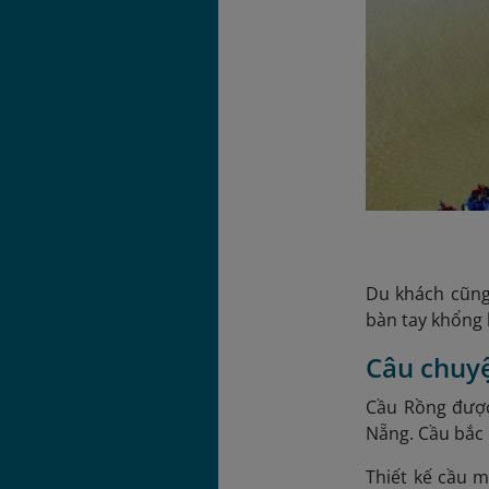
Du khách cũng
bàn tay khổng 
Câu chuy
Cầu Rồng được
Nẵng. Cầu bắc 
Thiết kế cầu 