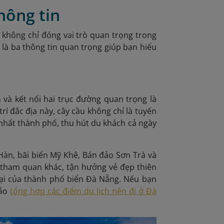
hông tin
 không chỉ đóng vai trò quan trọng trong
 là ba thông tin quan trọng giúp bạn hiểu
và kết nối hai trục đường quan trọng là
rí đắc địa này, cây cầu không chỉ là tuyến
nhất thành phố, thu hút du khách cả ngày
àn, bãi biển Mỹ Khê, Bán đảo Sơn Trà và
 tham quan khác, tận hưởng vẻ đẹp thiên
ại của thành phố biển Đà Nẵng. Nếu bạn
hảo
tổng hợp các điểm du lịch nên đi ở Đà