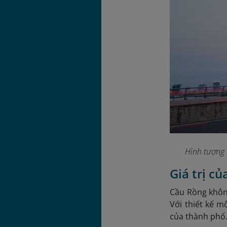
Hình tượng 
Giá trị c
Cầu Rồng không
Với thiết kế m
của thành phố