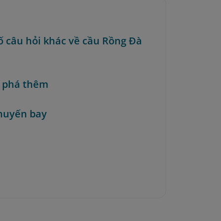
ố câu hỏi khác về cầu Rồng Đà
 phá thêm
huyến bay