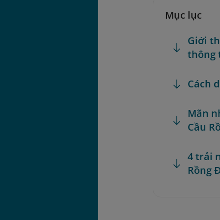
Mục lục
Giới t
thông 
Cách d
Mãn nh
Cầu R
4 trải
Rồng 