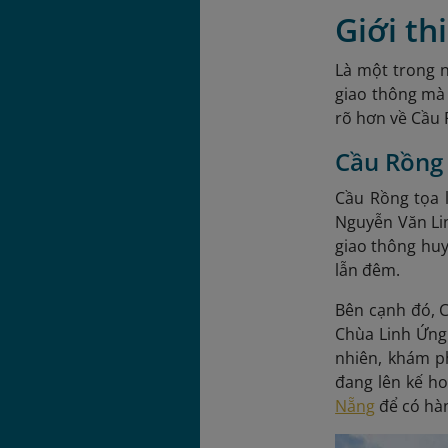
Giới th
Là một trong n
giao thông mà 
rõ hơn về Cầu
Cầu Rồng
Cầu Rồng tọa 
Nguyễn Văn Lin
giao thông huy
lẫn đêm.
Bên cạnh đó, 
Chùa Linh Ứng
nhiên, khám p
đang lên kế h
Nẵng
để có hàn