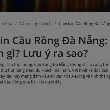
ám Phá
Cẩm nang du lịch
Check-in Cầu Rồng Đà Nẵng:
in Cầu Rồng Đà Nẵng: 
 gì? Lưu ý ra sao?
ng Hàn thơ mộng, Cầu Rồng Đà Nẵng không chỉ là công trìn
g, thu hút hàng triệu du khách mỗi năm. Với thiết kế độc 
 cây cầu này mang đậm dấu ấn văn hóa Á Đông và tinh thần p
á Cầu Rồng qua bài viết dưới đây!