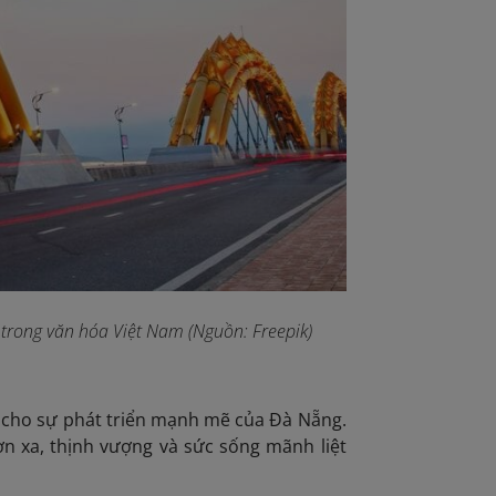
 trong văn hóa Việt Nam (Nguồn: Freepik)
g cho sự phát triển mạnh mẽ của Đà Nẵng.
ơn xa, thịnh vượng và sức sống mãnh liệt