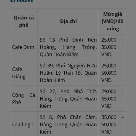
Mức giá
Quán cà
Địa chỉ
(VND)/đồ
phê
uống
Số 13 Phố Đinh Tiên
25,000 –
Cafe Đinh
Hoàng, Hàng Trống,
35,000
Quận Hoàn Kiếm
VND
Số 39, Phố Nguyễn Hữu
25,000 –
Cafe
Huân, Lý Thái Tổ, Quận
50,000
Giảng
Hoàn Kiếm
VND
Số 27, Phố Nhà Thờ,
29,000 –
Cộng Cà
Hàng Trống, Quận Hoàn
65,000
Phê
Kiếm
VND
Số 8
, Phố Chân Cầm,
35,000 –
Loading T
Hàng Trống, Quận Hoàn
50,000
Kiếm
VND