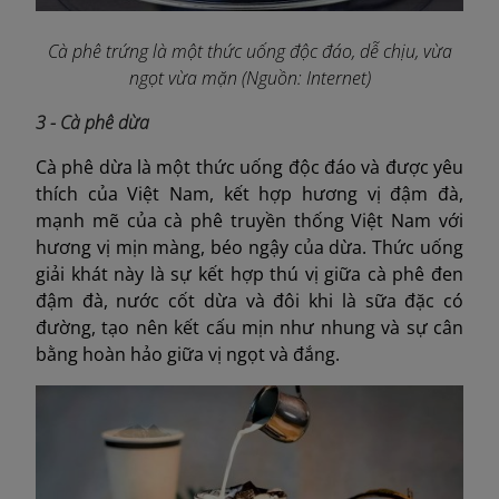
Cà phê trứng là một thức uống độc đáo, dễ chịu, vừa
ngọt vừa mặn (Nguồn: Internet)
3 - Cà phê dừa
Cà phê dừa là một thức uống độc đáo và được yêu
thích của Việt Nam, kết hợp hương vị đậm đà,
mạnh mẽ của cà phê truyền thống Việt Nam với
hương vị mịn màng, béo ngậy của dừa. Thức uống
giải khát này là sự kết hợp thú vị giữa cà phê đen
đậm đà, nước cốt dừa và đôi khi là sữa đặc có
đường, tạo nên kết cấu mịn như nhung và sự cân
bằng hoàn hảo giữa vị ngọt và đắng.