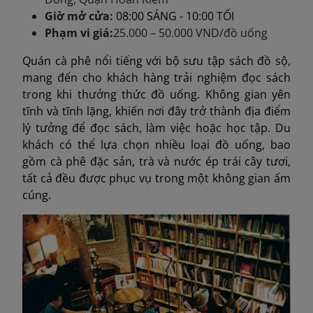
Giờ mở cửa:
08:00 SÁNG - 10:00 TỐI
Phạm vi giá:
25.000 – 50.000 VND/đồ uống
Quán cà phê nổi tiếng với bộ sưu tập sách đồ sộ,
mang đến cho khách hàng trải nghiệm đọc sách
trong khi thưởng thức đồ uống. Không gian yên
tĩnh và tĩnh lặng, khiến nơi đây trở thành địa điểm
lý tưởng để đọc sách, làm việc hoặc học tập. Du
khách có thể lựa chọn nhiều loại đồ uống, bao
gồm cà phê đặc sản, trà và nước ép trái cây tươi,
tất cả đều được phục vụ trong một không gian ấm
cúng.