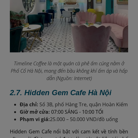
Timeline Coffee là một quán cà phê ấm cúng nằm ở
Phố Cổ Hà Nội, mang đến bầu không khí ấm áp và hấp
dẫn (Nguồn: Internet)
2.7.
Hidden Gem Cafe Hà Nội
Địa chỉ:
Số 3B, phố Hàng Tre, quận Hoàn Kiếm
Giờ mở cửa:
07:00 SÁNG - 10:00 TỐI
Phạm vi giá:
25.000 – 50.000 VND/đồ uống
Hidden Gem Cafe nổi bật với cam kết về tính bền