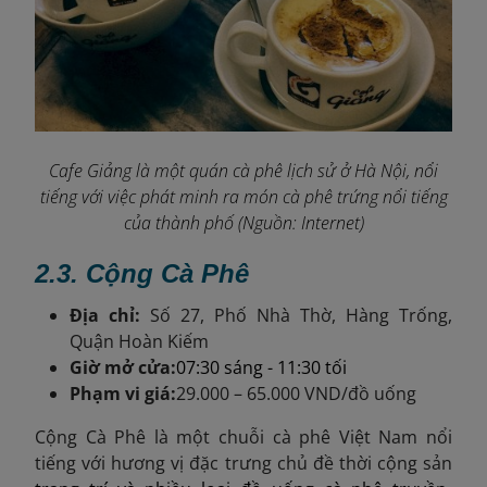
Cafe Giảng là một quán cà phê lịch sử ở Hà Nội, nổi
tiếng với việc phát minh ra món cà phê trứng nổi tiếng
của thành phố (Nguồn: Internet)
2.3. Cộng Cà Phê
Địa chỉ:
Số 27, Phố Nhà Thờ, Hàng Trống,
Quận Hoàn Kiếm
Giờ mở cửa:
07:30 sáng - 11:30 tối
Phạm vi giá:
29.000 – 65.000 VND/đồ uống
Cộng Cà Phê là một chuỗi cà phê Việt Nam nổi
tiếng với hương vị đặc trưng
chủ đề thời cộng sản