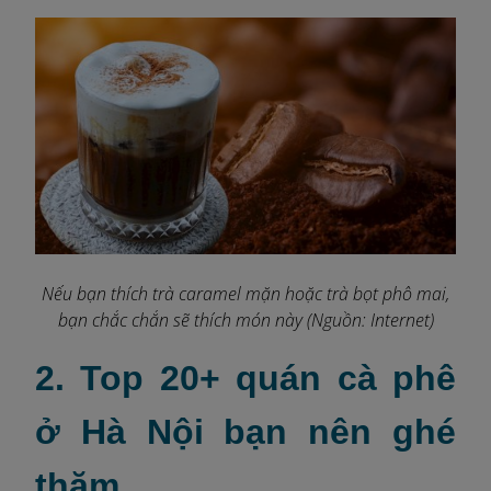
Nếu bạn thích trà caramel mặn hoặc trà bọt phô mai,
bạn chắc chắn sẽ thích món này (Nguồn: Internet)
2. Top 20+ quán cà phê
ở Hà Nội bạn nên ghé
thăm