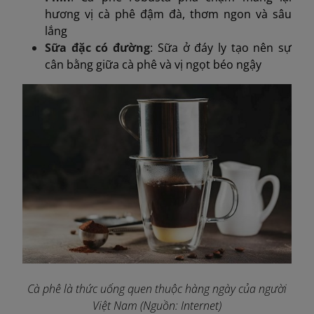
hương vị cà phê đậm đà, thơm ngon và sâu
lắng
Sữa đặc có đường
: Sữa ở đáy ly tạo nên sự
cân bằng giữa cà phê và vị ngọt béo ngậy
Cà phê là thức uống quen thuộc hàng ngày của người
Việt Nam (Nguồn: Internet)