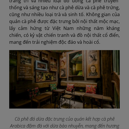
trang trí và nhiều loại đồ uống cà phê truyền
thống và sáng tạo như cà phê dừa và cà phê trứng,
cũng như nhiều loại trà và sinh tố. Không gian của
quán cà phê được đặc trưng bởi nội thất mộc mạc,
lấy cảm hứng từ Việt Nam những năm kháng
chiến, có kỷ vật chiến tranh và đồ nội thất cổ điển,
mang đến trải nghiệm độc đáo và hoài cổ.
Cà phê đá dừa đặc trưng của quán kết hợp cà phê
Arabica đậm đà với dừa bào nhuyễn, mang đến hương