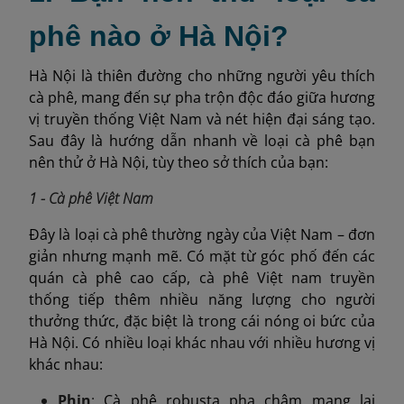
phê nào ở Hà Nội?
Hà Nội là thiên đường cho những người yêu thích
cà phê, mang đến sự pha trộn độc đáo giữa hương
vị truyền thống Việt Nam và nét hiện đại sáng tạo.
Sau đây là hướng dẫn nhanh về loại cà phê bạn
nên thử ở Hà Nội, tùy theo sở thích của bạn:
1 - Cà phê Việt Nam
Đây là loại cà phê thường ngày của Việt Nam – đơn
giản nhưng mạnh mẽ. Có mặt từ góc phố đến các
quán cà phê cao cấp, cà phê Việt nam truyền
thống tiếp thêm nhiều năng lượng cho người
thưởng thức, đặc biệt là trong cái nóng oi bức của
Hà Nội. Có nhiều loại khác nhau với nhiều hương vị
khác nhau:
Phin
:
Cà phê robusta pha chậm mang lại