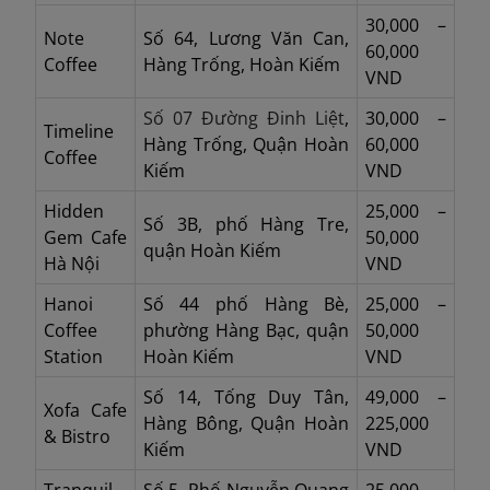
30,000 –
Note
Số 64, Lương Văn Can,
60,000
Coffee
Hàng Trống, Hoàn Kiếm
VND
Số 07
Đường Đinh Liệt
,
30,000 –
Timeline
Hàng Trống, Quận Hoàn
60,000
Coffee
Kiếm
VND
Hidden
25,000 –
Số 3B, phố Hàng Tre,
Gem Cafe
50,000
quận Hoàn Kiếm
Hà Nội
VND
Hanoi
Số 44 phố Hàng Bè,
25,000 –
Coffee
phường Hàng Bạc, quận
50,000
Station
Hoàn Kiếm
VND
Số 14, Tống Duy Tân,
49,000 –
Xofa Cafe
Hàng Bông, Quận Hoàn
225,000
& Bistro
Kiếm
VND
Tranquil
Số 5, Phố Nguyễn Quang
25,000 –