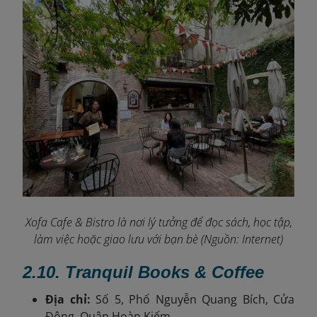
Xofa Cafe & Bistro là nơi lý tưởng để đọc sách, học tập,
làm việc hoặc giao lưu với bạn bè (Nguồn: Internet)
2.10.
Tranquil Books & Coffee
Địa chỉ:
Số 5, Phố Nguyễn Quang Bích, Cửa
Đông, Quận Hoàn Kiếm