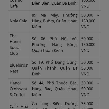
Cosmo
100,000
Điện Biên, Quận Ba Đình
Cafe
VND
89 Mã Mây, Phường
50,000 –
Nola Cafe
Hàng Buồm, Quận Hoàn
150,000
Kiếm
VND
The
Số 06 Phố Hội Vũ,
50,000 –
Hanoi
Phường Hàng Bông,
150,000
Social
Quận Hoàn Kiếm
VND
Club
Số 19, Phố Đặng Dung,
30,000 –
Bluebirds’
Quán Thánh, Quận Ba
50,000
Nest
Đình
VND
Hanoi
Số 44, Phố Thuốc Bắc,
30,000 –
Croissant
Hàng Bạc, Quận Hoàn
50,000
& Coffee
Kiếm
VND
Ga Long Biên, Đường
35,000 –
Cafe Hoả