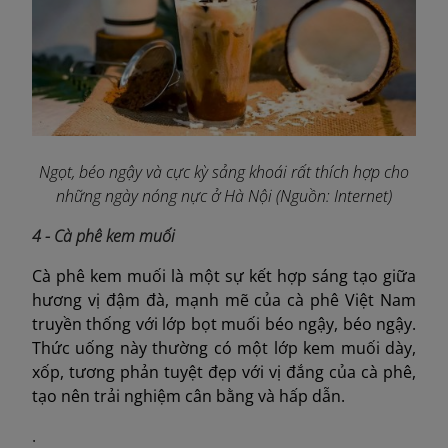
Ngọt, béo ngậy và cực kỳ sảng khoái rất thích hợp cho
những ngày nóng nực ở Hà Nội (Nguồn: Internet)
4 - Cà phê kem muối
Cà phê kem muối là một sự kết hợp sáng tạo giữa
hương vị đậm đà, mạnh mẽ của cà phê Việt Nam
truyền thống với lớp bọt muối béo ngậy, béo ngậy.
Thức uống này thường có một lớp kem muối dày,
xốp, tương phản tuyệt đẹp với vị đắng của cà phê,
tạo nên trải nghiệm cân bằng và hấp dẫn.
.