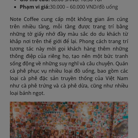
Phạm vi giá:
30.000 – 60.000 VND/đồ uống
Note Coffee cung cấp một không gian ấm cúng
trên nhiều tầng, mỗi tầng được trang trí bằng
những tờ giấy nhớ đầy màu sắc do du khách từ
khắp nơi trên thế giới để lại. Phong cách trang trí
tương tác này mời gọi khách hàng thêm những
thông điệp của riêng họ, tạo nên một bức tranh
sống động về những suy nghĩ và câu chuyện. Quán
cà phê phục vụ nhiều loại đồ uống, bao gồm các
loại cà phê đặc sản truyền thống của Việt Nam
như cà phê trứng và cà phê dừa, cũng như nhiều
loại bánh ngọt.