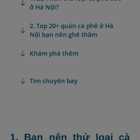
ở Hà Nội?
2. Top 20+ quán cà phê ở Hà
Nội bạn nên ghé thăm
Khám phá thêm
Tìm chuyến bay
1. Bạn nên thử loại cà