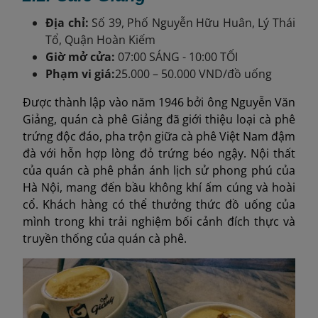
Địa chỉ:
Số 39, Phố Nguyễn Hữu Huân, Lý Thái
Tổ, Quận Hoàn Kiếm
Giờ mở cửa:
07:00 SÁNG - 10:00 TỐI
Phạm vi giá:
25.000 – 50.000 VND/đồ uống
Được thành lập vào năm 1946 bởi ông Nguyễn Văn
Giảng, quán cà phê Giảng đã giới thiệu loại cà phê
trứng độc đáo, pha trộn giữa cà phê Việt Nam đậm
đà với hỗn hợp lòng đỏ trứng béo ngậy. Nội thất
của quán cà phê phản ánh lịch sử phong phú của
Hà Nội, mang đến bầu không khí ấm cúng và hoài
cổ. Khách hàng có thể thưởng thức đồ uống của
mình trong khi trải nghiệm bối cảnh đích thực và
truyền thống của quán cà phê.