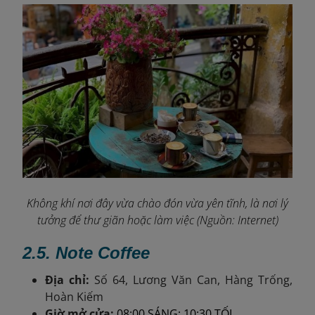
Không khí nơi đây vừa chào đón vừa yên tĩnh, là nơi lý
tưởng để thư giãn hoặc làm việc (Nguồn: Internet)
2.5. Note Coffee
Địa chỉ:
Số 64, Lương Văn Can, Hàng Trống,
Hoàn Kiếm
Giờ mở cửa:
08:00 SÁNG: 10:30 TỐI