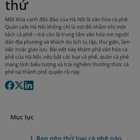
thử
Một khía cạnh độc đáo của Hà Nội là văn hóa cà phê.
Quán cafe Hà Nội không chỉ là nơi để nhâm nhi một
tách cà phê – mà còn là trung tâm văn hóa nơi người
dân địa phương và khách du lịch tụ tập, thư giãn, làm
việc hoặc giao lưu. Bài viết này khám phá văn hóa cà
phê của Hà Nội, nêu bật các loại cà phê, quán cà phê
mang tính biểu tượng và trải nghiệm thưởng thức cà
phê tại thành phố quyến rũ này.
Mục lục
1. Bạn nên thử loại cà phê nào