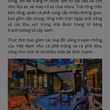
vững, với đồ trang trí được làm từ vật liệu tái chế
như lốp xe, xe máy cũ và chai nhựa. Trải rộng trên
bốn tầng, quán cà phê cung cấp nhiều không gian,
bao gồm sân trong, tầng trên tràn ngập ánh nắng
và các khu vực trong nhà được trang trí bằng
tranh tường và cây xanh.
Thực đơn bao gồm các loại đồ uống truyền thống
của Việt Nam như cà phê trứng và cà phê dừa,
cũng như sinh tố và nhiều món ăn lành mạnh.