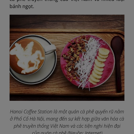
bánh ngọt.
Hanoi Coffee Station là một quán cà phê quyến rũ nằm
ở Phố Cổ Hà Nội, mang đến sự kết hợp giữa văn hóa cà
phê truyền thống Việt Nam và các tiện nghi hiện đại
của quán cà phê (Nguồn: Internet)