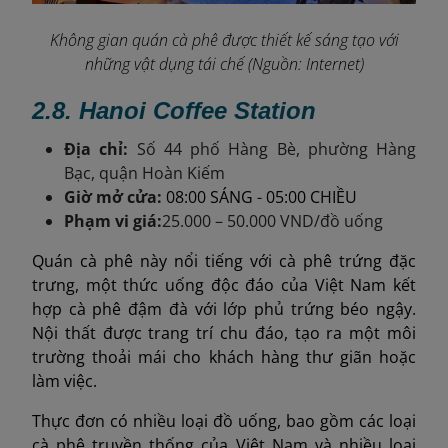
Không gian quán cà phê được thiết kế sáng tạo với
những vật dụng tái chế (Nguồn: Internet)
2.8.
Hanoi Coffee Station
Địa chỉ:
Số 44 phố Hàng Bè, phường Hàng
Bạc, quận Hoàn Kiếm
Giờ mở cửa:
08:00 SÁNG - 05:00 CHIỀU
Phạm vi giá:
25.000 – 50.000 VND/đồ uống
Quán cà phê này nổi tiếng với cà phê trứng đặc
trưng, ​​một thức uống độc đáo của Việt Nam kết
hợp cà phê đậm đà với lớp phủ trứng béo ngậy.
Nội thất được trang trí chu đáo, tạo ra một môi
trường thoải mái cho khách hàng thư giãn hoặc
làm việc.
Thực đơn có nhiều loại đồ uống, bao gồm các loại
cà phê truyền thống của Việt Nam và nhiều loại