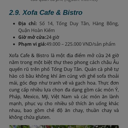
2.9.
Xofa Cafe & Bistro
Địa chỉ:
Số 14, Tống Duy Tân, Hàng Bông,
Quận Hoàn Kiếm
Giờ mở cửa:
24 giờ
Phạm vi giá:
49.000 – 225.000 VND/sản phẩm
Xofa Cafe & Bistro là một địa điểm mở cửa 24 giờ
nằm ​​trong một biệt thự theo phong cách châu Âu
quyến rũ trên phố Tống Duy Tân. Quán cà phê tự
hào có bầu không khí ấm cúng với ghế sofa thoải
mái, góc đẹp như tranh vẽ và gạch hoa. Thực đơn
cung cấp nhiều lựa chọn đa dạng gồm các món Ý,
Pháp, Mexico, Mỹ, Việt Nam và các món ăn lành
mạnh, phục vụ cho nhiều sở thích ăn uống khác
nhau, bao gồm chế độ ăn chay, thuần chay và
không chứa gluten.