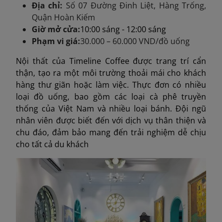
Địa chỉ:
Số 07
Đường Đinh Liệt
, Hàng Trống,
Quận Hoàn Kiếm
Giờ mở cửa:
10:00 sáng - 12:00 sáng
Phạm vi giá:
30.000 – 60.000 VND/đồ uống
Nội thất của Timeline Coffee được trang trí cẩn
thận, tạo ra một môi trường thoải mái cho khách
hàng thư giãn hoặc làm việc. Thực đơn có nhiều
loại đồ uống, bao gồm các loại cà phê truyền
thống của Việt Nam và nhiều loại bánh. Đội ngũ
nhân viên được biết đến với dịch vụ thân thiện và
chu đáo, đảm bảo mang đến trải nghiệm dễ chịu
cho tất cả du khách