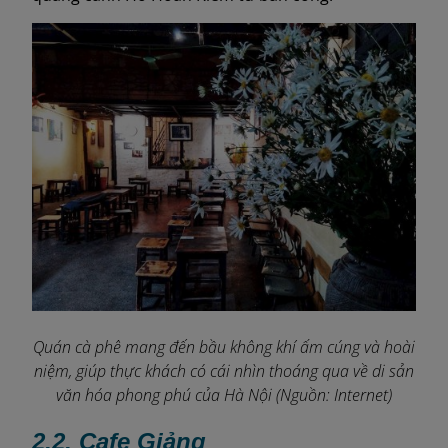
Quán cà phê mang đến bầu không khí ấm cúng và hoài
niệm, giúp thực khách có cái nhìn thoáng qua về di sản
văn hóa phong phú của Hà Nội (Nguồn: Internet)
2.2. Cafe Giảng