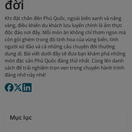
đời
Khi đặt chân đến Phú Quốc, ngoài biển xanh và nắng
vàng, điều khiến du khách lưu luyến chính là ẩm thực
độc đáo nơi đây. Mỗi món ăn không chỉ thơm ngon mà
còn gói ghém trong đó tinh hoa của vùng biển, tình
người xứ đảo và cả những câu chuyện đời thường
dung dị. Bài viết dưới đây sẽ đưa bạn khám phá những
món đặc sản Phú Quốc đáng thử nhất. Cùng lên danh
sách để trải nghiệm trọn vẹn trong chuyến hành trình
đáng nhớ này nhé!
Mục lục