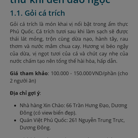
1.1. Gỏi cá trích
Gỏi cá trích là món khai vị nổi bật trong ẩm thực
Phú Quốc. Cá trích tươi sau khi làm sạch sẽ được
thái lát mỏng, trộn cùng dừa nạo, hành tây, rau
thơm và nước mắm chua cay. Hương vị béo ngậy
của dừa, vị ngọt tươi của cá và chút cay nhẹ của
nước chấm tạo nên tổng thể hài hòa, hấp dẫn.
Giá tham khảo
: 100.000 - 150.000 VND/phần (cho
2 người ăn)
Địa chỉ gợi ý
:
Nhà hàng Xin Chào: 66 Trần Hưng Đạo, Dương
Đông (có view biển đẹp).
Quán Việt Phú Quốc: 261 Nguyễn Trung Trực,
Dương Đông.