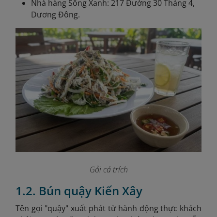
Nhà hàng Sông Xanh: 217 Đường 30 Tháng 4,
Dương Đông.
Gỏi cá trích
1.2. Bún quậy Kiến Xây
Tên gọi "quậy" xuất phát từ hành động thực khách