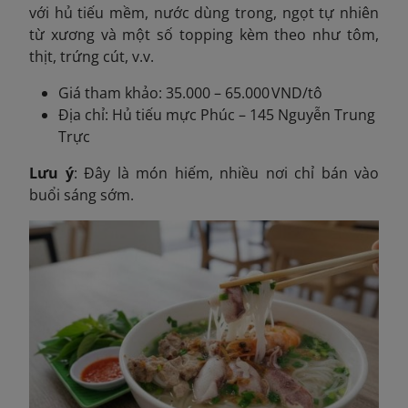
với hủ tiếu mềm, nước dùng trong, ngọt tự nhiên
từ xương và một số topping kèm theo như tôm,
thịt, trứng cút, v.v.
Giá tham khảo: 35.000 – 65.000 VND/tô
Địa chỉ: Hủ tiếu mực Phúc – 145 Nguyễn Trung
Trực
Lưu ý
: Đây là món hiếm, nhiều nơi chỉ bán vào
buổi sáng sớm.