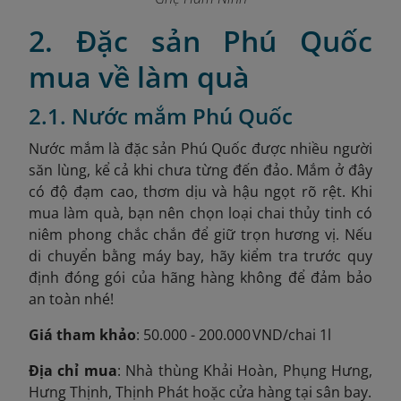
2. Đặc sản Phú Quốc
mua về làm quà
2.1. Nước mắm Phú Quốc
Nước mắm là đặc sản Phú Quốc được nhiều người
săn lùng, kể cả khi chưa từng đến đảo. Mắm ở đây
có độ đạm cao, thơm dịu và hậu ngọt rõ rệt. Khi
mua làm quà, bạn nên chọn loại chai thủy tinh có
niêm phong chắc chắn để giữ trọn hương vị. Nếu
di chuyển bằng máy bay, hãy kiểm tra trước quy
định đóng gói của hãng hàng không để đảm bảo
an toàn nhé!
Giá tham khảo
: 50.000 - 200.000 VND/chai 1l
Địa chỉ mua
: Nhà thùng Khải Hoàn, Phụng Hưng,
Hưng Thịnh, Thịnh Phát hoặc cửa hàng tại sân bay.