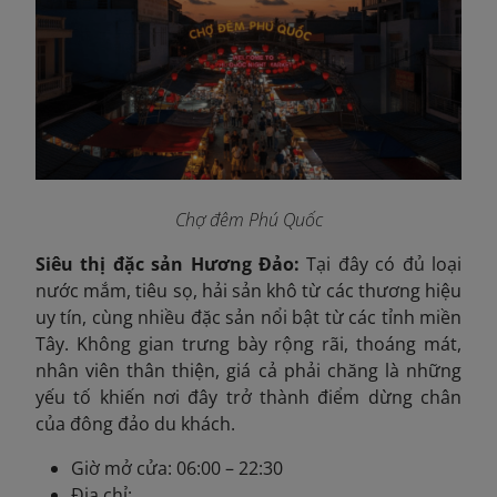
Chợ đêm Phú Quốc
Siêu thị đặc sản Hương Đảo:
Tại đây có đủ loại
nước mắm, tiêu sọ, hải sản khô từ các thương hiệu
uy tín, cùng nhiều đặc sản nổi bật từ các tỉnh miền
Tây. Không gian trưng bày rộng rãi, thoáng mát,
nhân viên thân thiện, giá cả phải chăng là những
yếu tố khiến nơi đây trở thành điểm dừng chân
của đông đảo du khách.
Giờ mở cửa: 06:00 – 22:30
Địa chỉ: