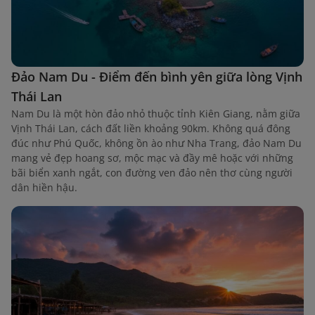
Đảo Nam Du - Điểm đến bình yên giữa lòng Vịnh
Thái Lan
Nam Du là một hòn đảo nhỏ thuộc tỉnh Kiên Giang, nằm giữa
Vịnh Thái Lan, cách đất liền khoảng 90km. Không quá đông
đúc như Phú Quốc, không ồn ào như Nha Trang, đảo Nam Du
mang vẻ đẹp hoang sơ, mộc mạc và đầy mê hoặc với những
bãi biển xanh ngắt, con đường ven đảo nên thơ cùng người
dân hiền hậu.