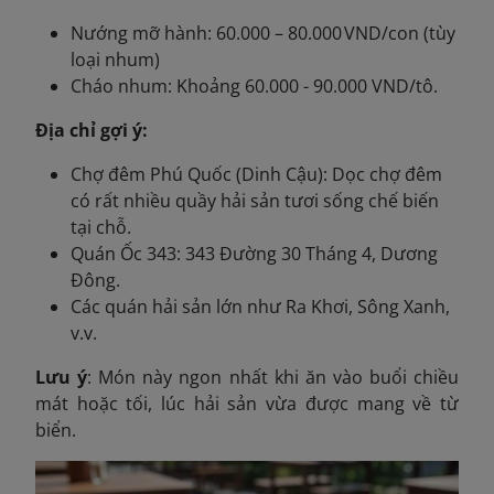
Nướng mỡ hành: 60.000 – 80.000 VND/con (tùy
loại nhum)
Cháo nhum: Khoảng 60.000 - 90.000 VND/tô.
Địa chỉ gợi ý:
Chợ đêm Phú Quốc (Dinh Cậu): Dọc chợ đêm
có rất nhiều quầy hải sản tươi sống chế biến
tại chỗ.
Quán Ốc 343: 343 Đường 30 Tháng 4, Dương
Đông.
Các quán hải sản lớn như Ra Khơi, Sông Xanh,
v.v.
Lưu ý
: Món này ngon nhất khi ăn vào buổi chiều
mát hoặc tối, lúc hải sản vừa được mang về từ
biển.