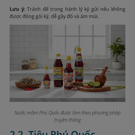
Lưu ý
: Tránh để trong hành lý ký gửi nếu không
được đóng gói kỹ, dễ gây đổ và ám mùi.
Nước mắm Phú Quốc được làm theo phương pháp
truyền thống
2.2. Tiêu Phú Quốc