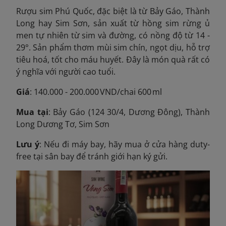
Rượu sim Phú Quốc, đặc biệt là từ Bảy Gáo, Thành
Long hay Sim Sơn, sản xuất từ hồng sim
rừng ủ
men tự nhiên từ sim và đường, có nồng độ từ 14 -
29°. Sản phẩm thơm mùi sim chín, ngọt dịu, hỗ trợ
tiêu hoá, tốt cho máu huyết. Đây là món quà rất có
ý nghĩa với người cao tuổi.
Giá
: 140.000 - 200.000 VND/chai 600 ml
Mua tại
: Bảy Gáo (124 30/4, Dương Đông), Thành
Long Dương Tơ, Sim Sơn
Lưu ý
: Nếu đi máy bay, hãy mua ở cửa hàng duty-
free tại sân bay để tránh giới hạn ký gửi.