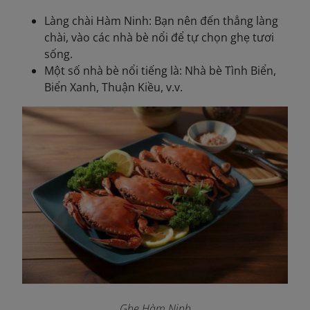
Làng chài Hàm Ninh: Bạn nên đến thẳng làng
chài, vào các nhà bè nổi để tự chọn ghẹ tươi
sống.
Một số nhà bè nổi tiếng là: Nhà bè Tình Biển,
Biển Xanh, Thuận Kiều, v.v.
Ghẹ Hàm Ninh