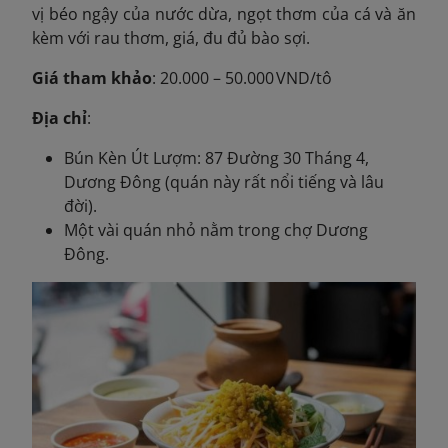
vị béo ngậy của nước dừa, ngọt thơm của cá và ăn
kèm với rau thơm, giá, đu đủ bào sợi.
Giá tham khảo
: 20.000 – 50.000 VND/tô
Địa chỉ
:
Bún Kèn Út Lượm: 87 Đường 30 Tháng 4,
Dương Đông (quán này rất nổi tiếng và lâu
đời).
Một vài quán nhỏ nằm trong chợ Dương
Đông.