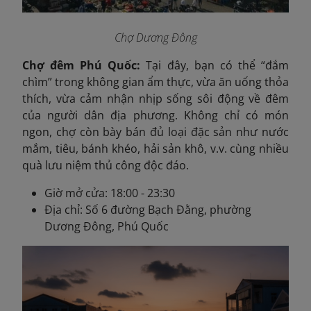
Chợ Dương Đông
Chợ đêm Phú Quốc:
Tại đây, bạn có thể “đắm
chìm” trong không gian ẩm thực, vừa ăn uống thỏa
thích, vừa cảm nhận nhịp sống sôi động về đêm
của người dân địa phương. Không chỉ có món
ngon, chợ còn bày bán đủ loại đặc sản như nước
mắm, tiêu, bánh khéo, hải sản khô, v.v. cùng nhiều
quà lưu niệm thủ công độc đáo.
Giờ mở cửa: 18:00 - 23:30
Địa chỉ: Số 6 đường Bạch Đằng, phường
Dương Đông, Phú Quốc