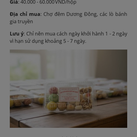
Giá
: 40.000 - 60.000 VND
/hộp
Địa chỉ mua
: Chợ đêm Dương Đông, các lò bánh
gia truyền
Lưu ý
: Chỉ nên mua cách ngày khởi hành 1 - 2 ngày
vì hạn sử dụng khoảng 5 - 7 ngày.