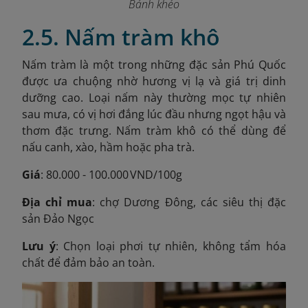
Bánh khéo
2.5. Nấm tràm khô
Nấm tràm là một trong những đặc sản Phú Quốc
được ưa chuộng nhờ hương vị lạ và giá trị dinh
dưỡng cao. Loại nấm này thường mọc tự nhiên
sau mưa, có vị hơi đắng lúc đầu nhưng ngọt hậu và
thơm đặc trưng. Nấm tràm khô có thể dùng để
nấu canh, xào, hầm hoặc pha trà.
Giá
: 80.000 - 100.000 VND/100g
Địa chỉ mua
: chợ Dương Đông, các siêu thị đặc
sản Đảo Ngọc
Lưu ý
: Chọn loại phơi tự nhiên, không tẩm hóa
chất để đảm bảo an toàn.