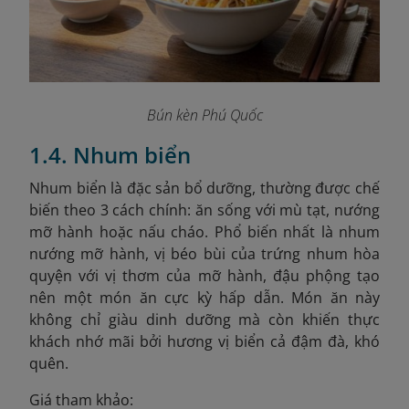
Bún kèn Phú Quốc
1.4. Nhum biển
Nhum biển là đặc sản bổ dưỡng, thường được chế
biến theo 3 cách chính: ăn sống với mù tạt, nướng
mỡ hành hoặc nấu cháo. Phổ biến nhất là nhum
nướng mỡ hành, vị béo bùi của trứng nhum hòa
quyện với vị thơm của mỡ hành, đậu phộng tạo
nên một món ăn cực kỳ hấp dẫn. Món ăn này
không chỉ giàu dinh dưỡng mà còn khiến thực
khách nhớ mãi bởi hương vị biển cả đậm đà, khó
quên.
Giá tham khảo: