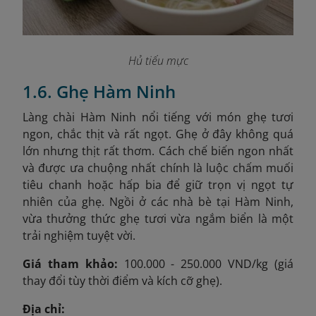
Hủ tiếu mực
1.6. Ghẹ Hàm Ninh
Làng chài Hàm Ninh nổi tiếng với món ghẹ tươi
ngon, chắc thịt và rất ngọt. Ghẹ ở đây không quá
lớn nhưng thịt rất thơm. Cách chế biến ngon nhất
và được ưa chuộng nhất chính là luộc chấm muối
tiêu chanh hoặc hấp bia để giữ trọn vị ngọt tự
nhiên của ghẹ. Ngồi ở các nhà bè tại Hàm Ninh,
vừa thưởng thức ghẹ tươi vừa ngắm biển là một
trải nghiệm tuyệt vời.
Giá tham khảo:
10
0.000 - 250.000 VND/kg (giá
thay đổi tùy thời điểm và kích cỡ ghẹ).
Địa chỉ: