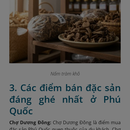
Nấm tràm khô
3. Các điểm bán đặc sản
đáng ghé nhất ở Phú
Quốc
Chợ Dương Đông:
Chợ Dương Đông là điểm mua
đặc sản Phú Quốc quen thuộc của du khách. Chợ