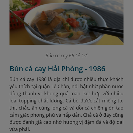
Bún cá cay 66 Lê Lợi
Bún cá cay Hải Phòng - 1986
Bún cá cay 1986 là địa chỉ được nhiều thực khách
yêu thích tại quận Lê Chân, nổi bật nhờ phần nước
dùng thanh vị, không quá mặn, kết hợp với nhiều
loại topping chất lượng. Cá bò được cắt miếng to,
thịt chắc, ăn cùng lòng cá và dồi cá chiên giòn tạo
cảm giác phong phú và hấp dẫn. Chả cá ở đây cũng
được đánh giá cao nhờ hương vị đậm đà và độ dai
vừa phải.