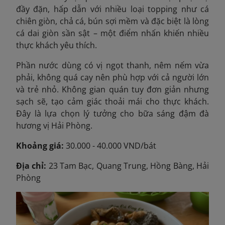
đầy đặn, hấp dẫn với nhiều loại topping như cá
chiên giòn, chả cá, bún sợi mềm và đặc biệt là lòng
cá dai giòn sần sật – một điểm nhấn khiến nhiều
thực khách yêu thích.
Phần nước dùng có vị ngọt thanh, nêm nếm vừa
phải, không quá cay nên phù hợp với cả người lớn
và trẻ nhỏ. Không gian quán tuy đơn giản nhưng
sạch sẽ, tạo cảm giác thoải mái cho thực khách.
Đây là lựa chọn lý tưởng cho bữa sáng đậm đà
hương vị Hải Phòng.
Khoảng giá:
30.000 - 40.000 VND/bát
Địa chỉ:
23 Tam Bạc, Quang Trung, Hồng Bàng, Hải
Phòng