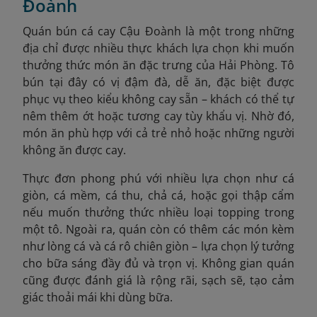
Đoành
Quán bún cá cay Cậu Đoành là một trong những
địa chỉ được nhiều thực khách lựa chọn khi muốn
thưởng thức món ăn đặc trưng của Hải Phòng. Tô
bún tại đây có vị đậm đà, dễ ăn, đặc biệt được
phục vụ theo kiểu không cay sẵn – khách có thể tự
nêm thêm ớt hoặc tương cay tùy khẩu vị. Nhờ đó,
món ăn phù hợp với cả trẻ nhỏ hoặc những người
không ăn được cay.
Thực đơn phong phú với nhiều lựa chọn như cá
giòn, cá mềm, cá thu, chả cá, hoặc gọi thập cẩm
nếu muốn thưởng thức nhiều loại topping trong
một tô. Ngoài ra, quán còn có thêm các món kèm
như lòng cá và cá rô chiên giòn – lựa chọn lý tưởng
cho bữa sáng đầy đủ và trọn vị. Không gian quán
cũng được đánh giá là rộng rãi, sạch sẽ, tạo cảm
giác thoải mái khi dùng bữa.