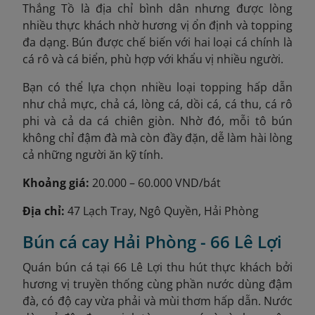
Thắng Tồ là địa chỉ bình dân nhưng được lòng
nhiều thực khách nhờ hương vị ổn định và topping
đa dạng. Bún được chế biến với hai loại cá chính là
cá rô và cá biển, phù hợp với khẩu vị nhiều người.
Bạn có thể lựa chọn nhiều loại topping hấp dẫn
như chả mực, chả cá, lòng cá, dồi cá, cá thu, cá rô
phi và cả da cá chiên giòn. Nhờ đó, mỗi tô bún
không chỉ đậm đà mà còn đầy đặn, dễ làm hài lòng
cả những người ăn kỹ tính.
Khoảng giá:
20.000 – 60.000 VND/bát
Địa chỉ:
47 Lạch Tray, Ngô Quyền, Hải Phòng
Bún cá cay Hải Phòng - 66 Lê Lợi
Quán bún cá tại 66 Lê Lợi thu hút thực khách bởi
hương vị truyền thống cùng phần nước dùng đậm
đà, có độ cay vừa phải và mùi thơm hấp dẫn. Nước