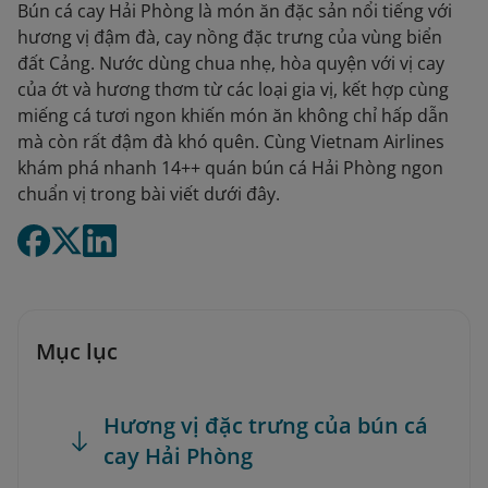
Bún cá cay Hải Phòng là món ăn đặc sản nổi tiếng với
hương vị đậm đà, cay nồng đặc trưng của vùng biển
đất Cảng. Nước dùng chua nhẹ, hòa quyện với vị cay
của ớt và hương thơm từ các loại gia vị, kết hợp cùng
miếng cá tươi ngon khiến món ăn không chỉ hấp dẫn
mà còn rất đậm đà khó quên. Cùng Vietnam Airlines
khám phá nhanh 14++ quán bún cá Hải Phòng ngon
chuẩn vị trong bài viết dưới đây.
Mục lục
Hương vị đặc trưng của bún cá
cay Hải Phòng