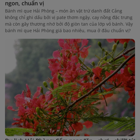
ngon, chuẩn vị
Bánh mì que Hải Phòng – món ăn vặt trứ danh đất Cảng
không chỉ ghi dấu bởi vị pate thơm ngậy, cay nồng đặc trưng
mà còn gây thương nhớ bởi độ giòn tan của lớp vỏ bánh. Vậy
bánh mì que Hải Phòng giá bao nhiêu, mua ở đâu chuẩn vị?