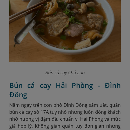
Bún cá cay Chú Lùn
Bún cá cay Hải Phòng - Đình
Đông
Nằm ngay trên con phố Đình Đông sầm uất, quán
bún cá cay số 17A tuy nhỏ nhưng luôn đông khách
nhờ hương vị đậm đà, chuẩn vị Hải Phòng và mức
giá hợp lý. Không gian quán tuy đơn giản nhưng