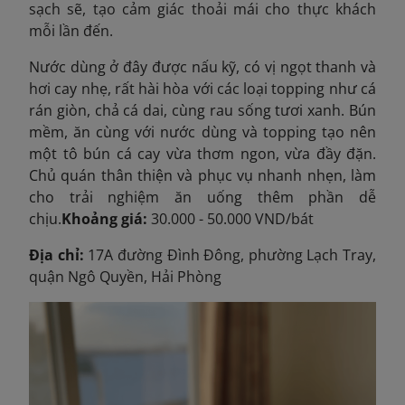
sạch sẽ, tạo cảm giác thoải mái cho thực khách
mỗi lần đến.
Nước dùng ở đây được nấu kỹ, có vị ngọt thanh và
hơi cay nhẹ, rất hài hòa với các loại topping như cá
rán giòn, chả cá dai, cùng rau sống tươi xanh. Bún
mềm, ăn cùng với nước dùng và topping tạo nên
một tô bún cá cay vừa thơm ngon, vừa đầy đặn.
Chủ quán thân thiện và phục vụ nhanh nhẹn, làm
cho trải nghiệm ăn uống thêm phần dễ
chịu.
Khoảng giá:
30.000 - 50.000 VND/bát
Địa chỉ:
17A đường Đình Đông, phường Lạch Tray,
quận Ngô Quyền, Hải Phòng