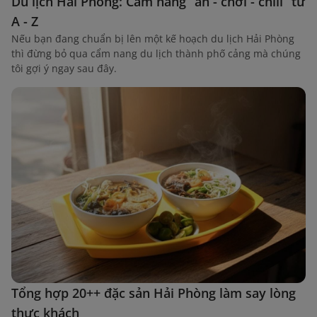
Du lịch Hải Phòng: Cẩm nang “ăn - chơi - chill” từ
A - Z
Nếu bạn đang chuẩn bị lên một kế hoạch du lịch Hải Phòng
thì đừng bỏ qua cẩm nang du lịch thành phố cảng mà chúng
tôi gợi ý ngay sau đây.
Tổng hợp 20++ đặc sản Hải Phòng làm say lòng
thực khách