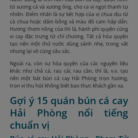
từ xương cá và xương ống, cho ra vị ngọt thanh tự
nhiên. Điểm nhấn là sự kết hợp của vị chua dịu từ
cà chua hoặc dấm bỗng và màu đỏ cam hấp dẫn.
Hương thơm nồng của thì là, hành phi quyện cùng
vị cay đặc trưng từ chí chương. Tất cả hòa quyện
tạo nên một thứ nước dùng sánh nhẹ, trong vắt
nhưng lại vô cùng sâu sắc.
Ngoài ra, còn sự hòa quyện của các nguyên liệu
khác như chả cá, rau cải, rau cần, thì là, v.v. tạo
nên một bát bún cá cay Hải Phòng trọn hương,
trọn vị thu hút không biết bao thực khách gần xa.
Gợi ý 15 quán bún cá cay
Hải Phòng nổi tiếng
chuẩn vị