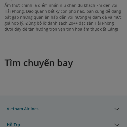
Ẩm thực chính là điểm nhấn níu chân du khách khi đến với
Hải Phòng. Dạo quanh bất kỳ con phố nào, bạn cũng dễ dàng
bắt gặp những quán ăn hấp dẫn với hương vị đậm đà và mức
giá hợp lý. Đừng bỏ lỡ danh sách 20++ đặc sản Hải Phòng
dưới đây để tận hưởng trọn vẹn tinh hoa ẩm thực đất Cảng!
Tìm chuyến bay
Vietnam Airlines
Hỗ Trợ