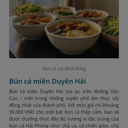
Bún cá cay Đình Đông
Bún cá miền Duyên Hải
Bún cá miền Duyên Hải tọa lạc trên đường Văn
Cao – một trong những tuyến phố ẩm thực sôi
động nhất của thành phố. Với mức giá chỉ khoảng
35.000 VND cho một bát bún cá thập cẩm, bạn sẽ
được thưởng thức đầy đủ hương vị đặc trưng của
bún cá Hải Phòng như: chả cá, cá chiên giòn, chả