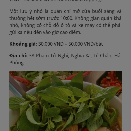
Một lưu ý nhỏ là quán chỉ mở cửa buổi sáng và
thường hết sớm trước 10:00. Không gian quán khá
nhỏ, không có chỗ đỗ ô tô và xe máy có thể phải
gửi xa nếu đến vào giờ cao điểm.
Khoảng giá:
30.000 VND – 50.000 VND/bát
Địa chỉ:
38 Phạm Tử Nghi, Nghĩa Xã, Lê Chân, Hải
Phòng