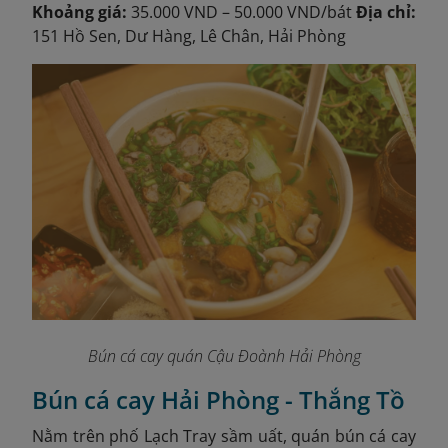
Khoảng giá:
35.000 VND – 50.000 VND/bát
Địa chỉ:
151 Hồ Sen, Dư Hàng, Lê Chân, Hải Phòng
Bún cá cay quán Cậu Đoành Hải Phòng
Bún cá cay Hải Phòng - Thắng Tồ
Nằm trên phố Lạch Tray sầm uất, quán bún cá cay