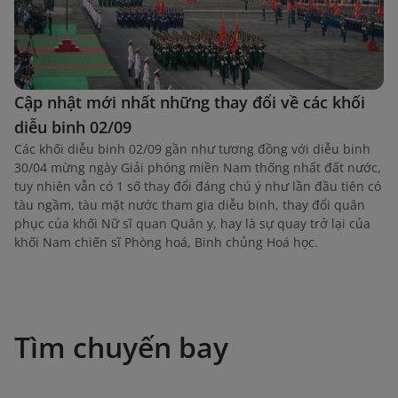
Cập nhật mới nhất những thay đổi về các khối
diễu binh 02/09
Các khối diễu binh 02/09 gần như tương đồng với diễu binh
30/04 mừng ngày Giải phóng miền Nam thống nhất đất nước,
tuy nhiên vẫn có 1 số thay đổi đáng chú ý như lần đầu tiên có
tàu ngầm, tàu mặt nước tham gia diễu binh, thay đổi quân
phục của khối Nữ sĩ quan Quân y, hay là sự quay trở lại của
khối Nam chiến sĩ Phòng hoá, Binh chủng Hoá học.
Tìm chuyến bay