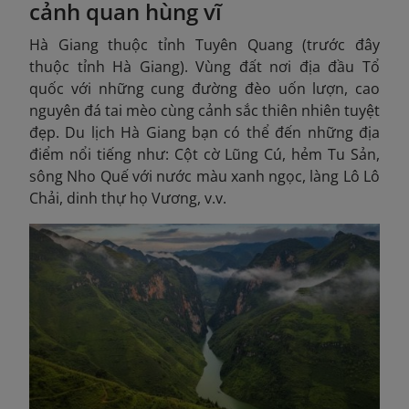
cảnh quan hùng vĩ
Hà Giang thuộc tỉnh Tuyên Quang (trước đây
thuộc tỉnh Hà Giang). Vùng đất nơi địa đầu Tổ
quốc với những cung đường đèo uốn lượn, cao
nguyên đá tai mèo cùng cảnh sắc thiên nhiên tuyệt
đẹp. Du lịch Hà Giang bạn có thể đến những địa
điểm nổi tiếng như: Cột cờ Lũng Cú, hẻm Tu Sản,
sông Nho Quế với nước màu xanh ngọc, làng Lô Lô
Chải, dinh thự họ Vương, v.v.