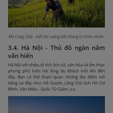
Mù Cang Chải - kiệt tác ruộng bậc thang từ thiên nhiên.
3.4. Hà Nội - Thủ đô ngàn năm
văn hiến
Hà Nội với nhiều di tích lịch sử, văn hóa và ẩm thực
phong phú luôn hài lòng du khách mỗi khi đến
đây. Bạn có thể tham quan những địa điểm nổi
tiếng tại đây như: Hồ Gươm, Lăng Chủ tịch Hồ Chí
Minh, Văn Miếu - Quốc Tử Giám, v.v.