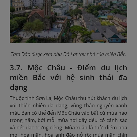
Tam Đảo được xem như Đà Lạt thu nhỏ của miền Bắc.
3.7. Mộc Châu - Điểm du lịch
miền Bắc với hệ sinh thái đa
dạng
Thuộc tỉnh Sơn La, Mộc Châu thu hút khách du lịch
với thiên nhiên đa dạng, vùng thảo nguyên xanh
mát. Bạn có thể đến Mộc Châu vào bất cứ mùa nào
trong năm, bởi mỗi mùa nơi đây đều có cảnh sắc
và nét đặc trưng riêng. Mùa xuân là thời điểm hoa
mơ, hoa mận, hoa anh đào nở rộ; mùa mận chín