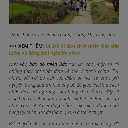
Mai Châu có vẻ đẹp nhẹ nhàng, không khí trong lành.
>>>
XEM THÊM:
Lễ 2/9 đi đâu chơi miền Bắc tiết
kiệm và đáng trải nghiệm nhất
Như vậy,
bản đồ miền Bắc
sau khi sáp nhập sẽ có
những thay đổi nhất định về đơn vị hành chính. Tuy
nhiên, đối với du lịch các điểm du lịch sẽ được giữ
nguyên trong quá trình quảng bá để giúp khách du lịch
nhận diện. Mong rằng, với những chia sẻ trên đây sẽ
giúp bạn cập nhật đơn vị hành chính miền Bắc sau sáp
nhập cũng như biết được những địa điểm du lịch nổi
tiếng tại miền Bắc để tham quan và trải nghiệm.
Để chuyến đi của bạn thêm phần trọn vẹn hãy để