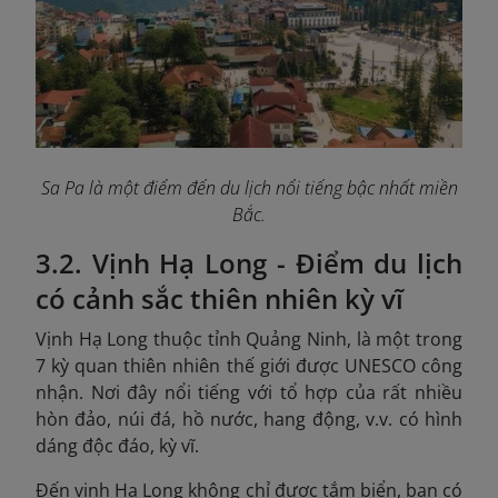
Sa Pa là một điểm đến du lịch nổi tiếng bậc nhất miền
Bắc.
3.2. Vịnh Hạ Long - Điểm du lịch
có cảnh sắc thiên nhiên kỳ vĩ
Vịnh Hạ Long thuộc tỉnh Quảng Ninh, là một trong
7 kỳ quan thiên nhiên thế giới được UNESCO công
nhận. Nơi đây nổi tiếng với tổ hợp của rất nhiều
hòn đảo, núi đá, hồ nước, hang động, v.v. có hình
dáng độc đáo, kỳ vĩ.
Đến vịnh Hạ Long không chỉ được tắm biển, bạn có