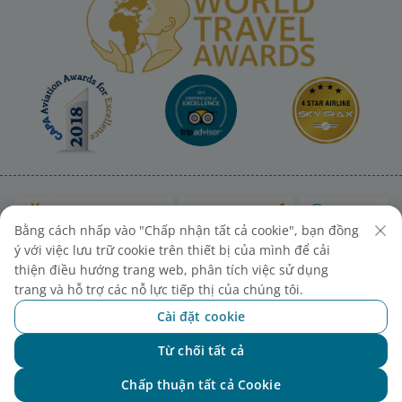
Bằng cách nhấp vào "Chấp nhận tất cả cookie", bạn đồng
ý với việc lưu trữ cookie trên thiết bị của mình để cải
thiện điều hướng trang web, phân tích việc sử dụng
trang và hỗ trợ các nỗ lực tiếp thị của chúng tôi.
Cài đặt cookie
Sơ đồ trang
Liên hệ mua vé
Cài đặt cookies
Từ chối tất cả
Chat với NEO
Chấp thuận tất cả Cookie