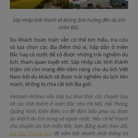
Sáp nhập tỉnh thành sẽ không ảnh hưởng đến du lịch
miền Bắc.
Du khách hoàn toàn vẫn có thể tìm hiểu, tra cứu
và lựa chọn các địa điểm thú vị, hấp dẫn ở miền
Bắc hay cả nước để có được những trải nghiệm du
lịch, tham quan tuyệt vời. Sáp nhập các tỉnh thành
thậm chí còn mang đến tiềm năng cho du lịch Việt
Nam bởi du khách sẽ được trải nghiệm du lịch liền
mạch, không bị chia cắt bởi địa giới.
Vietnam Airlines vẫn tiếp tục khai thác các chuyến bay
tới các tỉnh thành ở miền Bắc như Hà Nội, Hải Phòng,
Quảng Ninh, Điện Biên, v.v để đảm bảo phục vụ được
du khách du lịch trong và ngoài nước. Nếu có kế hoạch
cho chuyến du lịch miền Bắc, bạn đừng quên theo dõi,
tra cứu chuyến bay
để nắm bắt nhanh nhất thông tin