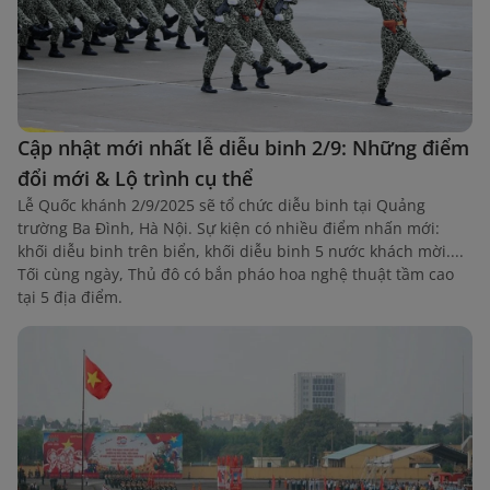
Cập nhật mới nhất lễ diễu binh 2/9: Những điểm
đổi mới & Lộ trình cụ thể
Lễ Quốc khánh 2/9/2025 sẽ tổ chức diễu binh tại Quảng
trường Ba Đình, Hà Nội. Sự kiện có nhiều điểm nhấn mới:
khối diễu binh trên biển, khối diễu binh 5 nước khách mời....
Tối cùng ngày, Thủ đô có bắn pháo hoa nghệ thuật tầm cao
tại 5 địa điểm.