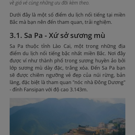
về giá vé cùng những ưu đãi kèm theo.
Dưới đây là một số điểm du lịch nổi tiếng tại miền
Bắc mà bạn nên đến tham quan, trải nghiệm.
3.1. Sa Pa - Xứ sở sương mù
Sa Pa thuộc tỉnh Lào Cai, một trong những địa
điểm du lịch nổi tiếng bậc nhất miền Bắc. Nơi đây
được ví như thành phố trong sương huyền ảo bởi
lớp sương mù dày đặc, trắng xóa. Đến Sa Pa bạn
sẽ được chiêm ngưỡng vẻ đẹp của núi rừng, bản
làng, đặc biệt là tham quan "nóc nhà Đông Dương"
- đỉnh Fansipan với độ cao 3.143m.