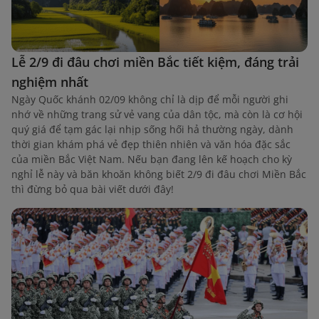
Lễ 2/9 đi đâu chơi miền Bắc tiết kiệm, đáng trải
nghiệm nhất
Ngày Quốc khánh 02/09 không chỉ là dịp để mỗi người ghi
nhớ về những trang sử vẻ vang của dân tộc, mà còn là cơ hội
quý giá để tạm gác lại nhịp sống hối hả thường ngày, dành
thời gian khám phá vẻ đẹp thiên nhiên và văn hóa đặc sắc
của miền Bắc Việt Nam. Nếu bạn đang lên kế hoạch cho kỳ
nghỉ lễ này và băn khoăn không biết 2/9 đi đâu chơi Miền Bắc
thì đừng bỏ qua bài viết dưới đây!