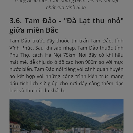
Tràng An là một trong những điểm đến thu hút bậc
nhất của Ninh Bình.
3.6. Tam Đảo - "Đà Lạt thu nhỏ"
giữa miền Bắc
Tam Đảo trước đây thuộc thị trấn Tam Đảo, tỉnh
Vĩnh Phúc. Sau khi sáp nhập, Tam Đảo thuộc tỉnh
Phú Thọ, cách Hà Nội 75km. Nơi đây có khí hậu
mát mẻ, dễ chịu do ở độ cao hơn 900m so với mực
nước biển. Tam Đảo nổi tiếng với cảnh quan huyền
ảo kết hợp với những công trình kiến trúc mang
dấu tích lịch sử giúp cho nơi đây càng thêm đặc
biệt và thu hút du khách.