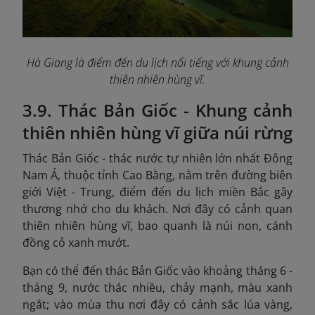
Hà Giang là điểm đến du lịch nổi tiếng với khung cảnh
thiên nhiên hùng vĩ.
3.9. Thác Bản Giốc - Khung cảnh
thiên nhiên hùng vĩ giữa núi rừng
Thác Bản Giốc - thác nước tự nhiên lớn nhất Đông
Nam Á, thuộc tỉnh Cao Bằng, nằm trên đường biên
giới Việt - Trung, điểm đến du lịch miền Bắc gây
thương nhớ cho du khách. Nơi đây có cảnh quan
thiên nhiên hùng vĩ, bao quanh là núi non, cánh
đồng cỏ xanh mướt.
Bạn có thể đến thác Bản Giốc vào khoảng tháng 6 -
tháng 9, nước thác nhiều, chảy mạnh, màu xanh
ngắt; vào mùa thu nơi đây có cảnh sắc lúa vàng,