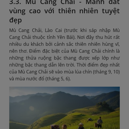
3.3. Mù Cang Chải - Mảnh đất
vùng cao với thiên nhiên tuyệt
đẹp
Mù Cang Chải, Lào Cai (trước khi sáp nhập Mù
Cang Chải thuộc tỉnh Yên Bái). Nơi đây thu hút rất
nhiều du khách bởi cảnh sắc thiên nhiên hùng vĩ,
nên thơ. Điểm đặc biệt của Mù Cang Chải chính là
những thửa ruộng bậc thang được xếp lớp như
những bậc thang dẫn lên trời. Thời điểm đẹp nhất
của Mù Cang Chải sẽ vào mùa lúa chín (tháng 9, 10)
và mùa nước đổ (tháng 5, 6).