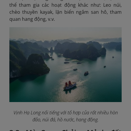
thể tham gia các hoạt động khác như: Leo núi,
chèo thuyền kayak, lặn biển ngắm san hô, tham
quan hang động, v.v.
Vịnh Hạ Long nổi tiếng với tổ hợp của rất nhiều hòn
đảo, núi đá, hồ nước, hang động.