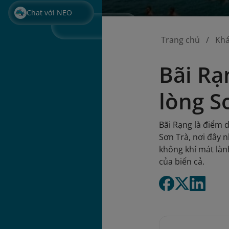
Chat với NEO
Trang chủ
Kh
Bãi Rạ
lòng S
Bãi Rạng là điểm 
Sơn Trà, nơi đây 
không khí mát làn
của biển cả.