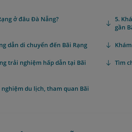
 Rạng ở đâu Đà Nẵng?
5. Kh
gần B
ng dẫn di chuyển đến Bãi Rạng
Khám
ng trải nghiệm hấp dẫn tại Bãi
Tìm c
h nghiệm du lịch, tham quan Bãi