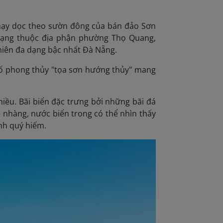
hạy dọc theo sườn đông của bán đảo Sơn
 Rạng thuộc địa phận phường Thọ Quang,
hiên đa dạng bậc nhất Đà Nẵng.
 tố phong thủy "tọa sơn hướng thủy" mang
hiều. Bãi biển đặc trưng bởi những bãi đá
ẹ nhàng, nước biển trong có thể nhìn thấy
nh quý hiếm.