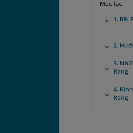
Mục lục
1. Bãi
2. Hướ
3. Nhữ
Rạng
4. Kin
Rạng