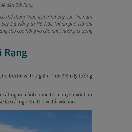
 để đến Bãi Rạng.
có thể tham khảo lịch trình bay của Vietnam
ân bay Đà Nẵng từ Hà Nội, Thành phố Hồ Chí
 trang chủ của hãng và cập nhật những chương
i Rạng
ho bơi lội và thư giãn. Thời điểm lý tưởng
ãi cát ngắm cảnh hoặc trò chuyện với bạn
 là trải nghiệm thú vị đối với bạn.