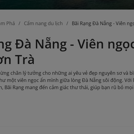
ám Phá
Cẩm nang du lịch
Bãi Rạng Đà Nẵng - Viên ng
ng Đà Nẵng - Viên ngọ
ơn Trà
dừng chân lý tưởng cho những ai yêu vẻ đẹp nguyên sơ và 
như một viên ngọc ẩn mình giữa lòng Đà Nẵng sôi động. Với 
h, Bãi Rạng mang đến cảm giác thư thái, giúp bạn rũ bỏ mọi