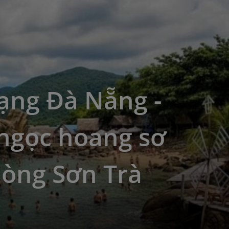
ạng Đà Nẵng -
 ngọc hoang sơ
lòng Sơn Trà