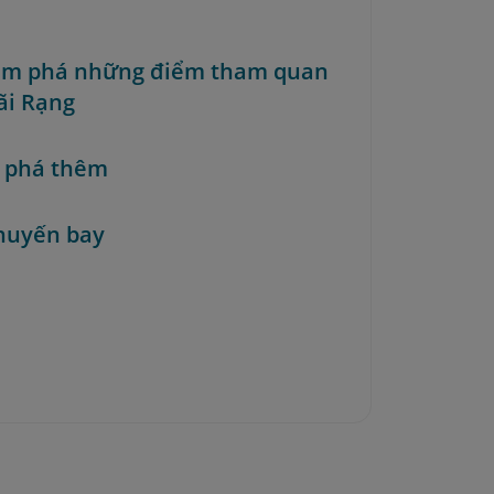
ám phá những điểm tham quan
ãi Rạng
 phá thêm
huyến bay