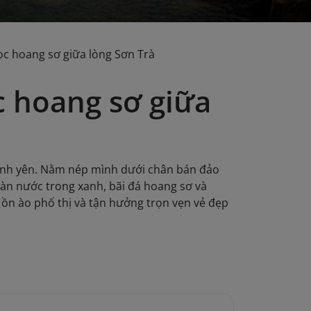
ọc hoang sơ giữa lòng Sơn Trà
c hoang sơ giữa
bình yên. Nằm nép mình dưới chân bán đảo
làn nước trong xanh, bãi đá hoang sơ và
 ồn ào phố thị và tận hưởng trọn vẹn vẻ đẹp