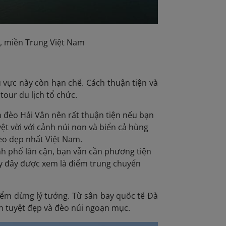
, miền Trung Việt Nam
u vực này còn hạn chế. Cách thuận tiện và
our du lịch tổ chức.
 đèo Hải Vân nên rất thuận tiện nếu bạn
ệt vời với cảnh núi non và biển cả hùng
èo đẹp nhất Việt Nam.
ành phố lân cận, bạn vẫn cần phương tiện
vậy đây được xem là điểm trung chuyển
ểm dừng lý tưởng. Từ sân bay quốc tế Đà
n tuyệt đẹp và đèo núi ngoạn mục.