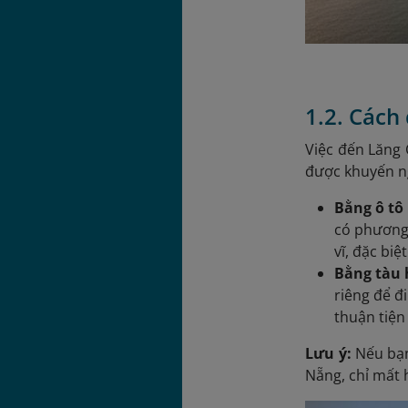
1.2. Cách
Việc đến Lăng 
được khuyến ng
Bằng ô tô
có phương 
vĩ, đặc bi
Bằng tàu 
riêng để đ
thuận tiện
Lưu ý:
Nếu bạn
Nẵng, chỉ mất 