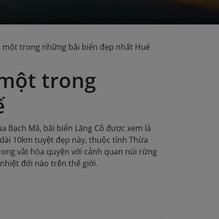
á một trong những bãi biển đẹp nhất Huế
 một trong
ế
ủa Bạch Mã, bãi biển Lăng Cô được xem là
dài 10km tuyệt đẹp này, thuộc tỉnh Thừa
rong vắt hòa quyện với cảnh quan núi rừng
iệt đới nào trên thế giới.