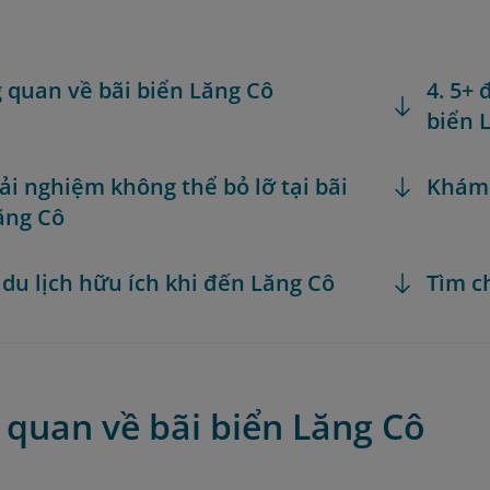
g quan về bãi biển Lăng Cô
4. 5+
biển 
rải nghiệm không thể bỏ lỡ tại bãi
Khám
ăng Cô
 du lịch hữu ích khi đến Lăng Cô
Tìm c
 quan về bãi biển Lăng Cô