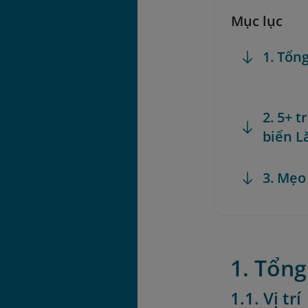
Mục lục
1. Tổn
2. 5+ t
biển L
3. Mẹo
1. Tổng
1.1. Vị trí