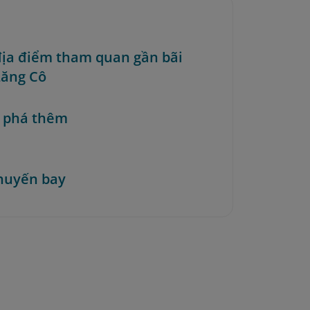
 địa điểm tham quan gần bãi
Lăng Cô
 phá thêm
huyến bay