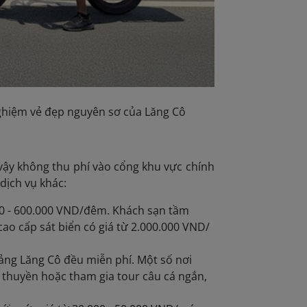
nghiệm vẻ đẹp nguyên sơ của Lăng Cô
 vậy không thu phí vào cổng khu vực chính
dịch vụ khác:
00 - 600.000 VND/đêm. Khách sạn tầm
ao cấp sát biển có giá từ 2.000.000 VND/
ảng Lăng Cô đều miễn phí. Một số nơi
thuyền hoặc tham gia tour câu cá ngắn,