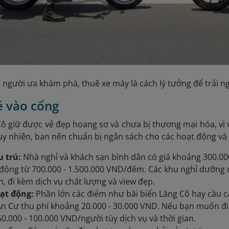
người ưa khám phá, thuê xe máy là cách lý tưởng để trải 
vé vào cổng
Cô giữ được vẻ đẹp hoang sơ và chưa bị thương mại hóa, vì
Tuy nhiên, bạn nên chuẩn bị ngân sách cho các hoạt động và 
u trú:
Nhà nghỉ và khách sạn bình dân có giá khoảng 300.0
động từ 700.000 - 1.500.000 VND/đêm. Các khu nghỉ dưỡng c
n, đi kèm dịch vụ chất lượng và view đẹp.
oạt động:
Phần lớn các điểm như bãi biển Lăng Cô hay cầu c
 Cư thu phí khoảng 20.000 - 30.000 VND. Nếu bạn muốn đi 
 50.000 - 100.000 VND/người tùy dịch vụ và thời gian.