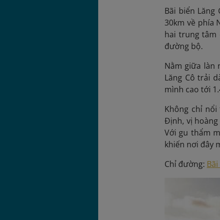
Bãi biển Lăng 
30km về phía 
hai trung tâm 
đường bộ.
Nằm giữa làn 
Lăng Cô trải 
mình cao tới 1
Không chỉ nổi 
Định, vị hoàng 
Với gu thẩm mỹ
khiến nơi đây 
Chỉ đường:
Bãi