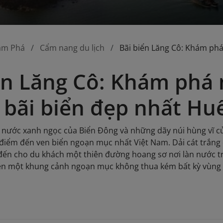
ám Phá
Cẩm nang du lịch
Bãi biển Lăng Cô: Khám ph
ển Lăng Cô: Khám phá
bãi biển đẹp nhất Hu
 nước xanh ngọc của Biển Đông và những dãy núi hùng vĩ c
iểm đến ven biển ngoạn mục nhất Việt Nam. Dải cát trắng 
ến cho du khách một thiên đường hoang sơ nơi làn nước t
n một khung cảnh ngoạn mục không thua kém bất kỳ vùng nh