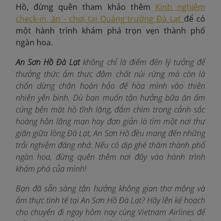
Hồ, đừng quên tham khảo thêm
Kinh nghiệm
check-in, ăn - chơi tại Quảng trường Đà Lạt
để có
một hành trình khám phá trọn vẹn thành phố
ngàn hoa.
An Sơn Hồ Đà Lạt
không chỉ là điểm đến lý tưởng để
thưởng thức ẩm thực đậm chất núi rừng mà còn là
chốn dừng chân hoàn hảo để hòa mình vào thiên
nhiên yên bình. Dù bạn muốn tận hưởng bữa ăn ấm
cúng bên mặt hồ tĩnh lặng, đắm chìm trong cảnh sắc
hoàng hôn lãng mạn hay đơn giản là tìm một nơi thư
giãn giữa lòng Đà Lạt, An Sơn Hồ đều mang đến những
trải nghiệm đáng nhớ. Nếu có dịp ghé thăm thành phố
ngàn hoa, đừng quên thêm nơi đây vào hành trình
khám phá của mình!
Bạn đã sẵn sàng tận hưởng không gian thơ mộng và
ẩm thực tinh tế tại An Sơn Hồ Đà Lạt? Hãy lên kế hoạch
cho chuyến đi ngay hôm nay cùng Vietnam Airlines để