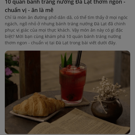
10 quán bánh tráng nướng Đà Lạt thơm ngon -
chuẩn vị - ăn là mê
Chỉ là món ăn đường phố dân dã, có thể tìm thấy ở mọi ngóc
ngách, ngõ nhỏ ở nhưng bánh tráng nướng Đà Lạt đã chinh
phục vị giác của mọi thực khách. Vậy món ăn này có gì đặc
biệt? Mời bạn cùng khám phá 10 quán bánh tráng nướng
thơm ngon - chuẩn vị tại Đà Lạt trong bài viết dưới đây.