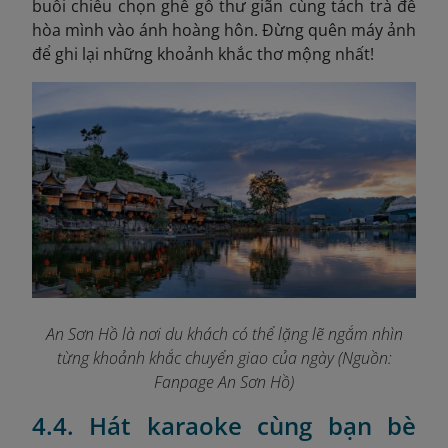
buổi chiều chọn ghế gỗ thư giãn cùng tách trà để
hòa mình vào ánh hoàng hôn. Đừng quên máy ảnh
để ghi lại những khoảnh khắc thơ mộng nhất!
An Sơn Hồ là nơi du khách có thể lặng lẽ ngắm nhìn
từng khoảnh khắc chuyển giao của ngày (Nguồn:
Fanpage An Sơn Hồ
)
4.4. Hát karaoke cùng bạn bè