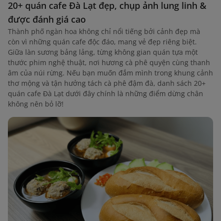
20+ quán cafe Đà Lạt đẹp, chụp ảnh lung linh &
được đánh giá cao
Thành phố ngàn hoa không chỉ nổi tiếng bởi cảnh đẹp mà
còn vì những quán cafe độc đáo, mang vẻ đẹp riêng biệt.
Giữa làn sương bảng lảng, từng không gian quán tựa một
thước phim nghệ thuật, nơi hương cà phê quyện cùng thanh
âm của núi rừng. Nếu bạn muốn đắm mình trong khung cảnh
thơ mộng và tận hưởng tách cà phê đậm đà, danh sách 20+
quán cafe Đà Lạt dưới đây chính là những điểm dừng chân
không nên bỏ lỡ!