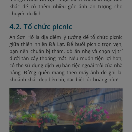
khác để có thêm nhiều góc ảnh ấn tượng cho
chuyến du lịch.
4.2. Tổ chức picnic
An Sơn Hồ là địa điểm lý tưởng để tổ chức picnic
giữa thiên nhiên Đà Lạt.
Để buổi picnic trọn vẹn,
bạn nên chuẩn bị thảm, đồ ăn nhẹ và chọn vị trí
dưới tán cây thoáng mát. Nếu muốn tiện lợi hơn,
có thể sử dụng dịch vụ bàn tiệc ngoài trời của nhà
hàng. Đừng quên mang theo máy ảnh để ghi lại
khoảnh khắc đẹp bên hồ, đặc biệt lúc hoàng hôn!