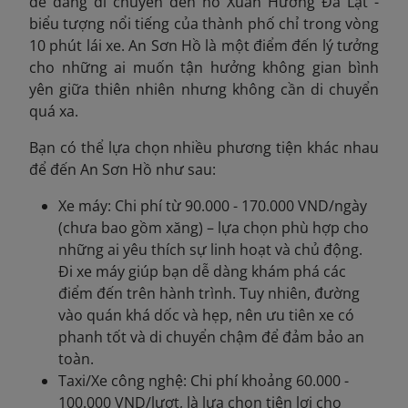
dễ dàng di chuyển đến hồ Xuân Hương Đà Lạt -
biểu tượng nổi tiếng của thành phố chỉ trong vòng
10 phút lái xe. An Sơn Hồ là một điểm đến lý tưởng
cho những ai muốn tận hưởng không gian bình
yên giữa thiên nhiên nhưng không cần di chuyển
quá xa.
Bạn có thể lựa chọn nhiều phương tiện khác nhau
để đến An Sơn Hồ như sau:
Xe máy: Chi phí từ 90.000 - 170.000 VND/ngày
(chưa bao gồm xăng) – lựa chọn phù hợp cho
những ai yêu thích sự linh hoạt và chủ động.
Đi xe máy giúp bạn dễ dàng khám phá các
điểm đến trên hành trình. Tuy nhiên, đường
vào quán khá dốc và hẹp, nên ưu tiên xe có
phanh tốt và di chuyển chậm để đảm bảo an
toàn.
Taxi/Xe công nghệ: Chi phí khoảng 60.000 -
100.000 VND/lượt, là lựa chọn tiện lợi cho