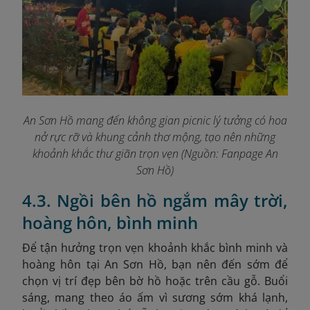
An Sơn Hồ mang đến không gian picnic lý tưởng có hoa
nở rực rỡ và khung cảnh thơ mộng, tạo nên những
khoảnh khắc thư giãn trọn vẹn (Nguồn: Fanpage An
Sơn Hồ
)
4.3. Ngồi bên hồ ngắm mây trời,
hoàng hôn, bình minh
Để tận hưởng trọn vẹn khoảnh khắc bình minh và
hoàng hôn tại An Sơn Hồ, bạn nên đến sớm để
chọn vị trí đẹp bên bờ hồ hoặc trên cầu gỗ. Buổi
sáng, mang theo áo ấm vì sương sớm khá lạnh,