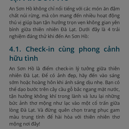
An Sơn Hồ không chỉ nổi tiếng với các món ăn đậm
chất núi rừng, mà còn mang đến nhiều hoạt động
thú vị giúp bạn tận hưởng trọn vẹn không gian yên
bình giữa thiên nhiên Đà Lạt. Dưới đây là 4 trải
nghiệm đáng thử khi đến An Sơn Hồ:
4.1. Check-in cùng phong cảnh
hữu tình
An Sơn Hồ là điểm check-in lý tưởng giữa thiên
nhiên Đà Lạt. Để có ảnh đẹp, hãy đến vào sáng
sớm hoặc hoàng hôn khi ánh sáng dịu nhẹ.
Bạn có
thể dạo bước trên cây cầu gỗ bắc ngang mặt nước,
tận hưởng không khí trong lành và lưu lại những
bức ảnh thơ mộng như lạc vào một cổ trấn giữa
lòng Đà Lạt. Và đừng quên chọn trang phục gam
màu trung tính để hài hòa với thiên nhiên thơ
mộng nơi đây!