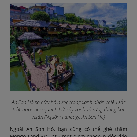
An Sơn Hồ sở hữu hồ nước trong xanh phản chiếu sắc
trời, được bao quanh bởi cây xanh và rừng thông bạt
ngàn (Nguồn: Fanpage An Sơn Hồ
)
Ngoài An Sơn Hồ, bạn cũng có thể ghé thăm
Mongo Land Đà Lạt - một
điểm check-in độc đáo