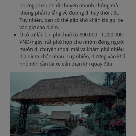
những ai muốn di chuyển nhanh chóng mà
không phải lo lắng về đường đi hay thời tiết.
Tuy nhiên, bạn có thể gặp khó khăn khi gọi xe
vào giờ cao điểm.
Ô tô tự lái: Chi phí thuê từ 800.000 - 1.200.000
VND/ngày, rất phù hợp cho nhóm đông người
muốn di chuyển thoải mái và khám phá nhiều
địa điểm khác nhau. Tuy nhiên, đường vào khá
nhỏ nên cần lái xe cẩn thận khi quay đầu.