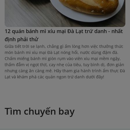
12 quán bánh mì xíu mại Đà Lạt trứ danh - nhất
định phải thử
Giữa tiết trời se lạnh, chẳng gì ấm lòng hơn việc thưởng thức
món bánh mì xíu mại Đà Lạt nóng hổi, nước dùng đậm đà.
Chấm miếng bánh mì giòn rụm vào viên xíu mại mềm ngậy,
thấm đẫm vị ngọt thịt, cay nhẹ của tiêu, tuy bình dị, đơn giản
nhưng càng ăn càng mê. Hãy tham gia hành trình ẩm thực Đà
Lạt và khám phá các quán ngon trứ danh dưới đây!
Tìm chuyến bay