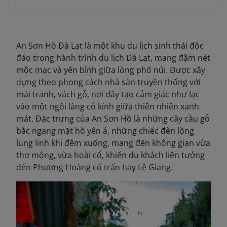
An Sơn Hồ Đà Lạt là một khu du lịch sinh thái độc
đáo trong hành trình du lịch Đà Lạt, mang đậm nét
mộc mạc và yên bình giữa lòng phố núi. Được xây
dựng theo phong cách nhà sàn truyền thống với
mái tranh, vách gỗ, nơi đây tạo cảm giác như lạc
vào một ngôi làng cổ kín
h giữa thiên nhiên xanh
mát. Đặc trưng của An Sơn Hồ là những cây cầu gỗ
bắc ngang mặt hồ yên ả, những chiếc đèn lồng
lung linh khi đêm xuống, mang đến không
gian vừa
thơ mộng, vừa hoài cổ, khiến du khách liên tưởng
đến Phượng Hoàng cổ trấn hay Lệ Giang.