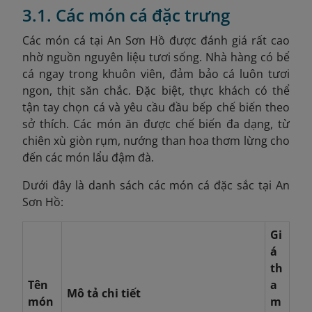
3.1. Các món cá đặc trưng
Các món cá tại An Sơn Hồ được đánh giá rất cao
nhờ nguồn nguyên liệu tươi sống. Nhà hàng có bể
cá ngay trong khuôn viên, đảm bảo cá luôn tươi
ngon, thịt săn chắc. Đặc biệt, thực khách có thể
tận tay chọn cá và yêu cầu đầu bếp chế biến theo
sở thích. Các món ăn được chế biến đa dạng, từ
chiên xù giòn rụm, nướng than hoa thơm lừng cho
đến các món lẩu đậm đà.
Dưới đây là danh sách các món cá đặc sắc tại An
Sơn Hồ:
Gi
á
th
Tên
a
Mô tả chi tiết
món
m