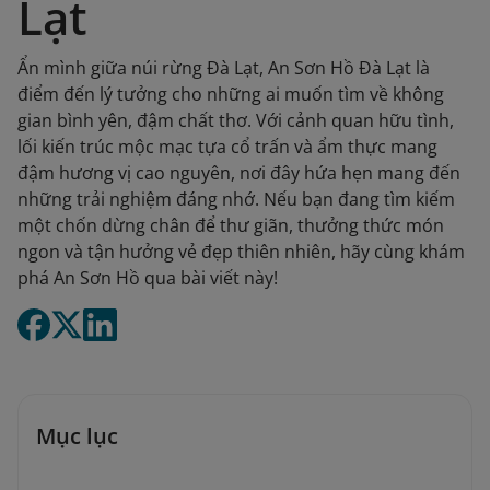
Lạt
Ẩn mình giữa núi rừng Đà Lạt, An Sơn Hồ Đà Lạt là
điểm đến lý tưởng cho những ai muốn tìm về không
gian bình yên, đậm chất thơ. Với cảnh quan hữu tình,
lối kiến trúc mộc mạc tựa cổ trấn và ẩm thực mang
đậm hương vị cao nguyên, nơi đây hứa hẹn mang đến
những trải nghiệm đáng nhớ. Nếu bạn đang tìm kiếm
một chốn dừng chân để thư giãn, thưởng thức món
ngon và tận hưởng vẻ đẹp thiên nhiên, hãy cùng khám
phá An Sơn Hồ qua bài viết này!
Mục lục