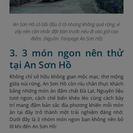
An Sơn Hồ có bãi đậu ô tô nhưng không quá rộng, vì
vậy nên cân nhắc đặt bàn trước nếu đi vào giờ cao
điểm. (Nguồn: Fanpage An Sơn Hồ
)
3. 3 món ngon nên thử
tại An Sơn Hồ
Không chỉ sở hữu không gian mộc mạc, thơ mộng
giữa núi rừng, An Sơn Hồ còn níu chân thực khách
bằng những món ăn đậm chất Đà Lạt. Nguyên liệu
tươi ngon, cách chế biến khéo léo cùng cách bày
trí mang đậm bản sắc địa phương khiến mỗi món
ăn tại đây trở thành một trải nghiệm đáng nhớ.
Dưới đây là 3 nhóm món ngon
bạn không nên bỏ
lỡ khi đến An Sơn Hồ: