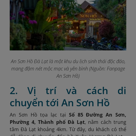
An Sơn Hồ Đà Lạt là một khu du lịch sinh thái độc đáo,
mang đậm nét mộc mạc và yên bình (Nguồn: Fanpage
An Sơn Hồ
)
2. Vị trí và cách di
chuyển tới An Sơn Hồ
An Sơn Hồ tọa lạc tại
Số 85 Đường An Sơn,
Phường 4, Thành phố Đà Lạt
,
nằm cách trung
tâm Đà Lạt khoảng 4km. Từ đây, du khách có thể