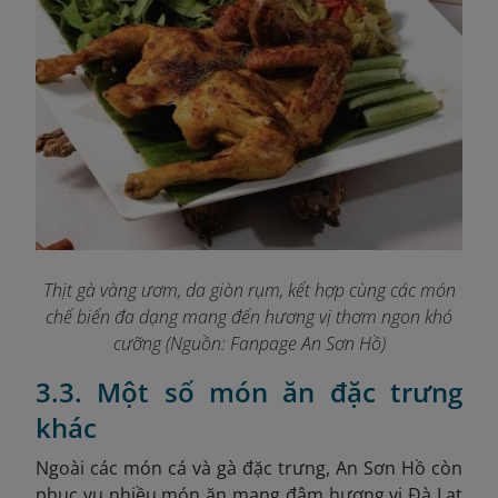
Thịt gà vàng ươm, da giòn rụm, kết hợp cùng các món
chế biến đa dạng mang đến hương vị
thơm ngon khó
cưỡng (Nguồn: Fanpage An Sơn Hồ
)
3.3. Một số món ăn đặc trưng
khác
Ngoài các món cá và gà đặc trưng, An Sơn Hồ còn
phục vụ nhiều món ăn mang đậm hương vị Đà Lạt