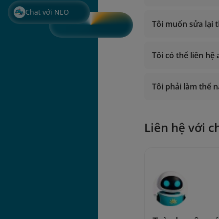
Chat với NEO
Tôi muốn sửa lại 
Tôi có thể liên hệ
Tôi phải làm thế 
Liên hệ với c