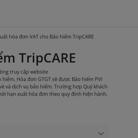
uất hóa đơn VAT cho Bảo hiểm TripCARE
iểm TripCARE
lòng truy cập website
o hiểm. Hóa đơn GTGT sẽ được Bảo hiểm PVI
 vé và dịch vụ bảo hiểm. Trường hợp Quý khách
hời hạn xuất hóa đơn theo quy định hiện hành.