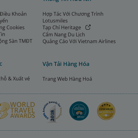
 Điều Khoản
Hợp Tác Với Chương Trình
uyển
Lotusmiles
ng Cookies
Tạp Chí Heritage
Tin
Cẩm Nang Du Lịch
ộng Sàn TMĐT
Quảng Cáo Với Vietnam Airlines
c
Vận Tải Hàng Hóa
chỗ & Xuất vé
Trang Web Hàng Hoá