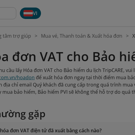
VI
g tâm trợ giúp
Mua vé, Thanh toán & Xuất hóa đơn
X
óa đơn VAT cho Bảo h
u cầu lấy Hóa đơn VAT cho Bảo hiểm du lịch TripCARE, vui 
i.com.vn/hoadon
để xuất hóa đơn ngay tại thời điểm mua bả
n địa chỉ email Quý khách đã cung cấp trong quá trình mua
y mua bảo hiểm, Bảo hiểm PVI sẽ không thể hỗ trợ do quá t
hường gặp
u hóa đơn VAT điện tử đã xuất bằng cách nào?