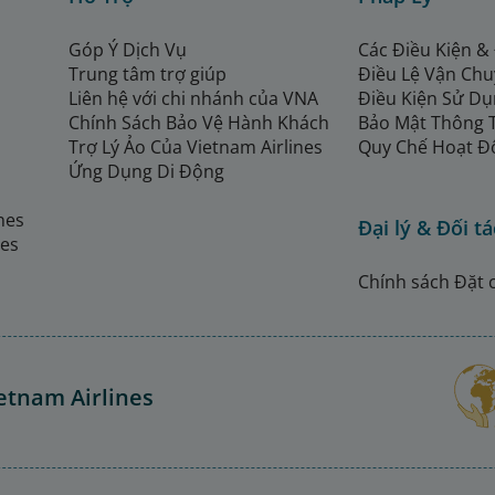
Góp Ý Dịch Vụ
Các Điều Kiện &
Trung tâm trợ giúp
Điều Lệ Vận Ch
Liên hệ với chi nhánh của VNA
Điều Kiện Sử Dụ
Chính Sách Bảo Vệ Hành Khách
Bảo Mật Thông 
Trợ Lý Ảo Của Vietnam Airlines
Quy Chế Hoạt Đ
Ứng Dụng Di Động
ines
Đại lý & Đối tá
nes
Chính sách Đặt 
etnam Airlines