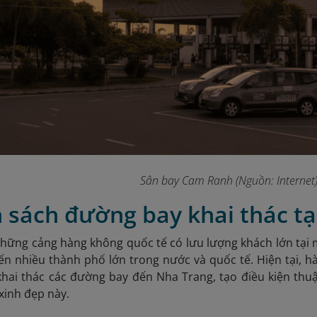
Sân bay Cam Ranh (Nguồn: Internet
h sách đường bay khai thác t
hững cảng hàng không quốc tế có lưu lượng khách lớn tại
đến nhiều thành phố lớn trong nước và quốc tế. Hiện tại,
khai thác các đường bay đến Nha Trang, tạo điều kiện thu
xinh đẹp này.