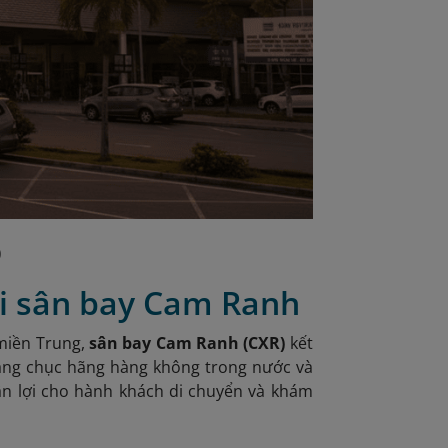
)
ại sân bay Cam Ranh
 miền Trung,
sân bay Cam Ranh (CXR)
kết
 hàng chục hãng hàng không trong nước và
ận lợi cho hành khách di chuyển và khám