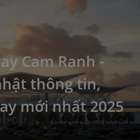
bay Cam Ranh -
hật thông tin,
bay mới nhất 2025