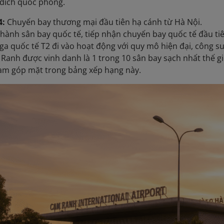
đích quốc phòng.
4:
Chuyến bay thương mại đầu tiên hạ cánh từ Hà Nội.
hành sân bay quốc tế, tiếp nhận chuyến bay quốc tế đầu tiên
a quốc tế T2 đi vào hoạt động với quy mô hiện đại, công su
anh được vinh danh là 1 trong 10 sân bay sạch nhất thế giớ
am góp mặt trong bảng xếp hạng này.