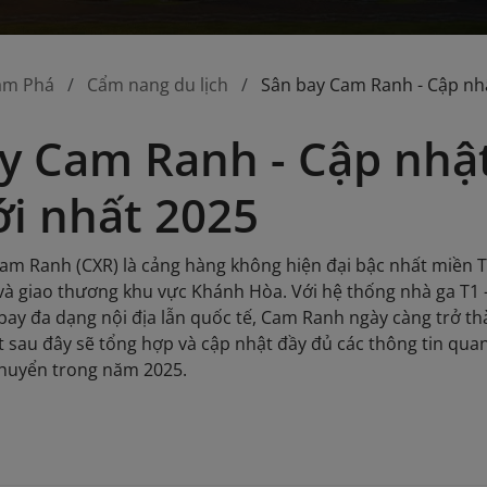
ám Phá
Cẩm nang du lịch
Sân bay Cam Ranh - Cập nhậ
y Cam Ranh - Cập nhật 
i nhất 2025
am Ranh (CXR) là cảng hàng không hiện đại bậc nhất miền Tr
 và giao thương khu vực Khánh Hòa. Với hệ thống nhà ga T1 –
ay đa dạng nội địa lẫn quốc tế, Cam Ranh ngày càng trở th
t sau đây sẽ tổng hợp và cập nhật đầy đủ các thông tin quan 
chuyển trong năm 2025.