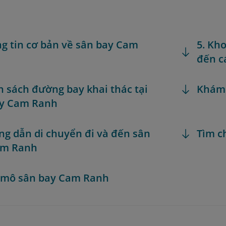
ng tin cơ bản về sân bay Cam
5. Kh
đến c
h sách đường bay khai thác tại
Khám
ay Cam Ranh
ng dẫn di chuyển đi và đến sân
Tìm c
am Ranh
 mô sân bay Cam Ranh