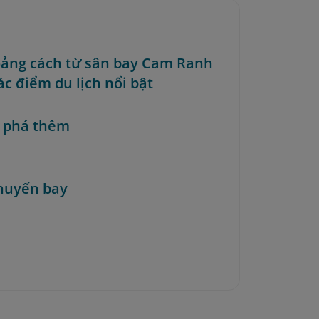
oảng cách từ sân bay Cam Ranh
ác điểm du lịch nổi bật
 phá thêm
huyến bay