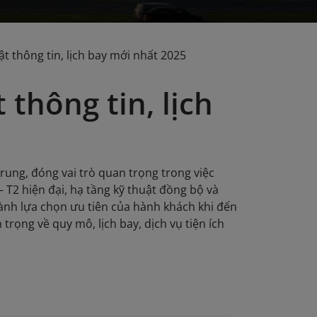
t thông tin, lịch bay mới nhất 2025
thông tin, lịch
ung, đóng vai trò quan trọng trong việc
 T2 hiện đại, hạ tầng kỹ thuật đồng bộ và
ành lựa chọn ưu tiên của hành khách khi đến
trọng về quy mô, lịch bay, dịch vụ tiện ích