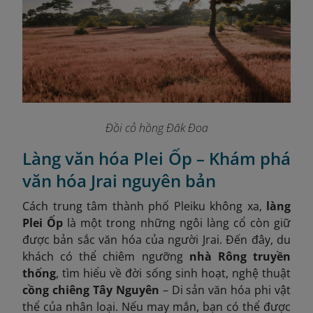
Đồi cỏ hồng Đăk Đoa
Làng văn hóa Plei Ốp – Khám phá
văn hóa Jrai nguyên bản
Cách trung tâm thành phố Pleiku không xa,
làng
Plei Ốp
là một trong những ngôi làng cổ còn giữ
được bản sắc văn hóa của người Jrai. Đến đây, du
khách có thể chiêm ngưỡng
nhà Rông truyền
thống
, tìm hiểu về đời sống sinh hoạt, nghệ thuật
cồng chiêng Tây Nguyên
– Di sản văn hóa phi vật
thể của nhân loại. Nếu may mắn, bạn có thể được