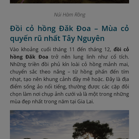
Núi Hàm Rồng
Đồi cỏ hồng Đăk Đoa – Mùa cỏ
quyến rũ nhất Tây Nguyên
Vào khoảng cuối tháng 11 đến tháng 12,
đồi cỏ
hồng Đăk Đoa
trở nên lung linh như cổ tích.
Những triền đồi phủ kín loài cỏ hồng mảnh mai,
chuyển sắc theo nắng – từ hồng phấn đến tím
nhạt, tạo nên khung cảnh đầy mê hoặc. Đây là địa
điểm sống ảo nổi tiếng, thường được các cặp đôi
chọn làm nơi chụp ảnh cưới và là một trong những
mùa đẹp nhất trong năm tại Gia Lai.