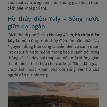
suối mát và trải nghiệm một không gian hoàn toàn
tách biệt khỏi phố thị.
Hồ thủy điện Yaly – Sông nước
giữa đại ngàn
Cách thành phố Pleiku khoảng 40km,
hồ thủy điện
Ialy
là một công trình thủy điện lớn bậc nhất Tây
Nguyên, đồng thời cũng là điểm đến có cảnh quan
rất đẹp. Hồ nước mênh mông bao quanh bởi rừng
thông và các dãy núi thấp tạo nên một không gian
thanh bình, thích hợp cho các hoạt động dã ngoại,
chụp ảnh hoặc khám phá đời sống ven hồ của
người dân địa phương.