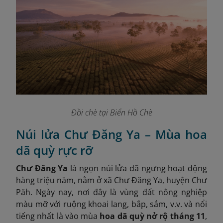
Đồi chè tại Biển Hồ Chè
Núi lửa Chư Đăng Ya – Mùa hoa
dã quỳ rực rỡ
Chư Đăng Ya
là ngọn núi lửa đã ngưng hoạt động
hàng triệu năm, nằm ở xã Chư Đăng Ya, huyện Chư
Păh. Ngày nay, nơi đây là vùng đất nông nghiệp
màu mỡ với ruộng khoai lang, bắp, sắm, v.v. và nổi
tiếng nhất là vào mùa
hoa dã quỳ nở rộ tháng 11
,