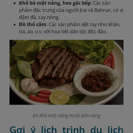
Khô bò một nắng, heo gác bếp
: Các sản
phẩm đặc trưng của người Jrai và Bahnar, có vị
đậm đà, cay nồng.
Đồ thổ cẩm
: Các sản phẩm dệt tay như khăn,
túi, áo, v.v. với họa tiết dân tộc độc đáo.
Bò khô một nắng muối kiến vàng
Gợi ý lịch trình du lịch