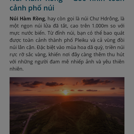
cảnh phố núi
Núi Hàm Rồng
, hay còn gọi là núi Chư Hdrông, là
một ngọn núi lửa đã tắt, cao trên 1.000m so với
mực nước biển. Từ đỉnh núi, bạn có thể bao quát
được toàn cảnh thành phố Pleiku và cả vùng đồi
núi lân cận. Đặc biệt vào mùa hoa dã quỳ, triền núi
rực rỡ sắc vàng, khiến nơi đây càng thêm thu hút
với những người đam mê nhiếp ảnh và yêu thiên
nhiên.