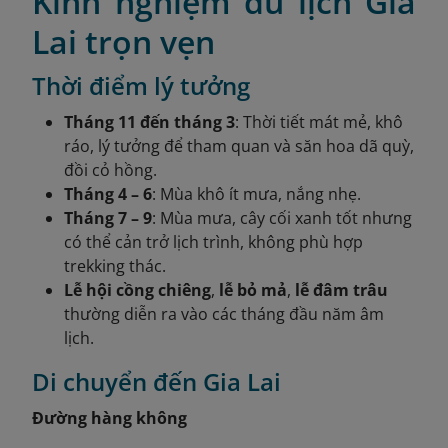
Kinh nghiệm du lịch Gia
Lai trọn vẹn
Thời điểm lý tưởng
Tháng 11 đến tháng 3
: Thời tiết mát mẻ, khô
ráo, lý tưởng để tham quan và săn hoa dã quỳ,
đồi cỏ hồng.
Tháng 4 – 6
: Mùa khô ít mưa, nắng nhẹ.
Tháng 7 – 9
: Mùa mưa, cây cối xanh tốt nhưng
có thể cản trở lịch trình, không phù hợp
trekking thác.
Lễ hội cồng chiêng
,
lễ bỏ mả
,
lễ đâm trâu
thường diễn ra vào các tháng đầu năm âm
lịch.
Di chuyển đến Gia Lai
Đường hàng không