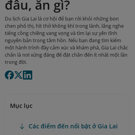
đâu, ăn gì?
Du lịch Gia Lai là cơ hội để bạn rời khỏi những bon
chen phố thị, hít thở không khí trong lành, lắng nghe
tiếng cồng chiêng vang vọng và tìm lại sự yên tĩnh
nguyên bản trong tâm hồn. Nếu bạn đang tìm kiếm
một hành trình đầy cảm xúc và khám phá, Gia Lai chắc
chắn là nơi xứng đáng để đặt chân đến ít nhất một lần
trong đời.
Mục lục
Các điểm đến nổi bật ở Gia Lai