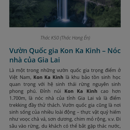
Thác K50 (Thác Hang Én)
Vườn Quốc gia Kon Ka Kinh – Nóc
nhà của Gia Lai
Là một trong những vườn quốc gia trọng điểm ở
Việt Nam,
Kon Ka Kinh
là khu bảo tồn sinh học
quan trọng với hệ sinh thái rừng nguyên sinh
phong phú. Đỉnh núi
Kon Ka Kinh
cao hơn
1.700m, là nóc nhà của tỉnh Gia Lai và là điểm
trekking đầy thử thách. Vườn quốc gia cũng là nơi
sinh sống của nhiều loài động – thực vật quý hiếm
như voọc chà vá, sơn dương, chim mỏ rộng, v.v. Đi
sâu vào rừng, du khách có thể bắt gặp thác nước,