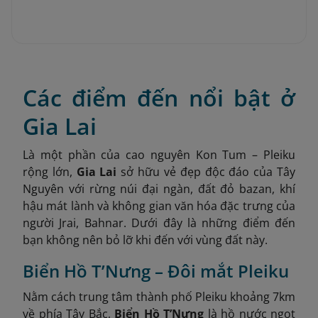
Các điểm đến nổi bật ở
Gia Lai
Là một phần của cao nguyên Kon Tum – Pleiku
rộng lớn,
Gia Lai
sở hữu vẻ đẹp độc đáo của Tây
Nguyên với rừng núi đại ngàn, đất đỏ bazan, khí
hậu mát lành và không gian văn hóa đặc trưng của
người Jrai, Bahnar. Dưới đây là những điểm đến
bạn không nên bỏ lỡ khi đến với vùng đất này.
Biển Hồ T’Nưng – Đôi mắt Pleiku
Nằm cách trung tâm thành phố Pleiku khoảng 7km
về phía Tây Bắc,
Biển Hồ T’Nưng
là hồ nước ngọt