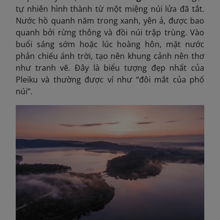
tự nhiên hình thành từ một miệng núi lửa đã tắt.
Nước hồ quanh năm trong xanh, yên ả, được bao
quanh bởi rừng thông và đồi núi trập trùng. Vào
buổi sáng sớm hoặc lúc hoàng hôn, mặt nước
phản chiếu ánh trời, tạo nên khung cảnh nên thơ
như tranh vẽ. Đây là biểu tượng đẹp nhất của
Pleiku và thường được ví như “đôi mắt của phố
núi”.