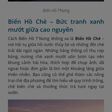
Biển Hồ T’Nưng
Biển Hồ Chè – Bức tranh xanh
mướt giữa cao nguyên
Cách Biển Hồ T'Nưng không xa là
Biển Hồ Chè
–
nơi hội tụ giữa hồ nước thủy lợi và những đồi chè
trải dài ngút ngàn. Những hàng thông cổ thụ rợp
bóng, nương chè xanh mướt uốn lượn tạo nên
khung cảnh hài hòa, thích hợp để chụp ảnh, dã
ngoại hoặc đơn giản là tìm một khoảng lặng giữa
thiên nhiên. Bạn cũng có thể ghé thăm các nông
trại chè địa phương để tìm hiểu về quy trình trồng,
chế biến chè và thưởng thức trà tươi ngay tại
vườn.