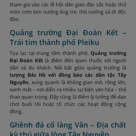
tham gia vào các lễ hội dân gian đặc sắc hoặc thử
món cơm lam nướng ống tre, thịt nướng sả ớt độc
đáo.
Quảng trường Đại Đoàn Kết –
Trái tim thành phố Pleiku
Tọa lạc tại trung tâm thành phố,
Quảng trường
Đại Đoàn Kết
là điểm đến quen thuộc với người
dân và du khách. Nổi bật giữa quảng trường là
tượng Bác Hồ với đồng bào các dân tộc Tây
Nguyên
, xung quanh là không gian mở, rộng lớn,
xanh mát – nơi diễn ra nhiều sự kiện văn hóa – thể
thao quan trọng. Đây cũng là điểm lý tưởng để dạo
chơi buổi tối hoặc tổ chức các hoạt động cộng
đồng.
Ghềnh đá cổ làng Vân – Địa chất
kỳ thú giữa lòng Tây Nguyên