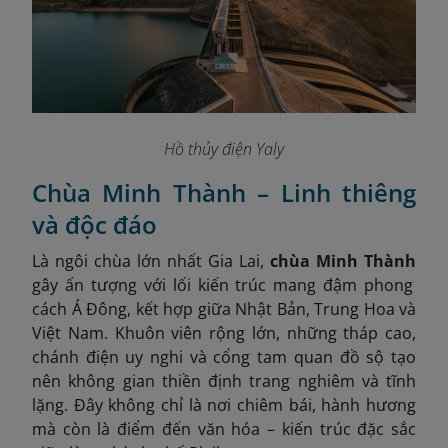
Hồ thủy điện Yaly
Chùa Minh Thành – Linh thiêng
và độc đáo
Là ngôi chùa lớn nhất Gia Lai,
chùa Minh Thành
gây ấn tượng với lối kiến trúc mang đậm phong
cách Á Đông, kết hợp giữa Nhật Bản, Trung Hoa và
Việt Nam. Khuôn viên rộng lớn, những tháp cao,
chánh điện uy nghi và cổng tam quan đồ sộ tạo
nên không gian thiền định trang nghiêm và tĩnh
lặng. Đây không chỉ là nơi chiêm bái, hành hương
mà còn là điểm đến văn hóa – kiến trúc đặc sắc