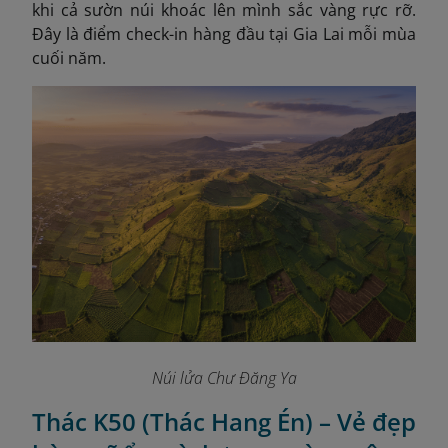
khi cả sườn núi khoác lên mình sắc vàng rực rỡ.
Đây là điểm check-in hàng đầu tại Gia Lai mỗi mùa
cuối năm.
Núi lửa Chư Đăng Ya
Thác K50 (Thác Hang Én) – Vẻ đẹp