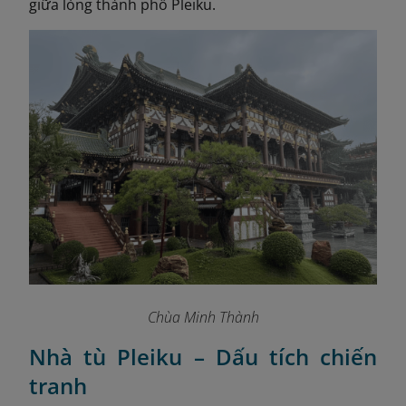
giữa lòng thành phố Pleiku.
Chùa Minh Thành
Nhà tù Pleiku – Dấu tích chiến
tranh