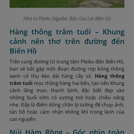
Nhà tù Pleiku
(Nguồn: Báo Gia Lai điện tử)
Hàng thông trăm tuổi – Khung
cảnh nên thơ trên đường đến
Biển Hồ
Trên cung đường từ trung tâm Pleiku đến Biển Hồ,
bạn sẽ bắt gặp một đoạn đường rợp bóng thông
xanh cổ thụ kéo dài hàng cây số.
Hàng thông
trăm tuổi
mọc thẳng hàng hai bên, tạo nên khung
cảnh lãng mạn, thanh bình, đặc biệt đẹp vào
những buổi sớm có sương mờ hoặc chiều nắng
nhẹ. Đây là điểm dừng chân lý tưởng để chụp ảnh,
tản bộ hoặc cảm nhận không khí trong lành của
cao nguyên.
Núi Hàm Rồng – Góc nhìn toàn