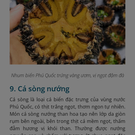
Nhum biển Phú Quốc trứng vàng ươm, vị ngọt đậm đà
9. Cá sòng nướng
Cá sòng là loại cá biển đặc trưng của vùng nước
Phú Quốc, có thịt trắng ngọt, thơm ngon tự nhiên.
Món cá sòng nướng than hoa tạo nên lớp da giòn
rụm bên ngoài, bên trong thịt cá mềm ngọt, thấm
đẫm hương vị khói than. Thường được nướng