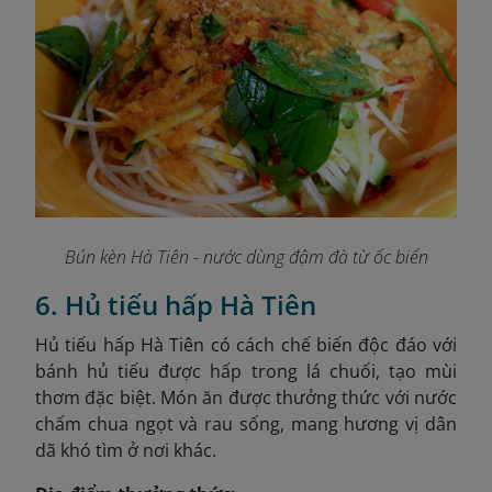
Bún kèn Hà Tiên - nước dùng đậm đà từ ốc biển
6. Hủ tiếu hấp Hà Tiên
Hủ tiếu hấp Hà Tiên có cách chế biến độc đáo với
bánh hủ tiếu được hấp trong lá chuối, tạo mùi
thơm đặc biệt. Món ăn được thưởng thức với nước
chấm chua ngọt và rau sống, mang hương vị dân
dã khó tìm ở nơi khác.