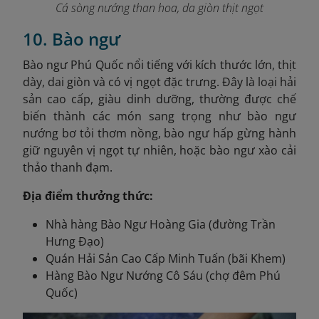
Cá sòng nướng than hoa, da giòn thịt ngọt
10. Bào ngư
Bào ngư Phú Quốc nổi tiếng với kích thước lớn, thịt
dày, dai giòn và có vị ngọt đặc trưng. Đây là loại hải
sản cao cấp, giàu dinh dưỡng, thường được chế
biến thành các món sang trọng như bào ngư
nướng bơ tỏi thơm nồng, bào ngư hấp gừng hành
giữ nguyên vị ngọt tự nhiên, hoặc bào ngư xào cải
thảo thanh đạm.
Địa điểm thưởng thức:
Nhà hàng Bào Ngư Hoàng Gia (đường Trần
Hưng Đạo)
Quán Hải Sản Cao Cấp Minh Tuấn (bãi Khem)
Hàng Bào Ngư Nướng Cô Sáu (chợ đêm Phú
Quốc)