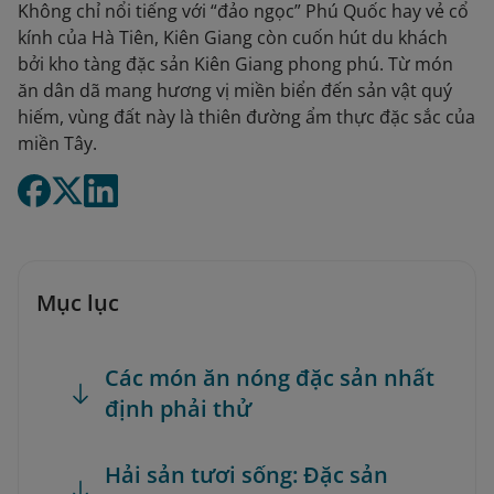
Không chỉ nổi tiếng với “đảo ngọc” Phú Quốc hay vẻ cổ
kính của Hà Tiên, Kiên Giang còn cuốn hút du khách
bởi kho tàng đặc sản Kiên Giang phong phú. Từ món
ăn dân dã mang hương vị miền biển đến sản vật quý
hiếm, vùng đất này là thiên đường ẩm thực đặc sắc của
miền Tây.
Mục lục
Các món ăn nóng đặc sản nhất
định phải thử
Hải sản tươi sống: Đặc sản