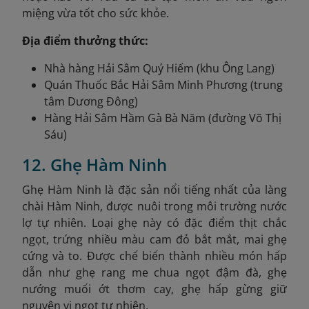
miệng vừa tốt cho sức khỏe.
Địa điểm thưởng thức:
Nhà hàng Hải Sâm Quý Hiếm (khu Ông Lang)
Quán Thuốc Bắc Hải Sâm Minh Phương (trung
tâm Dương Đông)
Hàng Hải Sâm Hầm Gà Bà Năm (đường Võ Thị
Sáu)
12. Ghẹ Hàm Ninh
Ghẹ Hàm Ninh là đặc sản nổi tiếng nhất của làng
chài Hàm Ninh, được nuôi trong môi trường nước
lợ tự nhiên. Loại ghẹ này có đặc điểm thịt chắc
ngọt, trứng nhiều màu cam đỏ bắt mắt, mai ghẹ
cứng và to. Được chế biến thành nhiều món hấp
dẫn như ghẹ rang me chua ngọt đậm đà, ghẹ
nướng muối ớt thơm cay, ghẹ hấp gừng giữ
nguyên vị ngọt tự nhiên.