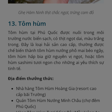
Ghẹ Hàm Ninh thịt chắc ngọt, trứng cam đỏ
13. Tôm hùm
Tôm hùm tại Phú Quốc được nuôi trong môi
trường nước biển sạch, có thịt ngọt dai, màu trắng
trong. Đây là loại hải sản cao cấp, thường được
chế biến thành tôm hùm nướng phô mai béo ngậy,
tôm hùm hấp bia giữ nguyên vị ngọt, hoặc tôm
hùm sashimi tươi ngon cho những ai yêu thích sự
tinh tế.
Địa điểm thưởng thức:
Nhà hàng Tôm Hùm Hoàng Gia (resort cao
cấp bãi Trường)
Quán Tôm Hùm Nướng Minh Châu (chợ đêm
Phú Quốc)