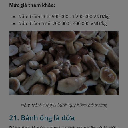
Mức giá tham khảo:
Nấm tràm khô: 500.000 - 1.200.000 VND/kg
Nấm tràm tươi: 200.000 - 400.000 VND/kg
Nấm tràm rừng U Minh quý hiếm bổ dưỡng
21. Bánh ống lá dứa
Bánh ống lá dứa có màu xanh tự nhiên từ lá dứa,