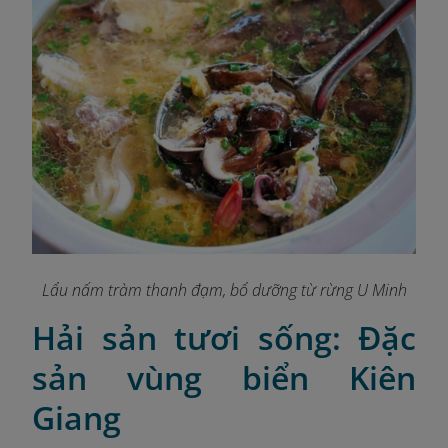
Lẩu nấm tràm thanh đạm, bổ dưỡng từ rừng U Minh
Hải sản tươi sống: Đặc
sản vùng biển Kiên
Giang