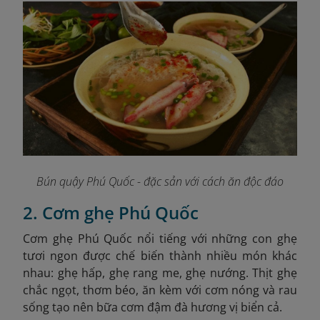
Bún quậy Phú Quốc - đặc sản với cách ăn độc đáo
2. Cơm ghẹ Phú Quốc
Cơm ghẹ Phú Quốc nổi tiếng với những con ghẹ
tươi ngon được chế biến thành nhiều món khác
nhau: ghẹ hấp, ghẹ rang me, ghẹ nướng. Thịt ghẹ
chắc ngọt, thơm béo, ăn kèm với cơm nóng và rau
sống tạo nên bữa cơm đậm đà hương vị biển cả.