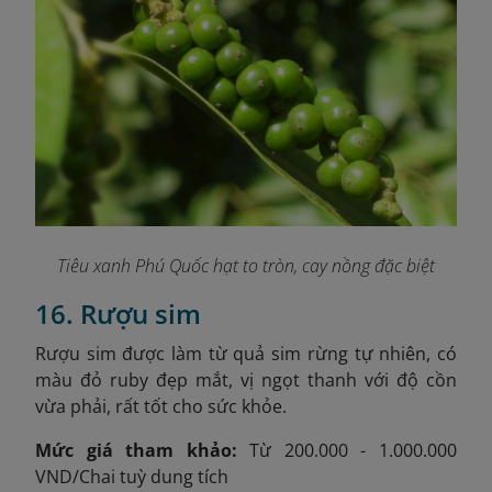
Tiêu xanh Phú Quốc hạt to tròn, cay nồng đặc biệt
16. Rượu sim
Rượu sim được làm từ quả sim rừng tự nhiên, có
màu đỏ ruby đẹp mắt, vị ngọt thanh với độ cồn
vừa phải, rất tốt cho sức khỏe.
Mức giá tham khảo:
Từ 200.000 - 1.000.000
VND/Chai tuỳ dung tích