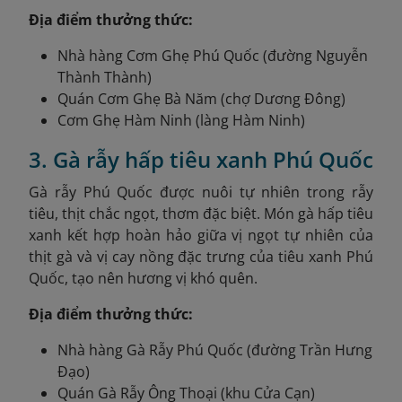
Địa điểm thưởng thức:
Nhà hàng Cơm Ghẹ Phú Quốc (đường Nguyễn
Thành Thành)
Quán Cơm Ghẹ Bà Năm (chợ Dương Đông)
Cơm Ghẹ Hàm Ninh (làng Hàm Ninh)
3. Gà rẫy hấp tiêu xanh Phú Quốc
Gà rẫy Phú Quốc được nuôi tự nhiên trong rẫy
tiêu, thịt chắc ngọt, thơm đặc biệt. Món gà hấp tiêu
xanh kết hợp hoàn hảo giữa vị ngọt tự nhiên của
thịt gà và vị cay nồng đặc trưng của tiêu xanh Phú
Quốc, tạo nên hương vị khó quên.
Địa điểm thưởng thức:
Nhà hàng Gà Rẫy Phú Quốc (đường Trần Hưng
Đạo)
Quán Gà Rẫy Ông Thoại (khu Cửa Cạn)