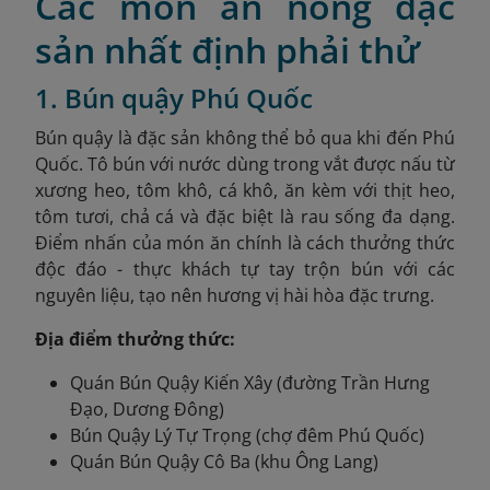
Các món ăn nóng đặc
sản nhất định phải thử
1. Bún quậy Phú Quốc
Bún quậy là đặc sản không thể bỏ qua khi đến Phú
Quốc. Tô bún với nước dùng trong vắt được nấu từ
xương heo, tôm khô, cá khô, ăn kèm với thịt heo,
tôm tươi, chả cá và đặc biệt là rau sống đa dạng.
Điểm nhấn của món ăn chính là cách thưởng thức
độc đáo - thực khách tự tay trộn bún với các
nguyên liệu, tạo nên hương vị hài hòa đặc trưng.
Địa điểm thưởng thức:
Quán Bún Quậy Kiến Xây (đường Trần Hưng
Đạo, Dương Đông)
Bún Quậy Lý Tự Trọng (chợ đêm Phú Quốc)
Quán Bún Quậy Cô Ba (khu Ông Lang)