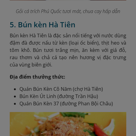
Gỏi cá trích Phú Quốc tươi mát, chua cay hấp dẫn
5. Bún kèn Hà Tiên
Bún kèn Hà Tiên là đặc sản nổi tiếng với nước dùng
đậm đà được nấu từ kèn (loại ốc biển), thịt heo và
tôm khô. Bún tươi trắng mịn, ăn kèm với giá đỗ,
rau thơm và chả cá tạo nên hương vị đặc trưng
của vùng biên giới.
Địa điểm thưởng thức:
Quán Bún Kèn Cô Năm (chợ Hà Tiên)
Bún Kèn Út Linh (đường Trần Hậu)
Quán Bún Kèn 37 (đường Phan Bội Châu)