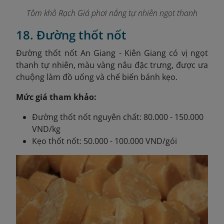
Tôm khô Rạch Giá phơi nắng tự nhiên ngọt thanh
18. Đường thốt nốt
Đường thốt nốt An Giang - Kiên Giang có vị ngọt
thanh tự nhiên, màu vàng nâu đặc trưng, được ưa
chuộng làm đồ uống và chế biến bánh kẹo.
Mức giá tham khảo:
Đường thốt nốt nguyên chất: 80.000 - 150.000
VND/kg
Kẹo thốt nốt: 50.000 - 100.000 VND/gói