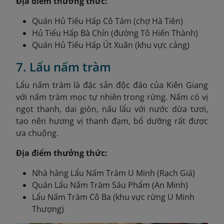
Địa điểm thưởng thức:
Quán Hủ Tiếu Hấp Cô Tám (chợ Hà Tiên)
Hủ Tiếu Hấp Bà Chín (đường Tô Hiến Thành)
Quán Hủ Tiếu Hấp Út Xuân (khu vực cảng)
7. Lẩu nấm tràm
Lẩu nấm tràm là đặc sản độc đáo của Kiên Giang
với nấm tràm mọc tự nhiên trong rừng. Nấm có vị
ngọt thanh, dai giòn, nấu lẩu với nước dừa tươi,
tạo nên hương vị thanh đạm, bổ dưỡng rất được
ưa chuộng.
Địa điểm thưởng thức:
Nhà hàng Lẩu Nấm Tràm U Minh (Rạch Giá)
Quán Lẩu Nấm Tràm Sáu Phẩm (An Minh)
Lẩu Nấm Tràm Cô Ba (khu vực rừng U Minh
Thượng)