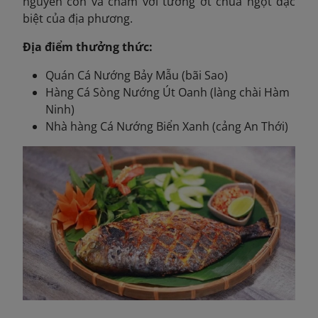
nguyên con và chấm với tương ớt chua ngọt đặc
biệt của địa phương.
Địa điểm thưởng thức:
Quán Cá Nướng Bảy Mẫu (bãi Sao)
Hàng Cá Sòng Nướng Út Oanh (làng chài Hàm
Ninh)
Nhà hàng Cá Nướng Biển Xanh (cảng An Thới)