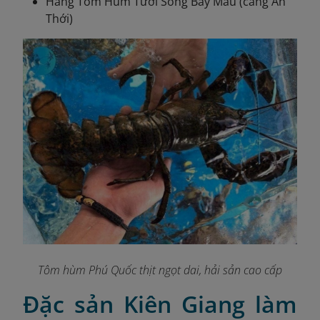
Hàng Tôm Hùm Tươi Sống Bảy Mẫu (cảng An
Thới)
Tôm hùm Phú Quốc thịt ngọt dai, hải sản cao cấp
Đặc sản Kiên Giang làm