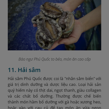
Bào ngư Phú Quốc to béo, món ăn cao cấp
11. Hải sâm
Hải sâm Phú Quốc được coi là "nhân sâm biển" với
giá trị dinh dưỡng và dược liệu cao. Loại hải sản
quý hiếm này có thịt dai, ngọt thanh, giàu collagen
và các chất bổ dưỡng. Thường được chế biến
thành món hầm bổ dưỡng với gà hoặc xương heo,
hoặc xào với rau củ để tạo món ăn vừa ngon