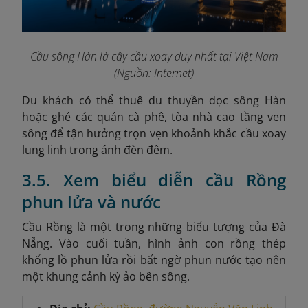
Cầu sông Hàn là cây cầu xoay duy nhất tại Việt Nam
(Nguồn: Internet)
Du khách có thể thuê du thuyền dọc sông Hàn
hoặc ghé các quán cà phê, tòa nhà cao tầng ven
sông để tận hưởng trọn vẹn khoảnh khắc cầu xoay
lung linh trong ánh đèn đêm.
3.5. Xem biểu diễn cầu Rồng
phun lửa và nước
Cầu Rồng là một trong những biểu tượng của Đà
Nẵng. Vào cuối tuần, hình ảnh con rồng thép
khổng lồ phun lửa rồi bất ngờ phun nước tạo nên
một khung cảnh kỳ ảo bên sông.