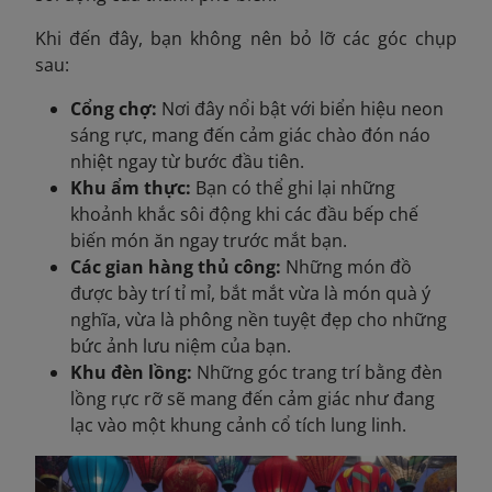
Khi đến đây, bạn không nên bỏ lỡ các góc chụp
sau:
Cổng chợ:
Nơi đây nổi bật với biển hiệu neon
sáng rực, mang đến cảm giác chào đón náo
nhiệt ngay từ bước đầu tiên.
Khu ẩm thực:
Bạn có thể ghi lại những
khoảnh khắc sôi động khi các đầu bếp chế
biến món ăn ngay trước mắt bạn.
Các gian hàng thủ công:
Những món đồ
được bày trí tỉ mỉ, bắt mắt vừa là món quà ý
nghĩa, vừa là phông nền tuyệt đẹp cho những
bức ảnh lưu niệm của bạn.
Khu đèn lồng:
Những góc trang trí bằng đèn
lồng rực rỡ sẽ mang đến cảm giác như đang
lạc vào một khung cảnh cổ tích lung linh.