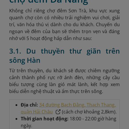
Không chỉ riêng chợ đêm Sơn Trà, khu vực xung
quanh chợ còn có nhiều trải nghiệm vui chơi, giải
trí, văn hóa thú vị dành cho du khách. Chuyến du
ngoạn về đêm của bạn sẽ thêm trọn vẹn và đáng
nhớ với 5 hoạt động hấp dẫn như sau:
3.1. Du thuyền thư giãn trên
sông Hàn
Từ trên thuyền, du khách sẽ được chiêm ngưỡng
cảnh thành phố rực rỡ ánh đèn, những cây cầu
biểu tượng cùng làn gió mát lành, kết hợp xem
biểu diễn nghệ thuật và ẩm thực trên sông.
Địa chỉ:
34 đường Bạch Đằng, Thạch Thang,
quận Hải Châu
(cách chợ khoảng 2,8km).
Thời gian hoạt động:
18:00 - 22:00 giờ hàng
ngày.