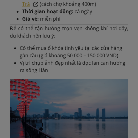
Trà
(cách chợ khoảng 400m)
Thời gian hoạt động:
cả ngày
Giá vé:
miễn phí
Để có thể tận hưởng trọn vẹn không khí nơi đây,
du khách nên lưu ý:
Có thể mua ổ khóa tình yêu tại các cửa hàng
gần cầu (giá khoảng 50.000 – 150.000 VND)
Vị trí chụp ảnh đẹp nhất là dọc lan can hướng
ra sông Hàn