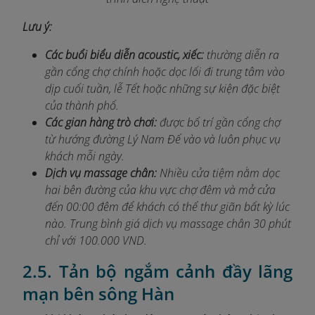
Lưu ý:
Các buổi biểu diễn acoustic, xiếc:
thường diễn ra
gần cổng chợ chính hoặc dọc lối đi trung tâm vào
dịp cuối tuần, lễ Tết hoặc những sự kiện đặc biệt
của thành phố.
Các gian hàng trò chơi:
được bố trí gần cổng chợ
từ hướng đường Lý Nam Đế vào và luôn phục vụ
khách mỗi ngày.
Dịch vụ massage chân:
Nhiều cửa tiệm nằm dọc
hai bên đường của khu vực chợ đêm và mở cửa
đến 00:00
đêm để khách có thể thư giãn bất kỳ lúc
nào. Trung bình giá dịch vụ massage chân 30 phút
chỉ với 100.000 VND.
2.5. Tản bộ ngắm cảnh đầy lãng
mạn bên sông Hàn