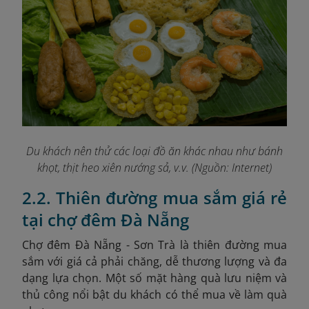
Du khách nên thử các loại đồ ăn khác nhau như bánh
khọt, thịt heo xiên nướng sả, v.v. (Nguồn: Internet)
2.2. Thiên đường mua sắm giá rẻ
tại chợ đêm Đà Nẵng
Chợ đêm Đà Nẵng - Sơn Trà là
thiên đường mua
sắm với giá cả phải chăng, dễ thương lượng và đa
dạng lựa chọn. Một số mặt hàng quà lưu niệm và
thủ công nổi bật du khách có thể mua về làm quà