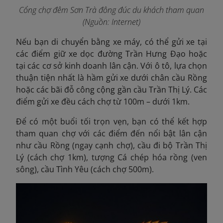
Cổng chợ đêm Sơn Trà đông đúc du khách tham quan
(Nguồn: Internet)
Nếu bạn di chuyển bằng xe máy, có thể gửi xe tại
các điểm giữ xe dọc đường Trần Hưng Đạo hoặc
tại các cơ sở kinh doanh lân cận. Với ô tô, lựa chọn
thuận tiện nhất là hầm gửi xe dưới chân cầu Rồng
hoặc các bãi đỗ công cộng gần cầu Trần Thị Lý. Các
điểm gửi xe đều cách chợ
từ 100m – dưới 1km.
Để có một buổi tối trọn vẹn, bạn có thể kết hợp
tham quan chợ với các điểm đến nổi bật lân cận
như cầu Rồng (ngay cạnh chợ), cầu đi bộ Trần Thị
Lý (cách chợ 1km), tượng Cá chép hóa rồng (ven
sông), cầu Tình Yêu (cách chợ 500m).