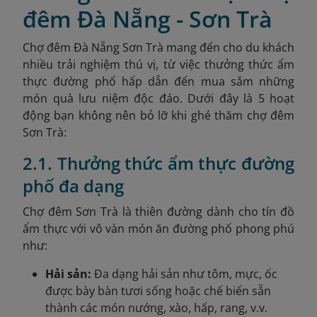
đêm Đà Nẵng - Sơn Trà
Chợ đêm Đà Nẵng Sơn Trà mang đến cho du khách
nhiều trải nghiệm thú vị, từ việc thưởng thức ẩm
thực đường phố hấp dẫn đến mua sắm những
món quà lưu niệm độc đáo. Dưới đây là 5 hoạt
động bạn không nên bỏ lỡ khi ghé thăm chợ đêm
Sơn Trà:
2.1. Thưởng thức ẩm thực đường
phố đa dạng
Chợ đêm Sơn Trà là thiên đường dành cho tín đồ
ẩm thực với vô vàn món ăn đường phố phong phú
như:
Hải sản:
Đa dạng hải sản như tôm, mực, ốc
được bày bàn tươi sống hoặc chế biến sẵn
thành các món nướng, xào, hấp, rang, v.v.