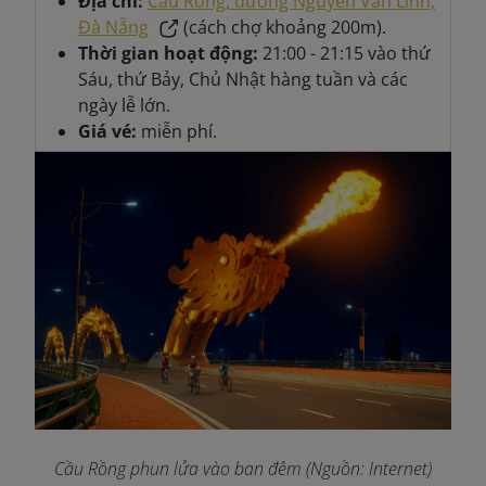
Địa chỉ:
Cầu Rồng, đường Nguyễn Văn Linh,
Đà Nẵng
(cách chợ khoảng 200m).
Thời gian hoạt động:
21:00 - 21:15 vào thứ
Sáu, thứ Bảy, Chủ Nhật hàng tuần và các
ngày lễ lớn.
Giá vé:
miễn phí.
Cầu Rồng phun lửa vào ban đêm (Nguồn: Internet)