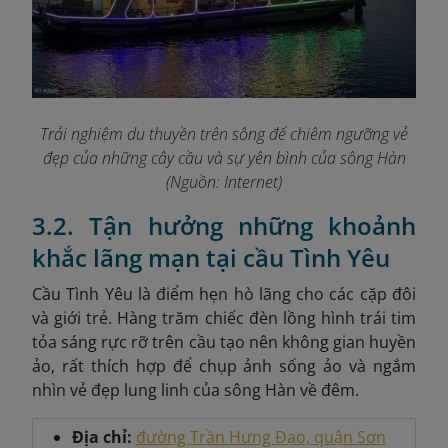
Trải nghiệm du thuyền trên sông để chiêm ngưỡng vẻ
đẹp của những cây cầu và sự yên bình của sông Hàn
(Nguồn: Internet)
3.2. Tận hưởng những khoảnh
khắc lãng mạn tại cầu Tình Yêu
Cầu Tình Yêu là điểm hẹn hò lãng cho các cặp đôi
và giới trẻ. Hàng trăm chiếc đèn lồng hình trái tim
tỏa sáng rực rỡ trên cầu tạo nên không gian huyền
ảo, rất thích hợp để chụp ảnh sống ảo và ngắm
nhìn vẻ đẹp lung linh của sông Hàn về đêm.
Địa chỉ:
đường Trần Hưng Đạo, quận Sơn