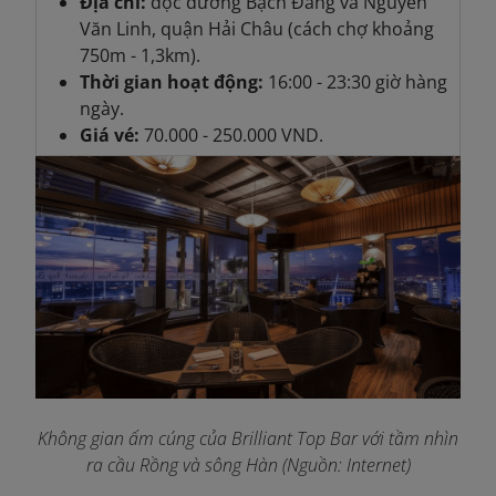
Địa chỉ:
dọc đường Bạch Đằng và Nguyễn
Văn Linh, quận Hải Châu (cách chợ khoảng
750m - 1,3km).
Thời gian hoạt động:
16:00 - 23:30 giờ hàng
ngày.
Giá vé:
70.000 - 250.000 VND.
Không gian ấm cúng của Brilliant Top Bar với tầm nhìn
ra cầu Rồng và sông Hàn (Nguồn: Internet)