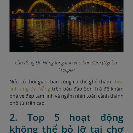
Cầu Rồng Đà Nẵng lung linh vào ban đêm (Nguồn:
Freepik)
Nếu có thời gian, bạn cũng có thể ghé thăm
chùa
linh ứng Đà Nẵng
trên bán đảo Sơn Trà để khám
phá vẻ đẹp tâm linh và ngắm nhìn toàn cảnh thành
phố từ trên cao.
2. Top 5 hoạt động
không thể bỏ lỡ tại chợ