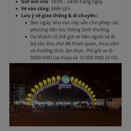
Giờ mở cửa
: 18:00 – 24:00 hằng ngày
Vé vào cổng:
Miễn phí
Lưu ý về giao thông & di chuyển:
:
Ban ngày, khu vực này vẫn cho phép các
phương tiện lưu thông bình thường.
Du khách có thể gửi xe bên ngoài và đi
bộ vào khu chợ để tham quan, mua sắm
và thưởng thức ẩm thực. Phí giữ xe là
5000 VND (xe máy) và 10.000 VND (ô tô).