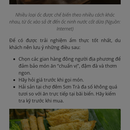
Nhiều loại ốc được chế biến theo nhiều cách khác
nhau, từ ốc xào sả ớt đến ốc ninh nước cốt dừa (Nguồn:
Internet)
Để có được trải nghiệm ẩm thực tốt nhất, du
khách nên lưu ý những điều sau:
Chọn các gian hàng đông người địa phương để
đảm bảo món ăn “chuẩn vị”, đậm đà và thơm
ngon.
Hãy hỏi giá trước khi gọi món.
Hải sản tại chợ đêm Sơn Trà đa số không quá
tươi so với ăn trực tiếp tại bãi biển. Hãy kiểm
tra kỹ trước khi mua.