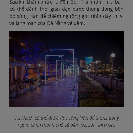
Sau khi khám phá chợ đêm Sơn Trà nhộn nhịp, bạn
có thể dành thời gian dạo bước thong dong bên
bờ sông Hàn để chiêm ngưỡng góc nhìn đầy thi vị
và lãng mạn của Đà Nẵng về đêm.
Du khách có thể đi bộ dọc sông Hàn để thong dong
ngắm cảnh thành phố về đêm (Nguồn: Internet)