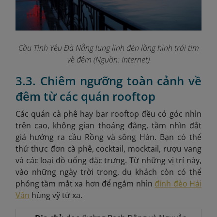
Cầu Tình Yêu Đà Nẵng lung linh đèn lồng hình trái tim
về đêm (Nguồn: Internet)
3.3. Chiêm ngưỡng toàn cảnh về
đêm từ các quán rooftop
Các quán cà phê hay bar rooftop đều có góc nhìn
trên cao, không gian thoáng đãng, tầm nhìn đắt
giá hướng ra cầu Rồng và sông Hàn. Bạn có thể
thử thực đơn cà phê, cocktail, mocktail, rượu vang
và các loại đồ uống đặc trưng. Từ những vị trí này,
vào những ngày trời trong, du khách còn có thể
phóng tầm mắt xa hơn để ngắm nhìn
đỉnh đèo Hải
Vân
hùng vỹ từ xa.