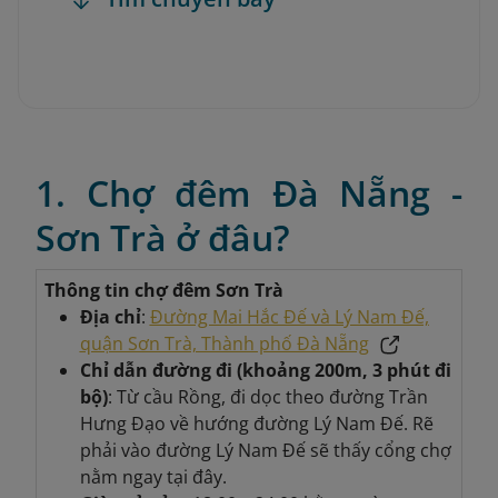
1. Chợ đêm Đà Nẵng -
Sơn Trà ở đâu?
Thông tin chợ đêm Sơn Trà
Địa chỉ
:
Đường Mai Hắc Đế và Lý Nam Đế,
quận Sơn Trà, Thành phố Đà Nẵng
Chỉ dẫn đường đi (khoảng 200m, 3 phút đi
bộ)
: Từ cầu Rồng, đi dọc theo đường Trần
Hưng Đạo về hướng đường Lý Nam Đế. Rẽ
phải vào đường Lý Nam Đế sẽ thấy cổng chợ
nằm ngay tại đây.