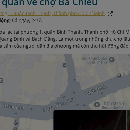
 quan về chợ Bà Chiểu
ng 1, quận Bình Thạnh, Thành phố Hồ Chí Minh
động
: Cả ngày, 24/7.
ọa lạc tại phường 1, quận Bình Thạnh, Thành phố Hồ Chí M
Quang Định và Bạch Đằng. Là một trong những khu chợ lâu 
a sắm của người dân địa phương mà còn thu hút đông đảo 