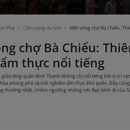
ám Phá
Cẩm nang du lịch
Một vòng chợ Bà Chiểu: Th
ng chợ Bà Chiểu: Thi
ẩm thực nổi tiếng
giữa lòng quận Bình Thạnh không chỉ nổi tiếng bởi vị trí s
g hóa phong phú và trải nghiệm ẩm thực khó quên. Đây cũn
g thường nhật, chiêm ngưỡng những nét đẹp bình dị của S