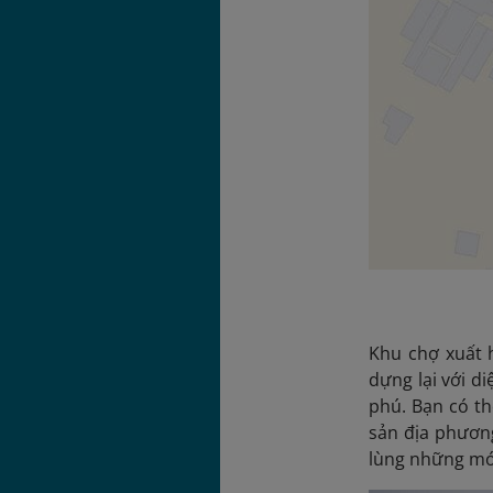
Khu chợ xuất 
dựng lại với d
phú. Bạn có th
sản địa phương
lùng những món