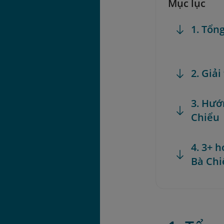
Mục lục
1. Tổn
2. Giải
3. Hướ
Chiểu
4. 3+ 
Bà Chi