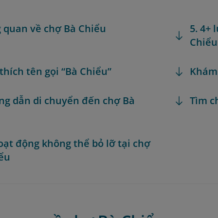
g quan về chợ Bà Chiểu
5. 4+
Chiểu
 thích tên gọi “Bà Chiểu”
Khám
ng dẫn di chuyển đến chợ Bà
Tìm c
hoạt động không thể bỏ lỡ tại chợ
ểu