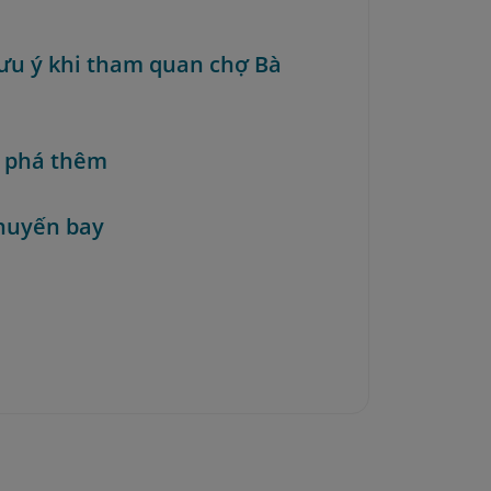
 lưu ý khi tham quan chợ Bà
 phá thêm
huyến bay