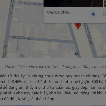
Chợ Bà Chiểu nằm cạnh các tuyến đường Phan Đăng Lưu, Lê
hiện từ thế kỷ 19 nhưng chưa được quy hoạch rõ ràng. T
iện tích 8.465m², chia thành 8 khu chính, quy tụ gần 800 
ể dễ dàng tìm thấy mọi thứ từ quần áo, giày dép, nón lá,
 tại khu chợ này. Đặc biệt, chợ Bà Chiểu nổi tiếng với khu 
 đồ độc, lạ với giá phải chăng.