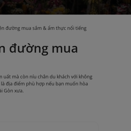
iên đường mua sắm & ẩm thực nổi tiếng
ên đường mua
ầm uất mà còn níu chân du khách với không
g là địa điểm phù hợp nếu bạn muốn hòa
ài Gòn xưa.