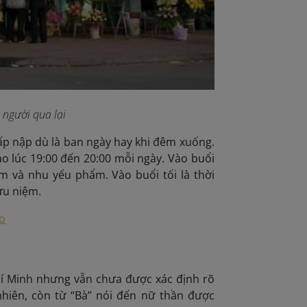
 người qua lại
ấp nập dù là ban ngày hay khi đêm xuống.
o lúc 19:00 đến 20:00 mỗi ngày. Vào buổi
 và nhu yếu phẩm. Vào buổi tối là thời
ưu niệm.
áo
Chí Minh nhưng vẫn chưa được xác định rõ
hiên, còn từ “Bà” nói đến nữ thần được