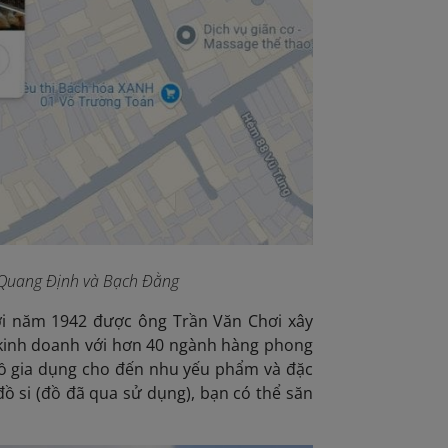
 Quang Định và Bạch Đằng
ới năm 1942 được ông Trần Văn Chơi xây
hộ kinh doanh với hơn 40 ngành hàng phong
 đồ gia dụng cho đến nhu yếu phẩm và đặc
đồ si (đồ đã qua sử dụng), bạn có thể săn