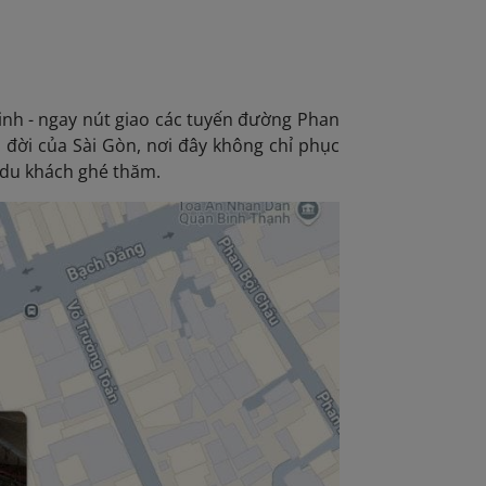
inh - ngay nút giao các tuyến đường Phan
đời của Sài Gòn, nơi đây không chỉ phục
du khách ghé thăm.