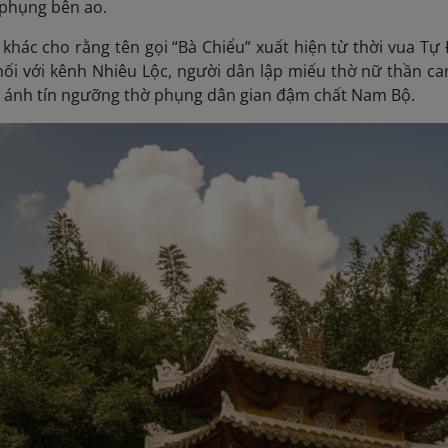
 phụng bên ao.
 khác cho rằng tên gọi “Bà Chiểu” xuất hiện từ thời vua T
ối với kênh Nhiêu Lộc, người dân lập miếu thờ nữ thần can
 ánh tín ngưỡng thờ phụng dân gian đậm chất Nam Bộ.