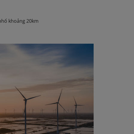
h phố khoảng 20km