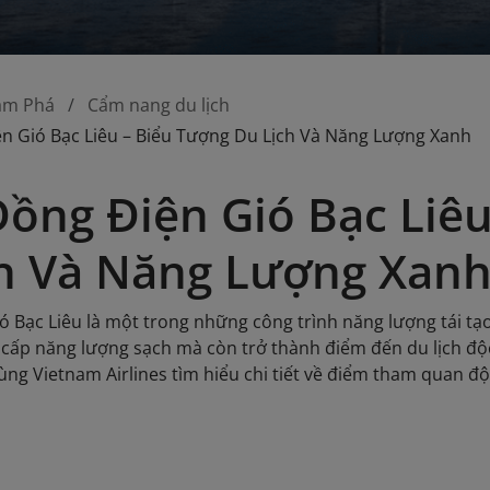
ám Phá
Cẩm nang du lịch
n Gió Bạc Liêu – Biểu Tượng Du Lịch Và Năng Lượng Xanh
ồng Điện Gió Bạc Liêu
h Và Năng Lượng Xan
ó Bạc Liêu là một trong những công trình năng lượng tái t
 cấp năng lượng sạch mà còn trở thành điểm đến du lịch độ
ùng Vietnam Airlines tìm hiểu chi tiết về điểm tham quan độ