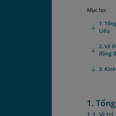
Mục lục
1. Tổn
Liêu
2. Vẻ 
đồng đ
3. Kin
1. Tổng
1.1. Vị tr