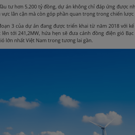
ầu tư hơn 5.200 tỷ đồng, dự án không chỉ đáp ứng được n
u vực lân cận mà còn góp phần quan trọng trong chiến lược 
 đoạn 3 của dự án đang được triển khai từ năm 2018 với k
t lên tới 241,2MW, hứa hẹn sẽ đưa cánh đồng điện gió Bạc
gió lớn nhất Việt Nam trong tương lai gần.