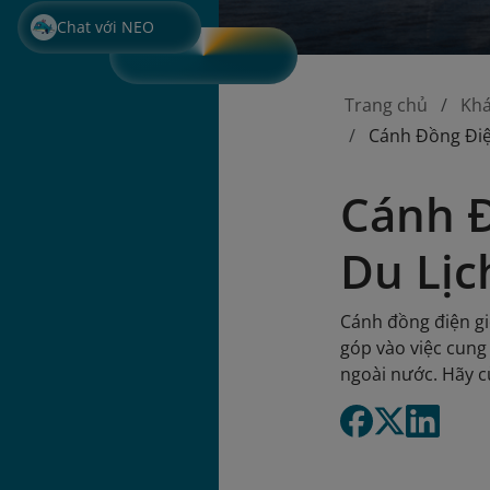
Chat với NEO
Trang chủ
Kh
Cánh Đồng Điệ
Cánh Đ
Du Lịc
Cánh đồng điện gi
góp vào việc cung
ngoài nước. Hãy c