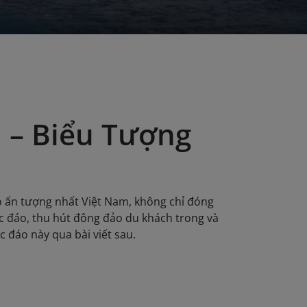
 – Biểu Tượng
h
ạo ấn tượng nhất Việt Nam, không chỉ đóng
c đáo, thu hút đông đảo du khách trong và
c đáo này qua bài viết sau.