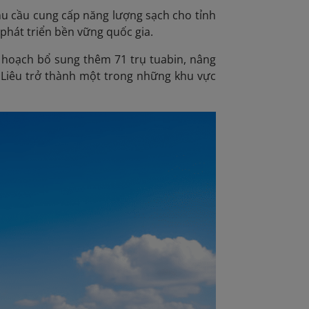
hu cầu cung cấp năng lượng sạch cho tỉnh
phát triển bền vững quốc gia.
ế hoạch bổ sung thêm 71 trụ tuabin, nâng
 Liêu trở thành một trong những khu vực