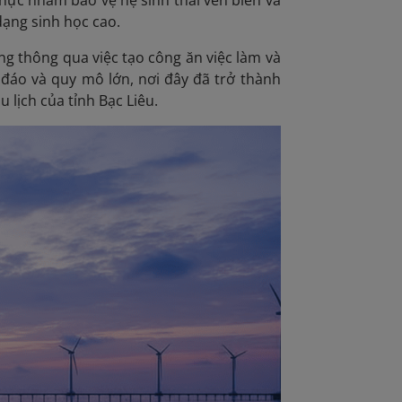
dạng sinh học cao.
ng thông qua việc tạo công ăn việc làm và
c đáo và quy mô lớn, nơi đây đã trở thành
lịch của tỉnh Bạc Liêu.