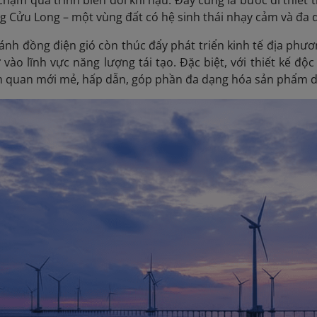
 Cửu Long – một vùng đất có hệ sinh thái nhạy cảm và đa 
ánh đồng điện gió còn thúc đẩy phát triển kinh tế địa phươ
 vào lĩnh vực năng lượng tái tạo. Đặc biệt, với thiết kế độ
quan mới mẻ, hấp dẫn, góp phần đa dạng hóa sản phẩm du 