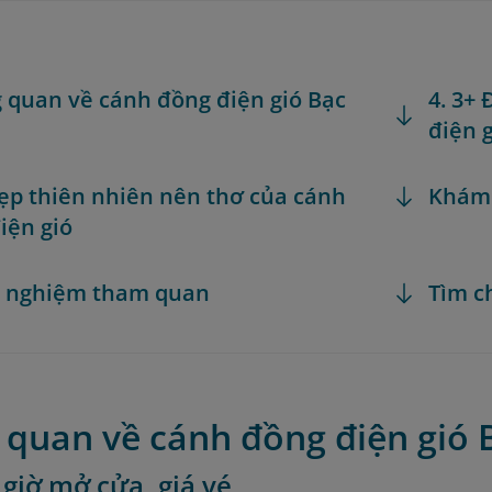
g quan về cánh đồng điện gió Bạc
4. 3+
điện 
đẹp thiên nhiên nên thơ của cánh
Khám
iện gió
h nghiệm tham quan
Tìm c
 quan về cánh đồng điện gió 
í, giờ mở cửa, giá vé