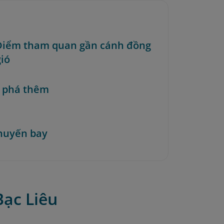
 Điểm tham quan gần cánh đồng
gió
 phá thêm
huyến bay
Bạc Liêu