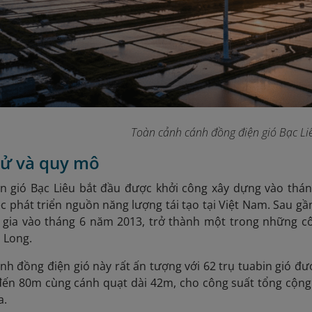
Toàn cảnh cánh đồng điện gió Bạc Li
 sử và quy mô
n gió Bạc Liêu bắt đầu được khởi công xây dựng vào thá
ệc phát triển nguồn năng lượng tái tạo tại Việt Nam. Sau 
c gia vào tháng 6 năm 2013, trở thành một trong những cô
 Long.
h đồng điện gió này rất ấn tượng với 62 trụ tuabin gió đượ
đến 80m cùng cánh quạt dài 42m, cho công suất tổng cộng 
a.