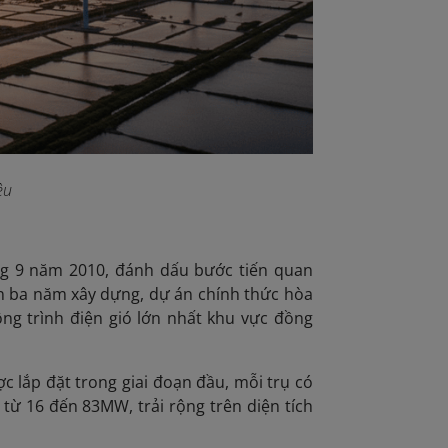
êu
ng 9 năm 2010, đánh dấu bước tiến quan
gần ba năm xây dựng, dự án chính thức hòa
ng trình điện gió lớn nhất khu vực đồng
c lắp đặt trong giai đoạn đầu, mỗi trụ có
từ 16 đến 83MW, trải rộng trên diện tích